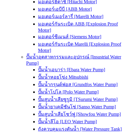
มอเตอร์ฮิตาชิ [Hitachi Motor]
มอเตอร์เอบีบี [ABB Motor]
มอเตอร์เมอร์ลารี่ [Marelli Motor]
มอเตอร์กันระเบิด ABB [Explosion Proof
Motor]
มอเตอร์ซีเมนส์ [Siemens Motor]
มอเตอร์กันระเบิด Marelli [Explosion Proof
Motor]
ปั๊มน้ำอุตสาหกรรมและอุปกรณ์ [Insustrial Water
Pump]
ปั๊มน้ำเอบาร่า [Ebara Water Pump]
ปั๊มน้ำหอยโข่ง Mitsubishi
ปั๊มน้ำกรุนด์ฟอส [Grundfos Water Pump]
ปั๊มน้ำโปโล [Polo Water Pump]
ปั๊มสูบน้ำเสียซูรูมิ [TSurumi Water Pump]
ปั๊มน้ำยาเคมีซันโซ่ [Sanso Water Pump]
ปั๊มสูบน้ำเสียโชว์ฟู [Showfou Water Pump]
ปั๊มน้ำลีโอ [LEO Water Pump]
ถังควบคุมแรงดันน้ำ [Water Pressure Tank]