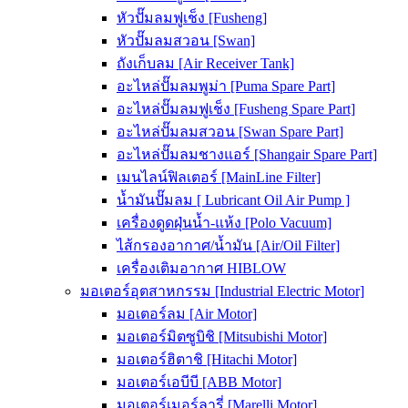
หัวปั๊มลมฟูเช็ง [Fusheng]
หัวปั๊มลมสวอน [Swan]
ถังเก็บลม [Air Receiver Tank]
อะไหล่ปั๊มลมพูม่า [Puma Spare Part]
อะไหล่ปั๊มลมฟูเช็ง [Fusheng Spare Part]
อะไหล่ปั๊มลมสวอน [Swan Spare Part]
อะไหล่ปั๊มลมชางแอร์ [Shangair Spare Part]
เมนไลน์ฟิลเตอร์ [MainLine Filter]
น้ำมันปั๊มลม [ Lubricant Oil Air Pump ]
เครื่องดูดฝุ่นน้ำ-แห้ง [Polo Vacuum]
ไส้กรองอากาศ/น้ำมัน [Air/Oil Filter]
เครื่องเติมอากาศ HIBLOW
มอเตอร์อุตสาหกรรม [Industrial Electric Motor]
มอเตอร์ลม [Air Motor]
มอเตอร์มิตซูบิชิ [Mitsubishi Motor]
มอเตอร์ฮิตาชิ [Hitachi Motor]
มอเตอร์เอบีบี [ABB Motor]
มอเตอร์เมอร์ลารี่ [Marelli Motor]