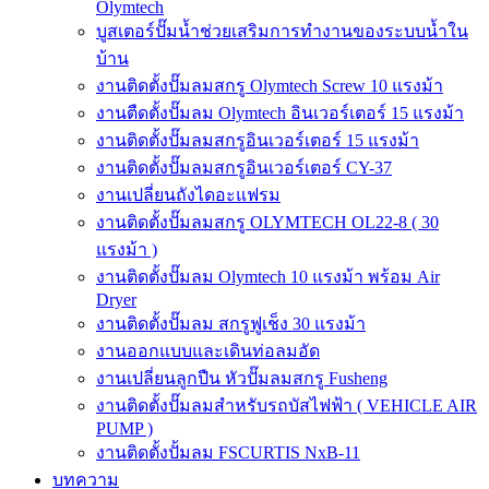
Olymtech
บูสเตอร์ปั๊มน้ำช่วยเสริมการทำงานของระบบน้ำใน
บ้าน
งานติดตั้งปั๊มลมสกรู Olymtech Screw 10 แรงม้า
งานตืดตั้งปั๊มลม Olymtech อินเวอร์เตอร์ 15 แรงม้า
งานติดตั้งปั๊มลมสกรูอินเวอร์เตอร์ 15 แรงม้า
งานติดตั้งปั๊มลมสกรูอินเวอร์เตอร์ CY-37
งานเปลี่ยนถังไดอะแฟรม
งานติดตั้งปั๊มลมสกรู OLYMTECH OL22-8 ( 30
แรงม้า )
งานติดตั้งปั๊มลม Olymtech 10 แรงม้า พร้อม Air
Dryer
งานติดตั้งปั๊มลม สกรูฟูเช็ง 30 แรงม้า
งานออกแบบและเดินท่อลมอัด
งานเปลี่ยนลูกปืน หัวปั๊มลมสกรู Fusheng
งานติดตั้งปั๊มลมสำหรับรถบัสไฟฟ้า ( VEHICLE AIR
PUMP )
งานติดตั้งปั้มลม FSCURTIS NxB-11
บทความ