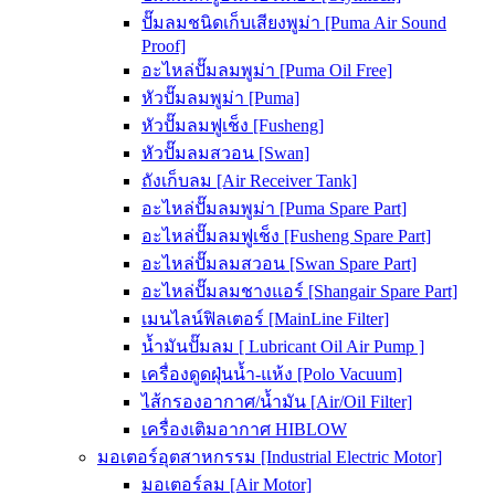
ปั๊มลมชนิดเก็บเสียงพูม่า [Puma Air Sound
Proof]
อะไหล่ปั๊มลมพูม่า [Puma Oil Free]
หัวปั๊มลมพูม่า [Puma]
หัวปั๊มลมฟูเช็ง [Fusheng]
หัวปั๊มลมสวอน [Swan]
ถังเก็บลม [Air Receiver Tank]
อะไหล่ปั๊มลมพูม่า [Puma Spare Part]
อะไหล่ปั๊มลมฟูเช็ง [Fusheng Spare Part]
อะไหล่ปั๊มลมสวอน [Swan Spare Part]
อะไหล่ปั๊มลมชางแอร์ [Shangair Spare Part]
เมนไลน์ฟิลเตอร์ [MainLine Filter]
น้ำมันปั๊มลม [ Lubricant Oil Air Pump ]
เครื่องดูดฝุ่นน้ำ-แห้ง [Polo Vacuum]
ไส้กรองอากาศ/น้ำมัน [Air/Oil Filter]
เครื่องเติมอากาศ HIBLOW
มอเตอร์อุตสาหกรรม [Industrial Electric Motor]
มอเตอร์ลม [Air Motor]