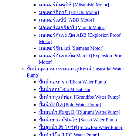
มอเตอร์มิตซูบิชิ [Mitsubishi Motor]
มอเตอร์ฮิตาชิ [Hitachi Motor]
มอเตอร์เอบีบี [ABB Motor]
มอเตอร์เมอร์ลารี่ [Marelli Motor]
มอเตอร์กันระเบิด ABB [Explosion Proof
Motor]
มอเตอร์ซีเมนส์ [Siemens Motor]
มอเตอร์กันระเบิด Marelli [Explosion Proof
Motor]
ปั๊มน้ำอุตสาหกรรมและอุปกรณ์ [Insustrial Water
Pump]
ปั๊มน้ำเอบาร่า [Ebara Water Pump]
ปั๊มน้ำหอยโข่ง Mitsubishi
ปั๊มน้ำกรุนด์ฟอส [Grundfos Water Pump]
ปั๊มน้ำโปโล [Polo Water Pump]
ปั๊มสูบน้ำเสียซูรูมิ [TSurumi Water Pump]
ปั๊มน้ำยาเคมีซันโซ่ [Sanso Water Pump]
ปั๊มสูบน้ำเสียโชว์ฟู [Showfou Water Pump]
ปั๊มน้ำลีโอ [LEO Water Pump]