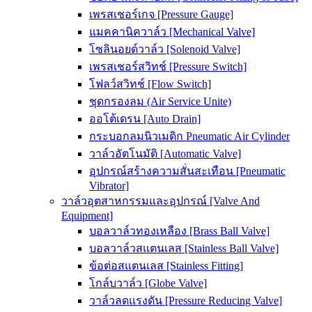
เพรสเชอร์เกจ [Pressure Gauge]
แมคคานิควาล์ว [Mechanical Valve]
โซลินอยด์วาล์ว [Solenoid Valve]
เพรสเชอร์สวิทช์ [Pressure Switch]
โฟลว์สวิทช์ [Flow Switch]
ชุดกรองลม (Air Service Unite)
ออโต้เดรน [Auto Drain]
กระบอกลมนิวเมติก Pneumatic Air Cylinder
วาล์วอัตโนมัติ [Automatic Valve]
อุปกรณ์สร้างความสั่นสะเทือน [Pneumatic
Vibrator]
วาล์วอุตสาหกรรมและอุปกรณ์ [Valve And
Equipment]
บอลวาล์วทองเหลือง [Brass Ball Valve]
บอลวาล์วสแตนเลส [Stainless Ball Valve]
ข้อต่อสแตนเลส [Stainless Fitting]
โกล์บวาล์ว [Globe Valve]
วาล์วลดแรงดัน [Pressure Reducing Valve]