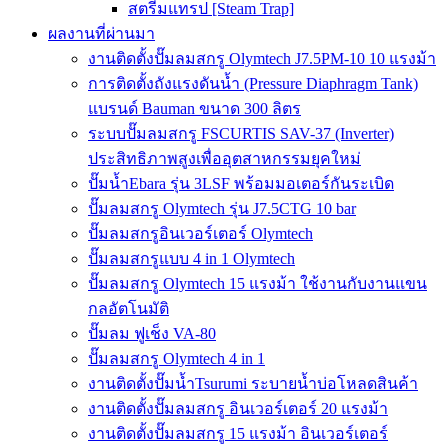
สตรีมแทรป [Steam Trap]
ผลงานที่ผ่านมา
งานติดตั้งปั๊มลมสกรู Olymtech J7.5PM-10 10 แรงม้า
การติดตั้งถังแรงดันน้ำ (Pressure Diaphragm Tank)
แบรนด์ Bauman ขนาด 300 ลิตร
ระบบปั๊มลมสกรู FSCURTIS SAV-37 (Inverter)
ประสิทธิภาพสูงเพื่ออุตสาหกรรมยุคใหม่
ปั๊มน้ำEbara รุ่น 3LSF พร้อมมอเตอร์กันระเบิด
ปั๊มลมสกรู Olymtech รุ่น J7.5CTG 10 bar
ปั๊มลมสกรูอินเวอร์เตอร์ Olymtech
ปั๊มลมสกรูแบบ 4 in 1 Olymtech
ปั๊มลมสกรู Olymtech 15 แรงม้า ใช้งานกับงานแขน
กลอัตโนมัติ
ปั๊มลม ฟูเช็ง VA-80
ปั๊มลมสกรู Olymtech 4 in 1
งานติดตั้งปั๊มน้ำTsurumi ระบายน้ำบ่อโหลดสินค้า
งานติดตั้งปั๊มลมสกรู อินเวอร์เตอร์ 20 แรงม้า
งานติดตั้งปั๊มลมสกรู 15 แรงม้า อินเวอร์เตอร์