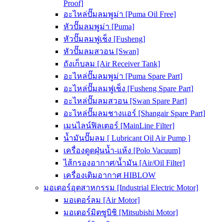
Proof]
อะไหล่ปั๊มลมพูม่า [Puma Oil Free]
หัวปั๊มลมพูม่า [Puma]
หัวปั๊มลมฟูเช็ง [Fusheng]
หัวปั๊มลมสวอน [Swan]
ถังเก็บลม [Air Receiver Tank]
อะไหล่ปั๊มลมพูม่า [Puma Spare Part]
อะไหล่ปั๊มลมฟูเช็ง [Fusheng Spare Part]
อะไหล่ปั๊มลมสวอน [Swan Spare Part]
อะไหล่ปั๊มลมชางแอร์ [Shangair Spare Part]
เมนไลน์ฟิลเตอร์ [MainLine Filter]
น้ำมันปั๊มลม [ Lubricant Oil Air Pump ]
เครื่องดูดฝุ่นน้ำ-แห้ง [Polo Vacuum]
ไส้กรองอากาศ/น้ำมัน [Air/Oil Filter]
เครื่องเติมอากาศ HIBLOW
มอเตอร์อุตสาหกรรม [Industrial Electric Motor]
มอเตอร์ลม [Air Motor]
มอเตอร์มิตซูบิชิ [Mitsubishi Motor]