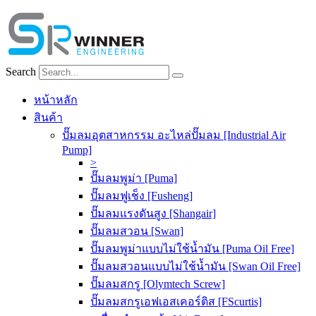
Skip
to
content
Search
หน้าหลัก
สินค้า
ปั๊มลมอุตสาหกรรม อะไหล่ปั๊มลม [Industrial Air
Pump]
>
ปั๊มลมพูม่า [Puma]
ปั๊มลมฟูเช็ง [Fusheng]
ปั๊มลมแรงดันสูง [Shangair]
ปั๊มลมสวอน [Swan]
ปั๊มลมพูม่าแบบไม่ใช้น้ำมัน [Puma Oil Free]
ปั๊มลมสวอนแบบไม่ใช้น้ำมัน [Swan Oil Free]
ปั๊มลมสกรู [Olymtech Screw]
ปั๊มลมสกรูเอฟเอสเคอร์ติส [FScurtis]