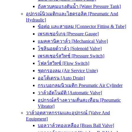
ถังควบคุมแรงดันน้ำ [Water Pressure Tank]
อุปกรณ์นิวเมติกและไฮดรอลิค [Pneumatic And
Hydraulic]
ข้อต่อ และสายลม [Connector Fitting & Tube]
เพรสเชอร์เกจ [Pressure Gauge]
แมคคานิควาล์ว [Mechanical Valve]
โซลินอยด์วาล์ว [Solenoid Valve]
เพรสเชอร์สวิทช์ [Pressure Switch]
โฟลว์สวิทช์ [Flow Switch]
ชุดกรองลม (Air Service Unite)
ออโต้เดรน [Auto Drain]
กระบอกลมนิวเมติก Pneumatic Air Cylinder
วาล์วอัตโนมัติ [Automatic Valve]
อุปกรณ์สร้างความสั่นสะเทือน [Pneumatic
Vibrator]
วาล์วอุตสาหกรรมและอุปกรณ์ [Valve And
Equipment]
บอลวาล์วทองเหลือง [Brass Ball Valve]