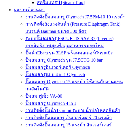
สตรีมแทรป [Steam Trap]
ผลงานที่ผ่านมา
งานติดตั้งปั๊มลมสกรู Olymtech J7.5PM-10 10 แรงม้า
การติดตั้งถังแรงดันน้ำ (Pressure Diaphragm Tank)
แบรนด์ Bauman ขนาด 300 ลิตร
ระบบปั๊มลมสกรู FSCURTIS SAV-37 (Inverter)
ประสิทธิภาพสูงเพื่ออุตสาหกรรมยุคใหม่
ปั๊มน้ำEbara รุ่น 3LSF พร้อมมอเตอร์กันระเบิด
ปั๊มลมสกรู Olymtech รุ่น J7.5CTG 10 bar
ปั๊มลมสกรูอินเวอร์เตอร์ Olymtech
ปั๊มลมสกรูแบบ 4 in 1 Olymtech
ปั๊มลมสกรู Olymtech 15 แรงม้า ใช้งานกับงานแขน
กลอัตโนมัติ
ปั๊มลม ฟูเช็ง VA-80
ปั๊มลมสกรู Olymtech 4 in 1
งานติดตั้งปั๊มน้ำTsurumi ระบายน้ำบ่อโหลดสินค้า
งานติดตั้งปั๊มลมสกรู อินเวอร์เตอร์ 20 แรงม้า
งานติดตั้งปั๊มลมสกรู 15 แรงม้า อินเวอร์เตอร์