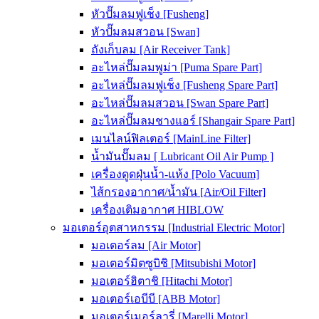
หัวปั๊มลมฟูเช็ง [Fusheng]
หัวปั๊มลมสวอน [Swan]
ถังเก็บลม [Air Receiver Tank]
อะไหล่ปั๊มลมพูม่า [Puma Spare Part]
อะไหล่ปั๊มลมฟูเช็ง [Fusheng Spare Part]
อะไหล่ปั๊มลมสวอน [Swan Spare Part]
อะไหล่ปั๊มลมชางแอร์ [Shangair Spare Part]
เมนไลน์ฟิลเตอร์ [MainLine Filter]
น้ำมันปั๊มลม [ Lubricant Oil Air Pump ]
เครื่องดูดฝุ่นน้ำ-แห้ง [Polo Vacuum]
ไส้กรองอากาศ/น้ำมัน [Air/Oil Filter]
เครื่องเติมอากาศ HIBLOW
มอเตอร์อุตสาหกรรม [Industrial Electric Motor]
มอเตอร์ลม [Air Motor]
มอเตอร์มิตซูบิชิ [Mitsubishi Motor]
มอเตอร์ฮิตาชิ [Hitachi Motor]
มอเตอร์เอบีบี [ABB Motor]
มอเตอร์เมอร์ลารี่ [Marelli Motor]