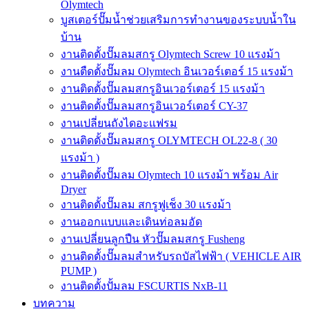
Olymtech
บูสเตอร์ปั๊มน้ำช่วยเสริมการทำงานของระบบน้ำใน
บ้าน
งานติดตั้งปั๊มลมสกรู Olymtech Screw 10 แรงม้า
งานตืดตั้งปั๊มลม Olymtech อินเวอร์เตอร์ 15 แรงม้า
งานติดตั้งปั๊มลมสกรูอินเวอร์เตอร์ 15 แรงม้า
งานติดตั้งปั๊มลมสกรูอินเวอร์เตอร์ CY-37
งานเปลี่ยนถังไดอะแฟรม
งานติดตั้งปั๊มลมสกรู OLYMTECH OL22-8 ( 30
แรงม้า )
งานติดตั้งปั๊มลม Olymtech 10 แรงม้า พร้อม Air
Dryer
งานติดตั้งปั๊มลม สกรูฟูเช็ง 30 แรงม้า
งานออกแบบและเดินท่อลมอัด
งานเปลี่ยนลูกปืน หัวปั๊มลมสกรู Fusheng
งานติดตั้งปั๊มลมสำหรับรถบัสไฟฟ้า ( VEHICLE AIR
PUMP )
งานติดตั้งปั้มลม FSCURTIS NxB-11
บทความ