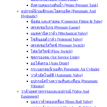
ถังควบคุมแรงดันน้ำ [Water Pressure Tank]
อุปกรณ์นิวเมติกและไฮดรอลิค [Pneumatic And
Hydraulic]
ข้อต่อ และสายลม [Connector Fitting & Tube]
เพรสเชอร์เกจ [Pressure Gauge]
แมคคานิควาล์ว [Mechanical Valve]
โซลินอยด์วาล์ว [Solenoid Valve]
เพรสเชอร์สวิทช์ [Pressure Switch]
โฟลว์สวิทช์ [Flow Switch]
ชุดกรองลม (Air Service Unite)
ออโต้เดรน [Auto Drain]
กระบอกลมนิวเมติก Pneumatic Air Cylinder
วาล์วอัตโนมัติ [Automatic Valve]
อุปกรณ์สร้างความสั่นสะเทือน [Pneumatic
Vibrator]
วาล์วอุตสาหกรรมและอุปกรณ์ [Valve And
Equipment]
บอลวาล์วทองเหลือง [Brass Ball Valve]