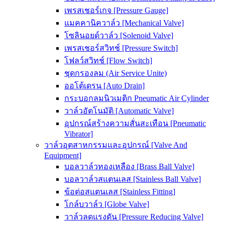
เพรสเชอร์เกจ [Pressure Gauge]
แมคคานิควาล์ว [Mechanical Valve]
โซลินอยด์วาล์ว [Solenoid Valve]
เพรสเชอร์สวิทช์ [Pressure Switch]
โฟลว์สวิทช์ [Flow Switch]
ชุดกรองลม (Air Service Unite)
ออโต้เดรน [Auto Drain]
กระบอกลมนิวเมติก Pneumatic Air Cylinder
วาล์วอัตโนมัติ [Automatic Valve]
อุปกรณ์สร้างความสั่นสะเทือน [Pneumatic
Vibrator]
วาล์วอุตสาหกรรมและอุปกรณ์ [Valve And
Equipment]
บอลวาล์วทองเหลือง [Brass Ball Valve]
บอลวาล์วสแตนเลส [Stainless Ball Valve]
ข้อต่อสแตนเลส [Stainless Fitting]
โกล์บวาล์ว [Globe Valve]
วาล์วลดแรงดัน [Pressure Reducing Valve]