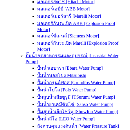
มอเตอร์ฮิตาชิ [Hitachi Motor]
มอเตอร์เอบีบี [ABB Motor]
มอเตอร์เมอร์ลารี่ [Marelli Motor]
มอเตอร์กันระเบิด ABB [Explosion Proof
Motor]
มอเตอร์ซีเมนส์ [Siemens Motor]
มอเตอร์กันระเบิด Marelli [Explosion Proof
Motor]
ปั๊มน้ำอุตสาหกรรมและอุปกรณ์ [Insustrial Water
Pump]
ปั๊มน้ำเอบาร่า [Ebara Water Pump]
ปั๊มน้ำหอยโข่ง Mitsubishi
ปั๊มน้ำกรุนด์ฟอส [Grundfos Water Pump]
ปั๊มน้ำโปโล [Polo Water Pump]
ปั๊มสูบน้ำเสียซูรูมิ [TSurumi Water Pump]
ปั๊มน้ำยาเคมีซันโซ่ [Sanso Water Pump]
ปั๊มสูบน้ำเสียโชว์ฟู [Showfou Water Pump]
ปั๊มน้ำลีโอ [LEO Water Pump]
ถังควบคุมแรงดันน้ำ [Water Pressure Tank]