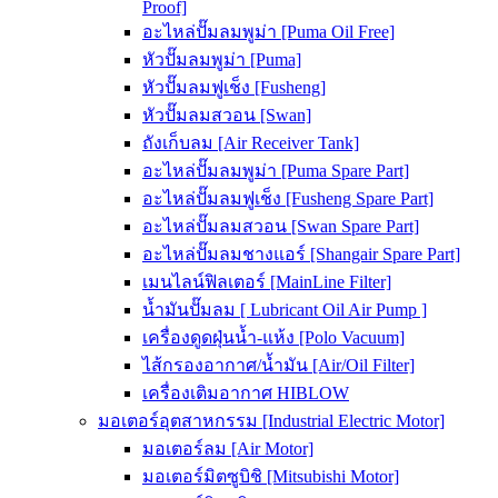
Proof]
อะไหล่ปั๊มลมพูม่า [Puma Oil Free]
หัวปั๊มลมพูม่า [Puma]
หัวปั๊มลมฟูเช็ง [Fusheng]
หัวปั๊มลมสวอน [Swan]
ถังเก็บลม [Air Receiver Tank]
อะไหล่ปั๊มลมพูม่า [Puma Spare Part]
อะไหล่ปั๊มลมฟูเช็ง [Fusheng Spare Part]
อะไหล่ปั๊มลมสวอน [Swan Spare Part]
อะไหล่ปั๊มลมชางแอร์ [Shangair Spare Part]
เมนไลน์ฟิลเตอร์ [MainLine Filter]
น้ำมันปั๊มลม [ Lubricant Oil Air Pump ]
เครื่องดูดฝุ่นน้ำ-แห้ง [Polo Vacuum]
ไส้กรองอากาศ/น้ำมัน [Air/Oil Filter]
เครื่องเติมอากาศ HIBLOW
มอเตอร์อุตสาหกรรม [Industrial Electric Motor]
มอเตอร์ลม [Air Motor]
มอเตอร์มิตซูบิชิ [Mitsubishi Motor]