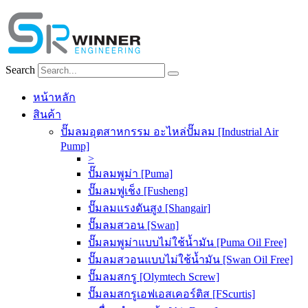
Skip
to
content
Search
หน้าหลัก
สินค้า
ปั๊มลมอุตสาหกรรม อะไหล่ปั๊มลม [Industrial Air
Pump]
>
ปั๊มลมพูม่า [Puma]
ปั๊มลมฟูเช็ง [Fusheng]
ปั๊มลมแรงดันสูง [Shangair]
ปั๊มลมสวอน [Swan]
ปั๊มลมพูม่าแบบไม่ใช้น้ำมัน [Puma Oil Free]
ปั๊มลมสวอนแบบไม่ใช้น้ำมัน [Swan Oil Free]
ปั๊มลมสกรู [Olymtech Screw]
ปั๊มลมสกรูเอฟเอสเคอร์ติส [FScurtis]