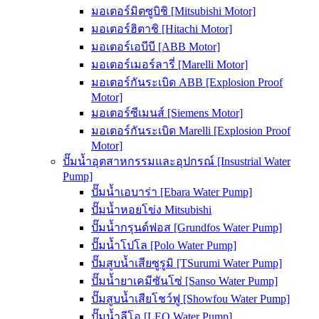
มอเตอร์มิตซูบิชิ [Mitsubishi Motor]
มอเตอร์ฮิตาชิ [Hitachi Motor]
มอเตอร์เอบีบี [ABB Motor]
มอเตอร์เมอร์ลารี่ [Marelli Motor]
มอเตอร์กันระเบิด ABB [Explosion Proof
Motor]
มอเตอร์ซีเมนส์ [Siemens Motor]
มอเตอร์กันระเบิด Marelli [Explosion Proof
Motor]
ปั๊มน้ำอุตสาหกรรมและอุปกรณ์ [Insustrial Water
Pump]
ปั๊มน้ำเอบาร่า [Ebara Water Pump]
ปั๊มน้ำหอยโข่ง Mitsubishi
ปั๊มน้ำกรุนด์ฟอส [Grundfos Water Pump]
ปั๊มน้ำโปโล [Polo Water Pump]
ปั๊มสูบน้ำเสียซูรูมิ [TSurumi Water Pump]
ปั๊มน้ำยาเคมีซันโซ่ [Sanso Water Pump]
ปั๊มสูบน้ำเสียโชว์ฟู [Showfou Water Pump]
ปั๊มน้ำลีโอ [LEO Water Pump]