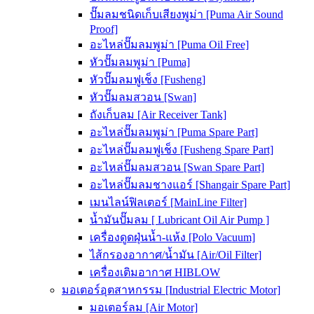
ปั๊มลมชนิดเก็บเสียงพูม่า [Puma Air Sound
Proof]
อะไหล่ปั๊มลมพูม่า [Puma Oil Free]
หัวปั๊มลมพูม่า [Puma]
หัวปั๊มลมฟูเช็ง [Fusheng]
หัวปั๊มลมสวอน [Swan]
ถังเก็บลม [Air Receiver Tank]
อะไหล่ปั๊มลมพูม่า [Puma Spare Part]
อะไหล่ปั๊มลมฟูเช็ง [Fusheng Spare Part]
อะไหล่ปั๊มลมสวอน [Swan Spare Part]
อะไหล่ปั๊มลมชางแอร์ [Shangair Spare Part]
เมนไลน์ฟิลเตอร์ [MainLine Filter]
น้ำมันปั๊มลม [ Lubricant Oil Air Pump ]
เครื่องดูดฝุ่นน้ำ-แห้ง [Polo Vacuum]
ไส้กรองอากาศ/น้ำมัน [Air/Oil Filter]
เครื่องเติมอากาศ HIBLOW
มอเตอร์อุตสาหกรรม [Industrial Electric Motor]
มอเตอร์ลม [Air Motor]