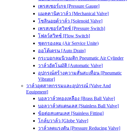
เพรสเชอร์เกจ [Pressure Gauge]
แมคคานิควาล์ว [Mechanical Valve]
โซลินอยด์วาล์ว [Solenoid Valve]
เพรสเชอร์สวิทช์ [Pressure Switch]
โฟลว์สวิทช์ [Flow Switch]
ชุดกรองลม (Air Service Unite)
ออโต้เดรน [Auto Drain]
กระบอกลมนิวเมติก Pneumatic Air Cylinder
วาล์วอัตโนมัติ [Automatic Valve]
อุปกรณ์สร้างความสั่นสะเทือน [Pneumatic
Vibrator]
วาล์วอุตสาหกรรมและอุปกรณ์ [Valve And
Equipment]
บอลวาล์วทองเหลือง [Brass Ball Valve]
บอลวาล์วสแตนเลส [Stainless Ball Valve]
ข้อต่อสแตนเลส [Stainless Fitting]
โกล์บวาล์ว [Globe Valve]
วาล์วลดแรงดัน [Pressure Reducing Valve]