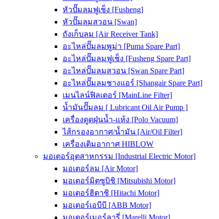
หัวปั๊มลมฟูเช็ง [Fusheng]
หัวปั๊มลมสวอน [Swan]
ถังเก็บลม [Air Receiver Tank]
อะไหล่ปั๊มลมพูม่า [Puma Spare Part]
อะไหล่ปั๊มลมฟูเช็ง [Fusheng Spare Part]
อะไหล่ปั๊มลมสวอน [Swan Spare Part]
อะไหล่ปั๊มลมชางแอร์ [Shangair Spare Part]
เมนไลน์ฟิลเตอร์ [MainLine Filter]
น้ำมันปั๊มลม [ Lubricant Oil Air Pump ]
เครื่องดูดฝุ่นน้ำ-แห้ง [Polo Vacuum]
ไส้กรองอากาศ/น้ำมัน [Air/Oil Filter]
เครื่องเติมอากาศ HIBLOW
มอเตอร์อุตสาหกรรม [Industrial Electric Motor]
มอเตอร์ลม [Air Motor]
มอเตอร์มิตซูบิชิ [Mitsubishi Motor]
มอเตอร์ฮิตาชิ [Hitachi Motor]
มอเตอร์เอบีบี [ABB Motor]
มอเตอร์เมอร์ลารี่ [Marelli Motor]