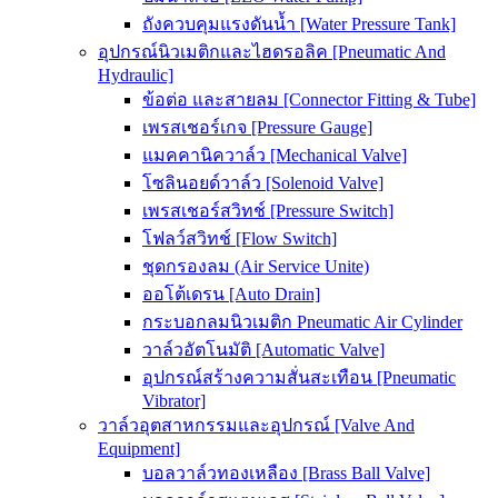
ถังควบคุมแรงดันน้ำ [Water Pressure Tank]
อุปกรณ์นิวเมติกและไฮดรอลิค [Pneumatic And
Hydraulic]
ข้อต่อ และสายลม [Connector Fitting & Tube]
เพรสเชอร์เกจ [Pressure Gauge]
แมคคานิควาล์ว [Mechanical Valve]
โซลินอยด์วาล์ว [Solenoid Valve]
เพรสเชอร์สวิทช์ [Pressure Switch]
โฟลว์สวิทช์ [Flow Switch]
ชุดกรองลม (Air Service Unite)
ออโต้เดรน [Auto Drain]
กระบอกลมนิวเมติก Pneumatic Air Cylinder
วาล์วอัตโนมัติ [Automatic Valve]
อุปกรณ์สร้างความสั่นสะเทือน [Pneumatic
Vibrator]
วาล์วอุตสาหกรรมและอุปกรณ์ [Valve And
Equipment]
บอลวาล์วทองเหลือง [Brass Ball Valve]