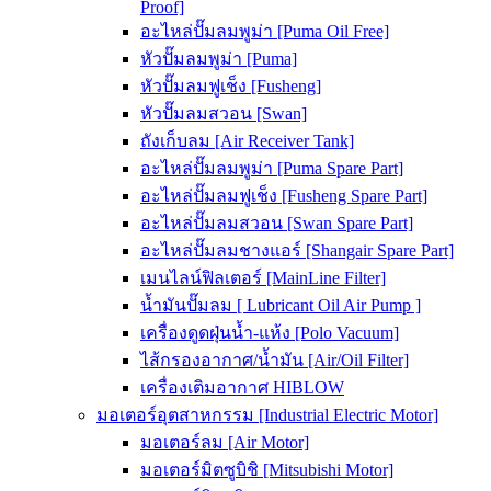
Proof]
อะไหล่ปั๊มลมพูม่า [Puma Oil Free]
หัวปั๊มลมพูม่า [Puma]
หัวปั๊มลมฟูเช็ง [Fusheng]
หัวปั๊มลมสวอน [Swan]
ถังเก็บลม [Air Receiver Tank]
อะไหล่ปั๊มลมพูม่า [Puma Spare Part]
อะไหล่ปั๊มลมฟูเช็ง [Fusheng Spare Part]
อะไหล่ปั๊มลมสวอน [Swan Spare Part]
อะไหล่ปั๊มลมชางแอร์ [Shangair Spare Part]
เมนไลน์ฟิลเตอร์ [MainLine Filter]
น้ำมันปั๊มลม [ Lubricant Oil Air Pump ]
เครื่องดูดฝุ่นน้ำ-แห้ง [Polo Vacuum]
ไส้กรองอากาศ/น้ำมัน [Air/Oil Filter]
เครื่องเติมอากาศ HIBLOW
มอเตอร์อุตสาหกรรม [Industrial Electric Motor]
มอเตอร์ลม [Air Motor]
มอเตอร์มิตซูบิชิ [Mitsubishi Motor]