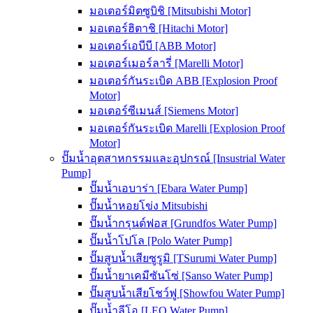
มอเตอร์มิตซูบิชิ [Mitsubishi Motor]
มอเตอร์ฮิตาชิ [Hitachi Motor]
มอเตอร์เอบีบี [ABB Motor]
มอเตอร์เมอร์ลารี่ [Marelli Motor]
มอเตอร์กันระเบิด ABB [Explosion Proof
Motor]
มอเตอร์ซีเมนส์ [Siemens Motor]
มอเตอร์กันระเบิด Marelli [Explosion Proof
Motor]
ปั๊มน้ำอุตสาหกรรมและอุปกรณ์ [Insustrial Water
Pump]
ปั๊มน้ำเอบาร่า [Ebara Water Pump]
ปั๊มน้ำหอยโข่ง Mitsubishi
ปั๊มน้ำกรุนด์ฟอส [Grundfos Water Pump]
ปั๊มน้ำโปโล [Polo Water Pump]
ปั๊มสูบน้ำเสียซูรูมิ [TSurumi Water Pump]
ปั๊มน้ำยาเคมีซันโซ่ [Sanso Water Pump]
ปั๊มสูบน้ำเสียโชว์ฟู [Showfou Water Pump]
ปั๊มน้ำลีโอ [LEO Water Pump]