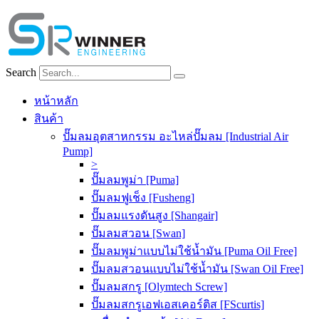
Skip
to
content
Search
หน้าหลัก
สินค้า
ปั๊มลมอุตสาหกรรม อะไหล่ปั๊มลม [Industrial Air
Pump]
>
ปั๊มลมพูม่า [Puma]
ปั๊มลมฟูเช็ง [Fusheng]
ปั๊มลมแรงดันสูง [Shangair]
ปั๊มลมสวอน [Swan]
ปั๊มลมพูม่าแบบไม่ใช้น้ำมัน [Puma Oil Free]
ปั๊มลมสวอนแบบไม่ใช้น้ำมัน [Swan Oil Free]
ปั๊มลมสกรู [Olymtech Screw]
ปั๊มลมสกรูเอฟเอสเคอร์ติส [FScurtis]