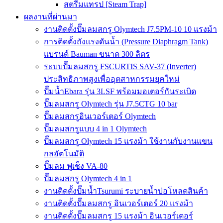
สตรีมแทรป [Steam Trap]
ผลงานที่ผ่านมา
งานติดตั้งปั๊มลมสกรู Olymtech J7.5PM-10 10 แรงม้า
การติดตั้งถังแรงดันน้ำ (Pressure Diaphragm Tank)
แบรนด์ Bauman ขนาด 300 ลิตร
ระบบปั๊มลมสกรู FSCURTIS SAV-37 (Inverter)
ประสิทธิภาพสูงเพื่ออุตสาหกรรมยุคใหม่
ปั๊มน้ำEbara รุ่น 3LSF พร้อมมอเตอร์กันระเบิด
ปั๊มลมสกรู Olymtech รุ่น J7.5CTG 10 bar
ปั๊มลมสกรูอินเวอร์เตอร์ Olymtech
ปั๊มลมสกรูแบบ 4 in 1 Olymtech
ปั๊มลมสกรู Olymtech 15 แรงม้า ใช้งานกับงานแขน
กลอัตโนมัติ
ปั๊มลม ฟูเช็ง VA-80
ปั๊มลมสกรู Olymtech 4 in 1
งานติดตั้งปั๊มน้ำTsurumi ระบายน้ำบ่อโหลดสินค้า
งานติดตั้งปั๊มลมสกรู อินเวอร์เตอร์ 20 แรงม้า
งานติดตั้งปั๊มลมสกรู 15 แรงม้า อินเวอร์เตอร์