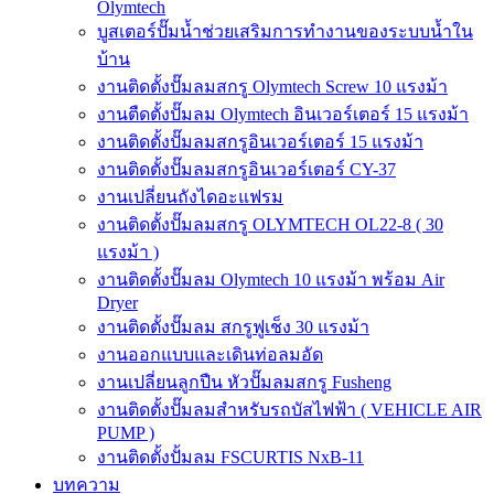
Olymtech
บูสเตอร์ปั๊มน้ำช่วยเสริมการทำงานของระบบน้ำใน
บ้าน
งานติดตั้งปั๊มลมสกรู Olymtech Screw 10 แรงม้า
งานตืดตั้งปั๊มลม Olymtech อินเวอร์เตอร์ 15 แรงม้า
งานติดตั้งปั๊มลมสกรูอินเวอร์เตอร์ 15 แรงม้า
งานติดตั้งปั๊มลมสกรูอินเวอร์เตอร์ CY-37
งานเปลี่ยนถังไดอะแฟรม
งานติดตั้งปั๊มลมสกรู OLYMTECH OL22-8 ( 30
แรงม้า )
งานติดตั้งปั๊มลม Olymtech 10 แรงม้า พร้อม Air
Dryer
งานติดตั้งปั๊มลม สกรูฟูเช็ง 30 แรงม้า
งานออกแบบและเดินท่อลมอัด
งานเปลี่ยนลูกปืน หัวปั๊มลมสกรู Fusheng
งานติดตั้งปั๊มลมสำหรับรถบัสไฟฟ้า ( VEHICLE AIR
PUMP )
งานติดตั้งปั้มลม FSCURTIS NxB-11
บทความ