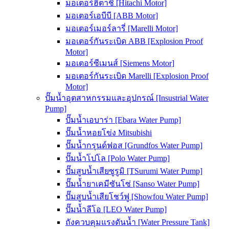
มอเตอร์ฮิตาชิ [Hitachi Motor]
มอเตอร์เอบีบี [ABB Motor]
มอเตอร์เมอร์ลารี่ [Marelli Motor]
มอเตอร์กันระเบิด ABB [Explosion Proof
Motor]
มอเตอร์ซีเมนส์ [Siemens Motor]
มอเตอร์กันระเบิด Marelli [Explosion Proof
Motor]
ปั๊มน้ำอุตสาหกรรมและอุปกรณ์ [Insustrial Water
Pump]
ปั๊มน้ำเอบาร่า [Ebara Water Pump]
ปั๊มน้ำหอยโข่ง Mitsubishi
ปั๊มน้ำกรุนด์ฟอส [Grundfos Water Pump]
ปั๊มน้ำโปโล [Polo Water Pump]
ปั๊มสูบน้ำเสียซูรูมิ [TSurumi Water Pump]
ปั๊มน้ำยาเคมีซันโซ่ [Sanso Water Pump]
ปั๊มสูบน้ำเสียโชว์ฟู [Showfou Water Pump]
ปั๊มน้ำลีโอ [LEO Water Pump]
ถังควบคุมแรงดันน้ำ [Water Pressure Tank]