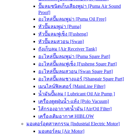
ปั๊มลมชนิดเก็บเสียงพูม่า [Puma Air Sound
Proof]
อะไหล่ปั๊มลมพูม่า [Puma Oil Free]
หัวปั๊มลมพูม่า [Puma]
หัวปั๊มลมฟูเช็ง [Fusheng]
หัวปั๊มลมสวอน [Swan]
ถังเก็บลม [Air Receiver Tank]
อะไหล่ปั๊มลมพูม่า [Puma Spare Part]
อะไหล่ปั๊มลมฟูเช็ง [Fusheng Spare Part]
อะไหล่ปั๊มลมสวอน [Swan Spare Part]
อะไหล่ปั๊มลมชางแอร์ [Shangair Spare Part]
เมนไลน์ฟิลเตอร์ [MainLine Filter]
น้ำมันปั๊มลม [ Lubricant Oil Air Pump ]
เครื่องดูดฝุ่นน้ำ-แห้ง [Polo Vacuum]
ไส้กรองอากาศ/น้ำมัน [Air/Oil Filter]
เครื่องเติมอากาศ HIBLOW
มอเตอร์อุตสาหกรรม [Industrial Electric Motor]
มอเตอร์ลม [Air Motor]