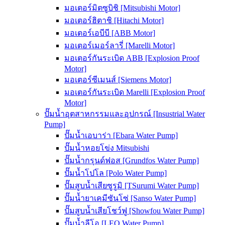
มอเตอร์มิตซูบิชิ [Mitsubishi Motor]
มอเตอร์ฮิตาชิ [Hitachi Motor]
มอเตอร์เอบีบี [ABB Motor]
มอเตอร์เมอร์ลารี่ [Marelli Motor]
มอเตอร์กันระเบิด ABB [Explosion Proof
Motor]
มอเตอร์ซีเมนส์ [Siemens Motor]
มอเตอร์กันระเบิด Marelli [Explosion Proof
Motor]
ปั๊มน้ำอุตสาหกรรมและอุปกรณ์ [Insustrial Water
Pump]
ปั๊มน้ำเอบาร่า [Ebara Water Pump]
ปั๊มน้ำหอยโข่ง Mitsubishi
ปั๊มน้ำกรุนด์ฟอส [Grundfos Water Pump]
ปั๊มน้ำโปโล [Polo Water Pump]
ปั๊มสูบน้ำเสียซูรูมิ [TSurumi Water Pump]
ปั๊มน้ำยาเคมีซันโซ่ [Sanso Water Pump]
ปั๊มสูบน้ำเสียโชว์ฟู [Showfou Water Pump]
ปั๊มน้ำลีโอ [LEO Water Pump]