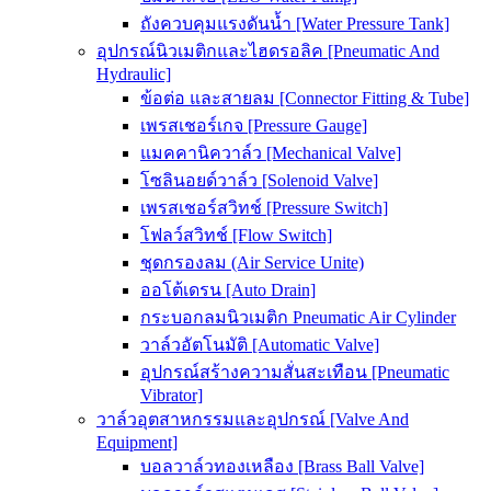
ถังควบคุมแรงดันน้ำ [Water Pressure Tank]
อุปกรณ์นิวเมติกและไฮดรอลิค [Pneumatic And
Hydraulic]
ข้อต่อ และสายลม [Connector Fitting & Tube]
เพรสเชอร์เกจ [Pressure Gauge]
แมคคานิควาล์ว [Mechanical Valve]
โซลินอยด์วาล์ว [Solenoid Valve]
เพรสเชอร์สวิทช์ [Pressure Switch]
โฟลว์สวิทช์ [Flow Switch]
ชุดกรองลม (Air Service Unite)
ออโต้เดรน [Auto Drain]
กระบอกลมนิวเมติก Pneumatic Air Cylinder
วาล์วอัตโนมัติ [Automatic Valve]
อุปกรณ์สร้างความสั่นสะเทือน [Pneumatic
Vibrator]
วาล์วอุตสาหกรรมและอุปกรณ์ [Valve And
Equipment]
บอลวาล์วทองเหลือง [Brass Ball Valve]