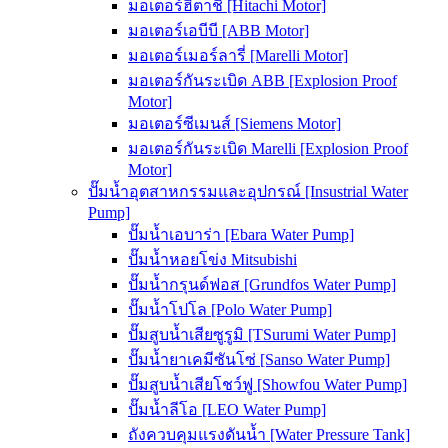
มอเตอร์ฮิตาชิ [Hitachi Motor]
มอเตอร์เอบีบี [ABB Motor]
มอเตอร์เมอร์ลารี่ [Marelli Motor]
มอเตอร์กันระเบิด ABB [Explosion Proof
Motor]
มอเตอร์ซีเมนส์ [Siemens Motor]
มอเตอร์กันระเบิด Marelli [Explosion Proof
Motor]
ปั๊มน้ำอุตสาหกรรมและอุปกรณ์ [Insustrial Water
Pump]
ปั๊มน้ำเอบาร่า [Ebara Water Pump]
ปั๊มน้ำหอยโข่ง Mitsubishi
ปั๊มน้ำกรุนด์ฟอส [Grundfos Water Pump]
ปั๊มน้ำโปโล [Polo Water Pump]
ปั๊มสูบน้ำเสียซูรูมิ [TSurumi Water Pump]
ปั๊มน้ำยาเคมีซันโซ่ [Sanso Water Pump]
ปั๊มสูบน้ำเสียโชว์ฟู [Showfou Water Pump]
ปั๊มน้ำลีโอ [LEO Water Pump]
ถังควบคุมแรงดันน้ำ [Water Pressure Tank]