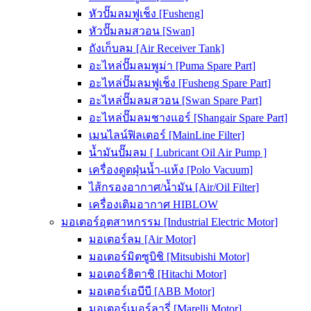
หัวปั๊มลมฟูเช็ง [Fusheng]
หัวปั๊มลมสวอน [Swan]
ถังเก็บลม [Air Receiver Tank]
อะไหล่ปั๊มลมพูม่า [Puma Spare Part]
อะไหล่ปั๊มลมฟูเช็ง [Fusheng Spare Part]
อะไหล่ปั๊มลมสวอน [Swan Spare Part]
อะไหล่ปั๊มลมชางแอร์ [Shangair Spare Part]
เมนไลน์ฟิลเตอร์ [MainLine Filter]
น้ำมันปั๊มลม [ Lubricant Oil Air Pump ]
เครื่องดูดฝุ่นน้ำ-แห้ง [Polo Vacuum]
ไส้กรองอากาศ/น้ำมัน [Air/Oil Filter]
เครื่องเติมอากาศ HIBLOW
มอเตอร์อุตสาหกรรม [Industrial Electric Motor]
มอเตอร์ลม [Air Motor]
มอเตอร์มิตซูบิชิ [Mitsubishi Motor]
มอเตอร์ฮิตาชิ [Hitachi Motor]
มอเตอร์เอบีบี [ABB Motor]
มอเตอร์เมอร์ลารี่ [Marelli Motor]