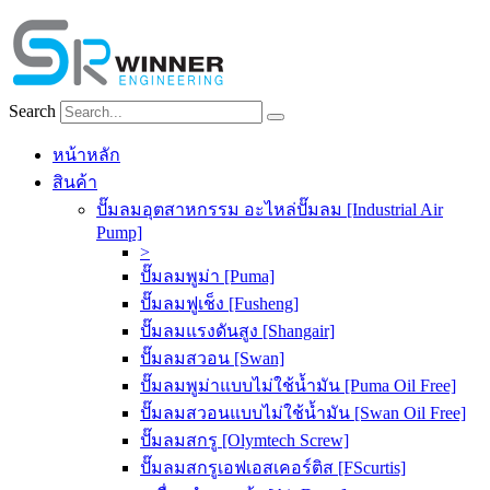
Skip
to
content
Search
หน้าหลัก
สินค้า
ปั๊มลมอุตสาหกรรม อะไหล่ปั๊มลม [Industrial Air
Pump]
>
ปั๊มลมพูม่า [Puma]
ปั๊มลมฟูเช็ง [Fusheng]
ปั๊มลมแรงดันสูง [Shangair]
ปั๊มลมสวอน [Swan]
ปั๊มลมพูม่าแบบไม่ใช้น้ำมัน [Puma Oil Free]
ปั๊มลมสวอนแบบไม่ใช้น้ำมัน [Swan Oil Free]
ปั๊มลมสกรู [Olymtech Screw]
ปั๊มลมสกรูเอฟเอสเคอร์ติส [FScurtis]