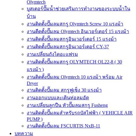
Olymtech
บูสเตอร์ปั๊มน้ำช่วยเสริมการทำงานของระบบน้ำใน
บ้าน
งานติดตั้งปั๊มลมสกรู Olymtech Screw 10 แรงม้า
งานตืดตั้งปั๊มลม Olymtech อินเวอร์เตอร์ 15 แรงม้า
งานติดตั้งปั๊มลมสกรูอินเวอร์เตอร์ 15 แรงม้า
งานติดตั้งปั๊มลมสกรูอินเวอร์เตอร์ CY-37
งานเปลี่ยนถังไดอะแฟรม
งานติดตั้งปั๊มลมสกรู OLYMTECH OL22-8 ( 30
แรงม้า )
งานติดตั้งปั๊มลม Olymtech 10 แรงม้า พร้อม Air
Dryer
งานติดตั้งปั๊มลม สกรูฟูเช็ง 30 แรงม้า
งานออกแบบและเดินท่อลมอัด
งานเปลี่ยนลูกปืน หัวปั๊มลมสกรู Fusheng
งานติดตั้งปั๊มลมสำหรับรถบัสไฟฟ้า ( VEHICLE AIR
PUMP )
งานติดตั้งปั้มลม FSCURTIS NxB-11
บทความ