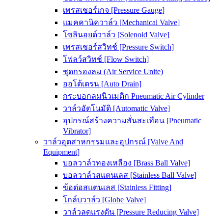
เพรสเชอร์เกจ [Pressure Gauge]
แมคคานิควาล์ว [Mechanical Valve]
โซลินอยด์วาล์ว [Solenoid Valve]
เพรสเชอร์สวิทช์ [Pressure Switch]
โฟลว์สวิทช์ [Flow Switch]
ชุดกรองลม (Air Service Unite)
ออโต้เดรน [Auto Drain]
กระบอกลมนิวเมติก Pneumatic Air Cylinder
วาล์วอัตโนมัติ [Automatic Valve]
อุปกรณ์สร้างความสั่นสะเทือน [Pneumatic
Vibrator]
วาล์วอุตสาหกรรมและอุปกรณ์ [Valve And
Equipment]
บอลวาล์วทองเหลือง [Brass Ball Valve]
บอลวาล์วสแตนเลส [Stainless Ball Valve]
ข้อต่อสแตนเลส [Stainless Fitting]
โกล์บวาล์ว [Globe Valve]
วาล์วลดแรงดัน [Pressure Reducing Valve]