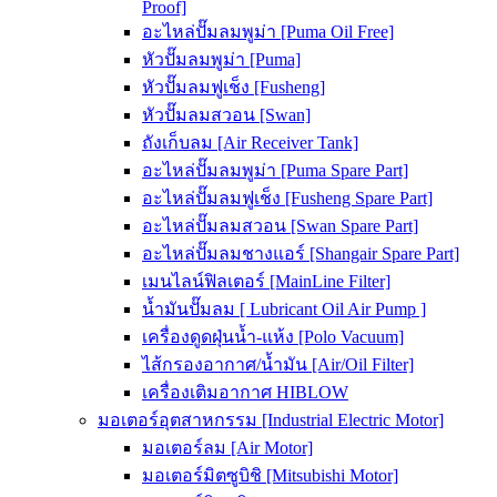
Proof]
อะไหล่ปั๊มลมพูม่า [Puma Oil Free]
หัวปั๊มลมพูม่า [Puma]
หัวปั๊มลมฟูเช็ง [Fusheng]
หัวปั๊มลมสวอน [Swan]
ถังเก็บลม [Air Receiver Tank]
อะไหล่ปั๊มลมพูม่า [Puma Spare Part]
อะไหล่ปั๊มลมฟูเช็ง [Fusheng Spare Part]
อะไหล่ปั๊มลมสวอน [Swan Spare Part]
อะไหล่ปั๊มลมชางแอร์ [Shangair Spare Part]
เมนไลน์ฟิลเตอร์ [MainLine Filter]
น้ำมันปั๊มลม [ Lubricant Oil Air Pump ]
เครื่องดูดฝุ่นน้ำ-แห้ง [Polo Vacuum]
ไส้กรองอากาศ/น้ำมัน [Air/Oil Filter]
เครื่องเติมอากาศ HIBLOW
มอเตอร์อุตสาหกรรม [Industrial Electric Motor]
มอเตอร์ลม [Air Motor]
มอเตอร์มิตซูบิชิ [Mitsubishi Motor]