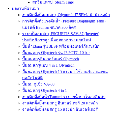
สตรีมแทรป [Steam Trap]
ผลงานที่ผ่านมา
งานติดตั้งปั๊มลมสกรู Olymtech J7.5PM-10 10 แรงม้า
การติดตั้งถังแรงดันน้ำ (Pressure Diaphragm Tank)
แบรนด์ Bauman ขนาด 300 ลิตร
ระบบปั๊มลมสกรู FSCURTIS SAV-37 (Inverter)
ประสิทธิภาพสูงเพื่ออุตสาหกรรมยุคใหม่
ปั๊มน้ำEbara รุ่น 3LSF พร้อมมอเตอร์กันระเบิด
ปั๊มลมสกรู Olymtech รุ่น J7.5CTG 10 bar
ปั๊มลมสกรูอินเวอร์เตอร์ Olymtech
ปั๊มลมสกรูแบบ 4 in 1 Olymtech
ปั๊มลมสกรู Olymtech 15 แรงม้า ใช้งานกับงานแขน
กลอัตโนมัติ
ปั๊มลม ฟูเช็ง VA-80
ปั๊มลมสกรู Olymtech 4 in 1
งานติดตั้งปั๊มน้ำTsurumi ระบายน้ำบ่อโหลดสินค้า
งานติดตั้งปั๊มลมสกรู อินเวอร์เตอร์ 20 แรงม้า
งานติดตั้งปั๊มลมสกรู 15 แรงม้า อินเวอร์เตอร์