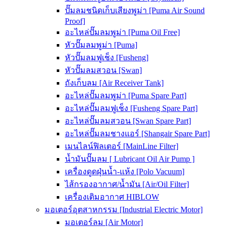
ปั๊มลมชนิดเก็บเสียงพูม่า [Puma Air Sound
Proof]
อะไหล่ปั๊มลมพูม่า [Puma Oil Free]
หัวปั๊มลมพูม่า [Puma]
หัวปั๊มลมฟูเช็ง [Fusheng]
หัวปั๊มลมสวอน [Swan]
ถังเก็บลม [Air Receiver Tank]
อะไหล่ปั๊มลมพูม่า [Puma Spare Part]
อะไหล่ปั๊มลมฟูเช็ง [Fusheng Spare Part]
อะไหล่ปั๊มลมสวอน [Swan Spare Part]
อะไหล่ปั๊มลมชางแอร์ [Shangair Spare Part]
เมนไลน์ฟิลเตอร์ [MainLine Filter]
น้ำมันปั๊มลม [ Lubricant Oil Air Pump ]
เครื่องดูดฝุ่นน้ำ-แห้ง [Polo Vacuum]
ไส้กรองอากาศ/น้ำมัน [Air/Oil Filter]
เครื่องเติมอากาศ HIBLOW
มอเตอร์อุตสาหกรรม [Industrial Electric Motor]
มอเตอร์ลม [Air Motor]