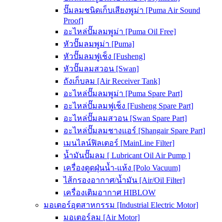
ปั๊มลมชนิดเก็บเสียงพูม่า [Puma Air Sound
Proof]
อะไหล่ปั๊มลมพูม่า [Puma Oil Free]
หัวปั๊มลมพูม่า [Puma]
หัวปั๊มลมฟูเช็ง [Fusheng]
หัวปั๊มลมสวอน [Swan]
ถังเก็บลม [Air Receiver Tank]
อะไหล่ปั๊มลมพูม่า [Puma Spare Part]
อะไหล่ปั๊มลมฟูเช็ง [Fusheng Spare Part]
อะไหล่ปั๊มลมสวอน [Swan Spare Part]
อะไหล่ปั๊มลมชางแอร์ [Shangair Spare Part]
เมนไลน์ฟิลเตอร์ [MainLine Filter]
น้ำมันปั๊มลม [ Lubricant Oil Air Pump ]
เครื่องดูดฝุ่นน้ำ-แห้ง [Polo Vacuum]
ไส้กรองอากาศ/น้ำมัน [Air/Oil Filter]
เครื่องเติมอากาศ HIBLOW
มอเตอร์อุตสาหกรรม [Industrial Electric Motor]
มอเตอร์ลม [Air Motor]