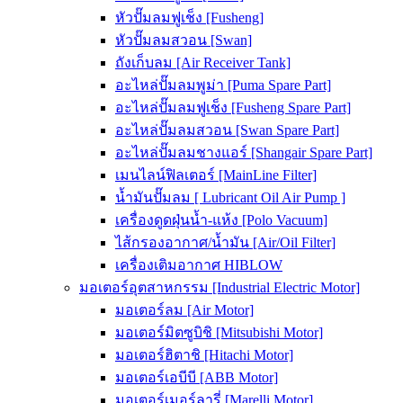
หัวปั๊มลมฟูเช็ง [Fusheng]
หัวปั๊มลมสวอน [Swan]
ถังเก็บลม [Air Receiver Tank]
อะไหล่ปั๊มลมพูม่า [Puma Spare Part]
อะไหล่ปั๊มลมฟูเช็ง [Fusheng Spare Part]
อะไหล่ปั๊มลมสวอน [Swan Spare Part]
อะไหล่ปั๊มลมชางแอร์ [Shangair Spare Part]
เมนไลน์ฟิลเตอร์ [MainLine Filter]
น้ำมันปั๊มลม [ Lubricant Oil Air Pump ]
เครื่องดูดฝุ่นน้ำ-แห้ง [Polo Vacuum]
ไส้กรองอากาศ/น้ำมัน [Air/Oil Filter]
เครื่องเติมอากาศ HIBLOW
มอเตอร์อุตสาหกรรม [Industrial Electric Motor]
มอเตอร์ลม [Air Motor]
มอเตอร์มิตซูบิชิ [Mitsubishi Motor]
มอเตอร์ฮิตาชิ [Hitachi Motor]
มอเตอร์เอบีบี [ABB Motor]
มอเตอร์เมอร์ลารี่ [Marelli Motor]