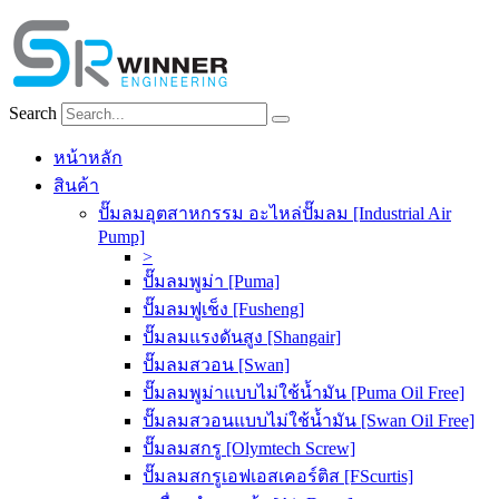
Skip
to
content
Search
หน้าหลัก
สินค้า
ปั๊มลมอุตสาหกรรม อะไหล่ปั๊มลม [Industrial Air
Pump]
>
ปั๊มลมพูม่า [Puma]
ปั๊มลมฟูเช็ง [Fusheng]
ปั๊มลมแรงดันสูง [Shangair]
ปั๊มลมสวอน [Swan]
ปั๊มลมพูม่าแบบไม่ใช้น้ำมัน [Puma Oil Free]
ปั๊มลมสวอนแบบไม่ใช้น้ำมัน [Swan Oil Free]
ปั๊มลมสกรู [Olymtech Screw]
ปั๊มลมสกรูเอฟเอสเคอร์ติส [FScurtis]