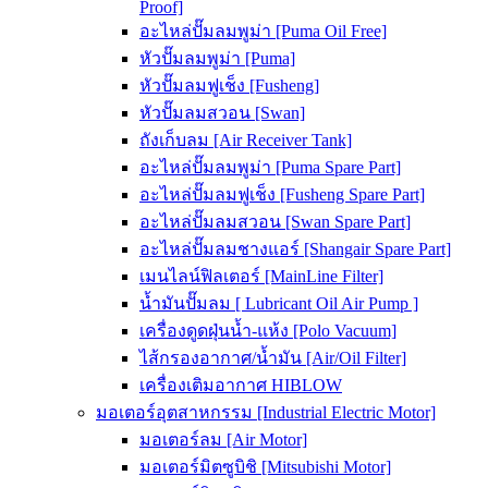
Proof]
อะไหล่ปั๊มลมพูม่า [Puma Oil Free]
หัวปั๊มลมพูม่า [Puma]
หัวปั๊มลมฟูเช็ง [Fusheng]
หัวปั๊มลมสวอน [Swan]
ถังเก็บลม [Air Receiver Tank]
อะไหล่ปั๊มลมพูม่า [Puma Spare Part]
อะไหล่ปั๊มลมฟูเช็ง [Fusheng Spare Part]
อะไหล่ปั๊มลมสวอน [Swan Spare Part]
อะไหล่ปั๊มลมชางแอร์ [Shangair Spare Part]
เมนไลน์ฟิลเตอร์ [MainLine Filter]
น้ำมันปั๊มลม [ Lubricant Oil Air Pump ]
เครื่องดูดฝุ่นน้ำ-แห้ง [Polo Vacuum]
ไส้กรองอากาศ/น้ำมัน [Air/Oil Filter]
เครื่องเติมอากาศ HIBLOW
มอเตอร์อุตสาหกรรม [Industrial Electric Motor]
มอเตอร์ลม [Air Motor]
มอเตอร์มิตซูบิชิ [Mitsubishi Motor]