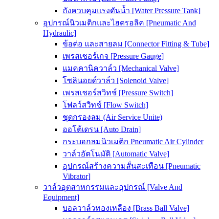
ถังควบคุมแรงดันน้ำ [Water Pressure Tank]
อุปกรณ์นิวเมติกและไฮดรอลิค [Pneumatic And
Hydraulic]
ข้อต่อ และสายลม [Connector Fitting & Tube]
เพรสเชอร์เกจ [Pressure Gauge]
แมคคานิควาล์ว [Mechanical Valve]
โซลินอยด์วาล์ว [Solenoid Valve]
เพรสเชอร์สวิทช์ [Pressure Switch]
โฟลว์สวิทช์ [Flow Switch]
ชุดกรองลม (Air Service Unite)
ออโต้เดรน [Auto Drain]
กระบอกลมนิวเมติก Pneumatic Air Cylinder
วาล์วอัตโนมัติ [Automatic Valve]
อุปกรณ์สร้างความสั่นสะเทือน [Pneumatic
Vibrator]
วาล์วอุตสาหกรรมและอุปกรณ์ [Valve And
Equipment]
บอลวาล์วทองเหลือง [Brass Ball Valve]