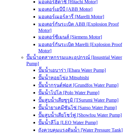
มอเตอร์ฮิตาชิ [Hitachi Motor]
มอเตอร์เอบีบี [ABB Motor]
มอเตอร์เมอร์ลารี่ [Marelli Motor]
มอเตอร์กันระเบิด ABB [Explosion Proof
Motor]
มอเตอร์ซีเมนส์ [Siemens Motor]
มอเตอร์กันระเบิด Marelli [Explosion Proof
Motor]
ปั๊มน้ำอุตสาหกรรมและอุปกรณ์ [Insustrial Water
Pump]
ปั๊มน้ำเอบาร่า [Ebara Water Pump]
ปั๊มน้ำหอยโข่ง Mitsubishi
ปั๊มน้ำกรุนด์ฟอส [Grundfos Water Pump]
ปั๊มน้ำโปโล [Polo Water Pump]
ปั๊มสูบน้ำเสียซูรูมิ [TSurumi Water Pump]
ปั๊มน้ำยาเคมีซันโซ่ [Sanso Water Pump]
ปั๊มสูบน้ำเสียโชว์ฟู [Showfou Water Pump]
ปั๊มน้ำลีโอ [LEO Water Pump]
ถังควบคุมแรงดันน้ำ [Water Pressure Tank]