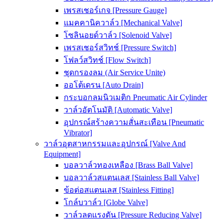
เพรสเชอร์เกจ [Pressure Gauge]
แมคคานิควาล์ว [Mechanical Valve]
โซลินอยด์วาล์ว [Solenoid Valve]
เพรสเชอร์สวิทช์ [Pressure Switch]
โฟลว์สวิทช์ [Flow Switch]
ชุดกรองลม (Air Service Unite)
ออโต้เดรน [Auto Drain]
กระบอกลมนิวเมติก Pneumatic Air Cylinder
วาล์วอัตโนมัติ [Automatic Valve]
อุปกรณ์สร้างความสั่นสะเทือน [Pneumatic
Vibrator]
วาล์วอุตสาหกรรมและอุปกรณ์ [Valve And
Equipment]
บอลวาล์วทองเหลือง [Brass Ball Valve]
บอลวาล์วสแตนเลส [Stainless Ball Valve]
ข้อต่อสแตนเลส [Stainless Fitting]
โกล์บวาล์ว [Globe Valve]
วาล์วลดแรงดัน [Pressure Reducing Valve]