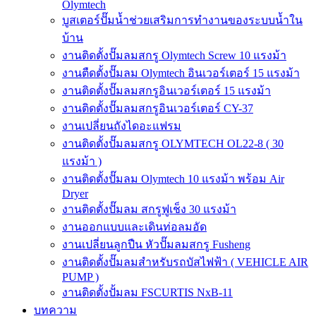
Olymtech
บูสเตอร์ปั๊มน้ำช่วยเสริมการทำงานของระบบน้ำใน
บ้าน
งานติดตั้งปั๊มลมสกรู Olymtech Screw 10 แรงม้า
งานตืดตั้งปั๊มลม Olymtech อินเวอร์เตอร์ 15 แรงม้า
งานติดตั้งปั๊มลมสกรูอินเวอร์เตอร์ 15 แรงม้า
งานติดตั้งปั๊มลมสกรูอินเวอร์เตอร์ CY-37
งานเปลี่ยนถังไดอะแฟรม
งานติดตั้งปั๊มลมสกรู OLYMTECH OL22-8 ( 30
แรงม้า )
งานติดตั้งปั๊มลม Olymtech 10 แรงม้า พร้อม Air
Dryer
งานติดตั้งปั๊มลม สกรูฟูเช็ง 30 แรงม้า
งานออกแบบและเดินท่อลมอัด
งานเปลี่ยนลูกปืน หัวปั๊มลมสกรู Fusheng
งานติดตั้งปั๊มลมสำหรับรถบัสไฟฟ้า ( VEHICLE AIR
PUMP )
งานติดตั้งปั้มลม FSCURTIS NxB-11
บทความ