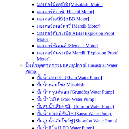
มอเตอร์มิตซูบิชิ [Mitsubishi Motor]
มอเตอร์ฮิตาชิ [Hitachi Motor]
มอเตอร์เอบีบี [ABB Motor]
มอเตอร์เมอร์ลารี่ [Marelli Motor]
มอเตอร์กันระเบิด ABB [Explosion Proof
Motor]
มอเตอร์ซีเมนส์ [Siemens Motor]
มอเตอร์กันระเบิด Marelli [Explosion Proof
Motor]
ปั๊มน้ำอุตสาหกรรมและอุปกรณ์ [Insustrial Water
Pump]
ปั๊มน้ำเอบาร่า [Ebara Water Pump]
ปั๊มน้ำหอยโข่ง Mitsubishi
ปั๊มน้ำกรุนด์ฟอส [Grundfos Water Pump]
ปั๊มน้ำโปโล [Polo Water Pump]
ปั๊มสูบน้ำเสียซูรูมิ [TSurumi Water Pump]
ปั๊มน้ำยาเคมีซันโซ่ [Sanso Water Pump]
ปั๊มสูบน้ำเสียโชว์ฟู [Showfou Water Pump]
ปั๊มน้ำลีโอ [LEO Water Pump]