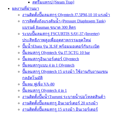
สตรีมแทรป [Steam Trap]
ผลงานที่ผ่านมา
งานติดตั้งปั๊มลมสกรู Olymtech J7.5PM-10 10 แรงม้า
การติดตั้งถังแรงดันน้ำ (Pressure Diaphragm Tank)
แบรนด์ Bauman ขนาด 300 ลิตร
ระบบปั๊มลมสกรู FSCURTIS SAV-37 (Inverter)
ประสิทธิภาพสูงเพื่ออุตสาหกรรมยุคใหม่
ปั๊มน้ำEbara รุ่น 3LSF พร้อมมอเตอร์กันระเบิด
ปั๊มลมสกรู Olymtech รุ่น J7.5CTG 10 bar
ปั๊มลมสกรูอินเวอร์เตอร์ Olymtech
ปั๊มลมสกรูแบบ 4 in 1 Olymtech
ปั๊มลมสกรู Olymtech 15 แรงม้า ใช้งานกับงานแขน
กลอัตโนมัติ
ปั๊มลม ฟูเช็ง VA-80
ปั๊มลมสกรู Olymtech 4 in 1
งานติดตั้งปั๊มน้ำTsurumi ระบายน้ำบ่อโหลดสินค้า
งานติดตั้งปั๊มลมสกรู อินเวอร์เตอร์ 20 แรงม้า
งานติดตั้งปั๊มลมสกรู 15 แรงม้า อินเวอร์เตอร์