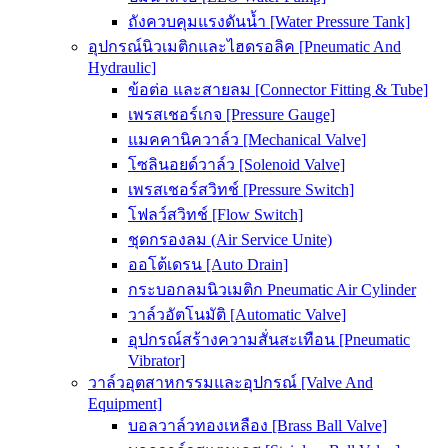
ถังควบคุมแรงดันน้ำ [Water Pressure Tank]
อุปกรณ์นิวเมติกและไฮดรอลิค [Pneumatic And
Hydraulic]
ข้อต่อ และสายลม [Connector Fitting & Tube]
เพรสเชอร์เกจ [Pressure Gauge]
แมคคานิควาล์ว [Mechanical Valve]
โซลินอยด์วาล์ว [Solenoid Valve]
เพรสเชอร์สวิทช์ [Pressure Switch]
โฟลว์สวิทช์ [Flow Switch]
ชุดกรองลม (Air Service Unite)
ออโต้เดรน [Auto Drain]
กระบอกลมนิวเมติก Pneumatic Air Cylinder
วาล์วอัตโนมัติ [Automatic Valve]
อุปกรณ์สร้างความสั่นสะเทือน [Pneumatic
Vibrator]
วาล์วอุตสาหกรรมและอุปกรณ์ [Valve And
Equipment]
บอลวาล์วทองเหลือง [Brass Ball Valve]