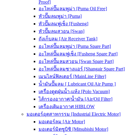
Proof]
อะไหล่ปั๊มลมพูม่า [Puma Oil Free]
หัวปั๊มลมพูม่า [Puma]
หัวปั๊มลมฟูเช็ง [Fusheng]
หัวปั๊มลมสวอน [Swan]
ถังเก็บลม [Air Receiver Tank]
อะไหล่ปั๊มลมพูม่า [Puma Spare Part]
อะไหล่ปั๊มลมฟูเช็ง [Fusheng Spare Part]
อะไหล่ปั๊มลมสวอน [Swan Spare Part]
อะไหล่ปั๊มลมชางแอร์ [Shangair Spare Part]
เมนไลน์ฟิลเตอร์ [MainLine Filter]
น้ำมันปั๊มลม [ Lubricant Oil Air Pump ]
เครื่องดูดฝุ่นน้ำ-แห้ง [Polo Vacuum]
ไส้กรองอากาศ/น้ำมัน [Air/Oil Filter]
เครื่องเติมอากาศ HIBLOW
มอเตอร์อุตสาหกรรม [Industrial Electric Motor]
มอเตอร์ลม [Air Motor]
มอเตอร์มิตซูบิชิ [Mitsubishi Motor]