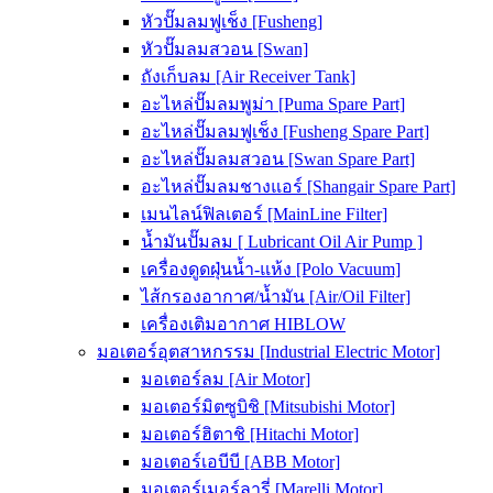
หัวปั๊มลมฟูเช็ง [Fusheng]
หัวปั๊มลมสวอน [Swan]
ถังเก็บลม [Air Receiver Tank]
อะไหล่ปั๊มลมพูม่า [Puma Spare Part]
อะไหล่ปั๊มลมฟูเช็ง [Fusheng Spare Part]
อะไหล่ปั๊มลมสวอน [Swan Spare Part]
อะไหล่ปั๊มลมชางแอร์ [Shangair Spare Part]
เมนไลน์ฟิลเตอร์ [MainLine Filter]
น้ำมันปั๊มลม [ Lubricant Oil Air Pump ]
เครื่องดูดฝุ่นน้ำ-แห้ง [Polo Vacuum]
ไส้กรองอากาศ/น้ำมัน [Air/Oil Filter]
เครื่องเติมอากาศ HIBLOW
มอเตอร์อุตสาหกรรม [Industrial Electric Motor]
มอเตอร์ลม [Air Motor]
มอเตอร์มิตซูบิชิ [Mitsubishi Motor]
มอเตอร์ฮิตาชิ [Hitachi Motor]
มอเตอร์เอบีบี [ABB Motor]
มอเตอร์เมอร์ลารี่ [Marelli Motor]