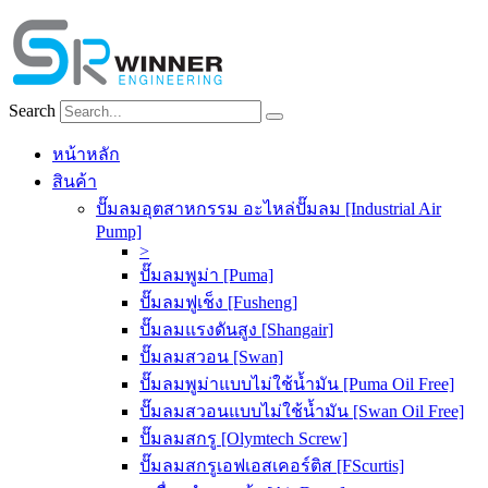
Skip
to
content
Search
หน้าหลัก
สินค้า
ปั๊มลมอุตสาหกรรม อะไหล่ปั๊มลม [Industrial Air
Pump]
>
ปั๊มลมพูม่า [Puma]
ปั๊มลมฟูเช็ง [Fusheng]
ปั๊มลมแรงดันสูง [Shangair]
ปั๊มลมสวอน [Swan]
ปั๊มลมพูม่าแบบไม่ใช้น้ำมัน [Puma Oil Free]
ปั๊มลมสวอนแบบไม่ใช้น้ำมัน [Swan Oil Free]
ปั๊มลมสกรู [Olymtech Screw]
ปั๊มลมสกรูเอฟเอสเคอร์ติส [FScurtis]