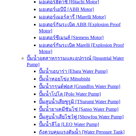
มอเตอร์ฮิตาชิ [Hitachi Motor]
มอเตอร์เอบีบี [ABB Motor]
มอเตอร์เมอร์ลารี่ [Marelli Motor]
มอเตอร์กันระเบิด ABB [Explosion Proof
Motor]
มอเตอร์ซีเมนส์ [Siemens Motor]
มอเตอร์กันระเบิด Marelli [Explosion Proof
Motor]
ปั๊มน้ำอุตสาหกรรมและอุปกรณ์ [Insustrial Water
Pump]
ปั๊มน้ำเอบาร่า [Ebara Water Pump]
ปั๊มน้ำหอยโข่ง Mitsubishi
ปั๊มน้ำกรุนด์ฟอส [Grundfos Water Pump]
ปั๊มน้ำโปโล [Polo Water Pump]
ปั๊มสูบน้ำเสียซูรูมิ [TSurumi Water Pump]
ปั๊มน้ำยาเคมีซันโซ่ [Sanso Water Pump]
ปั๊มสูบน้ำเสียโชว์ฟู [Showfou Water Pump]
ปั๊มน้ำลีโอ [LEO Water Pump]
ถังควบคุมแรงดันน้ำ [Water Pressure Tank]