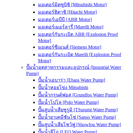
มอเตอร์มิตซูบิชิ [Mitsubishi Motor]
มอเตอร์ฮิตาชิ [Hitachi Motor]
มอเตอร์เอบีบี [ABB Motor]
มอเตอร์เมอร์ลารี่ [Marelli Motor]
มอเตอร์กันระเบิด ABB [Explosion Proof
Motor]
มอเตอร์ซีเมนส์ [Siemens Motor]
มอเตอร์กันระเบิด Marelli [Explosion Proof
Motor]
ปั๊มน้ำอุตสาหกรรมและอุปกรณ์ [Insustrial Water
Pump]
ปั๊มน้ำเอบาร่า [Ebara Water Pump]
ปั๊มน้ำหอยโข่ง Mitsubishi
ปั๊มน้ำกรุนด์ฟอส [Grundfos Water Pump]
ปั๊มน้ำโปโล [Polo Water Pump]
ปั๊มสูบน้ำเสียซูรูมิ [TSurumi Water Pump]
ปั๊มน้ำยาเคมีซันโซ่ [Sanso Water Pump]
ปั๊มสูบน้ำเสียโชว์ฟู [Showfou Water Pump]
ปั๊มน้ำลีโอ [LEO Water Pump]