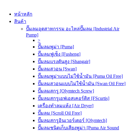
หน้าหลัก
สินค้า
ปั๊มลมอุตสาหกรรม อะไหล่ปั๊มลม [Industrial Air
Pump]
>
ปั๊มลมพูม่า [Puma]
ปั๊มลมฟูเช็ง [Fusheng]
ปั๊มลมแรงดันสูง [Shangair]
ปั๊มลมสวอน [Swan]
ปั๊มลมพูม่าแบบไม่ใช้น้ำมัน [Puma Oil Free]
ปั๊มลมสวอนแบบไม่ใช้น้ำมัน [Swan Oil Free]
ปั๊มลมสกรู [Olymtech Screw]
ปั๊มลมสกรูเอฟเอสเคอร์ติส [FScurtis]
เครื่องทำลมแห้ง [Air Dryer]
ปั๊มลม [Scroll Oil Free]
ปั๊มลมสกรูอินเวอร์เตอร์ [Olymtech]
ปั๊มลมชนิดเก็บเสียงพูม่า [Puma Air Sound