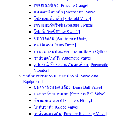
เพรสเชอร์เกจ [Pressure Gauge]
แมคคานิควาล์ว [Mechanical Valve]
โซลินอยด์วาล์ว [Solenoid Valve]
เพรสเชอร์สวิทช์ [Pressure Switch]
โฟลว์สวิทช์ [Flow Switch]
ชุดกรองลม (Air Service Unite)
ออโต้เดรน [Auto Drain]
กระบอกลมนิวเมติก Pneumatic Air Cylinder
วาล์วอัตโนมัติ [Automatic Valve]
อุปกรณ์สร้างความสั่นสะเทือน [Pneumatic
Vibrator]
วาล์วอุตสาหกรรมและอุปกรณ์ [Valve And
Equipment]
บอลวาล์วทองเหลือง [Brass Ball Valve]
บอลวาล์วสแตนเลส [Stainless Ball Valve]
ข้อต่อสแตนเลส [Stainless Fitting]
โกล์บวาล์ว [Globe Valve]
วาล์วลดแรงดัน [Pressure Reducing Valve]