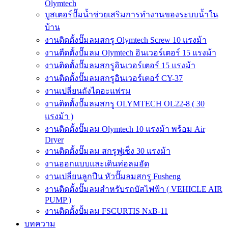
Olymtech
บูสเตอร์ปั๊มน้ำช่วยเสริมการทำงานของระบบน้ำใน
บ้าน
งานติดตั้งปั๊มลมสกรู Olymtech Screw 10 แรงม้า
งานตืดตั้งปั๊มลม Olymtech อินเวอร์เตอร์ 15 แรงม้า
งานติดตั้งปั๊มลมสกรูอินเวอร์เตอร์ 15 แรงม้า
งานติดตั้งปั๊มลมสกรูอินเวอร์เตอร์ CY-37
งานเปลี่ยนถังไดอะแฟรม
งานติดตั้งปั๊มลมสกรู OLYMTECH OL22-8 ( 30
แรงม้า )
งานติดตั้งปั๊มลม Olymtech 10 แรงม้า พร้อม Air
Dryer
งานติดตั้งปั๊มลม สกรูฟูเช็ง 30 แรงม้า
งานออกแบบและเดินท่อลมอัด
งานเปลี่ยนลูกปืน หัวปั๊มลมสกรู Fusheng
งานติดตั้งปั๊มลมสำหรับรถบัสไฟฟ้า ( VEHICLE AIR
PUMP )
งานติดตั้งปั้มลม FSCURTIS NxB-11
บทความ