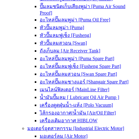
ปั๊มลมชนิดเก็บเสียงพูม่า [Puma Air Sound
Proof]
อะไหล่ปั๊มลมพูม่า [Puma Oil Free]
หัวปั๊มลมพูม่า [Puma]
หัวปั๊มลมฟูเช็ง [Fusheng]
หัวปั๊มลมสวอน [Swan]
ถังเก็บลม [Air Receiver Tank]
อะไหล่ปั๊มลมพูม่า [Puma Spare Part]
อะไหล่ปั๊มลมฟูเช็ง [Fusheng Spare Part]
อะไหล่ปั๊มลมสวอน [Swan Spare Part]
อะไหล่ปั๊มลมชางแอร์ [Shangair Spare Part]
เมนไลน์ฟิลเตอร์ [MainLine Filter]
น้ำมันปั๊มลม [ Lubricant Oil Air Pump ]
เครื่องดูดฝุ่นน้ำ-แห้ง [Polo Vacuum]
ไส้กรองอากาศ/น้ำมัน [Air/Oil Filter]
เครื่องเติมอากาศ HIBLOW
มอเตอร์อุตสาหกรรม [Industrial Electric Motor]
มอเตอร์ลม [Air Motor]