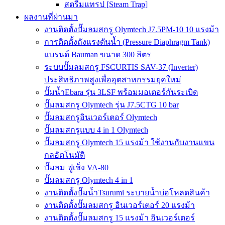
สตรีมแทรป [Steam Trap]
ผลงานที่ผ่านมา
งานติดตั้งปั๊มลมสกรู Olymtech J7.5PM-10 10 แรงม้า
การติดตั้งถังแรงดันน้ำ (Pressure Diaphragm Tank)
แบรนด์ Bauman ขนาด 300 ลิตร
ระบบปั๊มลมสกรู FSCURTIS SAV-37 (Inverter)
ประสิทธิภาพสูงเพื่ออุตสาหกรรมยุคใหม่
ปั๊มน้ำEbara รุ่น 3LSF พร้อมมอเตอร์กันระเบิด
ปั๊มลมสกรู Olymtech รุ่น J7.5CTG 10 bar
ปั๊มลมสกรูอินเวอร์เตอร์ Olymtech
ปั๊มลมสกรูแบบ 4 in 1 Olymtech
ปั๊มลมสกรู Olymtech 15 แรงม้า ใช้งานกับงานแขน
กลอัตโนมัติ
ปั๊มลม ฟูเช็ง VA-80
ปั๊มลมสกรู Olymtech 4 in 1
งานติดตั้งปั๊มน้ำTsurumi ระบายน้ำบ่อโหลดสินค้า
งานติดตั้งปั๊มลมสกรู อินเวอร์เตอร์ 20 แรงม้า
งานติดตั้งปั๊มลมสกรู 15 แรงม้า อินเวอร์เตอร์