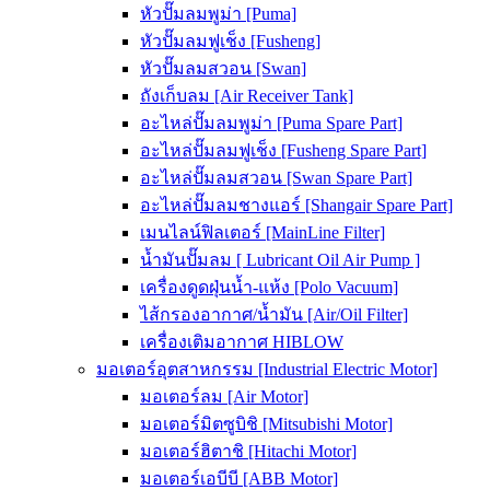
หัวปั๊มลมพูม่า [Puma]
หัวปั๊มลมฟูเช็ง [Fusheng]
หัวปั๊มลมสวอน [Swan]
ถังเก็บลม [Air Receiver Tank]
อะไหล่ปั๊มลมพูม่า [Puma Spare Part]
อะไหล่ปั๊มลมฟูเช็ง [Fusheng Spare Part]
อะไหล่ปั๊มลมสวอน [Swan Spare Part]
อะไหล่ปั๊มลมชางแอร์ [Shangair Spare Part]
เมนไลน์ฟิลเตอร์ [MainLine Filter]
น้ำมันปั๊มลม [ Lubricant Oil Air Pump ]
เครื่องดูดฝุ่นน้ำ-แห้ง [Polo Vacuum]
ไส้กรองอากาศ/น้ำมัน [Air/Oil Filter]
เครื่องเติมอากาศ HIBLOW
มอเตอร์อุตสาหกรรม [Industrial Electric Motor]
มอเตอร์ลม [Air Motor]
มอเตอร์มิตซูบิชิ [Mitsubishi Motor]
มอเตอร์ฮิตาชิ [Hitachi Motor]
มอเตอร์เอบีบี [ABB Motor]