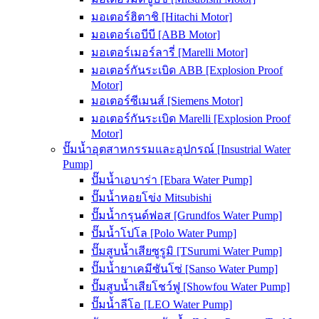
มอเตอร์ฮิตาชิ [Hitachi Motor]
มอเตอร์เอบีบี [ABB Motor]
มอเตอร์เมอร์ลารี่ [Marelli Motor]
มอเตอร์กันระเบิด ABB [Explosion Proof
Motor]
มอเตอร์ซีเมนส์ [Siemens Motor]
มอเตอร์กันระเบิด Marelli [Explosion Proof
Motor]
ปั๊มน้ำอุตสาหกรรมและอุปกรณ์ [Insustrial Water
Pump]
ปั๊มน้ำเอบาร่า [Ebara Water Pump]
ปั๊มน้ำหอยโข่ง Mitsubishi
ปั๊มน้ำกรุนด์ฟอส [Grundfos Water Pump]
ปั๊มน้ำโปโล [Polo Water Pump]
ปั๊มสูบน้ำเสียซูรูมิ [TSurumi Water Pump]
ปั๊มน้ำยาเคมีซันโซ่ [Sanso Water Pump]
ปั๊มสูบน้ำเสียโชว์ฟู [Showfou Water Pump]
ปั๊มน้ำลีโอ [LEO Water Pump]