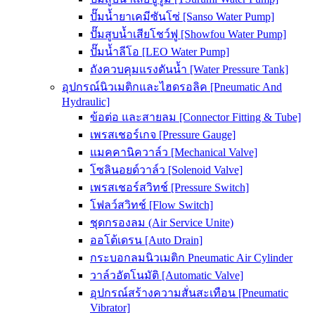
ปั๊มน้ำยาเคมีซันโซ่ [Sanso Water Pump]
ปั๊มสูบน้ำเสียโชว์ฟู [Showfou Water Pump]
ปั๊มน้ำลีโอ [LEO Water Pump]
ถังควบคุมแรงดันน้ำ [Water Pressure Tank]
อุปกรณ์นิวเมติกและไฮดรอลิค [Pneumatic And
Hydraulic]
ข้อต่อ และสายลม [Connector Fitting & Tube]
เพรสเชอร์เกจ [Pressure Gauge]
แมคคานิควาล์ว [Mechanical Valve]
โซลินอยด์วาล์ว [Solenoid Valve]
เพรสเชอร์สวิทช์ [Pressure Switch]
โฟลว์สวิทช์ [Flow Switch]
ชุดกรองลม (Air Service Unite)
ออโต้เดรน [Auto Drain]
กระบอกลมนิวเมติก Pneumatic Air Cylinder
วาล์วอัตโนมัติ [Automatic Valve]
อุปกรณ์สร้างความสั่นสะเทือน [Pneumatic
Vibrator]