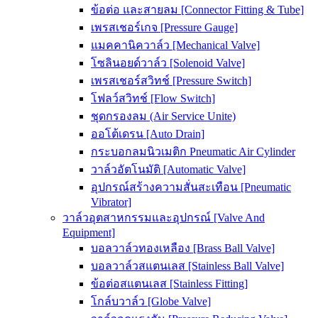
ข้อต่อ และสายลม [Connector Fitting & Tube]
เพรสเชอร์เกจ [Pressure Gauge]
แมคคานิควาล์ว [Mechanical Valve]
โซลินอยด์วาล์ว [Solenoid Valve]
เพรสเชอร์สวิทช์ [Pressure Switch]
โฟลว์สวิทช์ [Flow Switch]
ชุดกรองลม (Air Service Unite)
ออโต้เดรน [Auto Drain]
กระบอกลมนิวเมติก Pneumatic Air Cylinder
วาล์วอัตโนมัติ [Automatic Valve]
อุปกรณ์สร้างความสั่นสะเทือน [Pneumatic
Vibrator]
วาล์วอุตสาหกรรมและอุปกรณ์ [Valve And
Equipment]
บอลวาล์วทองเหลือง [Brass Ball Valve]
บอลวาล์วสแตนเลส [Stainless Ball Valve]
ข้อต่อสแตนเลส [Stainless Fitting]
โกล์บวาล์ว [Globe Valve]