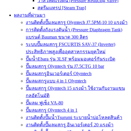
วาล์วลดแรงดัน [Pressure Reducing Valve]
สตรีมแทรป [Steam Trap]
ผลงานที่ผ่านมา
งานติดตั้งปั๊มลมสกรู Olymtech J7.5PM-10 10 แรงม้า
การติดตั้งถังแรงดันน้ำ (Pressure Diaphragm Tank)
แบรนด์ Bauman ขนาด 300 ลิตร
ระบบปั๊มลมสกรู FSCURTIS SAV-37 (Inverter)
ประสิทธิภาพสูงเพื่ออุตสาหกรรมยุคใหม่
ปั๊มน้ำEbara รุ่น 3LSF พร้อมมอเตอร์กันระเบิด
ปั๊มลมสกรู Olymtech รุ่น J7.5CTG 10 bar
ปั๊มลมสกรูอินเวอร์เตอร์ Olymtech
ปั๊มลมสกรูแบบ 4 in 1 Olymtech
ปั๊มลมสกรู Olymtech 15 แรงม้า ใช้งานกับงานแขน
กลอัตโนมัติ
ปั๊มลม ฟูเช็ง VA-80
ปั๊มลมสกรู Olymtech 4 in 1
งานติดตั้งปั๊มน้ำTsurumi ระบายน้ำบ่อโหลดสินค้า
งานติดตั้งปั๊มลมสกรู อินเวอร์เตอร์ 20 แรงม้า