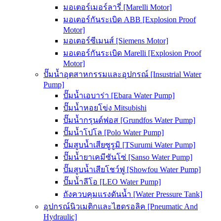
มอเตอร์เมอร์ลารี่ [Marelli Motor]
มอเตอร์กันระเบิด ABB [Explosion Proof
Motor]
มอเตอร์ซีเมนส์ [Siemens Motor]
มอเตอร์กันระเบิด Marelli [Explosion Proof
Motor]
ปั๊มน้ำอุตสาหกรรมและอุปกรณ์ [Insustrial Water
Pump]
ปั๊มน้ำเอบาร่า [Ebara Water Pump]
ปั๊มน้ำหอยโข่ง Mitsubishi
ปั๊มน้ำกรุนด์ฟอส [Grundfos Water Pump]
ปั๊มน้ำโปโล [Polo Water Pump]
ปั๊มสูบน้ำเสียซูรูมิ [TSurumi Water Pump]
ปั๊มน้ำยาเคมีซันโซ่ [Sanso Water Pump]
ปั๊มสูบน้ำเสียโชว์ฟู [Showfou Water Pump]
ปั๊มน้ำลีโอ [LEO Water Pump]
ถังควบคุมแรงดันน้ำ [Water Pressure Tank]
อุปกรณ์นิวเมติกและไฮดรอลิค [Pneumatic And
Hydraulic]