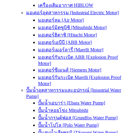
เครื่องเติมอากาศ HIBLOW
มอเตอร์อุตสาหกรรม [Industrial Electric Motor]
มอเตอร์ลม [Air Motor]
มอเตอร์มิตซูบิชิ [Mitsubishi Motor]
มอเตอร์ฮิตาชิ [Hitachi Motor]
มอเตอร์เอบีบี [ABB Motor]
มอเตอร์เมอร์ลารี่ [Marelli Motor]
มอเตอร์กันระเบิด ABB [Explosion Proof
Motor]
มอเตอร์ซีเมนส์ [Siemens Motor]
มอเตอร์กันระเบิด Marelli [Explosion Proof
Motor]
ปั๊มน้ำอุตสาหกรรมและอุปกรณ์ [Insustrial Water
Pump]
ปั๊มน้ำเอบาร่า [Ebara Water Pump]
ปั๊มน้ำหอยโข่ง Mitsubishi
ปั๊มน้ำกรุนด์ฟอส [Grundfos Water Pump]
ปั๊มน้ำโปโล [Polo Water Pump]
ปั๊มสูบน้ำเสียซูรูมิ [TSurumi Water Pump]