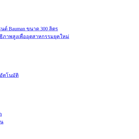
บรนด์ Bauman ขนาด 300 ลิตร
ธิภาพสูงเพื่ออุตสาหกรรมยุคใหม่
ัตโนมัติ
h
าน