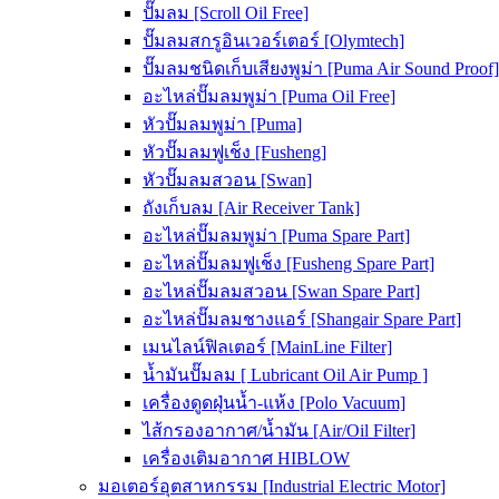
ปั๊มลม [Scroll Oil Free]
ปั๊มลมสกรูอินเวอร์เตอร์ [Olymtech]
ปั๊มลมชนิดเก็บเสียงพูม่า [Puma Air Sound Proof]
อะไหล่ปั๊มลมพูม่า [Puma Oil Free]
หัวปั๊มลมพูม่า [Puma]
หัวปั๊มลมฟูเช็ง [Fusheng]
หัวปั๊มลมสวอน [Swan]
ถังเก็บลม [Air Receiver Tank]
อะไหล่ปั๊มลมพูม่า [Puma Spare Part]
อะไหล่ปั๊มลมฟูเช็ง [Fusheng Spare Part]
อะไหล่ปั๊มลมสวอน [Swan Spare Part]
อะไหล่ปั๊มลมชางแอร์ [Shangair Spare Part]
เมนไลน์ฟิลเตอร์ [MainLine Filter]
น้ำมันปั๊มลม [ Lubricant Oil Air Pump ]
เครื่องดูดฝุ่นน้ำ-แห้ง [Polo Vacuum]
ไส้กรองอากาศ/น้ำมัน [Air/Oil Filter]
เครื่องเติมอากาศ HIBLOW
มอเตอร์อุตสาหกรรม [Industrial Electric Motor]