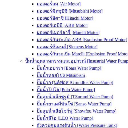
มอเตอร์ลม [Air Motor]
มอเตอร์มิตซูบิชิ [Mitsubishi Motor]
มอเตอร์ฮิตาชิ [Hitachi Motor]
มอเตอร์เอบีบี [ABB Motor]
มอเตอร์เมอร์ลารี่ [Marelli Motor]
มอเตอร์กันระเบิด ABB [Explosion Proof Motor]
มอเตอร์ซีเมนส์ [Siemens Motor]
มอเตอร์กันระเบิด Marelli [Explosion Proof Moto
ปั๊มน้ำอุตสาหกรรมและอุปกรณ์ [Insustrial Water Pump
ปั๊มน้ำเอบาร่า [Ebara Water Pump]
ปั๊มน้ำหอยโข่ง Mitsubishi
ปั๊มน้ำกรุนด์ฟอส [Grundfos Water Pump]
ปั๊มน้ำโปโล [Polo Water Pump]
ปั๊มสูบน้ำเสียซูรูมิ [TSurumi Water Pump]
ปั๊มน้ำยาเคมีซันโซ่ [Sanso Water Pump]
ปั๊มสูบน้ำเสียโชว์ฟู [Showfou Water Pump]
ปั๊มน้ำลีโอ [LEO Water Pump]
ถังควบคุมแรงดันน้ำ [Water Pressure Tank]