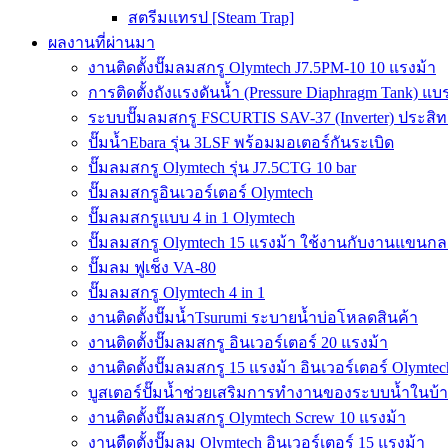
สตรีมแทรป [Steam Trap]
ผลงานที่ผ่านมา
งานติดตั้งปั๊มลมสกรู Olymtech J7.5PM-10 10 แรงม้า
การติดตั้งถังแรงดันน้ำ (Pressure Diaphragm Tank) แ
ระบบปั๊มลมสกรู FSCURTIS SAV-37 (Inverter) ประสิท
ปั๊มน้ำEbara รุ่น 3LSF พร้อมมอเตอร์กันระเบิด
ปั๊มลมสกรู Olymtech รุ่น J7.5CTG 10 bar
ปั๊มลมสกรูอินเวอร์เตอร์ Olymtech
ปั๊มลมสกรูแบบ 4 in 1 Olymtech
ปั๊มลมสกรู Olymtech 15 แรงม้า ใช้งานกับงานแขนกลอ
ปั๊มลม ฟูเช็ง VA-80
ปั๊มลมสกรู Olymtech 4 in 1
งานติดตั้งปั๊มน้ำTsurumi ระบายน้ำบ่อโหลดสินค้า
งานติดตั้งปั๊มลมสกรู อินเวอร์เตอร์ 20 แรงม้า
งานติดตั้งปั๊มลมสกรู 15 แรงม้า อินเวอร์เตอร์ Olymtec
บูสเตอร์ปั๊มน้ำช่วยเสริมการทำงานของระบบน้ำในบ้
งานติดตั้งปั๊มลมสกรู Olymtech Screw 10 แรงม้า
งานตืดตั้งปั๊มลม Olymtech อินเวอร์เตอร์ 15 แรงม้า