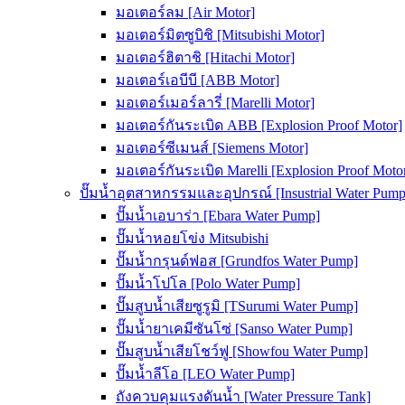
มอเตอร์ลม [Air Motor]
มอเตอร์มิตซูบิชิ [Mitsubishi Motor]
มอเตอร์ฮิตาชิ [Hitachi Motor]
มอเตอร์เอบีบี [ABB Motor]
มอเตอร์เมอร์ลารี่ [Marelli Motor]
มอเตอร์กันระเบิด ABB [Explosion Proof Motor]
มอเตอร์ซีเมนส์ [Siemens Motor]
มอเตอร์กันระเบิด Marelli [Explosion Proof Moto
ปั๊มน้ำอุตสาหกรรมและอุปกรณ์ [Insustrial Water Pump
ปั๊มน้ำเอบาร่า [Ebara Water Pump]
ปั๊มน้ำหอยโข่ง Mitsubishi
ปั๊มน้ำกรุนด์ฟอส [Grundfos Water Pump]
ปั๊มน้ำโปโล [Polo Water Pump]
ปั๊มสูบน้ำเสียซูรูมิ [TSurumi Water Pump]
ปั๊มน้ำยาเคมีซันโซ่ [Sanso Water Pump]
ปั๊มสูบน้ำเสียโชว์ฟู [Showfou Water Pump]
ปั๊มน้ำลีโอ [LEO Water Pump]
ถังควบคุมแรงดันน้ำ [Water Pressure Tank]