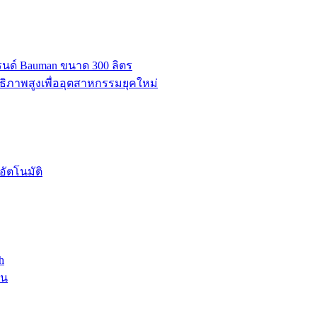
บรนด์ Bauman ขนาด 300 ลิตร
ธิภาพสูงเพื่ออุตสาหกรรมยุคใหม่
ัตโนมัติ
h
าน