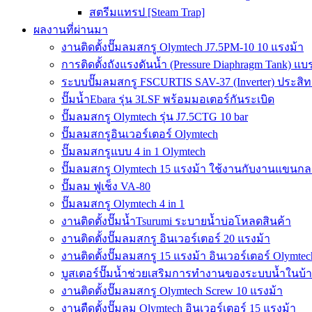
สตรีมแทรป [Steam Trap]
ผลงานที่ผ่านมา
งานติดตั้งปั๊มลมสกรู Olymtech J7.5PM-10 10 แรงม้า
การติดตั้งถังแรงดันน้ำ (Pressure Diaphragm Tank) แ
ระบบปั๊มลมสกรู FSCURTIS SAV-37 (Inverter) ประสิท
ปั๊มน้ำEbara รุ่น 3LSF พร้อมมอเตอร์กันระเบิด
ปั๊มลมสกรู Olymtech รุ่น J7.5CTG 10 bar
ปั๊มลมสกรูอินเวอร์เตอร์ Olymtech
ปั๊มลมสกรูแบบ 4 in 1 Olymtech
ปั๊มลมสกรู Olymtech 15 แรงม้า ใช้งานกับงานแขนกลอ
ปั๊มลม ฟูเช็ง VA-80
ปั๊มลมสกรู Olymtech 4 in 1
งานติดตั้งปั๊มน้ำTsurumi ระบายน้ำบ่อโหลดสินค้า
งานติดตั้งปั๊มลมสกรู อินเวอร์เตอร์ 20 แรงม้า
งานติดตั้งปั๊มลมสกรู 15 แรงม้า อินเวอร์เตอร์ Olymtec
บูสเตอร์ปั๊มน้ำช่วยเสริมการทำงานของระบบน้ำในบ้
งานติดตั้งปั๊มลมสกรู Olymtech Screw 10 แรงม้า
งานตืดตั้งปั๊มลม Olymtech อินเวอร์เตอร์ 15 แรงม้า