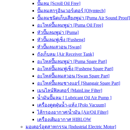
ปั๊มลม [Scroll Oil Free]
ปั๊มลมสกรูอินเวอร์เตอร์ [Olymtech]
ปั๊มลมชนิดเก็บเสียงพูม่า [Puma Air Sound Proof]
อะไหล่ปั๊มลมพูม่า [Puma Oil Free]
หัวปั๊มลมพูม่า [Puma]
หัวปั๊มลมฟูเช็ง [Fusheng]
หัวปั๊มลมสวอน [Swan]
ถังเก็บลม [Air Receiver Tank]
อะไหล่ปั๊มลมพูม่า [Puma Spare Part]
อะไหล่ปั๊มลมฟูเช็ง [Fusheng Spare Part]
อะไหล่ปั๊มลมสวอน [Swan Spare Part]
อะไหล่ปั๊มลมชางแอร์ [Shangair Spare Part]
เมนไลน์ฟิลเตอร์ [MainLine Filter]
น้ำมันปั๊มลม [ Lubricant Oil Air Pump ]
เครื่องดูดฝุ่นน้ำ-แห้ง [Polo Vacuum]
ไส้กรองอากาศ/น้ำมัน [Air/Oil Filter]
เครื่องเติมอากาศ HIBLOW
มอเตอร์อุตสาหกรรม [Industrial Electric Motor]