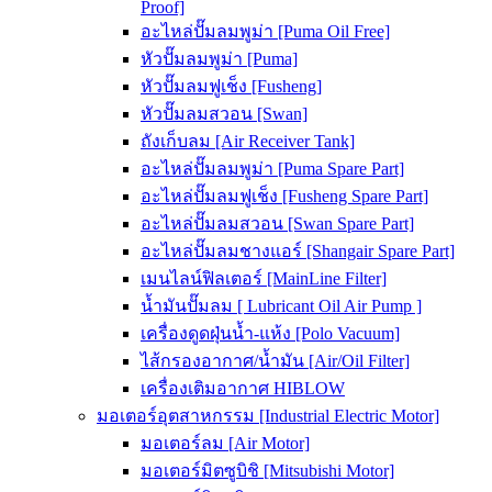
Proof]
อะไหล่ปั๊มลมพูม่า [Puma Oil Free]
หัวปั๊มลมพูม่า [Puma]
หัวปั๊มลมฟูเช็ง [Fusheng]
หัวปั๊มลมสวอน [Swan]
ถังเก็บลม [Air Receiver Tank]
อะไหล่ปั๊มลมพูม่า [Puma Spare Part]
อะไหล่ปั๊มลมฟูเช็ง [Fusheng Spare Part]
อะไหล่ปั๊มลมสวอน [Swan Spare Part]
อะไหล่ปั๊มลมชางแอร์ [Shangair Spare Part]
เมนไลน์ฟิลเตอร์ [MainLine Filter]
น้ำมันปั๊มลม [ Lubricant Oil Air Pump ]
เครื่องดูดฝุ่นน้ำ-แห้ง [Polo Vacuum]
ไส้กรองอากาศ/น้ำมัน [Air/Oil Filter]
เครื่องเติมอากาศ HIBLOW
มอเตอร์อุตสาหกรรม [Industrial Electric Motor]
มอเตอร์ลม [Air Motor]
มอเตอร์มิตซูบิชิ [Mitsubishi Motor]