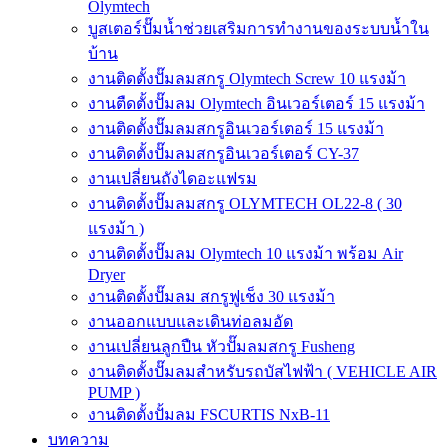
Olymtech
บูสเตอร์ปั๊มน้ำช่วยเสริมการทำงานของระบบน้ำใน
บ้าน
งานติดตั้งปั๊มลมสกรู Olymtech Screw 10 แรงม้า
งานตืดตั้งปั๊มลม Olymtech อินเวอร์เตอร์ 15 แรงม้า
งานติดตั้งปั๊มลมสกรูอินเวอร์เตอร์ 15 แรงม้า
งานติดตั้งปั๊มลมสกรูอินเวอร์เตอร์ CY-37
งานเปลี่ยนถังไดอะแฟรม
งานติดตั้งปั๊มลมสกรู OLYMTECH OL22-8 ( 30
แรงม้า )
งานติดตั้งปั๊มลม Olymtech 10 แรงม้า พร้อม Air
Dryer
งานติดตั้งปั๊มลม สกรูฟูเช็ง 30 แรงม้า
งานออกแบบและเดินท่อลมอัด
งานเปลี่ยนลูกปืน หัวปั๊มลมสกรู Fusheng
งานติดตั้งปั๊มลมสำหรับรถบัสไฟฟ้า ( VEHICLE AIR
PUMP )
งานติดตั้งปั้มลม FSCURTIS NxB-11
บทความ