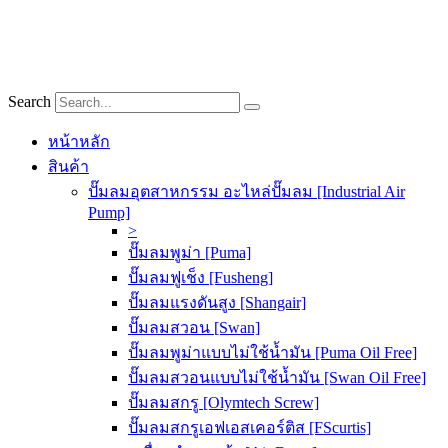
Skip
to
content
Search
หน้าหลัก
สินค้า
ปั๊มลมอุตสาหกรรม อะไหล่ปั๊มลม [Industrial Air
Pump]
>
ปั๊มลมพูม่า [Puma]
ปั๊มลมฟูเช็ง [Fusheng]
ปั๊มลมแรงดันสูง [Shangair]
ปั๊มลมสวอน [Swan]
ปั๊มลมพูม่าแบบไม่ใช้น้ำมัน [Puma Oil Free]
ปั๊มลมสวอนแบบไม่ใช้น้ำมัน [Swan Oil Free]
ปั๊มลมสกรู [Olymtech Screw]
ปั๊มลมสกรูเอฟเอสเคอร์ติส [FScurtis]