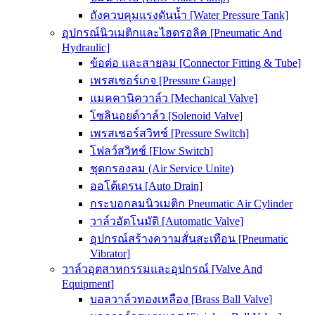
ถังควบคุมแรงดันน้ำ [Water Pressure Tank]
อุปกรณ์นิวเมติกและไฮดรอลิค [Pneumatic And
Hydraulic]
ข้อต่อ และสายลม [Connector Fitting & Tube]
เพรสเชอร์เกจ [Pressure Gauge]
แมคคานิควาล์ว [Mechanical Valve]
โซลินอยด์วาล์ว [Solenoid Valve]
เพรสเชอร์สวิทช์ [Pressure Switch]
โฟลว์สวิทช์ [Flow Switch]
ชุดกรองลม (Air Service Unite)
ออโต้เดรน [Auto Drain]
กระบอกลมนิวเมติก Pneumatic Air Cylinder
วาล์วอัตโนมัติ [Automatic Valve]
อุปกรณ์สร้างความสั่นสะเทือน [Pneumatic
Vibrator]
วาล์วอุตสาหกรรมและอุปกรณ์ [Valve And
Equipment]
บอลวาล์วทองเหลือง [Brass Ball Valve]