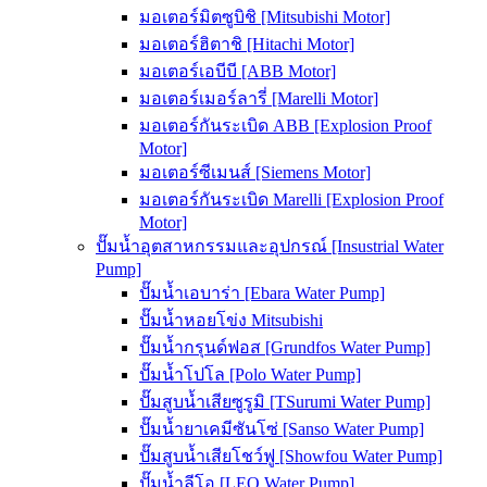
มอเตอร์มิตซูบิชิ [Mitsubishi Motor]
มอเตอร์ฮิตาชิ [Hitachi Motor]
มอเตอร์เอบีบี [ABB Motor]
มอเตอร์เมอร์ลารี่ [Marelli Motor]
มอเตอร์กันระเบิด ABB [Explosion Proof
Motor]
มอเตอร์ซีเมนส์ [Siemens Motor]
มอเตอร์กันระเบิด Marelli [Explosion Proof
Motor]
ปั๊มน้ำอุตสาหกรรมและอุปกรณ์ [Insustrial Water
Pump]
ปั๊มน้ำเอบาร่า [Ebara Water Pump]
ปั๊มน้ำหอยโข่ง Mitsubishi
ปั๊มน้ำกรุนด์ฟอส [Grundfos Water Pump]
ปั๊มน้ำโปโล [Polo Water Pump]
ปั๊มสูบน้ำเสียซูรูมิ [TSurumi Water Pump]
ปั๊มน้ำยาเคมีซันโซ่ [Sanso Water Pump]
ปั๊มสูบน้ำเสียโชว์ฟู [Showfou Water Pump]
ปั๊มน้ำลีโอ [LEO Water Pump]