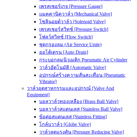
เพรสเชอร์เกจ [Pressure Gauge]
แมคคานิควาล์ว [Mechanical Valve]
โซลินอยด์วาล์ว [Solenoid Valve]
เพรสเชอร์สวิทช์ [Pressure Switch]
โฟลว์สวิทช์ [Flow Switch]
ชุดกรองลม (Air Service Unite)
ออโต้เดรน [Auto Drain]
กระบอกลมนิวเมติก Pneumatic Air Cylinder
วาล์วอัตโนมัติ [Automatic Valve]
อุปกรณ์สร้างความสั่นสะเทือน [Pneumatic
Vibrator]
วาล์วอุตสาหกรรมและอุปกรณ์ [Valve And
Equipment]
บอลวาล์วทองเหลือง [Brass Ball Valve]
บอลวาล์วสแตนเลส [Stainless Ball Valve]
ข้อต่อสแตนเลส [Stainless Fitting]
โกล์บวาล์ว [Globe Valve]
วาล์วลดแรงดัน [Pressure Reducing Valve]