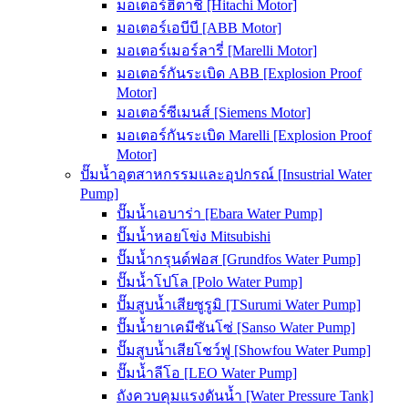
มอเตอร์ฮิตาชิ [Hitachi Motor]
มอเตอร์เอบีบี [ABB Motor]
มอเตอร์เมอร์ลารี่ [Marelli Motor]
มอเตอร์กันระเบิด ABB [Explosion Proof
Motor]
มอเตอร์ซีเมนส์ [Siemens Motor]
มอเตอร์กันระเบิด Marelli [Explosion Proof
Motor]
ปั๊มน้ำอุตสาหกรรมและอุปกรณ์ [Insustrial Water
Pump]
ปั๊มน้ำเอบาร่า [Ebara Water Pump]
ปั๊มน้ำหอยโข่ง Mitsubishi
ปั๊มน้ำกรุนด์ฟอส [Grundfos Water Pump]
ปั๊มน้ำโปโล [Polo Water Pump]
ปั๊มสูบน้ำเสียซูรูมิ [TSurumi Water Pump]
ปั๊มน้ำยาเคมีซันโซ่ [Sanso Water Pump]
ปั๊มสูบน้ำเสียโชว์ฟู [Showfou Water Pump]
ปั๊มน้ำลีโอ [LEO Water Pump]
ถังควบคุมแรงดันน้ำ [Water Pressure Tank]