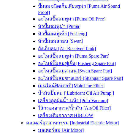
ปั๊มลมชนิดเก็บเสียงพูม่า [Puma Air Sound
Proof]
อะไหล่ปั๊มลมพูม่า [Puma Oil Free]
หัวปั๊มลมพูม่า [Puma]
หัวปั๊มลมฟูเช็ง [Fusheng]
หัวปั๊มลมสวอน [Swan]
ถังเก็บลม [Air Receiver Tank]
อะไหล่ปั๊มลมพูม่า [Puma Spare Part]
อะไหล่ปั๊มลมฟูเช็ง [Fusheng Spare Part]
อะไหล่ปั๊มลมสวอน [Swan Spare Part]
อะไหล่ปั๊มลมชางแอร์ [Shangair Spare Part]
เมนไลน์ฟิลเตอร์ [MainLine Filter]
น้ำมันปั๊มลม [ Lubricant Oil Air Pump ]
เครื่องดูดฝุ่นน้ำ-แห้ง [Polo Vacuum]
ไส้กรองอากาศ/น้ำมัน [Air/Oil Filter]
เครื่องเติมอากาศ HIBLOW
มอเตอร์อุตสาหกรรม [Industrial Electric Motor]
มอเตอร์ลม [Air Motor]