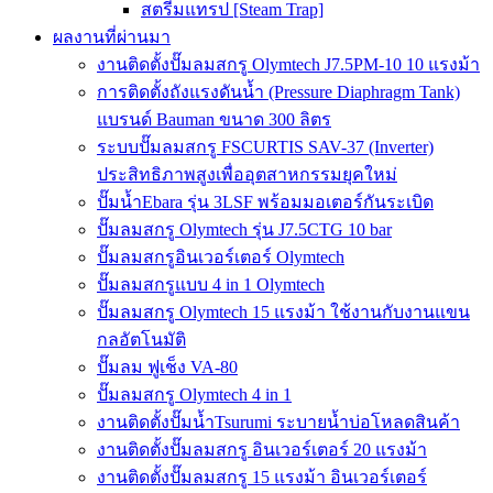
สตรีมแทรป [Steam Trap]
ผลงานที่ผ่านมา
งานติดตั้งปั๊มลมสกรู Olymtech J7.5PM-10 10 แรงม้า
การติดตั้งถังแรงดันน้ำ (Pressure Diaphragm Tank)
แบรนด์ Bauman ขนาด 300 ลิตร
ระบบปั๊มลมสกรู FSCURTIS SAV-37 (Inverter)
ประสิทธิภาพสูงเพื่ออุตสาหกรรมยุคใหม่
ปั๊มน้ำEbara รุ่น 3LSF พร้อมมอเตอร์กันระเบิด
ปั๊มลมสกรู Olymtech รุ่น J7.5CTG 10 bar
ปั๊มลมสกรูอินเวอร์เตอร์ Olymtech
ปั๊มลมสกรูแบบ 4 in 1 Olymtech
ปั๊มลมสกรู Olymtech 15 แรงม้า ใช้งานกับงานแขน
กลอัตโนมัติ
ปั๊มลม ฟูเช็ง VA-80
ปั๊มลมสกรู Olymtech 4 in 1
งานติดตั้งปั๊มน้ำTsurumi ระบายน้ำบ่อโหลดสินค้า
งานติดตั้งปั๊มลมสกรู อินเวอร์เตอร์ 20 แรงม้า
งานติดตั้งปั๊มลมสกรู 15 แรงม้า อินเวอร์เตอร์