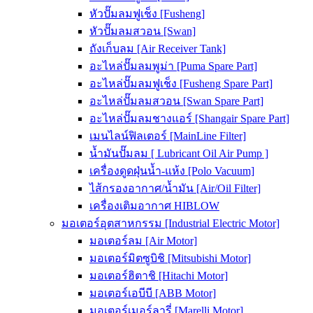
หัวปั๊มลมฟูเช็ง [Fusheng]
หัวปั๊มลมสวอน [Swan]
ถังเก็บลม [Air Receiver Tank]
อะไหล่ปั๊มลมพูม่า [Puma Spare Part]
อะไหล่ปั๊มลมฟูเช็ง [Fusheng Spare Part]
อะไหล่ปั๊มลมสวอน [Swan Spare Part]
อะไหล่ปั๊มลมชางแอร์ [Shangair Spare Part]
เมนไลน์ฟิลเตอร์ [MainLine Filter]
น้ำมันปั๊มลม [ Lubricant Oil Air Pump ]
เครื่องดูดฝุ่นน้ำ-แห้ง [Polo Vacuum]
ไส้กรองอากาศ/น้ำมัน [Air/Oil Filter]
เครื่องเติมอากาศ HIBLOW
มอเตอร์อุตสาหกรรม [Industrial Electric Motor]
มอเตอร์ลม [Air Motor]
มอเตอร์มิตซูบิชิ [Mitsubishi Motor]
มอเตอร์ฮิตาชิ [Hitachi Motor]
มอเตอร์เอบีบี [ABB Motor]
มอเตอร์เมอร์ลารี่ [Marelli Motor]