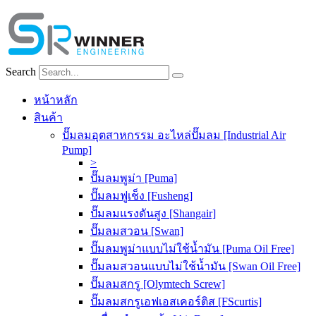
Skip
to
content
Search
หน้าหลัก
สินค้า
ปั๊มลมอุตสาหกรรม อะไหล่ปั๊มลม [Industrial Air
Pump]
>
ปั๊มลมพูม่า [Puma]
ปั๊มลมฟูเช็ง [Fusheng]
ปั๊มลมแรงดันสูง [Shangair]
ปั๊มลมสวอน [Swan]
ปั๊มลมพูม่าแบบไม่ใช้น้ำมัน [Puma Oil Free]
ปั๊มลมสวอนแบบไม่ใช้น้ำมัน [Swan Oil Free]
ปั๊มลมสกรู [Olymtech Screw]
ปั๊มลมสกรูเอฟเอสเคอร์ติส [FScurtis]