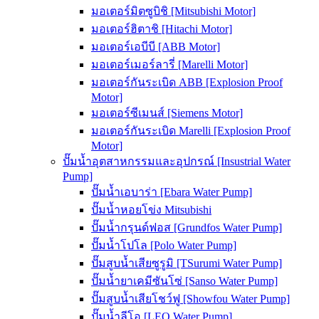
มอเตอร์มิตซูบิชิ [Mitsubishi Motor]
มอเตอร์ฮิตาชิ [Hitachi Motor]
มอเตอร์เอบีบี [ABB Motor]
มอเตอร์เมอร์ลารี่ [Marelli Motor]
มอเตอร์กันระเบิด ABB [Explosion Proof
Motor]
มอเตอร์ซีเมนส์ [Siemens Motor]
มอเตอร์กันระเบิด Marelli [Explosion Proof
Motor]
ปั๊มน้ำอุตสาหกรรมและอุปกรณ์ [Insustrial Water
Pump]
ปั๊มน้ำเอบาร่า [Ebara Water Pump]
ปั๊มน้ำหอยโข่ง Mitsubishi
ปั๊มน้ำกรุนด์ฟอส [Grundfos Water Pump]
ปั๊มน้ำโปโล [Polo Water Pump]
ปั๊มสูบน้ำเสียซูรูมิ [TSurumi Water Pump]
ปั๊มน้ำยาเคมีซันโซ่ [Sanso Water Pump]
ปั๊มสูบน้ำเสียโชว์ฟู [Showfou Water Pump]
ปั๊มน้ำลีโอ [LEO Water Pump]