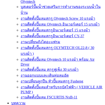
Olymtech
บูสเตอร์ปั๊มน้ำช่วยเสริมการทำงานของระบบน้ำใน
บ้าน
งานติดตั้งปั๊มลมสกรู Olymtech Screw 10 แรงม้า
งานตืดตั้งปั๊มลม Olymtech อินเวอร์เตอร์ 15 แรงม้า
งานติดตั้งปั๊มลมสกรูอินเวอร์เตอร์ 15 แรงม้า
งานติดตั้งปั๊มลมสกรูอินเวอร์เตอร์ CY-37
งานเปลี่ยนถังไดอะแฟรม
งานติดตั้งปั๊มลมสกรู OLYMTECH OL22-8 ( 30
แรงม้า )
งานติดตั้งปั๊มลม Olymtech 10 แรงม้า พร้อม Air
Dryer
งานติดตั้งปั๊มลม สกรูฟูเช็ง 30 แรงม้า
งานออกแบบและเดินท่อลมอัด
งานเปลี่ยนลูกปืน หัวปั๊มลมสกรู Fusheng
งานติดตั้งปั๊มลมสำหรับรถบัสไฟฟ้า ( VEHICLE AIR
PUMP )
งานติดตั้งปั้มลม FSCURTIS NxB-11
บทความ