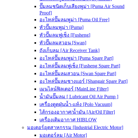
ปั๊มลมชนิดเก็บเสียงพูม่า [Puma Air Sound
Proof]
อะไหล่ปั๊มลมพูม่า [Puma Oil Free]
หัวปั๊มลมพูม่า [Puma]
หัวปั๊มลมฟูเช็ง [Fusheng]
หัวปั๊มลมสวอน [Swan]
ถังเก็บลม [Air Receiver Tank]
อะไหล่ปั๊มลมพูม่า [Puma Spare Part]
อะไหล่ปั๊มลมฟูเช็ง [Fusheng Spare Part]
อะไหล่ปั๊มลมสวอน [Swan Spare Part]
อะไหล่ปั๊มลมชางแอร์ [Shangair Spare Part]
เมนไลน์ฟิลเตอร์ [MainLine Filter]
น้ำมันปั๊มลม [ Lubricant Oil Air Pump ]
เครื่องดูดฝุ่นน้ำ-แห้ง [Polo Vacuum]
ไส้กรองอากาศ/น้ำมัน [Air/Oil Filter]
เครื่องเติมอากาศ HIBLOW
มอเตอร์อุตสาหกรรม [Industrial Electric Motor]
มอเตอร์ลม [Air Motor]