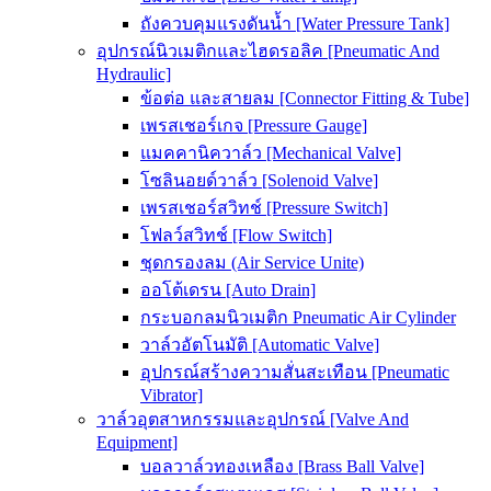
ถังควบคุมแรงดันน้ำ [Water Pressure Tank]
อุปกรณ์นิวเมติกและไฮดรอลิค [Pneumatic And
Hydraulic]
ข้อต่อ และสายลม [Connector Fitting & Tube]
เพรสเชอร์เกจ [Pressure Gauge]
แมคคานิควาล์ว [Mechanical Valve]
โซลินอยด์วาล์ว [Solenoid Valve]
เพรสเชอร์สวิทช์ [Pressure Switch]
โฟลว์สวิทช์ [Flow Switch]
ชุดกรองลม (Air Service Unite)
ออโต้เดรน [Auto Drain]
กระบอกลมนิวเมติก Pneumatic Air Cylinder
วาล์วอัตโนมัติ [Automatic Valve]
อุปกรณ์สร้างความสั่นสะเทือน [Pneumatic
Vibrator]
วาล์วอุตสาหกรรมและอุปกรณ์ [Valve And
Equipment]
บอลวาล์วทองเหลือง [Brass Ball Valve]