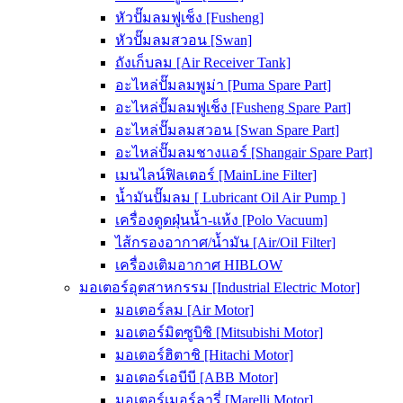
หัวปั๊มลมฟูเช็ง [Fusheng]
หัวปั๊มลมสวอน [Swan]
ถังเก็บลม [Air Receiver Tank]
อะไหล่ปั๊มลมพูม่า [Puma Spare Part]
อะไหล่ปั๊มลมฟูเช็ง [Fusheng Spare Part]
อะไหล่ปั๊มลมสวอน [Swan Spare Part]
อะไหล่ปั๊มลมชางแอร์ [Shangair Spare Part]
เมนไลน์ฟิลเตอร์ [MainLine Filter]
น้ำมันปั๊มลม [ Lubricant Oil Air Pump ]
เครื่องดูดฝุ่นน้ำ-แห้ง [Polo Vacuum]
ไส้กรองอากาศ/น้ำมัน [Air/Oil Filter]
เครื่องเติมอากาศ HIBLOW
มอเตอร์อุตสาหกรรม [Industrial Electric Motor]
มอเตอร์ลม [Air Motor]
มอเตอร์มิตซูบิชิ [Mitsubishi Motor]
มอเตอร์ฮิตาชิ [Hitachi Motor]
มอเตอร์เอบีบี [ABB Motor]
มอเตอร์เมอร์ลารี่ [Marelli Motor]