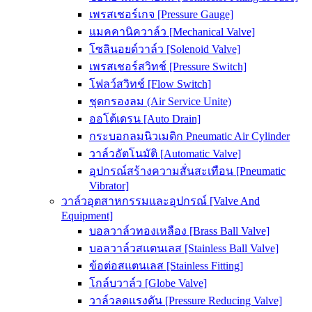
เพรสเชอร์เกจ [Pressure Gauge]
แมคคานิควาล์ว [Mechanical Valve]
โซลินอยด์วาล์ว [Solenoid Valve]
เพรสเชอร์สวิทช์ [Pressure Switch]
โฟลว์สวิทช์ [Flow Switch]
ชุดกรองลม (Air Service Unite)
ออโต้เดรน [Auto Drain]
กระบอกลมนิวเมติก Pneumatic Air Cylinder
วาล์วอัตโนมัติ [Automatic Valve]
อุปกรณ์สร้างความสั่นสะเทือน [Pneumatic
Vibrator]
วาล์วอุตสาหกรรมและอุปกรณ์ [Valve And
Equipment]
บอลวาล์วทองเหลือง [Brass Ball Valve]
บอลวาล์วสแตนเลส [Stainless Ball Valve]
ข้อต่อสแตนเลส [Stainless Fitting]
โกล์บวาล์ว [Globe Valve]
วาล์วลดแรงดัน [Pressure Reducing Valve]