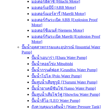
มอเตอร์ฮิตาชิ [Hitachi Motor]
มอเตอร์เอบีบี [ABB Motor]
มอเตอร์เมอร์ลารี่ [Marelli Motor]
มอเตอร์กันระเบิด ABB [Explosion Proof
Motor]
มอเตอร์ซีเมนส์ [Siemens Motor]
มอเตอร์กันระเบิด Marelli [Explosion Proof
Motor]
ปั๊มน้ำอุตสาหกรรมและอุปกรณ์ [Insustrial Water
Pump]
ปั๊มน้ำเอบาร่า [Ebara Water Pump]
ปั๊มน้ำหอยโข่ง Mitsubishi
ปั๊มน้ำกรุนด์ฟอส [Grundfos Water Pump]
ปั๊มน้ำโปโล [Polo Water Pump]
ปั๊มสูบน้ำเสียซูรูมิ [TSurumi Water Pump]
ปั๊มน้ำยาเคมีซันโซ่ [Sanso Water Pump]
ปั๊มสูบน้ำเสียโชว์ฟู [Showfou Water Pump]
ปั๊มน้ำลีโอ [LEO Water Pump]
ถังควบคุมแรงดันน้ำ [Water Pressure Tank]