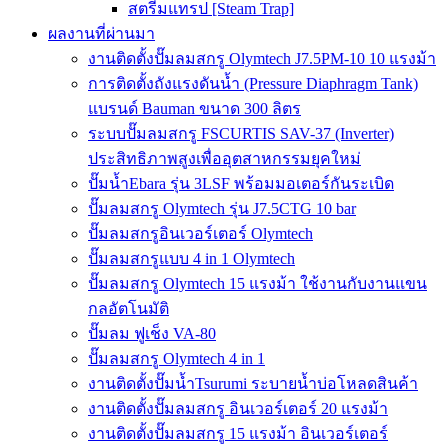
สตรีมแทรป [Steam Trap]
ผลงานที่ผ่านมา
งานติดตั้งปั๊มลมสกรู Olymtech J7.5PM-10 10 แรงม้า
การติดตั้งถังแรงดันน้ำ (Pressure Diaphragm Tank)
แบรนด์ Bauman ขนาด 300 ลิตร
ระบบปั๊มลมสกรู FSCURTIS SAV-37 (Inverter)
ประสิทธิภาพสูงเพื่ออุตสาหกรรมยุคใหม่
ปั๊มน้ำEbara รุ่น 3LSF พร้อมมอเตอร์กันระเบิด
ปั๊มลมสกรู Olymtech รุ่น J7.5CTG 10 bar
ปั๊มลมสกรูอินเวอร์เตอร์ Olymtech
ปั๊มลมสกรูแบบ 4 in 1 Olymtech
ปั๊มลมสกรู Olymtech 15 แรงม้า ใช้งานกับงานแขน
กลอัตโนมัติ
ปั๊มลม ฟูเช็ง VA-80
ปั๊มลมสกรู Olymtech 4 in 1
งานติดตั้งปั๊มน้ำTsurumi ระบายน้ำบ่อโหลดสินค้า
งานติดตั้งปั๊มลมสกรู อินเวอร์เตอร์ 20 แรงม้า
งานติดตั้งปั๊มลมสกรู 15 แรงม้า อินเวอร์เตอร์