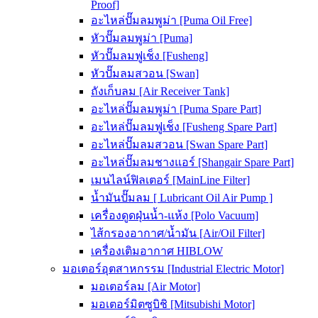
Proof]
อะไหล่ปั๊มลมพูม่า [Puma Oil Free]
หัวปั๊มลมพูม่า [Puma]
หัวปั๊มลมฟูเช็ง [Fusheng]
หัวปั๊มลมสวอน [Swan]
ถังเก็บลม [Air Receiver Tank]
อะไหล่ปั๊มลมพูม่า [Puma Spare Part]
อะไหล่ปั๊มลมฟูเช็ง [Fusheng Spare Part]
อะไหล่ปั๊มลมสวอน [Swan Spare Part]
อะไหล่ปั๊มลมชางแอร์ [Shangair Spare Part]
เมนไลน์ฟิลเตอร์ [MainLine Filter]
น้ำมันปั๊มลม [ Lubricant Oil Air Pump ]
เครื่องดูดฝุ่นน้ำ-แห้ง [Polo Vacuum]
ไส้กรองอากาศ/น้ำมัน [Air/Oil Filter]
เครื่องเติมอากาศ HIBLOW
มอเตอร์อุตสาหกรรม [Industrial Electric Motor]
มอเตอร์ลม [Air Motor]
มอเตอร์มิตซูบิชิ [Mitsubishi Motor]