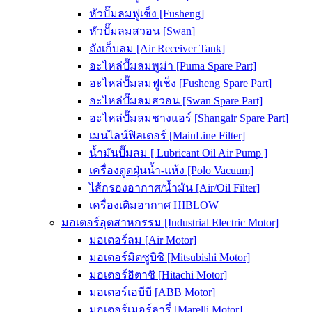
หัวปั๊มลมฟูเช็ง [Fusheng]
หัวปั๊มลมสวอน [Swan]
ถังเก็บลม [Air Receiver Tank]
อะไหล่ปั๊มลมพูม่า [Puma Spare Part]
อะไหล่ปั๊มลมฟูเช็ง [Fusheng Spare Part]
อะไหล่ปั๊มลมสวอน [Swan Spare Part]
อะไหล่ปั๊มลมชางแอร์ [Shangair Spare Part]
เมนไลน์ฟิลเตอร์ [MainLine Filter]
น้ำมันปั๊มลม [ Lubricant Oil Air Pump ]
เครื่องดูดฝุ่นน้ำ-แห้ง [Polo Vacuum]
ไส้กรองอากาศ/น้ำมัน [Air/Oil Filter]
เครื่องเติมอากาศ HIBLOW
มอเตอร์อุตสาหกรรม [Industrial Electric Motor]
มอเตอร์ลม [Air Motor]
มอเตอร์มิตซูบิชิ [Mitsubishi Motor]
มอเตอร์ฮิตาชิ [Hitachi Motor]
มอเตอร์เอบีบี [ABB Motor]
มอเตอร์เมอร์ลารี่ [Marelli Motor]