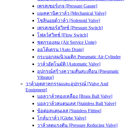
เพรสเชอร์เกจ [Pressure Gauge]
แมคคานิควาล์ว [Mechanical Valve]
โซลินอยด์วาล์ว [Solenoid Valve]
เพรสเชอร์สวิทช์ [Pressure Switch]
โฟลว์สวิทช์ [Flow Switch]
ชุดกรองลม (Air Service Unite)
ออโต้เดรน [Auto Drain]
กระบอกลมนิวเมติก Pneumatic Air Cylinder
วาล์วอัตโนมัติ [Automatic Valve]
อุปกรณ์สร้างความสั่นสะเทือน [Pneumatic
Vibrator]
วาล์วอุตสาหกรรมและอุปกรณ์ [Valve And
Equipment]
บอลวาล์วทองเหลือง [Brass Ball Valve]
บอลวาล์วสแตนเลส [Stainless Ball Valve]
ข้อต่อสแตนเลส [Stainless Fitting]
โกล์บวาล์ว [Globe Valve]
วาล์วลดแรงดัน [Pressure Reducing Valve]