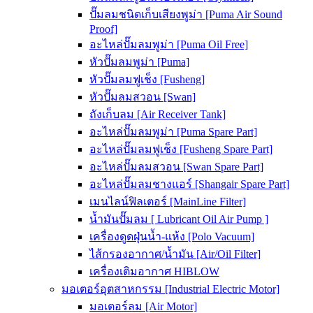
ปั๊มลมชนิดเก็บเสียงพูม่า [Puma Air Sound
Proof]
อะไหล่ปั๊มลมพูม่า [Puma Oil Free]
หัวปั๊มลมพูม่า [Puma]
หัวปั๊มลมฟูเช็ง [Fusheng]
หัวปั๊มลมสวอน [Swan]
ถังเก็บลม [Air Receiver Tank]
อะไหล่ปั๊มลมพูม่า [Puma Spare Part]
อะไหล่ปั๊มลมฟูเช็ง [Fusheng Spare Part]
อะไหล่ปั๊มลมสวอน [Swan Spare Part]
อะไหล่ปั๊มลมชางแอร์ [Shangair Spare Part]
เมนไลน์ฟิลเตอร์ [MainLine Filter]
น้ำมันปั๊มลม [ Lubricant Oil Air Pump ]
เครื่องดูดฝุ่นน้ำ-แห้ง [Polo Vacuum]
ไส้กรองอากาศ/น้ำมัน [Air/Oil Filter]
เครื่องเติมอากาศ HIBLOW
มอเตอร์อุตสาหกรรม [Industrial Electric Motor]
มอเตอร์ลม [Air Motor]