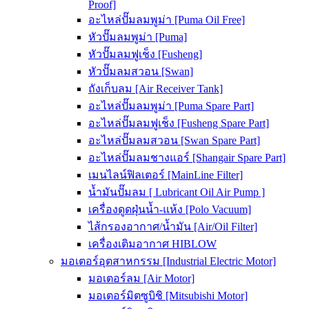
Proof]
อะไหล่ปั๊มลมพูม่า [Puma Oil Free]
หัวปั๊มลมพูม่า [Puma]
หัวปั๊มลมฟูเช็ง [Fusheng]
หัวปั๊มลมสวอน [Swan]
ถังเก็บลม [Air Receiver Tank]
อะไหล่ปั๊มลมพูม่า [Puma Spare Part]
อะไหล่ปั๊มลมฟูเช็ง [Fusheng Spare Part]
อะไหล่ปั๊มลมสวอน [Swan Spare Part]
อะไหล่ปั๊มลมชางแอร์ [Shangair Spare Part]
เมนไลน์ฟิลเตอร์ [MainLine Filter]
น้ำมันปั๊มลม [ Lubricant Oil Air Pump ]
เครื่องดูดฝุ่นน้ำ-แห้ง [Polo Vacuum]
ไส้กรองอากาศ/น้ำมัน [Air/Oil Filter]
เครื่องเติมอากาศ HIBLOW
มอเตอร์อุตสาหกรรม [Industrial Electric Motor]
มอเตอร์ลม [Air Motor]
มอเตอร์มิตซูบิชิ [Mitsubishi Motor]