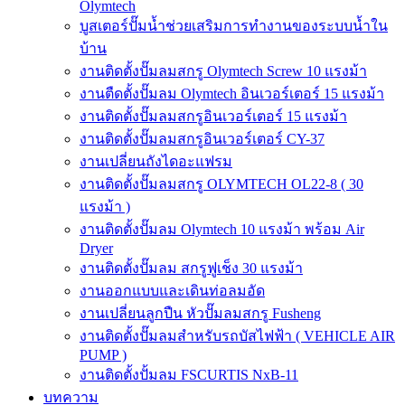
Olymtech
บูสเตอร์ปั๊มน้ำช่วยเสริมการทำงานของระบบน้ำใน
บ้าน
งานติดตั้งปั๊มลมสกรู Olymtech Screw 10 แรงม้า
งานตืดตั้งปั๊มลม Olymtech อินเวอร์เตอร์ 15 แรงม้า
งานติดตั้งปั๊มลมสกรูอินเวอร์เตอร์ 15 แรงม้า
งานติดตั้งปั๊มลมสกรูอินเวอร์เตอร์ CY-37
งานเปลี่ยนถังไดอะแฟรม
งานติดตั้งปั๊มลมสกรู OLYMTECH OL22-8 ( 30
แรงม้า )
งานติดตั้งปั๊มลม Olymtech 10 แรงม้า พร้อม Air
Dryer
งานติดตั้งปั๊มลม สกรูฟูเช็ง 30 แรงม้า
งานออกแบบและเดินท่อลมอัด
งานเปลี่ยนลูกปืน หัวปั๊มลมสกรู Fusheng
งานติดตั้งปั๊มลมสำหรับรถบัสไฟฟ้า ( VEHICLE AIR
PUMP )
งานติดตั้งปั้มลม FSCURTIS NxB-11
บทความ