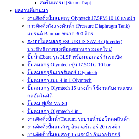
สตรีมแทรป [Steam Trap]
ผลงานที่ผ่านมา
งานติดตั้งปั๊มลมสกรู Olymtech J7.5PM-10 10 แรงม้า
การติดตั้งถังแรงดันน้ำ (Pressure Diaphragm Tank)
แบรนด์ Bauman ขนาด 300 ลิตร
ระบบปั๊มลมสกรู FSCURTIS SAV-37 (Inverter)
ประสิทธิภาพสูงเพื่ออุตสาหกรรมยุคใหม่
ปั๊มน้ำEbara รุ่น 3LSF พร้อมมอเตอร์กันระเบิด
ปั๊มลมสกรู Olymtech รุ่น J7.5CTG 10 bar
ปั๊มลมสกรูอินเวอร์เตอร์ Olymtech
ปั๊มลมสกรูแบบ 4 in 1 Olymtech
ปั๊มลมสกรู Olymtech 15 แรงม้า ใช้งานกับงานแขน
กลอัตโนมัติ
ปั๊มลม ฟูเช็ง VA-80
ปั๊มลมสกรู Olymtech 4 in 1
งานติดตั้งปั๊มน้ำTsurumi ระบายน้ำบ่อโหลดสินค้า
งานติดตั้งปั๊มลมสกรู อินเวอร์เตอร์ 20 แรงม้า
งานติดตั้งปั๊มลมสกรู 15 แรงม้า อินเวอร์เตอร์