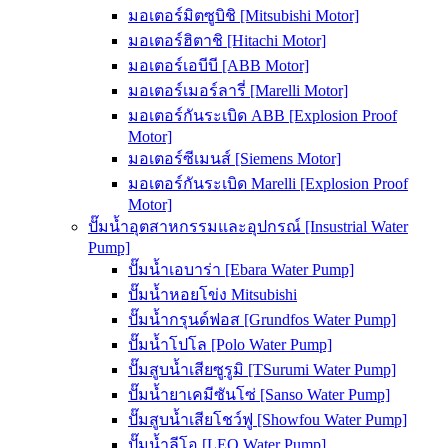
มอเตอร์มิตซูบิชิ [Mitsubishi Motor]
มอเตอร์ฮิตาชิ [Hitachi Motor]
มอเตอร์เอบีบี [ABB Motor]
มอเตอร์เมอร์ลารี่ [Marelli Motor]
มอเตอร์กันระเบิด ABB [Explosion Proof
Motor]
มอเตอร์ซีเมนส์ [Siemens Motor]
มอเตอร์กันระเบิด Marelli [Explosion Proof
Motor]
ปั๊มน้ำอุตสาหกรรมและอุปกรณ์ [Insustrial Water
Pump]
ปั๊มน้ำเอบาร่า [Ebara Water Pump]
ปั๊มน้ำหอยโข่ง Mitsubishi
ปั๊มน้ำกรุนด์ฟอส [Grundfos Water Pump]
ปั๊มน้ำโปโล [Polo Water Pump]
ปั๊มสูบน้ำเสียซูรูมิ [TSurumi Water Pump]
ปั๊มน้ำยาเคมีซันโซ่ [Sanso Water Pump]
ปั๊มสูบน้ำเสียโชว์ฟู [Showfou Water Pump]
ปั๊มน้ำลีโอ [LEO Water Pump]