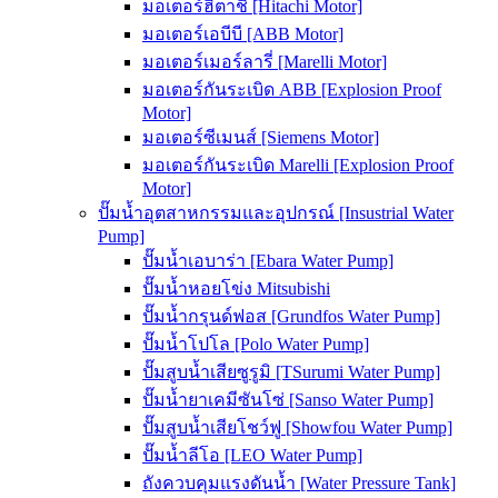
มอเตอร์ฮิตาชิ [Hitachi Motor]
มอเตอร์เอบีบี [ABB Motor]
มอเตอร์เมอร์ลารี่ [Marelli Motor]
มอเตอร์กันระเบิด ABB [Explosion Proof
Motor]
มอเตอร์ซีเมนส์ [Siemens Motor]
มอเตอร์กันระเบิด Marelli [Explosion Proof
Motor]
ปั๊มน้ำอุตสาหกรรมและอุปกรณ์ [Insustrial Water
Pump]
ปั๊มน้ำเอบาร่า [Ebara Water Pump]
ปั๊มน้ำหอยโข่ง Mitsubishi
ปั๊มน้ำกรุนด์ฟอส [Grundfos Water Pump]
ปั๊มน้ำโปโล [Polo Water Pump]
ปั๊มสูบน้ำเสียซูรูมิ [TSurumi Water Pump]
ปั๊มน้ำยาเคมีซันโซ่ [Sanso Water Pump]
ปั๊มสูบน้ำเสียโชว์ฟู [Showfou Water Pump]
ปั๊มน้ำลีโอ [LEO Water Pump]
ถังควบคุมแรงดันน้ำ [Water Pressure Tank]