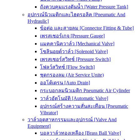
ถังควบคุมแรงดันน้ำ [Water Pressure Tank]
อุปกรณ์นิวเมติกและไฮดรอลิค [Pneumatic And
Hydraulic]
ข้อต่อ และสายลม [Connector Fitting & Tube]
เพรสเชอร์เกจ [Pressure Gauge]
แมคคานิควาล์ว [Mechanical Valve]
โซลินอยด์วาล์ว [Solenoid Valve]
เพรสเชอร์สวิทช์ [Pressure Switch]
โฟลว์สวิทช์ [Flow Switch]
ชุดกรองลม (Air Service Unite)
ออโต้เดรน [Auto Drain]
กระบอกลมนิวเมติก Pneumatic Air Cylinder
วาล์วอัตโนมัติ [Automatic Valve]
อุปกรณ์สร้างความสั่นสะเทือน [Pneumatic
Vibrator]
วาล์วอุตสาหกรรมและอุปกรณ์ [Valve And
Equipment]
บอลวาล์วทองเหลือง [Brass Ball Valve]