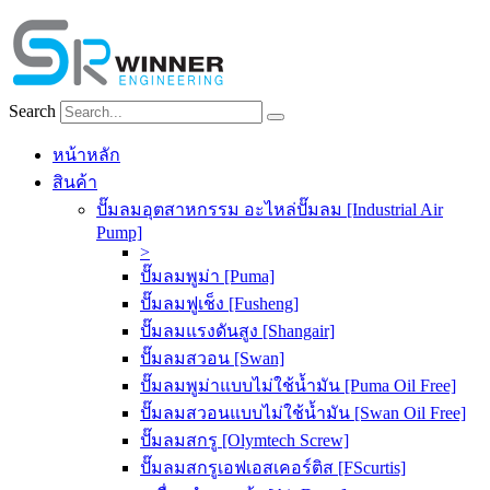
Skip
to
content
Search
หน้าหลัก
สินค้า
ปั๊มลมอุตสาหกรรม อะไหล่ปั๊มลม [Industrial Air
Pump]
>
ปั๊มลมพูม่า [Puma]
ปั๊มลมฟูเช็ง [Fusheng]
ปั๊มลมแรงดันสูง [Shangair]
ปั๊มลมสวอน [Swan]
ปั๊มลมพูม่าแบบไม่ใช้น้ำมัน [Puma Oil Free]
ปั๊มลมสวอนแบบไม่ใช้น้ำมัน [Swan Oil Free]
ปั๊มลมสกรู [Olymtech Screw]
ปั๊มลมสกรูเอฟเอสเคอร์ติส [FScurtis]