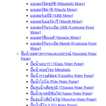
มอเตอร์มิตซูบิชิ [Mitsubishi Motor]
มอเตอร์ฮิตาชิ [Hitachi Motor]
มอเตอร์เอบีบี [ABB Motor]
มอเตอร์เมอร์ลารี่ [Marelli Motor]
มอเตอร์กันระเบิด ABB [Explosion Proof
Motor]
มอเตอร์ซีเมนส์ [Siemens Motor]
มอเตอร์กันระเบิด Marelli [Explosion Proof
Motor]
ปั๊มน้ำอุตสาหกรรมและอุปกรณ์ [Insustrial Water
Pump]
ปั๊มน้ำเอบาร่า [Ebara Water Pump]
ปั๊มน้ำหอยโข่ง Mitsubishi
ปั๊มน้ำกรุนด์ฟอส [Grundfos Water Pump]
ปั๊มน้ำโปโล [Polo Water Pump]
ปั๊มสูบน้ำเสียซูรูมิ [TSurumi Water Pump]
ปั๊มน้ำยาเคมีซันโซ่ [Sanso Water Pump]
ปั๊มสูบน้ำเสียโชว์ฟู [Showfou Water Pump]
ปั๊มน้ำลีโอ [LEO Water Pump]