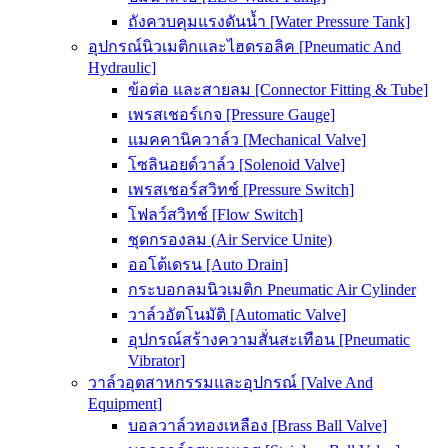
ถังควบคุมแรงดันน้ำ [Water Pressure Tank]
อุปกรณ์นิวเมติกและไฮดรอลิค [Pneumatic And
Hydraulic]
ข้อต่อ และสายลม [Connector Fitting & Tube]
เพรสเชอร์เกจ [Pressure Gauge]
แมคคานิควาล์ว [Mechanical Valve]
โซลินอยด์วาล์ว [Solenoid Valve]
เพรสเชอร์สวิทช์ [Pressure Switch]
โฟลว์สวิทช์ [Flow Switch]
ชุดกรองลม (Air Service Unite)
ออโต้เดรน [Auto Drain]
กระบอกลมนิวเมติก Pneumatic Air Cylinder
วาล์วอัตโนมัติ [Automatic Valve]
อุปกรณ์สร้างความสั่นสะเทือน [Pneumatic
Vibrator]
วาล์วอุตสาหกรรมและอุปกรณ์ [Valve And
Equipment]
บอลวาล์วทองเหลือง [Brass Ball Valve]