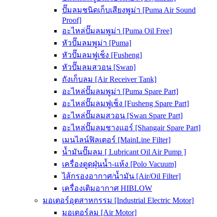
ปั๊มลมชนิดเก็บเสียงพูม่า [Puma Air Sound
Proof]
อะไหล่ปั๊มลมพูม่า [Puma Oil Free]
หัวปั๊มลมพูม่า [Puma]
หัวปั๊มลมฟูเช็ง [Fusheng]
หัวปั๊มลมสวอน [Swan]
ถังเก็บลม [Air Receiver Tank]
อะไหล่ปั๊มลมพูม่า [Puma Spare Part]
อะไหล่ปั๊มลมฟูเช็ง [Fusheng Spare Part]
อะไหล่ปั๊มลมสวอน [Swan Spare Part]
อะไหล่ปั๊มลมชางแอร์ [Shangair Spare Part]
เมนไลน์ฟิลเตอร์ [MainLine Filter]
น้ำมันปั๊มลม [ Lubricant Oil Air Pump ]
เครื่องดูดฝุ่นน้ำ-แห้ง [Polo Vacuum]
ไส้กรองอากาศ/น้ำมัน [Air/Oil Filter]
เครื่องเติมอากาศ HIBLOW
มอเตอร์อุตสาหกรรม [Industrial Electric Motor]
มอเตอร์ลม [Air Motor]