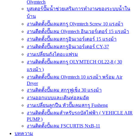
Olymtech
บูสเตอร์ปั๊มน้ำช่วยเสริมการทำงานของระบบน้ำใน
บ้าน
งานติดตั้งปั๊มลมสกรู Olymtech Screw 10 แรงม้า
งานตืดตั้งปั๊มลม Olymtech อินเวอร์เตอร์ 15 แรงม้า
งานติดตั้งปั๊มลมสกรูอินเวอร์เตอร์ 15 แรงม้า
งานติดตั้งปั๊มลมสกรูอินเวอร์เตอร์ CY-37
งานเปลี่ยนถังไดอะแฟรม
งานติดตั้งปั๊มลมสกรู OLYMTECH OL22-8 ( 30
แรงม้า )
งานติดตั้งปั๊มลม Olymtech 10 แรงม้า พร้อม Air
Dryer
งานติดตั้งปั๊มลม สกรูฟูเช็ง 30 แรงม้า
งานออกแบบและเดินท่อลมอัด
งานเปลี่ยนลูกปืน หัวปั๊มลมสกรู Fusheng
งานติดตั้งปั๊มลมสำหรับรถบัสไฟฟ้า ( VEHICLE AIR
PUMP )
งานติดตั้งปั้มลม FSCURTIS NxB-11
บทความ