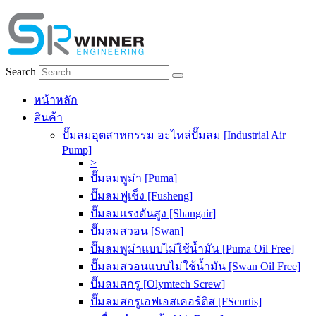
Skip
to
content
Search
หน้าหลัก
สินค้า
ปั๊มลมอุตสาหกรรม อะไหล่ปั๊มลม [Industrial Air
Pump]
>
ปั๊มลมพูม่า [Puma]
ปั๊มลมฟูเช็ง [Fusheng]
ปั๊มลมแรงดันสูง [Shangair]
ปั๊มลมสวอน [Swan]
ปั๊มลมพูม่าแบบไม่ใช้น้ำมัน [Puma Oil Free]
ปั๊มลมสวอนแบบไม่ใช้น้ำมัน [Swan Oil Free]
ปั๊มลมสกรู [Olymtech Screw]
ปั๊มลมสกรูเอฟเอสเคอร์ติส [FScurtis]