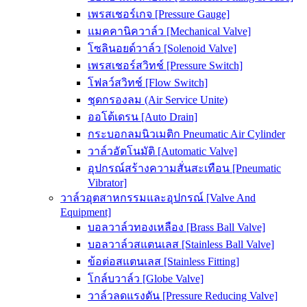
เพรสเชอร์เกจ [Pressure Gauge]
แมคคานิควาล์ว [Mechanical Valve]
โซลินอยด์วาล์ว [Solenoid Valve]
เพรสเชอร์สวิทช์ [Pressure Switch]
โฟลว์สวิทช์ [Flow Switch]
ชุดกรองลม (Air Service Unite)
ออโต้เดรน [Auto Drain]
กระบอกลมนิวเมติก Pneumatic Air Cylinder
วาล์วอัตโนมัติ [Automatic Valve]
อุปกรณ์สร้างความสั่นสะเทือน [Pneumatic
Vibrator]
วาล์วอุตสาหกรรมและอุปกรณ์ [Valve And
Equipment]
บอลวาล์วทองเหลือง [Brass Ball Valve]
บอลวาล์วสแตนเลส [Stainless Ball Valve]
ข้อต่อสแตนเลส [Stainless Fitting]
โกล์บวาล์ว [Globe Valve]
วาล์วลดแรงดัน [Pressure Reducing Valve]