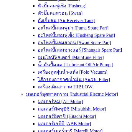
หัวปั๊มลมฟูเช็ง [Fusheng]
หัวปั๊มลมสวอน [Swan]
ถังเก็บลม [Air Receiver Tank]
อะไหล่ปั๊มลมพูม่า [Puma Spare Part]
อะไหล่ปั๊มลมฟูเช็ง [Fusheng Spare Part]
อะไหล่ปั๊มลมสวอน [Swan Spare Part]
อะไหล่ปั๊มลมชางแอร์ [Shangair Spare Part]
เมนไลน์ฟิลเตอร์ [MainLine Filter]
น้ำมันปั๊มลม [ Lubricant Oil Air Pump ]
เครื่องดูดฝุ่นน้ำ-แห้ง [Polo Vacuum]
ไส้กรองอากาศ/น้ำมัน [Air/Oil Filter]
เครื่องเติมอากาศ HIBLOW
มอเตอร์อุตสาหกรรม [Industrial Electric Motor]
มอเตอร์ลม [Air Motor]
มอเตอร์มิตซูบิชิ [Mitsubishi Motor]
มอเตอร์ฮิตาชิ [Hitachi Motor]
มอเตอร์เอบีบี [ABB Motor]
มอเตอร์เมอร์ลารี่ [Marelli Motor]