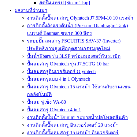
สตรีมแทรป [Steam Trap]
ผลงานที่ผ่านมา
งานติดตั้งปั๊มลมสกรู Olymtech J7.5PM-10 10 แรงม้า
การติดตั้งถังแรงดันน้ำ (Pressure Diaphragm Tank)
แบรนด์ Bauman ขนาด 300 ลิตร
ระบบปั๊มลมสกรู FSCURTIS SAV-37 (Inverter)
ประสิทธิภาพสูงเพื่ออุตสาหกรรมยุคใหม่
ปั๊มน้ำEbara รุ่น 3LSF พร้อมมอเตอร์กันระเบิด
ปั๊มลมสกรู Olymtech รุ่น J7.5CTG 10 bar
ปั๊มลมสกรูอินเวอร์เตอร์ Olymtech
ปั๊มลมสกรูแบบ 4 in 1 Olymtech
ปั๊มลมสกรู Olymtech 15 แรงม้า ใช้งานกับงานแขน
กลอัตโนมัติ
ปั๊มลม ฟูเช็ง VA-80
ปั๊มลมสกรู Olymtech 4 in 1
งานติดตั้งปั๊มน้ำTsurumi ระบายน้ำบ่อโหลดสินค้า
งานติดตั้งปั๊มลมสกรู อินเวอร์เตอร์ 20 แรงม้า
งานติดตั้งปั๊มลมสกรู 15 แรงม้า อินเวอร์เตอร์