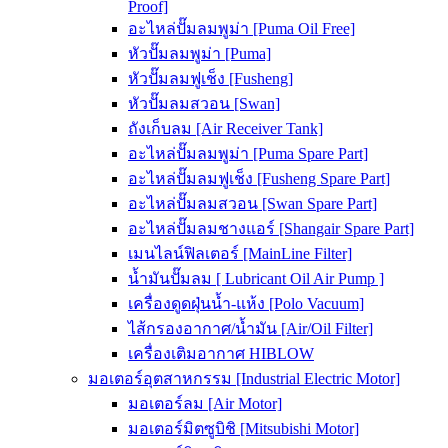
Proof]
อะไหล่ปั๊มลมพูม่า [Puma Oil Free]
หัวปั๊มลมพูม่า [Puma]
หัวปั๊มลมฟูเช็ง [Fusheng]
หัวปั๊มลมสวอน [Swan]
ถังเก็บลม [Air Receiver Tank]
อะไหล่ปั๊มลมพูม่า [Puma Spare Part]
อะไหล่ปั๊มลมฟูเช็ง [Fusheng Spare Part]
อะไหล่ปั๊มลมสวอน [Swan Spare Part]
อะไหล่ปั๊มลมชางแอร์ [Shangair Spare Part]
เมนไลน์ฟิลเตอร์ [MainLine Filter]
น้ำมันปั๊มลม [ Lubricant Oil Air Pump ]
เครื่องดูดฝุ่นน้ำ-แห้ง [Polo Vacuum]
ไส้กรองอากาศ/น้ำมัน [Air/Oil Filter]
เครื่องเติมอากาศ HIBLOW
มอเตอร์อุตสาหกรรม [Industrial Electric Motor]
มอเตอร์ลม [Air Motor]
มอเตอร์มิตซูบิชิ [Mitsubishi Motor]