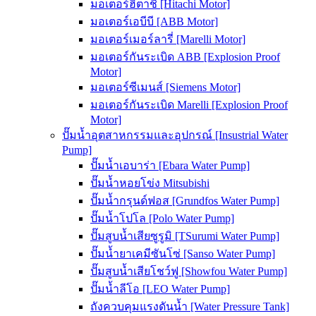
มอเตอร์ฮิตาชิ [Hitachi Motor]
มอเตอร์เอบีบี [ABB Motor]
มอเตอร์เมอร์ลารี่ [Marelli Motor]
มอเตอร์กันระเบิด ABB [Explosion Proof
Motor]
มอเตอร์ซีเมนส์ [Siemens Motor]
มอเตอร์กันระเบิด Marelli [Explosion Proof
Motor]
ปั๊มน้ำอุตสาหกรรมและอุปกรณ์ [Insustrial Water
Pump]
ปั๊มน้ำเอบาร่า [Ebara Water Pump]
ปั๊มน้ำหอยโข่ง Mitsubishi
ปั๊มน้ำกรุนด์ฟอส [Grundfos Water Pump]
ปั๊มน้ำโปโล [Polo Water Pump]
ปั๊มสูบน้ำเสียซูรูมิ [TSurumi Water Pump]
ปั๊มน้ำยาเคมีซันโซ่ [Sanso Water Pump]
ปั๊มสูบน้ำเสียโชว์ฟู [Showfou Water Pump]
ปั๊มน้ำลีโอ [LEO Water Pump]
ถังควบคุมแรงดันน้ำ [Water Pressure Tank]