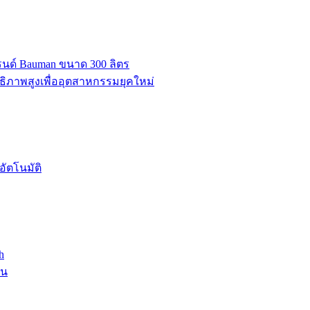
บรนด์ Bauman ขนาด 300 ลิตร
ธิภาพสูงเพื่ออุตสาหกรรมยุคใหม่
ัตโนมัติ
h
าน