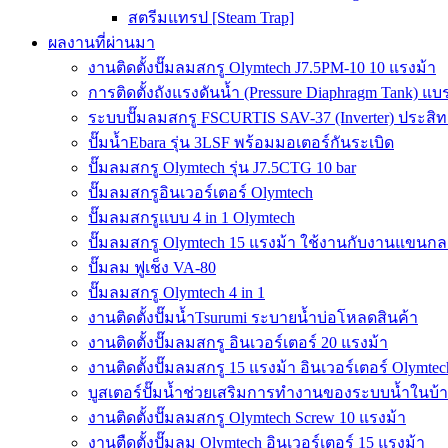
สตรีมแทรป [Steam Trap]
ผลงานที่ผ่านมา
งานติดตั้งปั๊มลมสกรู Olymtech J7.5PM-10 10 แรงม้า
การติดตั้งถังแรงดันน้ำ (Pressure Diaphragm Tank) แ
ระบบปั๊มลมสกรู FSCURTIS SAV-37 (Inverter) ประสิท
ปั๊มน้ำEbara รุ่น 3LSF พร้อมมอเตอร์กันระเบิด
ปั๊มลมสกรู Olymtech รุ่น J7.5CTG 10 bar
ปั๊มลมสกรูอินเวอร์เตอร์ Olymtech
ปั๊มลมสกรูแบบ 4 in 1 Olymtech
ปั๊มลมสกรู Olymtech 15 แรงม้า ใช้งานกับงานแขนกลอ
ปั๊มลม ฟูเช็ง VA-80
ปั๊มลมสกรู Olymtech 4 in 1
งานติดตั้งปั๊มน้ำTsurumi ระบายน้ำบ่อโหลดสินค้า
งานติดตั้งปั๊มลมสกรู อินเวอร์เตอร์ 20 แรงม้า
งานติดตั้งปั๊มลมสกรู 15 แรงม้า อินเวอร์เตอร์ Olymtec
บูสเตอร์ปั๊มน้ำช่วยเสริมการทำงานของระบบน้ำในบ้
งานติดตั้งปั๊มลมสกรู Olymtech Screw 10 แรงม้า
งานตืดตั้งปั๊มลม Olymtech อินเวอร์เตอร์ 15 แรงม้า