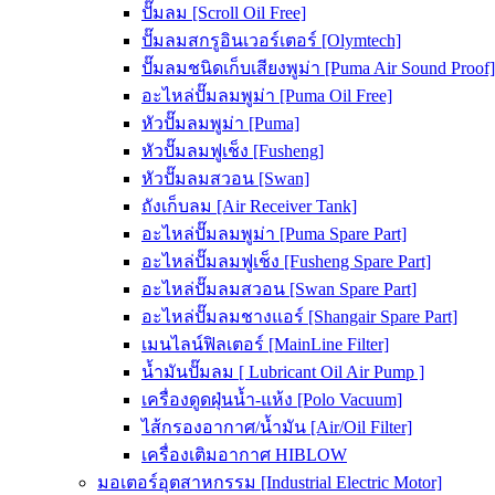
ปั๊มลม [Scroll Oil Free]
ปั๊มลมสกรูอินเวอร์เตอร์ [Olymtech]
ปั๊มลมชนิดเก็บเสียงพูม่า [Puma Air Sound Proof]
อะไหล่ปั๊มลมพูม่า [Puma Oil Free]
หัวปั๊มลมพูม่า [Puma]
หัวปั๊มลมฟูเช็ง [Fusheng]
หัวปั๊มลมสวอน [Swan]
ถังเก็บลม [Air Receiver Tank]
อะไหล่ปั๊มลมพูม่า [Puma Spare Part]
อะไหล่ปั๊มลมฟูเช็ง [Fusheng Spare Part]
อะไหล่ปั๊มลมสวอน [Swan Spare Part]
อะไหล่ปั๊มลมชางแอร์ [Shangair Spare Part]
เมนไลน์ฟิลเตอร์ [MainLine Filter]
น้ำมันปั๊มลม [ Lubricant Oil Air Pump ]
เครื่องดูดฝุ่นน้ำ-แห้ง [Polo Vacuum]
ไส้กรองอากาศ/น้ำมัน [Air/Oil Filter]
เครื่องเติมอากาศ HIBLOW
มอเตอร์อุตสาหกรรม [Industrial Electric Motor]