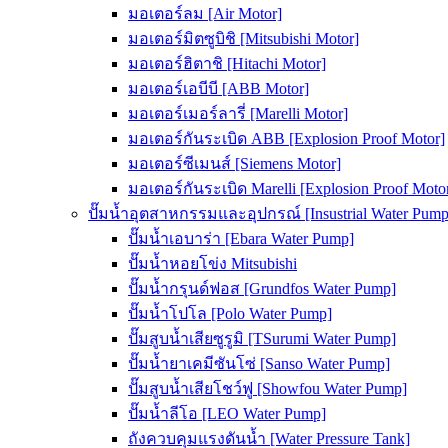
มอเตอร์ลม [Air Motor]
มอเตอร์มิตซูบิชิ [Mitsubishi Motor]
มอเตอร์ฮิตาชิ [Hitachi Motor]
มอเตอร์เอบีบี [ABB Motor]
มอเตอร์เมอร์ลารี่ [Marelli Motor]
มอเตอร์กันระเบิด ABB [Explosion Proof Motor]
มอเตอร์ซีเมนส์ [Siemens Motor]
มอเตอร์กันระเบิด Marelli [Explosion Proof Moto
ปั๊มน้ำอุตสาหกรรมและอุปกรณ์ [Insustrial Water Pump
ปั๊มน้ำเอบาร่า [Ebara Water Pump]
ปั๊มน้ำหอยโข่ง Mitsubishi
ปั๊มน้ำกรุนด์ฟอส [Grundfos Water Pump]
ปั๊มน้ำโปโล [Polo Water Pump]
ปั๊มสูบน้ำเสียซูรูมิ [TSurumi Water Pump]
ปั๊มน้ำยาเคมีซันโซ่ [Sanso Water Pump]
ปั๊มสูบน้ำเสียโชว์ฟู [Showfou Water Pump]
ปั๊มน้ำลีโอ [LEO Water Pump]
ถังควบคุมแรงดันน้ำ [Water Pressure Tank]