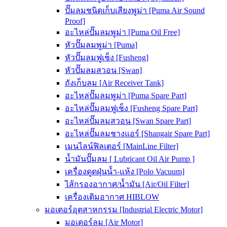
ปั๊มลมชนิดเก็บเสียงพูม่า [Puma Air Sound
Proof]
อะไหล่ปั๊มลมพูม่า [Puma Oil Free]
หัวปั๊มลมพูม่า [Puma]
หัวปั๊มลมฟูเช็ง [Fusheng]
หัวปั๊มลมสวอน [Swan]
ถังเก็บลม [Air Receiver Tank]
อะไหล่ปั๊มลมพูม่า [Puma Spare Part]
อะไหล่ปั๊มลมฟูเช็ง [Fusheng Spare Part]
อะไหล่ปั๊มลมสวอน [Swan Spare Part]
อะไหล่ปั๊มลมชางแอร์ [Shangair Spare Part]
เมนไลน์ฟิลเตอร์ [MainLine Filter]
น้ำมันปั๊มลม [ Lubricant Oil Air Pump ]
เครื่องดูดฝุ่นน้ำ-แห้ง [Polo Vacuum]
ไส้กรองอากาศ/น้ำมัน [Air/Oil Filter]
เครื่องเติมอากาศ HIBLOW
มอเตอร์อุตสาหกรรม [Industrial Electric Motor]
มอเตอร์ลม [Air Motor]