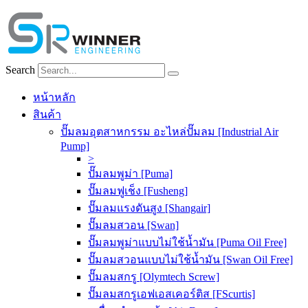
Skip
to
content
Search
หน้าหลัก
สินค้า
ปั๊มลมอุตสาหกรรม อะไหล่ปั๊มลม [Industrial Air
Pump]
>
ปั๊มลมพูม่า [Puma]
ปั๊มลมฟูเช็ง [Fusheng]
ปั๊มลมแรงดันสูง [Shangair]
ปั๊มลมสวอน [Swan]
ปั๊มลมพูม่าแบบไม่ใช้น้ำมัน [Puma Oil Free]
ปั๊มลมสวอนแบบไม่ใช้น้ำมัน [Swan Oil Free]
ปั๊มลมสกรู [Olymtech Screw]
ปั๊มลมสกรูเอฟเอสเคอร์ติส [FScurtis]