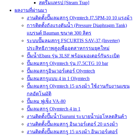
สตรีมแทรป [Steam Trap]
ผลงานที่ผ่านมา
งานติดตั้งปั๊มลมสกรู Olymtech J7.5PM-10 10 แรงม้า
การติดตั้งถังแรงดันน้ำ (Pressure Diaphragm Tank)
แบรนด์ Bauman ขนาด 300 ลิตร
ระบบปั๊มลมสกรู FSCURTIS SAV-37 (Inverter)
ประสิทธิภาพสูงเพื่ออุตสาหกรรมยุคใหม่
ปั๊มน้ำEbara รุ่น 3LSF พร้อมมอเตอร์กันระเบิด
ปั๊มลมสกรู Olymtech รุ่น J7.5CTG 10 bar
ปั๊มลมสกรูอินเวอร์เตอร์ Olymtech
ปั๊มลมสกรูแบบ 4 in 1 Olymtech
ปั๊มลมสกรู Olymtech 15 แรงม้า ใช้งานกับงานแขน
กลอัตโนมัติ
ปั๊มลม ฟูเช็ง VA-80
ปั๊มลมสกรู Olymtech 4 in 1
งานติดตั้งปั๊มน้ำTsurumi ระบายน้ำบ่อโหลดสินค้า
งานติดตั้งปั๊มลมสกรู อินเวอร์เตอร์ 20 แรงม้า
งานติดตั้งปั๊มลมสกรู 15 แรงม้า อินเวอร์เตอร์