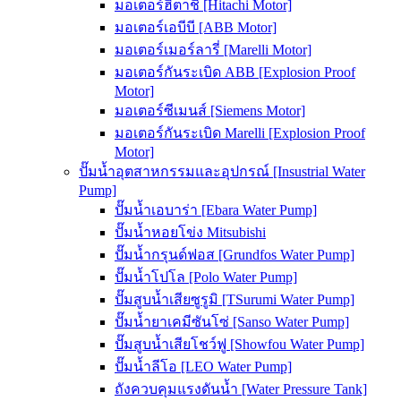
มอเตอร์ฮิตาชิ [Hitachi Motor]
มอเตอร์เอบีบี [ABB Motor]
มอเตอร์เมอร์ลารี่ [Marelli Motor]
มอเตอร์กันระเบิด ABB [Explosion Proof
Motor]
มอเตอร์ซีเมนส์ [Siemens Motor]
มอเตอร์กันระเบิด Marelli [Explosion Proof
Motor]
ปั๊มน้ำอุตสาหกรรมและอุปกรณ์ [Insustrial Water
Pump]
ปั๊มน้ำเอบาร่า [Ebara Water Pump]
ปั๊มน้ำหอยโข่ง Mitsubishi
ปั๊มน้ำกรุนด์ฟอส [Grundfos Water Pump]
ปั๊มน้ำโปโล [Polo Water Pump]
ปั๊มสูบน้ำเสียซูรูมิ [TSurumi Water Pump]
ปั๊มน้ำยาเคมีซันโซ่ [Sanso Water Pump]
ปั๊มสูบน้ำเสียโชว์ฟู [Showfou Water Pump]
ปั๊มน้ำลีโอ [LEO Water Pump]
ถังควบคุมแรงดันน้ำ [Water Pressure Tank]