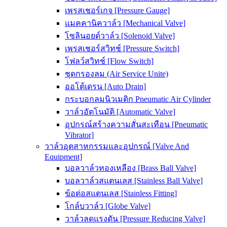
เพรสเชอร์เกจ [Pressure Gauge]
แมคคานิควาล์ว [Mechanical Valve]
โซลินอยด์วาล์ว [Solenoid Valve]
เพรสเชอร์สวิทช์ [Pressure Switch]
โฟลว์สวิทช์ [Flow Switch]
ชุดกรองลม (Air Service Unite)
ออโต้เดรน [Auto Drain]
กระบอกลมนิวเมติก Pneumatic Air Cylinder
วาล์วอัตโนมัติ [Automatic Valve]
อุปกรณ์สร้างความสั่นสะเทือน [Pneumatic
Vibrator]
วาล์วอุตสาหกรรมและอุปกรณ์ [Valve And
Equipment]
บอลวาล์วทองเหลือง [Brass Ball Valve]
บอลวาล์วสแตนเลส [Stainless Ball Valve]
ข้อต่อสแตนเลส [Stainless Fitting]
โกล์บวาล์ว [Globe Valve]
วาล์วลดแรงดัน [Pressure Reducing Valve]