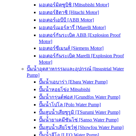
มอเตอร์มิตซูบิชิ [Mitsubishi Motor]
มอเตอร์ฮิตาชิ [Hitachi Motor]
มอเตอร์เอบีบี [ABB Motor]
มอเตอร์เมอร์ลารี่ [Marelli Motor]
มอเตอร์กันระเบิด ABB [Explosion Proof
Motor]
มอเตอร์ซีเมนส์ [Siemens Motor]
มอเตอร์กันระเบิด Marelli [Explosion Proof
Motor]
ปั๊มน้ำอุตสาหกรรมและอุปกรณ์ [Insustrial Water
Pump]
ปั๊มน้ำเอบาร่า [Ebara Water Pump]
ปั๊มน้ำหอยโข่ง Mitsubishi
ปั๊มน้ำกรุนด์ฟอส [Grundfos Water Pump]
ปั๊มน้ำโปโล [Polo Water Pump]
ปั๊มสูบน้ำเสียซูรูมิ [TSurumi Water Pump]
ปั๊มน้ำยาเคมีซันโซ่ [Sanso Water Pump]
ปั๊มสูบน้ำเสียโชว์ฟู [Showfou Water Pump]
ปั๊มน้ำลีโอ [LEO Water Pump]