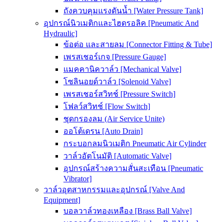
ถังควบคุมแรงดันน้ำ [Water Pressure Tank]
อุปกรณ์นิวเมติกและไฮดรอลิค [Pneumatic And
Hydraulic]
ข้อต่อ และสายลม [Connector Fitting & Tube]
เพรสเชอร์เกจ [Pressure Gauge]
แมคคานิควาล์ว [Mechanical Valve]
โซลินอยด์วาล์ว [Solenoid Valve]
เพรสเชอร์สวิทช์ [Pressure Switch]
โฟลว์สวิทช์ [Flow Switch]
ชุดกรองลม (Air Service Unite)
ออโต้เดรน [Auto Drain]
กระบอกลมนิวเมติก Pneumatic Air Cylinder
วาล์วอัตโนมัติ [Automatic Valve]
อุปกรณ์สร้างความสั่นสะเทือน [Pneumatic
Vibrator]
วาล์วอุตสาหกรรมและอุปกรณ์ [Valve And
Equipment]
บอลวาล์วทองเหลือง [Brass Ball Valve]