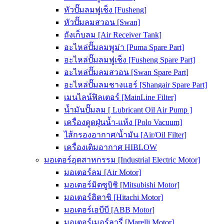
หัวปั๊มลมฟูเช็ง [Fusheng]
หัวปั๊มลมสวอน [Swan]
ถังเก็บลม [Air Receiver Tank]
อะไหล่ปั๊มลมพูม่า [Puma Spare Part]
อะไหล่ปั๊มลมฟูเช็ง [Fusheng Spare Part]
อะไหล่ปั๊มลมสวอน [Swan Spare Part]
อะไหล่ปั๊มลมชางแอร์ [Shangair Spare Part]
เมนไลน์ฟิลเตอร์ [MainLine Filter]
น้ำมันปั๊มลม [ Lubricant Oil Air Pump ]
เครื่องดูดฝุ่นน้ำ-แห้ง [Polo Vacuum]
ไส้กรองอากาศ/น้ำมัน [Air/Oil Filter]
เครื่องเติมอากาศ HIBLOW
มอเตอร์อุตสาหกรรม [Industrial Electric Motor]
มอเตอร์ลม [Air Motor]
มอเตอร์มิตซูบิชิ [Mitsubishi Motor]
มอเตอร์ฮิตาชิ [Hitachi Motor]
มอเตอร์เอบีบี [ABB Motor]
มอเตอร์เมอร์ลารี่ [Marelli Motor]