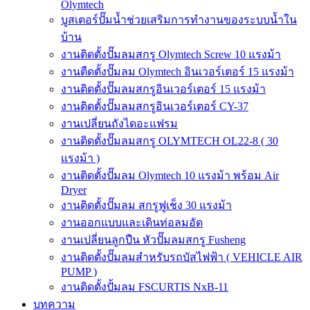
Olymtech
บูสเตอร์ปั๊มน้ำช่วยเสริมการทำงานของระบบน้ำใน
บ้าน
งานติดตั้งปั๊มลมสกรู Olymtech Screw 10 แรงม้า
งานตืดตั้งปั๊มลม Olymtech อินเวอร์เตอร์ 15 แรงม้า
งานติดตั้งปั๊มลมสกรูอินเวอร์เตอร์ 15 แรงม้า
งานติดตั้งปั๊มลมสกรูอินเวอร์เตอร์ CY-37
งานเปลี่ยนถังไดอะแฟรม
งานติดตั้งปั๊มลมสกรู OLYMTECH OL22-8 ( 30
แรงม้า )
งานติดตั้งปั๊มลม Olymtech 10 แรงม้า พร้อม Air
Dryer
งานติดตั้งปั๊มลม สกรูฟูเช็ง 30 แรงม้า
งานออกแบบและเดินท่อลมอัด
งานเปลี่ยนลูกปืน หัวปั๊มลมสกรู Fusheng
งานติดตั้งปั๊มลมสำหรับรถบัสไฟฟ้า ( VEHICLE AIR
PUMP )
งานติดตั้งปั้มลม FSCURTIS NxB-11
บทความ