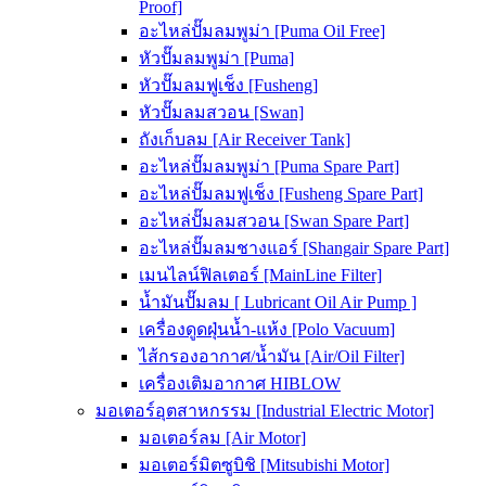
Proof]
อะไหล่ปั๊มลมพูม่า [Puma Oil Free]
หัวปั๊มลมพูม่า [Puma]
หัวปั๊มลมฟูเช็ง [Fusheng]
หัวปั๊มลมสวอน [Swan]
ถังเก็บลม [Air Receiver Tank]
อะไหล่ปั๊มลมพูม่า [Puma Spare Part]
อะไหล่ปั๊มลมฟูเช็ง [Fusheng Spare Part]
อะไหล่ปั๊มลมสวอน [Swan Spare Part]
อะไหล่ปั๊มลมชางแอร์ [Shangair Spare Part]
เมนไลน์ฟิลเตอร์ [MainLine Filter]
น้ำมันปั๊มลม [ Lubricant Oil Air Pump ]
เครื่องดูดฝุ่นน้ำ-แห้ง [Polo Vacuum]
ไส้กรองอากาศ/น้ำมัน [Air/Oil Filter]
เครื่องเติมอากาศ HIBLOW
มอเตอร์อุตสาหกรรม [Industrial Electric Motor]
มอเตอร์ลม [Air Motor]
มอเตอร์มิตซูบิชิ [Mitsubishi Motor]