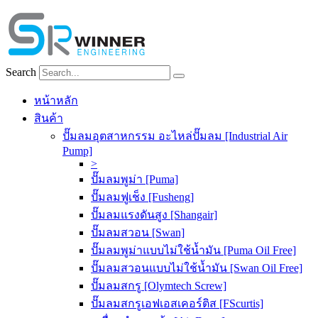
Skip
to
content
Search
หน้าหลัก
สินค้า
ปั๊มลมอุตสาหกรรม อะไหล่ปั๊มลม [Industrial Air
Pump]
>
ปั๊มลมพูม่า [Puma]
ปั๊มลมฟูเช็ง [Fusheng]
ปั๊มลมแรงดันสูง [Shangair]
ปั๊มลมสวอน [Swan]
ปั๊มลมพูม่าแบบไม่ใช้น้ำมัน [Puma Oil Free]
ปั๊มลมสวอนแบบไม่ใช้น้ำมัน [Swan Oil Free]
ปั๊มลมสกรู [Olymtech Screw]
ปั๊มลมสกรูเอฟเอสเคอร์ติส [FScurtis]