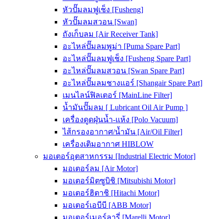
หัวปั๊มลมฟูเช็ง [Fusheng]
หัวปั๊มลมสวอน [Swan]
ถังเก็บลม [Air Receiver Tank]
อะไหล่ปั๊มลมพูม่า [Puma Spare Part]
อะไหล่ปั๊มลมฟูเช็ง [Fusheng Spare Part]
อะไหล่ปั๊มลมสวอน [Swan Spare Part]
อะไหล่ปั๊มลมชางแอร์ [Shangair Spare Part]
เมนไลน์ฟิลเตอร์ [MainLine Filter]
น้ำมันปั๊มลม [ Lubricant Oil Air Pump ]
เครื่องดูดฝุ่นน้ำ-แห้ง [Polo Vacuum]
ไส้กรองอากาศ/น้ำมัน [Air/Oil Filter]
เครื่องเติมอากาศ HIBLOW
มอเตอร์อุตสาหกรรม [Industrial Electric Motor]
มอเตอร์ลม [Air Motor]
มอเตอร์มิตซูบิชิ [Mitsubishi Motor]
มอเตอร์ฮิตาชิ [Hitachi Motor]
มอเตอร์เอบีบี [ABB Motor]
มอเตอร์เมอร์ลารี่ [Marelli Motor]