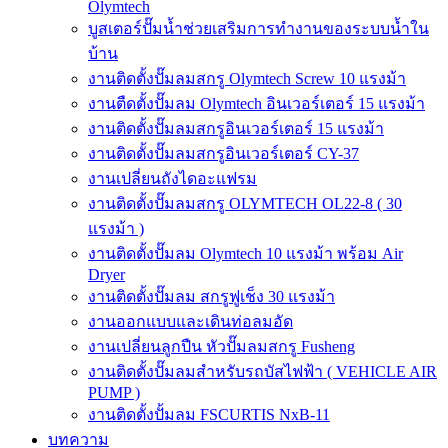
Olymtech
บูสเตอร์ปั๊มน้ำช่วยเสริมการทำงานของระบบน้ำใน
บ้าน
งานติดตั้งปั๊มลมสกรู Olymtech Screw 10 แรงม้า
งานตืดตั้งปั๊มลม Olymtech อินเวอร์เตอร์ 15 แรงม้า
งานติดตั้งปั๊มลมสกรูอินเวอร์เตอร์ 15 แรงม้า
งานติดตั้งปั๊มลมสกรูอินเวอร์เตอร์ CY-37
งานเปลี่ยนถังไดอะแฟรม
งานติดตั้งปั๊มลมสกรู OLYMTECH OL22-8 ( 30
แรงม้า )
งานติดตั้งปั๊มลม Olymtech 10 แรงม้า พร้อม Air
Dryer
งานติดตั้งปั๊มลม สกรูฟูเช็ง 30 แรงม้า
งานออกแบบและเดินท่อลมอัด
งานเปลี่ยนลูกปืน หัวปั๊มลมสกรู Fusheng
งานติดตั้งปั๊มลมสำหรับรถบัสไฟฟ้า ( VEHICLE AIR
PUMP )
งานติดตั้งปั้มลม FSCURTIS NxB-11
บทความ