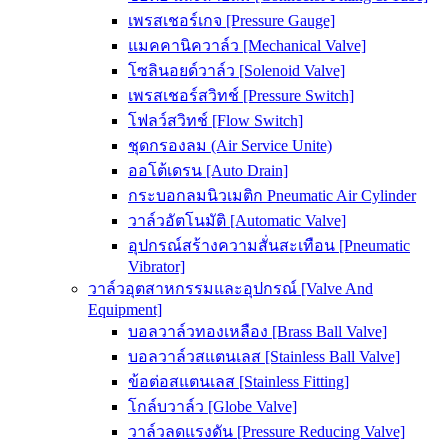
เพรสเชอร์เกจ [Pressure Gauge]
แมคคานิควาล์ว [Mechanical Valve]
โซลินอยด์วาล์ว [Solenoid Valve]
เพรสเชอร์สวิทช์ [Pressure Switch]
โฟลว์สวิทช์ [Flow Switch]
ชุดกรองลม (Air Service Unite)
ออโต้เดรน [Auto Drain]
กระบอกลมนิวเมติก Pneumatic Air Cylinder
วาล์วอัตโนมัติ [Automatic Valve]
อุปกรณ์สร้างความสั่นสะเทือน [Pneumatic
Vibrator]
วาล์วอุตสาหกรรมและอุปกรณ์ [Valve And
Equipment]
บอลวาล์วทองเหลือง [Brass Ball Valve]
บอลวาล์วสแตนเลส [Stainless Ball Valve]
ข้อต่อสแตนเลส [Stainless Fitting]
โกล์บวาล์ว [Globe Valve]
วาล์วลดแรงดัน [Pressure Reducing Valve]