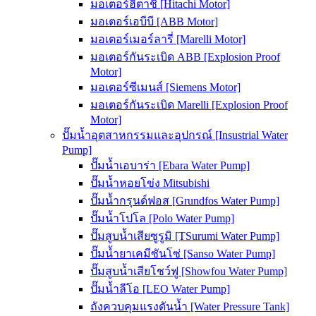
มอเตอร์ฮิตาชิ [Hitachi Motor]
มอเตอร์เอบีบี [ABB Motor]
มอเตอร์เมอร์ลารี่ [Marelli Motor]
มอเตอร์กันระเบิด ABB [Explosion Proof
Motor]
มอเตอร์ซีเมนส์ [Siemens Motor]
มอเตอร์กันระเบิด Marelli [Explosion Proof
Motor]
ปั๊มน้ำอุตสาหกรรมและอุปกรณ์ [Insustrial Water
Pump]
ปั๊มน้ำเอบาร่า [Ebara Water Pump]
ปั๊มน้ำหอยโข่ง Mitsubishi
ปั๊มน้ำกรุนด์ฟอส [Grundfos Water Pump]
ปั๊มน้ำโปโล [Polo Water Pump]
ปั๊มสูบน้ำเสียซูรูมิ [TSurumi Water Pump]
ปั๊มน้ำยาเคมีซันโซ่ [Sanso Water Pump]
ปั๊มสูบน้ำเสียโชว์ฟู [Showfou Water Pump]
ปั๊มน้ำลีโอ [LEO Water Pump]
ถังควบคุมแรงดันน้ำ [Water Pressure Tank]