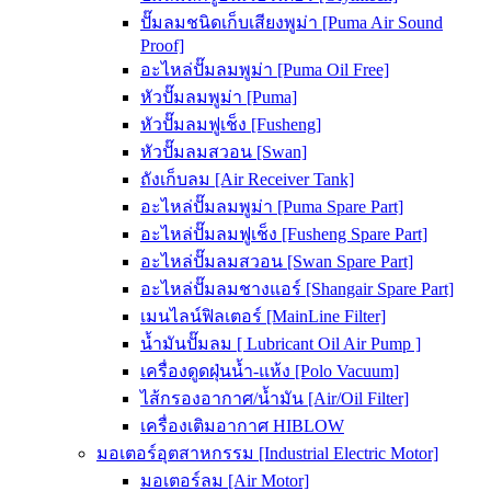
ปั๊มลมชนิดเก็บเสียงพูม่า [Puma Air Sound
Proof]
อะไหล่ปั๊มลมพูม่า [Puma Oil Free]
หัวปั๊มลมพูม่า [Puma]
หัวปั๊มลมฟูเช็ง [Fusheng]
หัวปั๊มลมสวอน [Swan]
ถังเก็บลม [Air Receiver Tank]
อะไหล่ปั๊มลมพูม่า [Puma Spare Part]
อะไหล่ปั๊มลมฟูเช็ง [Fusheng Spare Part]
อะไหล่ปั๊มลมสวอน [Swan Spare Part]
อะไหล่ปั๊มลมชางแอร์ [Shangair Spare Part]
เมนไลน์ฟิลเตอร์ [MainLine Filter]
น้ำมันปั๊มลม [ Lubricant Oil Air Pump ]
เครื่องดูดฝุ่นน้ำ-แห้ง [Polo Vacuum]
ไส้กรองอากาศ/น้ำมัน [Air/Oil Filter]
เครื่องเติมอากาศ HIBLOW
มอเตอร์อุตสาหกรรม [Industrial Electric Motor]
มอเตอร์ลม [Air Motor]