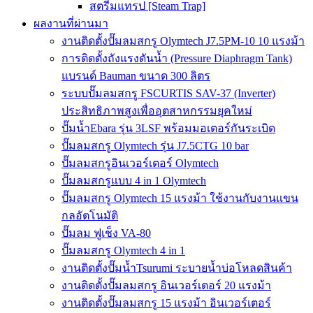
สตรีมแทรป [Steam Trap]
ผลงานที่ผ่านมา
งานติดตั้งปั๊มลมสกรู Olymtech J7.5PM-10 10 แรงม้า
การติดตั้งถังแรงดันน้ำ (Pressure Diaphragm Tank)
แบรนด์ Bauman ขนาด 300 ลิตร
ระบบปั๊มลมสกรู FSCURTIS SAV-37 (Inverter)
ประสิทธิภาพสูงเพื่ออุตสาหกรรมยุคใหม่
ปั๊มน้ำEbara รุ่น 3LSF พร้อมมอเตอร์กันระเบิด
ปั๊มลมสกรู Olymtech รุ่น J7.5CTG 10 bar
ปั๊มลมสกรูอินเวอร์เตอร์ Olymtech
ปั๊มลมสกรูแบบ 4 in 1 Olymtech
ปั๊มลมสกรู Olymtech 15 แรงม้า ใช้งานกับงานแขน
กลอัตโนมัติ
ปั๊มลม ฟูเช็ง VA-80
ปั๊มลมสกรู Olymtech 4 in 1
งานติดตั้งปั๊มน้ำTsurumi ระบายน้ำบ่อโหลดสินค้า
งานติดตั้งปั๊มลมสกรู อินเวอร์เตอร์ 20 แรงม้า
งานติดตั้งปั๊มลมสกรู 15 แรงม้า อินเวอร์เตอร์