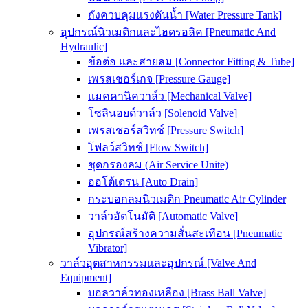
ถังควบคุมแรงดันน้ำ [Water Pressure Tank]
อุปกรณ์นิวเมติกและไฮดรอลิค [Pneumatic And
Hydraulic]
ข้อต่อ และสายลม [Connector Fitting & Tube]
เพรสเชอร์เกจ [Pressure Gauge]
แมคคานิควาล์ว [Mechanical Valve]
โซลินอยด์วาล์ว [Solenoid Valve]
เพรสเชอร์สวิทช์ [Pressure Switch]
โฟลว์สวิทช์ [Flow Switch]
ชุดกรองลม (Air Service Unite)
ออโต้เดรน [Auto Drain]
กระบอกลมนิวเมติก Pneumatic Air Cylinder
วาล์วอัตโนมัติ [Automatic Valve]
อุปกรณ์สร้างความสั่นสะเทือน [Pneumatic
Vibrator]
วาล์วอุตสาหกรรมและอุปกรณ์ [Valve And
Equipment]
บอลวาล์วทองเหลือง [Brass Ball Valve]