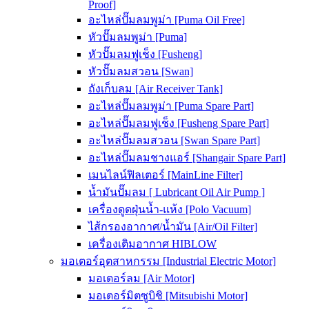
Proof]
อะไหล่ปั๊มลมพูม่า [Puma Oil Free]
หัวปั๊มลมพูม่า [Puma]
หัวปั๊มลมฟูเช็ง [Fusheng]
หัวปั๊มลมสวอน [Swan]
ถังเก็บลม [Air Receiver Tank]
อะไหล่ปั๊มลมพูม่า [Puma Spare Part]
อะไหล่ปั๊มลมฟูเช็ง [Fusheng Spare Part]
อะไหล่ปั๊มลมสวอน [Swan Spare Part]
อะไหล่ปั๊มลมชางแอร์ [Shangair Spare Part]
เมนไลน์ฟิลเตอร์ [MainLine Filter]
น้ำมันปั๊มลม [ Lubricant Oil Air Pump ]
เครื่องดูดฝุ่นน้ำ-แห้ง [Polo Vacuum]
ไส้กรองอากาศ/น้ำมัน [Air/Oil Filter]
เครื่องเติมอากาศ HIBLOW
มอเตอร์อุตสาหกรรม [Industrial Electric Motor]
มอเตอร์ลม [Air Motor]
มอเตอร์มิตซูบิชิ [Mitsubishi Motor]