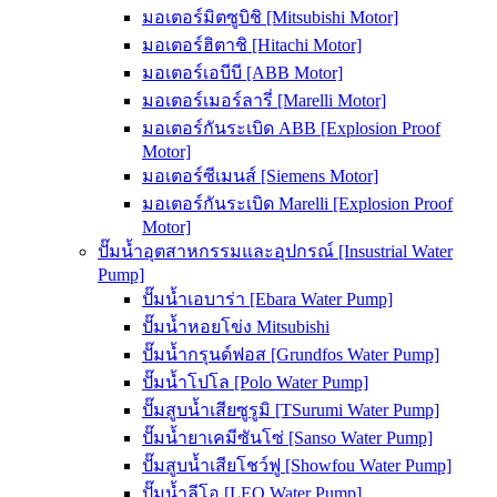
มอเตอร์มิตซูบิชิ [Mitsubishi Motor]
มอเตอร์ฮิตาชิ [Hitachi Motor]
มอเตอร์เอบีบี [ABB Motor]
มอเตอร์เมอร์ลารี่ [Marelli Motor]
มอเตอร์กันระเบิด ABB [Explosion Proof
Motor]
มอเตอร์ซีเมนส์ [Siemens Motor]
มอเตอร์กันระเบิด Marelli [Explosion Proof
Motor]
ปั๊มน้ำอุตสาหกรรมและอุปกรณ์ [Insustrial Water
Pump]
ปั๊มน้ำเอบาร่า [Ebara Water Pump]
ปั๊มน้ำหอยโข่ง Mitsubishi
ปั๊มน้ำกรุนด์ฟอส [Grundfos Water Pump]
ปั๊มน้ำโปโล [Polo Water Pump]
ปั๊มสูบน้ำเสียซูรูมิ [TSurumi Water Pump]
ปั๊มน้ำยาเคมีซันโซ่ [Sanso Water Pump]
ปั๊มสูบน้ำเสียโชว์ฟู [Showfou Water Pump]
ปั๊มน้ำลีโอ [LEO Water Pump]