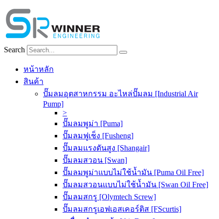
Skip
to
content
Search
หน้าหลัก
สินค้า
ปั๊มลมอุตสาหกรรม อะไหล่ปั๊มลม [Industrial Air
Pump]
>
ปั๊มลมพูม่า [Puma]
ปั๊มลมฟูเช็ง [Fusheng]
ปั๊มลมแรงดันสูง [Shangair]
ปั๊มลมสวอน [Swan]
ปั๊มลมพูม่าแบบไม่ใช้น้ำมัน [Puma Oil Free]
ปั๊มลมสวอนแบบไม่ใช้น้ำมัน [Swan Oil Free]
ปั๊มลมสกรู [Olymtech Screw]
ปั๊มลมสกรูเอฟเอสเคอร์ติส [FScurtis]