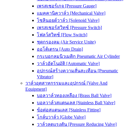
เพรสเชอร์เกจ [Pressure Gauge]
แมคคานิควาล์ว [Mechanical Valve]
โซลินอยด์วาล์ว [Solenoid Valve]
เพรสเชอร์สวิทช์ [Pressure Switch]
โฟลว์สวิทช์ [Flow Switch]
ชุดกรองลม (Air Service Unite)
ออโต้เดรน [Auto Drain]
กระบอกลมนิวเมติก Pneumatic Air Cylinder
วาล์วอัตโนมัติ [Automatic Valve]
อุปกรณ์สร้างความสั่นสะเทือน [Pneumatic
Vibrator]
วาล์วอุตสาหกรรมและอุปกรณ์ [Valve And
Equipment]
บอลวาล์วทองเหลือง [Brass Ball Valve]
บอลวาล์วสแตนเลส [Stainless Ball Valve]
ข้อต่อสแตนเลส [Stainless Fitting]
โกล์บวาล์ว [Globe Valve]
วาล์วลดแรงดัน [Pressure Reducing Valve]