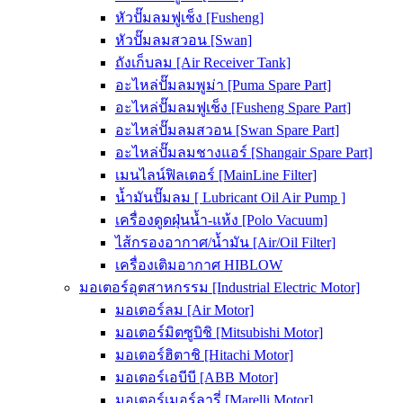
หัวปั๊มลมฟูเช็ง [Fusheng]
หัวปั๊มลมสวอน [Swan]
ถังเก็บลม [Air Receiver Tank]
อะไหล่ปั๊มลมพูม่า [Puma Spare Part]
อะไหล่ปั๊มลมฟูเช็ง [Fusheng Spare Part]
อะไหล่ปั๊มลมสวอน [Swan Spare Part]
อะไหล่ปั๊มลมชางแอร์ [Shangair Spare Part]
เมนไลน์ฟิลเตอร์ [MainLine Filter]
น้ำมันปั๊มลม [ Lubricant Oil Air Pump ]
เครื่องดูดฝุ่นน้ำ-แห้ง [Polo Vacuum]
ไส้กรองอากาศ/น้ำมัน [Air/Oil Filter]
เครื่องเติมอากาศ HIBLOW
มอเตอร์อุตสาหกรรม [Industrial Electric Motor]
มอเตอร์ลม [Air Motor]
มอเตอร์มิตซูบิชิ [Mitsubishi Motor]
มอเตอร์ฮิตาชิ [Hitachi Motor]
มอเตอร์เอบีบี [ABB Motor]
มอเตอร์เมอร์ลารี่ [Marelli Motor]