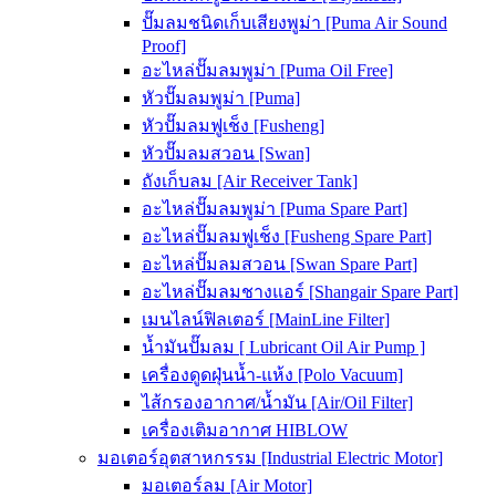
ปั๊มลมชนิดเก็บเสียงพูม่า [Puma Air Sound
Proof]
อะไหล่ปั๊มลมพูม่า [Puma Oil Free]
หัวปั๊มลมพูม่า [Puma]
หัวปั๊มลมฟูเช็ง [Fusheng]
หัวปั๊มลมสวอน [Swan]
ถังเก็บลม [Air Receiver Tank]
อะไหล่ปั๊มลมพูม่า [Puma Spare Part]
อะไหล่ปั๊มลมฟูเช็ง [Fusheng Spare Part]
อะไหล่ปั๊มลมสวอน [Swan Spare Part]
อะไหล่ปั๊มลมชางแอร์ [Shangair Spare Part]
เมนไลน์ฟิลเตอร์ [MainLine Filter]
น้ำมันปั๊มลม [ Lubricant Oil Air Pump ]
เครื่องดูดฝุ่นน้ำ-แห้ง [Polo Vacuum]
ไส้กรองอากาศ/น้ำมัน [Air/Oil Filter]
เครื่องเติมอากาศ HIBLOW
มอเตอร์อุตสาหกรรม [Industrial Electric Motor]
มอเตอร์ลม [Air Motor]