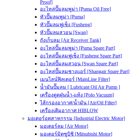
Proof]
อะไหล่ปั๊มลมพูม่า [Puma Oil Free]
หัวปั๊มลมพูม่า [Puma]
หัวปั๊มลมฟูเช็ง [Fusheng]
หัวปั๊มลมสวอน [Swan]
ถังเก็บลม [Air Receiver Tank]
อะไหล่ปั๊มลมพูม่า [Puma Spare Part]
อะไหล่ปั๊มลมฟูเช็ง [Fusheng Spare Part]
อะไหล่ปั๊มลมสวอน [Swan Spare Part]
อะไหล่ปั๊มลมชางแอร์ [Shangair Spare Part]
เมนไลน์ฟิลเตอร์ [MainLine Filter]
น้ำมันปั๊มลม [ Lubricant Oil Air Pump ]
เครื่องดูดฝุ่นน้ำ-แห้ง [Polo Vacuum]
ไส้กรองอากาศ/น้ำมัน [Air/Oil Filter]
เครื่องเติมอากาศ HIBLOW
มอเตอร์อุตสาหกรรม [Industrial Electric Motor]
มอเตอร์ลม [Air Motor]
มอเตอร์มิตซูบิชิ [Mitsubishi Motor]