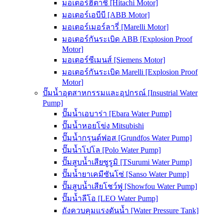
มอเตอร์ฮิตาชิ [Hitachi Motor]
มอเตอร์เอบีบี [ABB Motor]
มอเตอร์เมอร์ลารี่ [Marelli Motor]
มอเตอร์กันระเบิด ABB [Explosion Proof
Motor]
มอเตอร์ซีเมนส์ [Siemens Motor]
มอเตอร์กันระเบิด Marelli [Explosion Proof
Motor]
ปั๊มน้ำอุตสาหกรรมและอุปกรณ์ [Insustrial Water
Pump]
ปั๊มน้ำเอบาร่า [Ebara Water Pump]
ปั๊มน้ำหอยโข่ง Mitsubishi
ปั๊มน้ำกรุนด์ฟอส [Grundfos Water Pump]
ปั๊มน้ำโปโล [Polo Water Pump]
ปั๊มสูบน้ำเสียซูรูมิ [TSurumi Water Pump]
ปั๊มน้ำยาเคมีซันโซ่ [Sanso Water Pump]
ปั๊มสูบน้ำเสียโชว์ฟู [Showfou Water Pump]
ปั๊มน้ำลีโอ [LEO Water Pump]
ถังควบคุมแรงดันน้ำ [Water Pressure Tank]