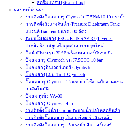
สตรีมแทรป [Steam Trap]
ผลงานที่ผ่านมา
งานติดตั้งปั๊มลมสกรู Olymtech J7.5PM-10 10 แรงม้า
การติดตั้งถังแรงดันน้ำ (Pressure Diaphragm Tank)
แบรนด์ Bauman ขนาด 300 ลิตร
ระบบปั๊มลมสกรู FSCURTIS SAV-37 (Inverter)
ประสิทธิภาพสูงเพื่ออุตสาหกรรมยุคใหม่
ปั๊มน้ำEbara รุ่น 3LSF พร้อมมอเตอร์กันระเบิด
ปั๊มลมสกรู Olymtech รุ่น J7.5CTG 10 bar
ปั๊มลมสกรูอินเวอร์เตอร์ Olymtech
ปั๊มลมสกรูแบบ 4 in 1 Olymtech
ปั๊มลมสกรู Olymtech 15 แรงม้า ใช้งานกับงานแขน
กลอัตโนมัติ
ปั๊มลม ฟูเช็ง VA-80
ปั๊มลมสกรู Olymtech 4 in 1
งานติดตั้งปั๊มน้ำTsurumi ระบายน้ำบ่อโหลดสินค้า
งานติดตั้งปั๊มลมสกรู อินเวอร์เตอร์ 20 แรงม้า
งานติดตั้งปั๊มลมสกรู 15 แรงม้า อินเวอร์เตอร์