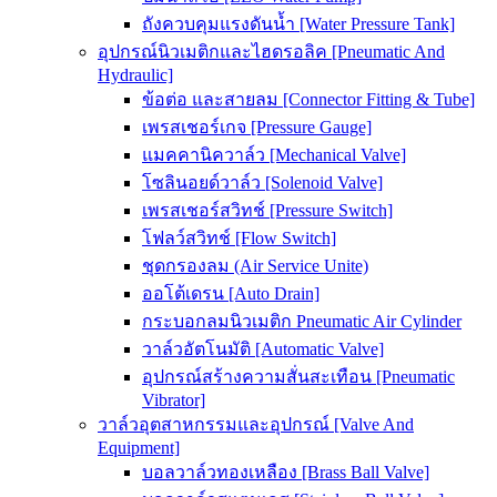
ถังควบคุมแรงดันน้ำ [Water Pressure Tank]
อุปกรณ์นิวเมติกและไฮดรอลิค [Pneumatic And
Hydraulic]
ข้อต่อ และสายลม [Connector Fitting & Tube]
เพรสเชอร์เกจ [Pressure Gauge]
แมคคานิควาล์ว [Mechanical Valve]
โซลินอยด์วาล์ว [Solenoid Valve]
เพรสเชอร์สวิทช์ [Pressure Switch]
โฟลว์สวิทช์ [Flow Switch]
ชุดกรองลม (Air Service Unite)
ออโต้เดรน [Auto Drain]
กระบอกลมนิวเมติก Pneumatic Air Cylinder
วาล์วอัตโนมัติ [Automatic Valve]
อุปกรณ์สร้างความสั่นสะเทือน [Pneumatic
Vibrator]
วาล์วอุตสาหกรรมและอุปกรณ์ [Valve And
Equipment]
บอลวาล์วทองเหลือง [Brass Ball Valve]