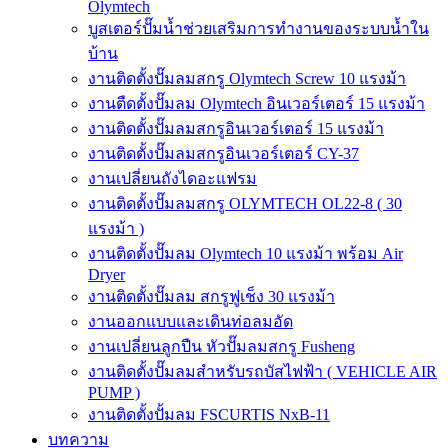
Olymtech
บูสเตอร์ปั๊มน้ำช่วยเสริมการทำงานของระบบน้ำใน
บ้าน
งานติดตั้งปั๊มลมสกรู Olymtech Screw 10 แรงม้า
งานตืดตั้งปั๊มลม Olymtech อินเวอร์เตอร์ 15 แรงม้า
งานติดตั้งปั๊มลมสกรูอินเวอร์เตอร์ 15 แรงม้า
งานติดตั้งปั๊มลมสกรูอินเวอร์เตอร์ CY-37
งานเปลี่ยนถังไดอะแฟรม
งานติดตั้งปั๊มลมสกรู OLYMTECH OL22-8 ( 30
แรงม้า )
งานติดตั้งปั๊มลม Olymtech 10 แรงม้า พร้อม Air
Dryer
งานติดตั้งปั๊มลม สกรูฟูเช็ง 30 แรงม้า
งานออกแบบและเดินท่อลมอัด
งานเปลี่ยนลูกปืน หัวปั๊มลมสกรู Fusheng
งานติดตั้งปั๊มลมสำหรับรถบัสไฟฟ้า ( VEHICLE AIR
PUMP )
งานติดตั้งปั้มลม FSCURTIS NxB-11
บทความ