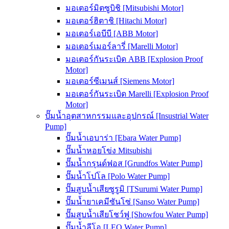
มอเตอร์มิตซูบิชิ [Mitsubishi Motor]
มอเตอร์ฮิตาชิ [Hitachi Motor]
มอเตอร์เอบีบี [ABB Motor]
มอเตอร์เมอร์ลารี่ [Marelli Motor]
มอเตอร์กันระเบิด ABB [Explosion Proof
Motor]
มอเตอร์ซีเมนส์ [Siemens Motor]
มอเตอร์กันระเบิด Marelli [Explosion Proof
Motor]
ปั๊มน้ำอุตสาหกรรมและอุปกรณ์ [Insustrial Water
Pump]
ปั๊มน้ำเอบาร่า [Ebara Water Pump]
ปั๊มน้ำหอยโข่ง Mitsubishi
ปั๊มน้ำกรุนด์ฟอส [Grundfos Water Pump]
ปั๊มน้ำโปโล [Polo Water Pump]
ปั๊มสูบน้ำเสียซูรูมิ [TSurumi Water Pump]
ปั๊มน้ำยาเคมีซันโซ่ [Sanso Water Pump]
ปั๊มสูบน้ำเสียโชว์ฟู [Showfou Water Pump]
ปั๊มน้ำลีโอ [LEO Water Pump]