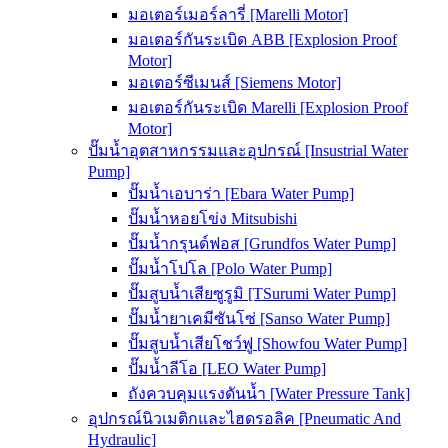
มอเตอร์เมอร์ลารี่ [Marelli Motor]
มอเตอร์กันระเบิด ABB [Explosion Proof
Motor]
มอเตอร์ซีเมนส์ [Siemens Motor]
มอเตอร์กันระเบิด Marelli [Explosion Proof
Motor]
ปั๊มน้ำอุตสาหกรรมและอุปกรณ์ [Insustrial Water
Pump]
ปั๊มน้ำเอบาร่า [Ebara Water Pump]
ปั๊มน้ำหอยโข่ง Mitsubishi
ปั๊มน้ำกรุนด์ฟอส [Grundfos Water Pump]
ปั๊มน้ำโปโล [Polo Water Pump]
ปั๊มสูบน้ำเสียซูรูมิ [TSurumi Water Pump]
ปั๊มน้ำยาเคมีซันโซ่ [Sanso Water Pump]
ปั๊มสูบน้ำเสียโชว์ฟู [Showfou Water Pump]
ปั๊มน้ำลีโอ [LEO Water Pump]
ถังควบคุมแรงดันน้ำ [Water Pressure Tank]
อุปกรณ์นิวเมติกและไฮดรอลิค [Pneumatic And
Hydraulic]