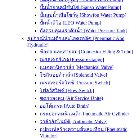
ปั๊มน้ำยาเคมีซันโซ่ [Sanso Water Pump]
ปั๊มสูบน้ำเสียโชว์ฟู [Showfou Water Pump]
ปั๊มน้ำลีโอ [LEO Water Pump]
ถังควบคุมแรงดันน้ำ [Water Pressure Tank]
อุปกรณ์นิวเมติกและไฮดรอลิค [Pneumatic And
Hydraulic]
ข้อต่อ และสายลม [Connector Fitting & Tube]
เพรสเชอร์เกจ [Pressure Gauge]
แมคคานิควาล์ว [Mechanical Valve]
โซลินอยด์วาล์ว [Solenoid Valve]
เพรสเชอร์สวิทช์ [Pressure Switch]
โฟลว์สวิทช์ [Flow Switch]
ชุดกรองลม (Air Service Unite)
ออโต้เดรน [Auto Drain]
กระบอกลมนิวเมติก Pneumatic Air Cylinder
วาล์วอัตโนมัติ [Automatic Valve]
อุปกรณ์สร้างความสั่นสะเทือน [Pneumatic
Vibrator]