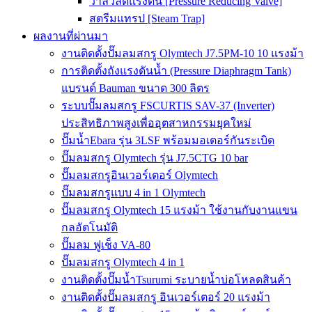
วาล์วลดแรงดัน [Pressure Reducing Valve]
สตรีมแทรป [Steam Trap]
ผลงานที่ผ่านมา
งานติดตั้งปั๊มลมสกรู Olymtech J7.5PM-10 10 แรงม้า
การติดตั้งถังแรงดันน้ำ (Pressure Diaphragm Tank)
แบรนด์ Bauman ขนาด 300 ลิตร
ระบบปั๊มลมสกรู FSCURTIS SAV-37 (Inverter)
ประสิทธิภาพสูงเพื่ออุตสาหกรรมยุคใหม่
ปั๊มน้ำEbara รุ่น 3LSF พร้อมมอเตอร์กันระเบิด
ปั๊มลมสกรู Olymtech รุ่น J7.5CTG 10 bar
ปั๊มลมสกรูอินเวอร์เตอร์ Olymtech
ปั๊มลมสกรูแบบ 4 in 1 Olymtech
ปั๊มลมสกรู Olymtech 15 แรงม้า ใช้งานกับงานแขน
กลอัตโนมัติ
ปั๊มลม ฟูเช็ง VA-80
ปั๊มลมสกรู Olymtech 4 in 1
งานติดตั้งปั๊มน้ำTsurumi ระบายน้ำบ่อโหลดสินค้า
งานติดตั้งปั๊มลมสกรู อินเวอร์เตอร์ 20 แรงม้า