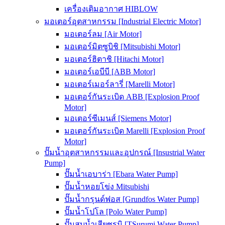
เครื่องเติมอากาศ HIBLOW
มอเตอร์อุตสาหกรรม [Industrial Electric Motor]
มอเตอร์ลม [Air Motor]
มอเตอร์มิตซูบิชิ [Mitsubishi Motor]
มอเตอร์ฮิตาชิ [Hitachi Motor]
มอเตอร์เอบีบี [ABB Motor]
มอเตอร์เมอร์ลารี่ [Marelli Motor]
มอเตอร์กันระเบิด ABB [Explosion Proof
Motor]
มอเตอร์ซีเมนส์ [Siemens Motor]
มอเตอร์กันระเบิด Marelli [Explosion Proof
Motor]
ปั๊มน้ำอุตสาหกรรมและอุปกรณ์ [Insustrial Water
Pump]
ปั๊มน้ำเอบาร่า [Ebara Water Pump]
ปั๊มน้ำหอยโข่ง Mitsubishi
ปั๊มน้ำกรุนด์ฟอส [Grundfos Water Pump]
ปั๊มน้ำโปโล [Polo Water Pump]
ปั๊มสูบน้ำเสียซูรูมิ [TSurumi Water Pump]