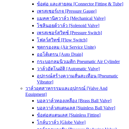
ข้อต่อ และสายลม [Connector Fitting & Tube]
เพรสเชอร์เกจ [Pressure Gauge]
แมคคานิควาล์ว [Mechanical Valve]
โซลินอยด์วาล์ว [Solenoid Valve]
เพรสเชอร์สวิทช์ [Pressure Switch]
โฟลว์สวิทช์ [Flow Switch]
ชุดกรองลม (Air Service Unite)
ออโต้เดรน [Auto Drain]
กระบอกลมนิวเมติก Pneumatic Air Cylinder
วาล์วอัตโนมัติ [Automatic Valve]
อุปกรณ์สร้างความสั่นสะเทือน [Pneumatic
Vibrator]
วาล์วอุตสาหกรรมและอุปกรณ์ [Valve And
Equipment]
บอลวาล์วทองเหลือง [Brass Ball Valve]
บอลวาล์วสแตนเลส [Stainless Ball Valve]
ข้อต่อสแตนเลส [Stainless Fitting]
โกล์บวาล์ว [Globe Valve]