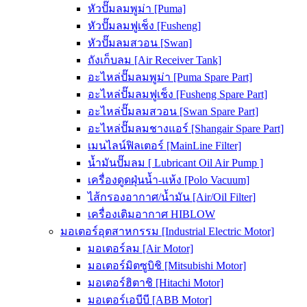
หัวปั๊มลมพูม่า [Puma]
หัวปั๊มลมฟูเช็ง [Fusheng]
หัวปั๊มลมสวอน [Swan]
ถังเก็บลม [Air Receiver Tank]
อะไหล่ปั๊มลมพูม่า [Puma Spare Part]
อะไหล่ปั๊มลมฟูเช็ง [Fusheng Spare Part]
อะไหล่ปั๊มลมสวอน [Swan Spare Part]
อะไหล่ปั๊มลมชางแอร์ [Shangair Spare Part]
เมนไลน์ฟิลเตอร์ [MainLine Filter]
น้ำมันปั๊มลม [ Lubricant Oil Air Pump ]
เครื่องดูดฝุ่นน้ำ-แห้ง [Polo Vacuum]
ไส้กรองอากาศ/น้ำมัน [Air/Oil Filter]
เครื่องเติมอากาศ HIBLOW
มอเตอร์อุตสาหกรรม [Industrial Electric Motor]
มอเตอร์ลม [Air Motor]
มอเตอร์มิตซูบิชิ [Mitsubishi Motor]
มอเตอร์ฮิตาชิ [Hitachi Motor]
มอเตอร์เอบีบี [ABB Motor]