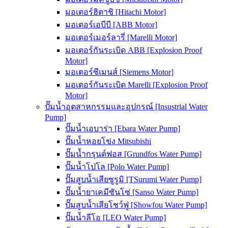
มอเตอร์ฮิตาชิ [Hitachi Motor]
มอเตอร์เอบีบี [ABB Motor]
มอเตอร์เมอร์ลารี่ [Marelli Motor]
มอเตอร์กันระเบิด ABB [Explosion Proof
Motor]
มอเตอร์ซีเมนส์ [Siemens Motor]
มอเตอร์กันระเบิด Marelli [Explosion Proof
Motor]
ปั๊มน้ำอุตสาหกรรมและอุปกรณ์ [Insustrial Water
Pump]
ปั๊มน้ำเอบาร่า [Ebara Water Pump]
ปั๊มน้ำหอยโข่ง Mitsubishi
ปั๊มน้ำกรุนด์ฟอส [Grundfos Water Pump]
ปั๊มน้ำโปโล [Polo Water Pump]
ปั๊มสูบน้ำเสียซูรูมิ [TSurumi Water Pump]
ปั๊มน้ำยาเคมีซันโซ่ [Sanso Water Pump]
ปั๊มสูบน้ำเสียโชว์ฟู [Showfou Water Pump]
ปั๊มน้ำลีโอ [LEO Water Pump]