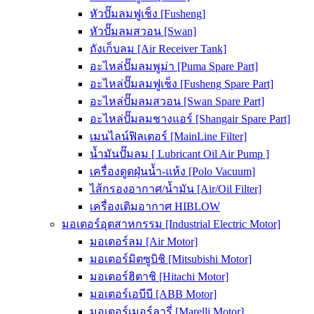
หัวปั๊มลมฟูเช็ง [Fusheng]
หัวปั๊มลมสวอน [Swan]
ถังเก็บลม [Air Receiver Tank]
อะไหล่ปั๊มลมพูม่า [Puma Spare Part]
อะไหล่ปั๊มลมฟูเช็ง [Fusheng Spare Part]
อะไหล่ปั๊มลมสวอน [Swan Spare Part]
อะไหล่ปั๊มลมชางแอร์ [Shangair Spare Part]
เมนไลน์ฟิลเตอร์ [MainLine Filter]
น้ำมันปั๊มลม [ Lubricant Oil Air Pump ]
เครื่องดูดฝุ่นน้ำ-แห้ง [Polo Vacuum]
ไส้กรองอากาศ/น้ำมัน [Air/Oil Filter]
เครื่องเติมอากาศ HIBLOW
มอเตอร์อุตสาหกรรม [Industrial Electric Motor]
มอเตอร์ลม [Air Motor]
มอเตอร์มิตซูบิชิ [Mitsubishi Motor]
มอเตอร์ฮิตาชิ [Hitachi Motor]
มอเตอร์เอบีบี [ABB Motor]
มอเตอร์เมอร์ลารี่ [Marelli Motor]