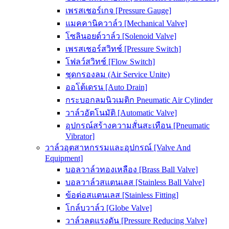
เพรสเชอร์เกจ [Pressure Gauge]
แมคคานิควาล์ว [Mechanical Valve]
โซลินอยด์วาล์ว [Solenoid Valve]
เพรสเชอร์สวิทช์ [Pressure Switch]
โฟลว์สวิทช์ [Flow Switch]
ชุดกรองลม (Air Service Unite)
ออโต้เดรน [Auto Drain]
กระบอกลมนิวเมติก Pneumatic Air Cylinder
วาล์วอัตโนมัติ [Automatic Valve]
อุปกรณ์สร้างความสั่นสะเทือน [Pneumatic
Vibrator]
วาล์วอุตสาหกรรมและอุปกรณ์ [Valve And
Equipment]
บอลวาล์วทองเหลือง [Brass Ball Valve]
บอลวาล์วสแตนเลส [Stainless Ball Valve]
ข้อต่อสแตนเลส [Stainless Fitting]
โกล์บวาล์ว [Globe Valve]
วาล์วลดแรงดัน [Pressure Reducing Valve]