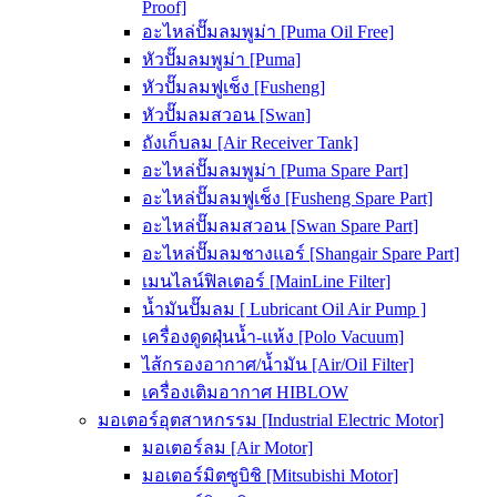
Proof]
อะไหล่ปั๊มลมพูม่า [Puma Oil Free]
หัวปั๊มลมพูม่า [Puma]
หัวปั๊มลมฟูเช็ง [Fusheng]
หัวปั๊มลมสวอน [Swan]
ถังเก็บลม [Air Receiver Tank]
อะไหล่ปั๊มลมพูม่า [Puma Spare Part]
อะไหล่ปั๊มลมฟูเช็ง [Fusheng Spare Part]
อะไหล่ปั๊มลมสวอน [Swan Spare Part]
อะไหล่ปั๊มลมชางแอร์ [Shangair Spare Part]
เมนไลน์ฟิลเตอร์ [MainLine Filter]
น้ำมันปั๊มลม [ Lubricant Oil Air Pump ]
เครื่องดูดฝุ่นน้ำ-แห้ง [Polo Vacuum]
ไส้กรองอากาศ/น้ำมัน [Air/Oil Filter]
เครื่องเติมอากาศ HIBLOW
มอเตอร์อุตสาหกรรม [Industrial Electric Motor]
มอเตอร์ลม [Air Motor]
มอเตอร์มิตซูบิชิ [Mitsubishi Motor]