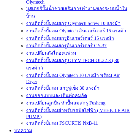
Olymtech
บูสเตอร์ปั๊มน้ำช่วยเสริมการทำงานของระบบน้ำใน
บ้าน
งานติดตั้งปั๊มลมสกรู Olymtech Screw 10 แรงม้า
งานตืดตั้งปั๊มลม Olymtech อินเวอร์เตอร์ 15 แรงม้า
งานติดตั้งปั๊มลมสกรูอินเวอร์เตอร์ 15 แรงม้า
งานติดตั้งปั๊มลมสกรูอินเวอร์เตอร์ CY-37
งานเปลี่ยนถังไดอะแฟรม
งานติดตั้งปั๊มลมสกรู OLYMTECH OL22-8 ( 30
แรงม้า )
งานติดตั้งปั๊มลม Olymtech 10 แรงม้า พร้อม Air
Dryer
งานติดตั้งปั๊มลม สกรูฟูเช็ง 30 แรงม้า
งานออกแบบและเดินท่อลมอัด
งานเปลี่ยนลูกปืน หัวปั๊มลมสกรู Fusheng
งานติดตั้งปั๊มลมสำหรับรถบัสไฟฟ้า ( VEHICLE AIR
PUMP )
งานติดตั้งปั้มลม FSCURTIS NxB-11
บทความ