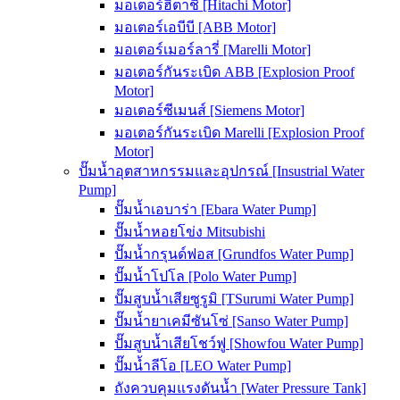
มอเตอร์ฮิตาชิ [Hitachi Motor]
มอเตอร์เอบีบี [ABB Motor]
มอเตอร์เมอร์ลารี่ [Marelli Motor]
มอเตอร์กันระเบิด ABB [Explosion Proof
Motor]
มอเตอร์ซีเมนส์ [Siemens Motor]
มอเตอร์กันระเบิด Marelli [Explosion Proof
Motor]
ปั๊มน้ำอุตสาหกรรมและอุปกรณ์ [Insustrial Water
Pump]
ปั๊มน้ำเอบาร่า [Ebara Water Pump]
ปั๊มน้ำหอยโข่ง Mitsubishi
ปั๊มน้ำกรุนด์ฟอส [Grundfos Water Pump]
ปั๊มน้ำโปโล [Polo Water Pump]
ปั๊มสูบน้ำเสียซูรูมิ [TSurumi Water Pump]
ปั๊มน้ำยาเคมีซันโซ่ [Sanso Water Pump]
ปั๊มสูบน้ำเสียโชว์ฟู [Showfou Water Pump]
ปั๊มน้ำลีโอ [LEO Water Pump]
ถังควบคุมแรงดันน้ำ [Water Pressure Tank]