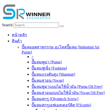
Skip
to
content
Search
หน้าหลัก
สินค้า
ปั๊มลมอุตสาหกรรม อะไหล่ปั๊มลม [Industrial Air
Pump]
>
ปั๊มลมพูม่า [Puma]
ปั๊มลมฟูเช็ง [Fusheng]
ปั๊มลมแรงดันสูง [Shangair]
ปั๊มลมสวอน [Swan]
ปั๊มลมพูม่าแบบไม่ใช้น้ำมัน [Puma Oil Free]
ปั๊มลมสวอนแบบไม่ใช้น้ำมัน [Swan Oil Free]
ปั๊มลมสกรู [Olymtech Screw]
ปั๊มลมสกรูเอฟเอสเคอร์ติส [FScurtis]