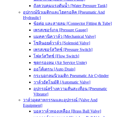
ถังควบคุมแรงดันน้ำ [Water Pressure Tank]
อุปกรณ์นิวเมติกและไฮดรอลิค [Pneumatic And
Hydraulic]
ข้อต่อ และสายลม [Connector Fitting & Tube]
เพรสเชอร์เกจ [Pressure Gauge]
แมคคานิควาล์ว [Mechanical Valve]
โซลินอยด์วาล์ว [Solenoid Valve]
เพรสเชอร์สวิทช์ [Pressure Switch]
โฟลว์สวิทช์ [Flow Switch]
ชุดกรองลม (Air Service Unite)
ออโต้เดรน [Auto Drain]
กระบอกลมนิวเมติก Pneumatic Air Cylinder
วาล์วอัตโนมัติ [Automatic Valve]
อุปกรณ์สร้างความสั่นสะเทือน [Pneumatic
Vibrator]
วาล์วอุตสาหกรรมและอุปกรณ์ [Valve And
Equipment]
บอลวาล์วทองเหลือง [Brass Ball Valve]