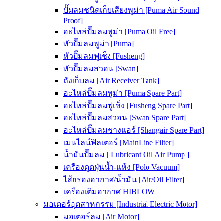
ปั๊มลมชนิดเก็บเสียงพูม่า [Puma Air Sound
Proof]
อะไหล่ปั๊มลมพูม่า [Puma Oil Free]
หัวปั๊มลมพูม่า [Puma]
หัวปั๊มลมฟูเช็ง [Fusheng]
หัวปั๊มลมสวอน [Swan]
ถังเก็บลม [Air Receiver Tank]
อะไหล่ปั๊มลมพูม่า [Puma Spare Part]
อะไหล่ปั๊มลมฟูเช็ง [Fusheng Spare Part]
อะไหล่ปั๊มลมสวอน [Swan Spare Part]
อะไหล่ปั๊มลมชางแอร์ [Shangair Spare Part]
เมนไลน์ฟิลเตอร์ [MainLine Filter]
น้ำมันปั๊มลม [ Lubricant Oil Air Pump ]
เครื่องดูดฝุ่นน้ำ-แห้ง [Polo Vacuum]
ไส้กรองอากาศ/น้ำมัน [Air/Oil Filter]
เครื่องเติมอากาศ HIBLOW
มอเตอร์อุตสาหกรรม [Industrial Electric Motor]
มอเตอร์ลม [Air Motor]