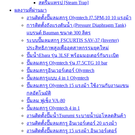
สตรีมแทรป [Steam Trap]
ผลงานที่ผ่านมา
งานติดตั้งปั๊มลมสกรู Olymtech J7.5PM-10 10 แรงม้า
การติดตั้งถังแรงดันน้ำ (Pressure Diaphragm Tank)
แบรนด์ Bauman ขนาด 300 ลิตร
ระบบปั๊มลมสกรู FSCURTIS SAV-37 (Inverter)
ประสิทธิภาพสูงเพื่ออุตสาหกรรมยุคใหม่
ปั๊มน้ำEbara รุ่น 3LSF พร้อมมอเตอร์กันระเบิด
ปั๊มลมสกรู Olymtech รุ่น J7.5CTG 10 bar
ปั๊มลมสกรูอินเวอร์เตอร์ Olymtech
ปั๊มลมสกรูแบบ 4 in 1 Olymtech
ปั๊มลมสกรู Olymtech 15 แรงม้า ใช้งานกับงานแขน
กลอัตโนมัติ
ปั๊มลม ฟูเช็ง VA-80
ปั๊มลมสกรู Olymtech 4 in 1
งานติดตั้งปั๊มน้ำTsurumi ระบายน้ำบ่อโหลดสินค้า
งานติดตั้งปั๊มลมสกรู อินเวอร์เตอร์ 20 แรงม้า
งานติดตั้งปั๊มลมสกรู 15 แรงม้า อินเวอร์เตอร์