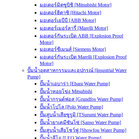
มอเตอร์มิตซูบิชิ [Mitsubishi Motor]
มอเตอร์ฮิตาชิ [Hitachi Motor]
มอเตอร์เอบีบี [ABB Motor]
มอเตอร์เมอร์ลารี่ [Marelli Motor]
มอเตอร์กันระเบิด ABB [Explosion Proof
Motor]
มอเตอร์ซีเมนส์ [Siemens Motor]
มอเตอร์กันระเบิด Marelli [Explosion Proof
Motor]
ปั๊มน้ำอุตสาหกรรมและอุปกรณ์ [Insustrial Water
Pump]
ปั๊มน้ำเอบาร่า [Ebara Water Pump]
ปั๊มน้ำหอยโข่ง Mitsubishi
ปั๊มน้ำกรุนด์ฟอส [Grundfos Water Pump]
ปั๊มน้ำโปโล [Polo Water Pump]
ปั๊มสูบน้ำเสียซูรูมิ [TSurumi Water Pump]
ปั๊มน้ำยาเคมีซันโซ่ [Sanso Water Pump]
ปั๊มสูบน้ำเสียโชว์ฟู [Showfou Water Pump]
ปั๊มน้ำลีโอ [LEO Water Pump]