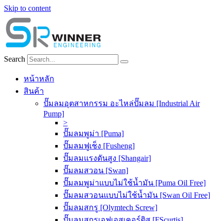
Skip to content
Search
หน้าหลัก
สินค้า
ปั๊มลมอุตสาหกรรม อะไหล่ปั๊มลม [Industrial Air
Pump]
>
ปั๊มลมพูม่า [Puma]
ปั๊มลมฟูเช็ง [Fusheng]
ปั๊มลมแรงดันสูง [Shangair]
ปั๊มลมสวอน [Swan]
ปั๊มลมพูม่าแบบไม่ใช้น้ำมัน [Puma Oil Free]
ปั๊มลมสวอนแบบไม่ใช้น้ำมัน [Swan Oil Free]
ปั๊มลมสกรู [Olymtech Screw]
ปั๊มลมสกรูเอฟเอสเคอร์ติส [FScurtis]