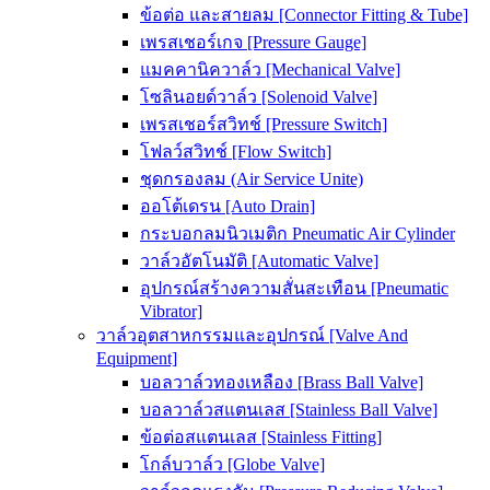
ข้อต่อ และสายลม [Connector Fitting & Tube]
เพรสเชอร์เกจ [Pressure Gauge]
แมคคานิควาล์ว [Mechanical Valve]
โซลินอยด์วาล์ว [Solenoid Valve]
เพรสเชอร์สวิทช์ [Pressure Switch]
โฟลว์สวิทช์ [Flow Switch]
ชุดกรองลม (Air Service Unite)
ออโต้เดรน [Auto Drain]
กระบอกลมนิวเมติก Pneumatic Air Cylinder
วาล์วอัตโนมัติ [Automatic Valve]
อุปกรณ์สร้างความสั่นสะเทือน [Pneumatic
Vibrator]
วาล์วอุตสาหกรรมและอุปกรณ์ [Valve And
Equipment]
บอลวาล์วทองเหลือง [Brass Ball Valve]
บอลวาล์วสแตนเลส [Stainless Ball Valve]
ข้อต่อสแตนเลส [Stainless Fitting]
โกล์บวาล์ว [Globe Valve]