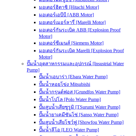
มอเตอร์ฮิตาชิ [Hitachi Motor]
มอเตอร์เอบีบี [ABB Motor]
มอเตอร์เมอร์ลารี่ [Marelli Motor]
มอเตอร์กันระเบิด ABB [Explosion Proof
Motor]
มอเตอร์ซีเมนส์ [Siemens Motor]
มอเตอร์กันระเบิด Marelli [Explosion Proof
Motor]
ปั๊มน้ำอุตสาหกรรมและอุปกรณ์ [Insustrial Water
Pump]
ปั๊มน้ำเอบาร่า [Ebara Water Pump]
ปั๊มน้ำหอยโข่ง Mitsubishi
ปั๊มน้ำกรุนด์ฟอส [Grundfos Water Pump]
ปั๊มน้ำโปโล [Polo Water Pump]
ปั๊มสูบน้ำเสียซูรูมิ [TSurumi Water Pump]
ปั๊มน้ำยาเคมีซันโซ่ [Sanso Water Pump]
ปั๊มสูบน้ำเสียโชว์ฟู [Showfou Water Pump]
ปั๊มน้ำลีโอ [LEO Water Pump]