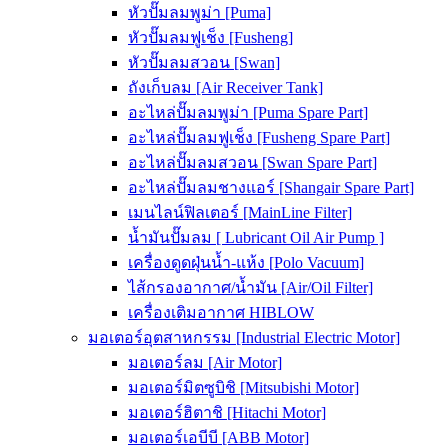
หัวปั๊มลมพูม่า [Puma]
หัวปั๊มลมฟูเช็ง [Fusheng]
หัวปั๊มลมสวอน [Swan]
ถังเก็บลม [Air Receiver Tank]
อะไหล่ปั๊มลมพูม่า [Puma Spare Part]
อะไหล่ปั๊มลมฟูเช็ง [Fusheng Spare Part]
อะไหล่ปั๊มลมสวอน [Swan Spare Part]
อะไหล่ปั๊มลมชางแอร์ [Shangair Spare Part]
เมนไลน์ฟิลเตอร์ [MainLine Filter]
น้ำมันปั๊มลม [ Lubricant Oil Air Pump ]
เครื่องดูดฝุ่นน้ำ-แห้ง [Polo Vacuum]
ไส้กรองอากาศ/น้ำมัน [Air/Oil Filter]
เครื่องเติมอากาศ HIBLOW
มอเตอร์อุตสาหกรรม [Industrial Electric Motor]
มอเตอร์ลม [Air Motor]
มอเตอร์มิตซูบิชิ [Mitsubishi Motor]
มอเตอร์ฮิตาชิ [Hitachi Motor]
มอเตอร์เอบีบี [ABB Motor]