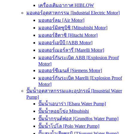
เครื่องเติมอากาศ HIBLOW
มอเตอร์อุตสาหกรรม [Industrial Electric Motor]
มอเตอร์ลม [Air Motor]
มอเตอร์มิตซูบิชิ [Mitsubishi Motor]
มอเตอร์ฮิตาชิ [Hitachi Motor]
มอเตอร์เอบีบี [ABB Motor]
มอเตอร์เมอร์ลารี่ [Marelli Motor]
มอเตอร์กันระเบิด ABB [Explosion Proof
Motor]
มอเตอร์ซีเมนส์ [Siemens Motor]
มอเตอร์กันระเบิด Marelli [Explosion Proof
Motor]
ปั๊มน้ำอุตสาหกรรมและอุปกรณ์ [Insustrial Water
Pump]
ปั๊มน้ำเอบาร่า [Ebara Water Pump]
ปั๊มน้ำหอยโข่ง Mitsubishi
ปั๊มน้ำกรุนด์ฟอส [Grundfos Water Pump]
ปั๊มน้ำโปโล [Polo Water Pump]
ปั๊มสูบน้ำเสียซูรูมิ [TSurumi Water Pump]