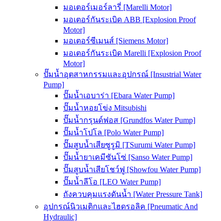
มอเตอร์เมอร์ลารี่ [Marelli Motor]
มอเตอร์กันระเบิด ABB [Explosion Proof
Motor]
มอเตอร์ซีเมนส์ [Siemens Motor]
มอเตอร์กันระเบิด Marelli [Explosion Proof
Motor]
ปั๊มน้ำอุตสาหกรรมและอุปกรณ์ [Insustrial Water
Pump]
ปั๊มน้ำเอบาร่า [Ebara Water Pump]
ปั๊มน้ำหอยโข่ง Mitsubishi
ปั๊มน้ำกรุนด์ฟอส [Grundfos Water Pump]
ปั๊มน้ำโปโล [Polo Water Pump]
ปั๊มสูบน้ำเสียซูรูมิ [TSurumi Water Pump]
ปั๊มน้ำยาเคมีซันโซ่ [Sanso Water Pump]
ปั๊มสูบน้ำเสียโชว์ฟู [Showfou Water Pump]
ปั๊มน้ำลีโอ [LEO Water Pump]
ถังควบคุมแรงดันน้ำ [Water Pressure Tank]
อุปกรณ์นิวเมติกและไฮดรอลิค [Pneumatic And
Hydraulic]