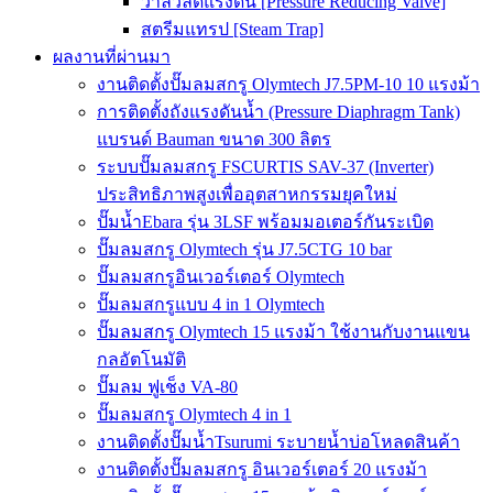
วาล์วลดแรงดัน [Pressure Reducing Valve]
สตรีมแทรป [Steam Trap]
ผลงานที่ผ่านมา
งานติดตั้งปั๊มลมสกรู Olymtech J7.5PM-10 10 แรงม้า
การติดตั้งถังแรงดันน้ำ (Pressure Diaphragm Tank)
แบรนด์ Bauman ขนาด 300 ลิตร
ระบบปั๊มลมสกรู FSCURTIS SAV-37 (Inverter)
ประสิทธิภาพสูงเพื่ออุตสาหกรรมยุคใหม่
ปั๊มน้ำEbara รุ่น 3LSF พร้อมมอเตอร์กันระเบิด
ปั๊มลมสกรู Olymtech รุ่น J7.5CTG 10 bar
ปั๊มลมสกรูอินเวอร์เตอร์ Olymtech
ปั๊มลมสกรูแบบ 4 in 1 Olymtech
ปั๊มลมสกรู Olymtech 15 แรงม้า ใช้งานกับงานแขน
กลอัตโนมัติ
ปั๊มลม ฟูเช็ง VA-80
ปั๊มลมสกรู Olymtech 4 in 1
งานติดตั้งปั๊มน้ำTsurumi ระบายน้ำบ่อโหลดสินค้า
งานติดตั้งปั๊มลมสกรู อินเวอร์เตอร์ 20 แรงม้า