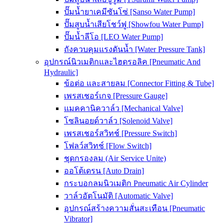
ปั๊มน้ำยาเคมีซันโซ่ [Sanso Water Pump]
ปั๊มสูบน้ำเสียโชว์ฟู [Showfou Water Pump]
ปั๊มน้ำลีโอ [LEO Water Pump]
ถังควบคุมแรงดันน้ำ [Water Pressure Tank]
อุปกรณ์นิวเมติกและไฮดรอลิค [Pneumatic And
Hydraulic]
ข้อต่อ และสายลม [Connector Fitting & Tube]
เพรสเชอร์เกจ [Pressure Gauge]
แมคคานิควาล์ว [Mechanical Valve]
โซลินอยด์วาล์ว [Solenoid Valve]
เพรสเชอร์สวิทช์ [Pressure Switch]
โฟลว์สวิทช์ [Flow Switch]
ชุดกรองลม (Air Service Unite)
ออโต้เดรน [Auto Drain]
กระบอกลมนิวเมติก Pneumatic Air Cylinder
วาล์วอัตโนมัติ [Automatic Valve]
อุปกรณ์สร้างความสั่นสะเทือน [Pneumatic
Vibrator]