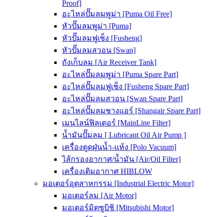
Proof]
อะไหล่ปั๊มลมพูม่า [Puma Oil Free]
หัวปั๊มลมพูม่า [Puma]
หัวปั๊มลมฟูเช็ง [Fusheng]
หัวปั๊มลมสวอน [Swan]
ถังเก็บลม [Air Receiver Tank]
อะไหล่ปั๊มลมพูม่า [Puma Spare Part]
อะไหล่ปั๊มลมฟูเช็ง [Fusheng Spare Part]
อะไหล่ปั๊มลมสวอน [Swan Spare Part]
อะไหล่ปั๊มลมชางแอร์ [Shangair Spare Part]
เมนไลน์ฟิลเตอร์ [MainLine Filter]
น้ำมันปั๊มลม [ Lubricant Oil Air Pump ]
เครื่องดูดฝุ่นน้ำ-แห้ง [Polo Vacuum]
ไส้กรองอากาศ/น้ำมัน [Air/Oil Filter]
เครื่องเติมอากาศ HIBLOW
มอเตอร์อุตสาหกรรม [Industrial Electric Motor]
มอเตอร์ลม [Air Motor]
มอเตอร์มิตซูบิชิ [Mitsubishi Motor]