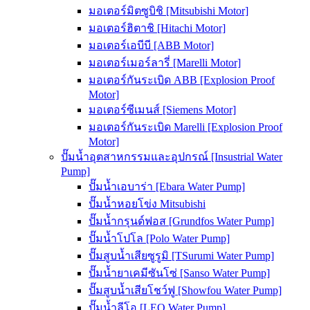
มอเตอร์มิตซูบิชิ [Mitsubishi Motor]
มอเตอร์ฮิตาชิ [Hitachi Motor]
มอเตอร์เอบีบี [ABB Motor]
มอเตอร์เมอร์ลารี่ [Marelli Motor]
มอเตอร์กันระเบิด ABB [Explosion Proof
Motor]
มอเตอร์ซีเมนส์ [Siemens Motor]
มอเตอร์กันระเบิด Marelli [Explosion Proof
Motor]
ปั๊มน้ำอุตสาหกรรมและอุปกรณ์ [Insustrial Water
Pump]
ปั๊มน้ำเอบาร่า [Ebara Water Pump]
ปั๊มน้ำหอยโข่ง Mitsubishi
ปั๊มน้ำกรุนด์ฟอส [Grundfos Water Pump]
ปั๊มน้ำโปโล [Polo Water Pump]
ปั๊มสูบน้ำเสียซูรูมิ [TSurumi Water Pump]
ปั๊มน้ำยาเคมีซันโซ่ [Sanso Water Pump]
ปั๊มสูบน้ำเสียโชว์ฟู [Showfou Water Pump]
ปั๊มน้ำลีโอ [LEO Water Pump]