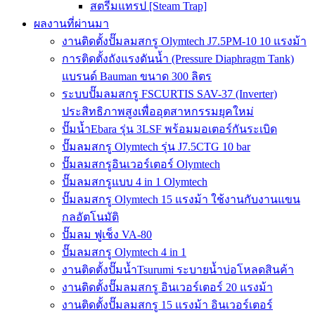
สตรีมแทรป [Steam Trap]
ผลงานที่ผ่านมา
งานติดตั้งปั๊มลมสกรู Olymtech J7.5PM-10 10 แรงม้า
การติดตั้งถังแรงดันน้ำ (Pressure Diaphragm Tank)
แบรนด์ Bauman ขนาด 300 ลิตร
ระบบปั๊มลมสกรู FSCURTIS SAV-37 (Inverter)
ประสิทธิภาพสูงเพื่ออุตสาหกรรมยุคใหม่
ปั๊มน้ำEbara รุ่น 3LSF พร้อมมอเตอร์กันระเบิด
ปั๊มลมสกรู Olymtech รุ่น J7.5CTG 10 bar
ปั๊มลมสกรูอินเวอร์เตอร์ Olymtech
ปั๊มลมสกรูแบบ 4 in 1 Olymtech
ปั๊มลมสกรู Olymtech 15 แรงม้า ใช้งานกับงานแขน
กลอัตโนมัติ
ปั๊มลม ฟูเช็ง VA-80
ปั๊มลมสกรู Olymtech 4 in 1
งานติดตั้งปั๊มน้ำTsurumi ระบายน้ำบ่อโหลดสินค้า
งานติดตั้งปั๊มลมสกรู อินเวอร์เตอร์ 20 แรงม้า
งานติดตั้งปั๊มลมสกรู 15 แรงม้า อินเวอร์เตอร์