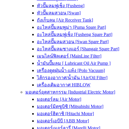
หัวปั๊มลมฟูเช็ง [Fusheng]
หัวปั๊มลมสวอน [Swan]
ถังเก็บลม [Air Receiver Tank]
อะไหล่ปั๊มลมพูม่า [Puma Spare Part]
อะไหล่ปั๊มลมฟูเช็ง [Fusheng Spare Part]
อะไหล่ปั๊มลมสวอน [Swan Spare Part]
อะไหล่ปั๊มลมชางแอร์ [Shangair Spare Part]
เมนไลน์ฟิลเตอร์ [MainLine Filter]
น้ำมันปั๊มลม [ Lubricant Oil Air Pump ]
เครื่องดูดฝุ่นน้ำ-แห้ง [Polo Vacuum]
ไส้กรองอากาศ/น้ำมัน [Air/Oil Filter]
เครื่องเติมอากาศ HIBLOW
มอเตอร์อุตสาหกรรม [Industrial Electric Motor]
มอเตอร์ลม [Air Motor]
มอเตอร์มิตซูบิชิ [Mitsubishi Motor]
มอเตอร์ฮิตาชิ [Hitachi Motor]
มอเตอร์เอบีบี [ABB Motor]
มอเตอร์เมอร์ลารี่ [Marelli Motor]