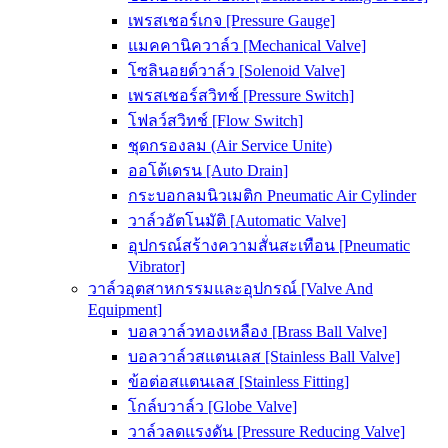
เพรสเชอร์เกจ [Pressure Gauge]
แมคคานิควาล์ว [Mechanical Valve]
โซลินอยด์วาล์ว [Solenoid Valve]
เพรสเชอร์สวิทช์ [Pressure Switch]
โฟลว์สวิทช์ [Flow Switch]
ชุดกรองลม (Air Service Unite)
ออโต้เดรน [Auto Drain]
กระบอกลมนิวเมติก Pneumatic Air Cylinder
วาล์วอัตโนมัติ [Automatic Valve]
อุปกรณ์สร้างความสั่นสะเทือน [Pneumatic
Vibrator]
วาล์วอุตสาหกรรมและอุปกรณ์ [Valve And
Equipment]
บอลวาล์วทองเหลือง [Brass Ball Valve]
บอลวาล์วสแตนเลส [Stainless Ball Valve]
ข้อต่อสแตนเลส [Stainless Fitting]
โกล์บวาล์ว [Globe Valve]
วาล์วลดแรงดัน [Pressure Reducing Valve]