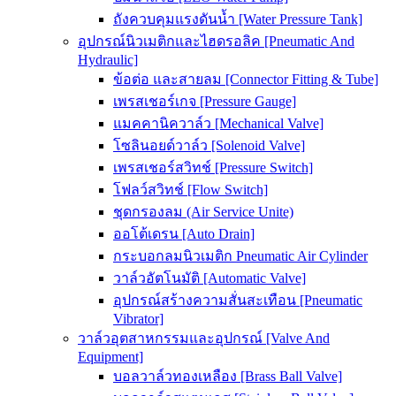
ถังควบคุมแรงดันน้ำ [Water Pressure Tank]
อุปกรณ์นิวเมติกและไฮดรอลิค [Pneumatic And
Hydraulic]
ข้อต่อ และสายลม [Connector Fitting & Tube]
เพรสเชอร์เกจ [Pressure Gauge]
แมคคานิควาล์ว [Mechanical Valve]
โซลินอยด์วาล์ว [Solenoid Valve]
เพรสเชอร์สวิทช์ [Pressure Switch]
โฟลว์สวิทช์ [Flow Switch]
ชุดกรองลม (Air Service Unite)
ออโต้เดรน [Auto Drain]
กระบอกลมนิวเมติก Pneumatic Air Cylinder
วาล์วอัตโนมัติ [Automatic Valve]
อุปกรณ์สร้างความสั่นสะเทือน [Pneumatic
Vibrator]
วาล์วอุตสาหกรรมและอุปกรณ์ [Valve And
Equipment]
บอลวาล์วทองเหลือง [Brass Ball Valve]