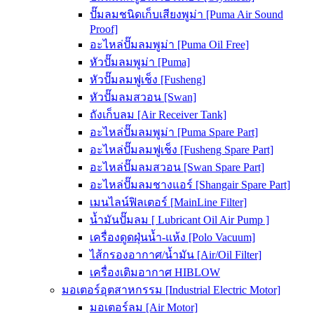
ปั๊มลมชนิดเก็บเสียงพูม่า [Puma Air Sound
Proof]
อะไหล่ปั๊มลมพูม่า [Puma Oil Free]
หัวปั๊มลมพูม่า [Puma]
หัวปั๊มลมฟูเช็ง [Fusheng]
หัวปั๊มลมสวอน [Swan]
ถังเก็บลม [Air Receiver Tank]
อะไหล่ปั๊มลมพูม่า [Puma Spare Part]
อะไหล่ปั๊มลมฟูเช็ง [Fusheng Spare Part]
อะไหล่ปั๊มลมสวอน [Swan Spare Part]
อะไหล่ปั๊มลมชางแอร์ [Shangair Spare Part]
เมนไลน์ฟิลเตอร์ [MainLine Filter]
น้ำมันปั๊มลม [ Lubricant Oil Air Pump ]
เครื่องดูดฝุ่นน้ำ-แห้ง [Polo Vacuum]
ไส้กรองอากาศ/น้ำมัน [Air/Oil Filter]
เครื่องเติมอากาศ HIBLOW
มอเตอร์อุตสาหกรรม [Industrial Electric Motor]
มอเตอร์ลม [Air Motor]