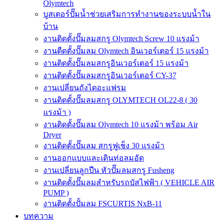
Olymtech
บูสเตอร์ปั๊มน้ำช่วยเสริมการทำงานของระบบน้ำใน
บ้าน
งานติดตั้งปั๊มลมสกรู Olymtech Screw 10 แรงม้า
งานตืดตั้งปั๊มลม Olymtech อินเวอร์เตอร์ 15 แรงม้า
งานติดตั้งปั๊มลมสกรูอินเวอร์เตอร์ 15 แรงม้า
งานติดตั้งปั๊มลมสกรูอินเวอร์เตอร์ CY-37
งานเปลี่ยนถังไดอะแฟรม
งานติดตั้งปั๊มลมสกรู OLYMTECH OL22-8 ( 30
แรงม้า )
งานติดตั้งปั๊มลม Olymtech 10 แรงม้า พร้อม Air
Dryer
งานติดตั้งปั๊มลม สกรูฟูเช็ง 30 แรงม้า
งานออกแบบและเดินท่อลมอัด
งานเปลี่ยนลูกปืน หัวปั๊มลมสกรู Fusheng
งานติดตั้งปั๊มลมสำหรับรถบัสไฟฟ้า ( VEHICLE AIR
PUMP )
งานติดตั้งปั้มลม FSCURTIS NxB-11
บทความ