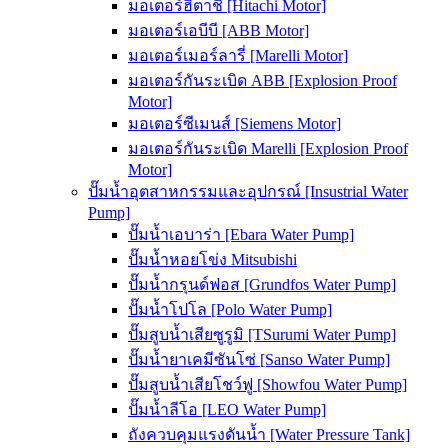
มอเตอร์ฮิตาชิ [Hitachi Motor]
มอเตอร์เอบีบี [ABB Motor]
มอเตอร์เมอร์ลารี่ [Marelli Motor]
มอเตอร์กันระเบิด ABB [Explosion Proof
Motor]
มอเตอร์ซีเมนส์ [Siemens Motor]
มอเตอร์กันระเบิด Marelli [Explosion Proof
Motor]
ปั๊มน้ำอุตสาหกรรมและอุปกรณ์ [Insustrial Water
Pump]
ปั๊มน้ำเอบาร่า [Ebara Water Pump]
ปั๊มน้ำหอยโข่ง Mitsubishi
ปั๊มน้ำกรุนด์ฟอส [Grundfos Water Pump]
ปั๊มน้ำโปโล [Polo Water Pump]
ปั๊มสูบน้ำเสียซูรูมิ [TSurumi Water Pump]
ปั๊มน้ำยาเคมีซันโซ่ [Sanso Water Pump]
ปั๊มสูบน้ำเสียโชว์ฟู [Showfou Water Pump]
ปั๊มน้ำลีโอ [LEO Water Pump]
ถังควบคุมแรงดันน้ำ [Water Pressure Tank]