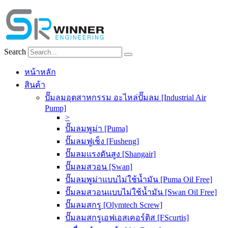
Skip
to
content
Search
หน้าหลัก
สินค้า
ปั๊มลมอุตสาหกรรม อะไหล่ปั๊มลม [Industrial Air
Pump]
>
ปั๊มลมพูม่า [Puma]
ปั๊มลมฟูเช็ง [Fusheng]
ปั๊มลมแรงดันสูง [Shangair]
ปั๊มลมสวอน [Swan]
ปั๊มลมพูม่าแบบไม่ใช้น้ำมัน [Puma Oil Free]
ปั๊มลมสวอนแบบไม่ใช้น้ำมัน [Swan Oil Free]
ปั๊มลมสกรู [Olymtech Screw]
ปั๊มลมสกรูเอฟเอสเคอร์ติส [FScurtis]