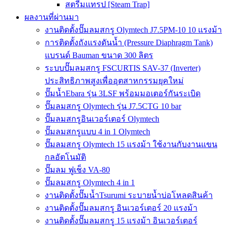
สตรีมแทรป [Steam Trap]
ผลงานที่ผ่านมา
งานติดตั้งปั๊มลมสกรู Olymtech J7.5PM-10 10 แรงม้า
การติดตั้งถังแรงดันน้ำ (Pressure Diaphragm Tank)
แบรนด์ Bauman ขนาด 300 ลิตร
ระบบปั๊มลมสกรู FSCURTIS SAV-37 (Inverter)
ประสิทธิภาพสูงเพื่ออุตสาหกรรมยุคใหม่
ปั๊มน้ำEbara รุ่น 3LSF พร้อมมอเตอร์กันระเบิด
ปั๊มลมสกรู Olymtech รุ่น J7.5CTG 10 bar
ปั๊มลมสกรูอินเวอร์เตอร์ Olymtech
ปั๊มลมสกรูแบบ 4 in 1 Olymtech
ปั๊มลมสกรู Olymtech 15 แรงม้า ใช้งานกับงานแขน
กลอัตโนมัติ
ปั๊มลม ฟูเช็ง VA-80
ปั๊มลมสกรู Olymtech 4 in 1
งานติดตั้งปั๊มน้ำTsurumi ระบายน้ำบ่อโหลดสินค้า
งานติดตั้งปั๊มลมสกรู อินเวอร์เตอร์ 20 แรงม้า
งานติดตั้งปั๊มลมสกรู 15 แรงม้า อินเวอร์เตอร์