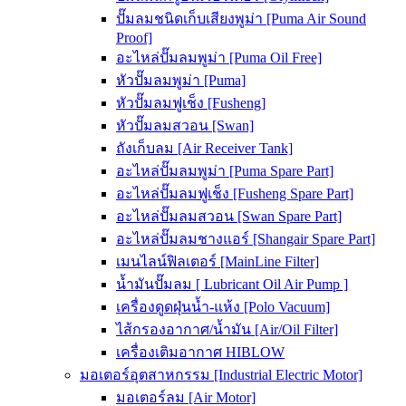
ปั๊มลมชนิดเก็บเสียงพูม่า [Puma Air Sound
Proof]
อะไหล่ปั๊มลมพูม่า [Puma Oil Free]
หัวปั๊มลมพูม่า [Puma]
หัวปั๊มลมฟูเช็ง [Fusheng]
หัวปั๊มลมสวอน [Swan]
ถังเก็บลม [Air Receiver Tank]
อะไหล่ปั๊มลมพูม่า [Puma Spare Part]
อะไหล่ปั๊มลมฟูเช็ง [Fusheng Spare Part]
อะไหล่ปั๊มลมสวอน [Swan Spare Part]
อะไหล่ปั๊มลมชางแอร์ [Shangair Spare Part]
เมนไลน์ฟิลเตอร์ [MainLine Filter]
น้ำมันปั๊มลม [ Lubricant Oil Air Pump ]
เครื่องดูดฝุ่นน้ำ-แห้ง [Polo Vacuum]
ไส้กรองอากาศ/น้ำมัน [Air/Oil Filter]
เครื่องเติมอากาศ HIBLOW
มอเตอร์อุตสาหกรรม [Industrial Electric Motor]
มอเตอร์ลม [Air Motor]