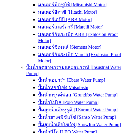
มอเตอร์มิตซูบิชิ [Mitsubishi Motor]
มอเตอร์ฮิตาชิ [Hitachi Motor]
มอเตอร์เอบีบี [ABB Motor]
มอเตอร์เมอร์ลารี่ [Marelli Motor]
มอเตอร์กันระเบิด ABB [Explosion Proof
Motor]
มอเตอร์ซีเมนส์ [Siemens Motor]
มอเตอร์กันระเบิด Marelli [Explosion Proof
Motor]
ปั๊มน้ำอุตสาหกรรมและอุปกรณ์ [Insustrial Water
Pump]
ปั๊มน้ำเอบาร่า [Ebara Water Pump]
ปั๊มน้ำหอยโข่ง Mitsubishi
ปั๊มน้ำกรุนด์ฟอส [Grundfos Water Pump]
ปั๊มน้ำโปโล [Polo Water Pump]
ปั๊มสูบน้ำเสียซูรูมิ [TSurumi Water Pump]
ปั๊มน้ำยาเคมีซันโซ่ [Sanso Water Pump]
ปั๊มสูบน้ำเสียโชว์ฟู [Showfou Water Pump]
ปั๊มน้ำลีโอ [LEO Water Pump]