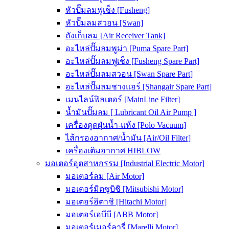
หัวปั๊มลมฟูเช็ง [Fusheng]
หัวปั๊มลมสวอน [Swan]
ถังเก็บลม [Air Receiver Tank]
อะไหล่ปั๊มลมพูม่า [Puma Spare Part]
อะไหล่ปั๊มลมฟูเช็ง [Fusheng Spare Part]
อะไหล่ปั๊มลมสวอน [Swan Spare Part]
อะไหล่ปั๊มลมชางแอร์ [Shangair Spare Part]
เมนไลน์ฟิลเตอร์ [MainLine Filter]
น้ำมันปั๊มลม [ Lubricant Oil Air Pump ]
เครื่องดูดฝุ่นน้ำ-แห้ง [Polo Vacuum]
ไส้กรองอากาศ/น้ำมัน [Air/Oil Filter]
เครื่องเติมอากาศ HIBLOW
มอเตอร์อุตสาหกรรม [Industrial Electric Motor]
มอเตอร์ลม [Air Motor]
มอเตอร์มิตซูบิชิ [Mitsubishi Motor]
มอเตอร์ฮิตาชิ [Hitachi Motor]
มอเตอร์เอบีบี [ABB Motor]
มอเตอร์เมอร์ลารี่ [Marelli Motor]