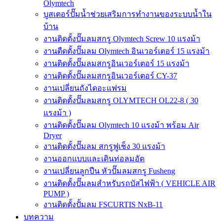
Olymtech
บูสเตอร์ปั๊มน้ำช่วยเสริมการทำงานของระบบน้ำใน
บ้าน
งานติดตั้งปั๊มลมสกรู Olymtech Screw 10 แรงม้า
งานตืดตั้งปั๊มลม Olymtech อินเวอร์เตอร์ 15 แรงม้า
งานติดตั้งปั๊มลมสกรูอินเวอร์เตอร์ 15 แรงม้า
งานติดตั้งปั๊มลมสกรูอินเวอร์เตอร์ CY-37
งานเปลี่ยนถังไดอะแฟรม
งานติดตั้งปั๊มลมสกรู OLYMTECH OL22-8 ( 30
แรงม้า )
งานติดตั้งปั๊มลม Olymtech 10 แรงม้า พร้อม Air
Dryer
งานติดตั้งปั๊มลม สกรูฟูเช็ง 30 แรงม้า
งานออกแบบและเดินท่อลมอัด
งานเปลี่ยนลูกปืน หัวปั๊มลมสกรู Fusheng
งานติดตั้งปั๊มลมสำหรับรถบัสไฟฟ้า ( VEHICLE AIR
PUMP )
งานติดตั้งปั้มลม FSCURTIS NxB-11
บทความ