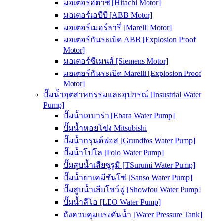
มอเตอร์ฮิตาชิ [Hitachi Motor]
มอเตอร์เอบีบี [ABB Motor]
มอเตอร์เมอร์ลารี่ [Marelli Motor]
มอเตอร์กันระเบิด ABB [Explosion Proof
Motor]
มอเตอร์ซีเมนส์ [Siemens Motor]
มอเตอร์กันระเบิด Marelli [Explosion Proof
Motor]
ปั๊มน้ำอุตสาหกรรมและอุปกรณ์ [Insustrial Water
Pump]
ปั๊มน้ำเอบาร่า [Ebara Water Pump]
ปั๊มน้ำหอยโข่ง Mitsubishi
ปั๊มน้ำกรุนด์ฟอส [Grundfos Water Pump]
ปั๊มน้ำโปโล [Polo Water Pump]
ปั๊มสูบน้ำเสียซูรูมิ [TSurumi Water Pump]
ปั๊มน้ำยาเคมีซันโซ่ [Sanso Water Pump]
ปั๊มสูบน้ำเสียโชว์ฟู [Showfou Water Pump]
ปั๊มน้ำลีโอ [LEO Water Pump]
ถังควบคุมแรงดันน้ำ [Water Pressure Tank]