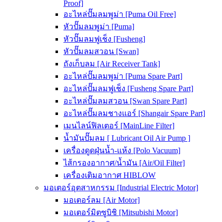
Proof]
อะไหล่ปั๊มลมพูม่า [Puma Oil Free]
หัวปั๊มลมพูม่า [Puma]
หัวปั๊มลมฟูเช็ง [Fusheng]
หัวปั๊มลมสวอน [Swan]
ถังเก็บลม [Air Receiver Tank]
อะไหล่ปั๊มลมพูม่า [Puma Spare Part]
อะไหล่ปั๊มลมฟูเช็ง [Fusheng Spare Part]
อะไหล่ปั๊มลมสวอน [Swan Spare Part]
อะไหล่ปั๊มลมชางแอร์ [Shangair Spare Part]
เมนไลน์ฟิลเตอร์ [MainLine Filter]
น้ำมันปั๊มลม [ Lubricant Oil Air Pump ]
เครื่องดูดฝุ่นน้ำ-แห้ง [Polo Vacuum]
ไส้กรองอากาศ/น้ำมัน [Air/Oil Filter]
เครื่องเติมอากาศ HIBLOW
มอเตอร์อุตสาหกรรม [Industrial Electric Motor]
มอเตอร์ลม [Air Motor]
มอเตอร์มิตซูบิชิ [Mitsubishi Motor]