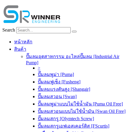
Skip
to
content
Search
หน้าหลัก
สินค้า
ปั๊มลมอุตสาหกรรม อะไหล่ปั๊มลม [Industrial Air
Pump]
>
ปั๊มลมพูม่า [Puma]
ปั๊มลมฟูเช็ง [Fusheng]
ปั๊มลมแรงดันสูง [Shangair]
ปั๊มลมสวอน [Swan]
ปั๊มลมพูม่าแบบไม่ใช้น้ำมัน [Puma Oil Free]
ปั๊มลมสวอนแบบไม่ใช้น้ำมัน [Swan Oil Free]
ปั๊มลมสกรู [Olymtech Screw]
ปั๊มลมสกรูเอฟเอสเคอร์ติส [FScurtis]