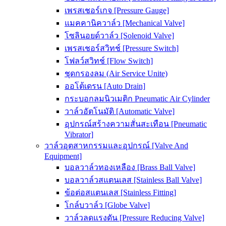
เพรสเชอร์เกจ [Pressure Gauge]
แมคคานิควาล์ว [Mechanical Valve]
โซลินอยด์วาล์ว [Solenoid Valve]
เพรสเชอร์สวิทช์ [Pressure Switch]
โฟลว์สวิทช์ [Flow Switch]
ชุดกรองลม (Air Service Unite)
ออโต้เดรน [Auto Drain]
กระบอกลมนิวเมติก Pneumatic Air Cylinder
วาล์วอัตโนมัติ [Automatic Valve]
อุปกรณ์สร้างความสั่นสะเทือน [Pneumatic
Vibrator]
วาล์วอุตสาหกรรมและอุปกรณ์ [Valve And
Equipment]
บอลวาล์วทองเหลือง [Brass Ball Valve]
บอลวาล์วสแตนเลส [Stainless Ball Valve]
ข้อต่อสแตนเลส [Stainless Fitting]
โกล์บวาล์ว [Globe Valve]
วาล์วลดแรงดัน [Pressure Reducing Valve]