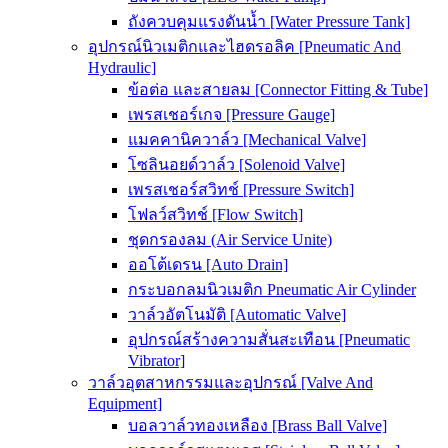
ถังควบคุมแรงดันน้ำ [Water Pressure Tank]
อุปกรณ์นิวเมติกและไฮดรอลิค [Pneumatic And
Hydraulic]
ข้อต่อ และสายลม [Connector Fitting & Tube]
เพรสเชอร์เกจ [Pressure Gauge]
แมคคานิควาล์ว [Mechanical Valve]
โซลินอยด์วาล์ว [Solenoid Valve]
เพรสเชอร์สวิทช์ [Pressure Switch]
โฟลว์สวิทช์ [Flow Switch]
ชุดกรองลม (Air Service Unite)
ออโต้เดรน [Auto Drain]
กระบอกลมนิวเมติก Pneumatic Air Cylinder
วาล์วอัตโนมัติ [Automatic Valve]
อุปกรณ์สร้างความสั่นสะเทือน [Pneumatic
Vibrator]
วาล์วอุตสาหกรรมและอุปกรณ์ [Valve And
Equipment]
บอลวาล์วทองเหลือง [Brass Ball Valve]