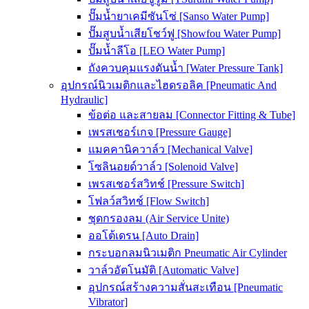
ปั๊มน้ำยาเคมีซันโซ่ [Sanso Water Pump]
ปั๊มสูบน้ำเสียโชว์ฟู [Showfou Water Pump]
ปั๊มน้ำลีโอ [LEO Water Pump]
ถังควบคุมแรงดันน้ำ [Water Pressure Tank]
อุปกรณ์นิวเมติกและไฮดรอลิค [Pneumatic And
Hydraulic]
ข้อต่อ และสายลม [Connector Fitting & Tube]
เพรสเชอร์เกจ [Pressure Gauge]
แมคคานิควาล์ว [Mechanical Valve]
โซลินอยด์วาล์ว [Solenoid Valve]
เพรสเชอร์สวิทช์ [Pressure Switch]
โฟลว์สวิทช์ [Flow Switch]
ชุดกรองลม (Air Service Unite)
ออโต้เดรน [Auto Drain]
กระบอกลมนิวเมติก Pneumatic Air Cylinder
วาล์วอัตโนมัติ [Automatic Valve]
อุปกรณ์สร้างความสั่นสะเทือน [Pneumatic
Vibrator]