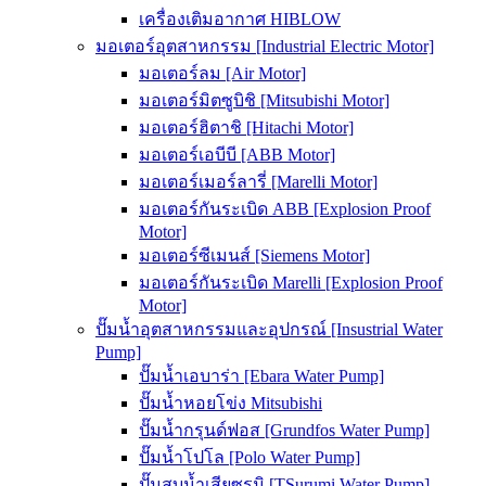
เครื่องเติมอากาศ HIBLOW
มอเตอร์อุตสาหกรรม [Industrial Electric Motor]
มอเตอร์ลม [Air Motor]
มอเตอร์มิตซูบิชิ [Mitsubishi Motor]
มอเตอร์ฮิตาชิ [Hitachi Motor]
มอเตอร์เอบีบี [ABB Motor]
มอเตอร์เมอร์ลารี่ [Marelli Motor]
มอเตอร์กันระเบิด ABB [Explosion Proof
Motor]
มอเตอร์ซีเมนส์ [Siemens Motor]
มอเตอร์กันระเบิด Marelli [Explosion Proof
Motor]
ปั๊มน้ำอุตสาหกรรมและอุปกรณ์ [Insustrial Water
Pump]
ปั๊มน้ำเอบาร่า [Ebara Water Pump]
ปั๊มน้ำหอยโข่ง Mitsubishi
ปั๊มน้ำกรุนด์ฟอส [Grundfos Water Pump]
ปั๊มน้ำโปโล [Polo Water Pump]
ปั๊มสูบน้ำเสียซูรูมิ [TSurumi Water Pump]