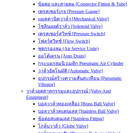
ข้อต่อ และสายลม [Connector Fitting & Tube]
เพรสเชอร์เกจ [Pressure Gauge]
แมคคานิควาล์ว [Mechanical Valve]
โซลินอยด์วาล์ว [Solenoid Valve]
เพรสเชอร์สวิทช์ [Pressure Switch]
โฟลว์สวิทช์ [Flow Switch]
ชุดกรองลม (Air Service Unite)
ออโต้เดรน [Auto Drain]
กระบอกลมนิวเมติก Pneumatic Air Cylinder
วาล์วอัตโนมัติ [Automatic Valve]
อุปกรณ์สร้างความสั่นสะเทือน [Pneumatic
Vibrator]
วาล์วอุตสาหกรรมและอุปกรณ์ [Valve And
Equipment]
บอลวาล์วทองเหลือง [Brass Ball Valve]
บอลวาล์วสแตนเลส [Stainless Ball Valve]
ข้อต่อสแตนเลส [Stainless Fitting]
โกล์บวาล์ว [Globe Valve]