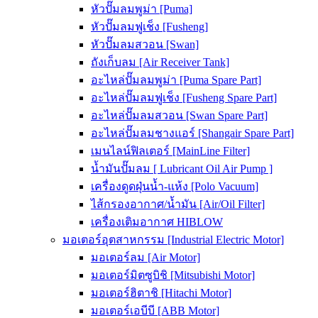
หัวปั๊มลมพูม่า [Puma]
หัวปั๊มลมฟูเช็ง [Fusheng]
หัวปั๊มลมสวอน [Swan]
ถังเก็บลม [Air Receiver Tank]
อะไหล่ปั๊มลมพูม่า [Puma Spare Part]
อะไหล่ปั๊มลมฟูเช็ง [Fusheng Spare Part]
อะไหล่ปั๊มลมสวอน [Swan Spare Part]
อะไหล่ปั๊มลมชางแอร์ [Shangair Spare Part]
เมนไลน์ฟิลเตอร์ [MainLine Filter]
น้ำมันปั๊มลม [ Lubricant Oil Air Pump ]
เครื่องดูดฝุ่นน้ำ-แห้ง [Polo Vacuum]
ไส้กรองอากาศ/น้ำมัน [Air/Oil Filter]
เครื่องเติมอากาศ HIBLOW
มอเตอร์อุตสาหกรรม [Industrial Electric Motor]
มอเตอร์ลม [Air Motor]
มอเตอร์มิตซูบิชิ [Mitsubishi Motor]
มอเตอร์ฮิตาชิ [Hitachi Motor]
มอเตอร์เอบีบี [ABB Motor]