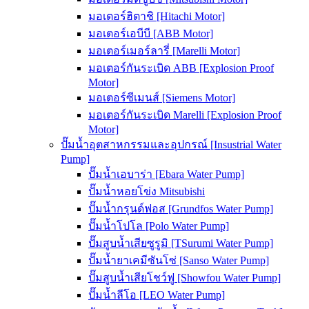
มอเตอร์ฮิตาชิ [Hitachi Motor]
มอเตอร์เอบีบี [ABB Motor]
มอเตอร์เมอร์ลารี่ [Marelli Motor]
มอเตอร์กันระเบิด ABB [Explosion Proof
Motor]
มอเตอร์ซีเมนส์ [Siemens Motor]
มอเตอร์กันระเบิด Marelli [Explosion Proof
Motor]
ปั๊มน้ำอุตสาหกรรมและอุปกรณ์ [Insustrial Water
Pump]
ปั๊มน้ำเอบาร่า [Ebara Water Pump]
ปั๊มน้ำหอยโข่ง Mitsubishi
ปั๊มน้ำกรุนด์ฟอส [Grundfos Water Pump]
ปั๊มน้ำโปโล [Polo Water Pump]
ปั๊มสูบน้ำเสียซูรูมิ [TSurumi Water Pump]
ปั๊มน้ำยาเคมีซันโซ่ [Sanso Water Pump]
ปั๊มสูบน้ำเสียโชว์ฟู [Showfou Water Pump]
ปั๊มน้ำลีโอ [LEO Water Pump]