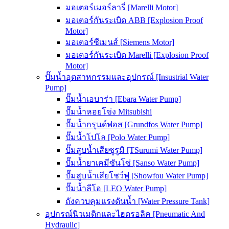
มอเตอร์เมอร์ลารี่ [Marelli Motor]
มอเตอร์กันระเบิด ABB [Explosion Proof
Motor]
มอเตอร์ซีเมนส์ [Siemens Motor]
มอเตอร์กันระเบิด Marelli [Explosion Proof
Motor]
ปั๊มน้ำอุตสาหกรรมและอุปกรณ์ [Insustrial Water
Pump]
ปั๊มน้ำเอบาร่า [Ebara Water Pump]
ปั๊มน้ำหอยโข่ง Mitsubishi
ปั๊มน้ำกรุนด์ฟอส [Grundfos Water Pump]
ปั๊มน้ำโปโล [Polo Water Pump]
ปั๊มสูบน้ำเสียซูรูมิ [TSurumi Water Pump]
ปั๊มน้ำยาเคมีซันโซ่ [Sanso Water Pump]
ปั๊มสูบน้ำเสียโชว์ฟู [Showfou Water Pump]
ปั๊มน้ำลีโอ [LEO Water Pump]
ถังควบคุมแรงดันน้ำ [Water Pressure Tank]
อุปกรณ์นิวเมติกและไฮดรอลิค [Pneumatic And
Hydraulic]