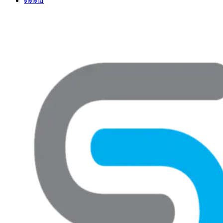
ติดต่อ