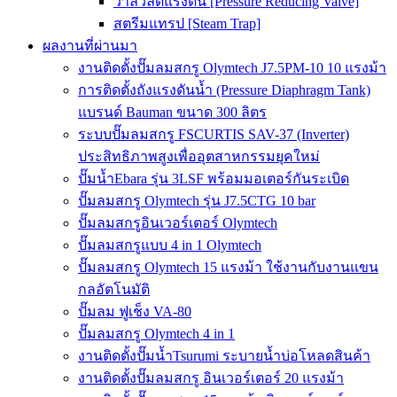
วาล์วลดแรงดัน [Pressure Reducing Valve]
สตรีมแทรป [Steam Trap]
ผลงานที่ผ่านมา
งานติดตั้งปั๊มลมสกรู Olymtech J7.5PM-10 10 แรงม้า
การติดตั้งถังแรงดันน้ำ (Pressure Diaphragm Tank)
แบรนด์ Bauman ขนาด 300 ลิตร
ระบบปั๊มลมสกรู FSCURTIS SAV-37 (Inverter)
ประสิทธิภาพสูงเพื่ออุตสาหกรรมยุคใหม่
ปั๊มน้ำEbara รุ่น 3LSF พร้อมมอเตอร์กันระเบิด
ปั๊มลมสกรู Olymtech รุ่น J7.5CTG 10 bar
ปั๊มลมสกรูอินเวอร์เตอร์ Olymtech
ปั๊มลมสกรูแบบ 4 in 1 Olymtech
ปั๊มลมสกรู Olymtech 15 แรงม้า ใช้งานกับงานแขน
กลอัตโนมัติ
ปั๊มลม ฟูเช็ง VA-80
ปั๊มลมสกรู Olymtech 4 in 1
งานติดตั้งปั๊มน้ำTsurumi ระบายน้ำบ่อโหลดสินค้า
งานติดตั้งปั๊มลมสกรู อินเวอร์เตอร์ 20 แรงม้า