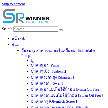
Skip to content
Search
หน้าหลัก
สินค้า
ปั๊มลมอุตสาหกรรม อะไหล่ปั๊มลม [Industrial Air
Pump]
>
ปั๊มลมพูม่า [Puma]
ปั๊มลมฟูเช็ง [Fusheng]
ปั๊มลมแรงดันสูง [Shangair]
ปั๊มลมสวอน [Swan]
ปั๊มลมพูม่าแบบไม่ใช้น้ำมัน [Puma Oil Free]
ปั๊มลมสวอนแบบไม่ใช้น้ำมัน [Swan Oil Free]
ปั๊มลมสกรู [Olymtech Screw]
ปั๊มลมสกรูเอฟเอสเคอร์ติส [FScurtis]