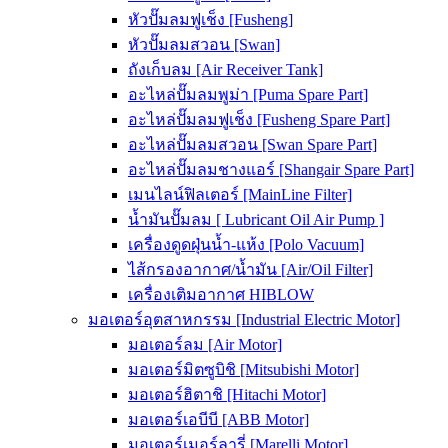
หัวปั๊มลมฟูเช็ง [Fusheng]
หัวปั๊มลมสวอน [Swan]
ถังเก็บลม [Air Receiver Tank]
อะไหล่ปั๊มลมพูม่า [Puma Spare Part]
อะไหล่ปั๊มลมฟูเช็ง [Fusheng Spare Part]
อะไหล่ปั๊มลมสวอน [Swan Spare Part]
อะไหล่ปั๊มลมชางแอร์ [Shangair Spare Part]
เมนไลน์ฟิลเตอร์ [MainLine Filter]
น้ำมันปั๊มลม [ Lubricant Oil Air Pump ]
เครื่องดูดฝุ่นน้ำ-แห้ง [Polo Vacuum]
ไส้กรองอากาศ/น้ำมัน [Air/Oil Filter]
เครื่องเติมอากาศ HIBLOW
มอเตอร์อุตสาหกรรม [Industrial Electric Motor]
มอเตอร์ลม [Air Motor]
มอเตอร์มิตซูบิชิ [Mitsubishi Motor]
มอเตอร์ฮิตาชิ [Hitachi Motor]
มอเตอร์เอบีบี [ABB Motor]
มอเตอร์เมอร์ลารี่ [Marelli Motor]