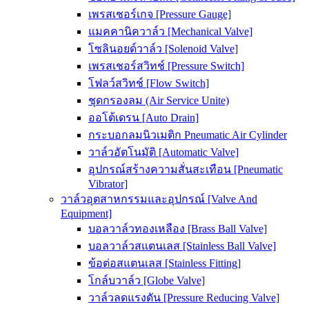
เพรสเชอร์เกจ [Pressure Gauge]
แมคคานิควาล์ว [Mechanical Valve]
โซลินอยด์วาล์ว [Solenoid Valve]
เพรสเชอร์สวิทช์ [Pressure Switch]
โฟลว์สวิทช์ [Flow Switch]
ชุดกรองลม (Air Service Unite)
ออโต้เดรน [Auto Drain]
กระบอกลมนิวเมติก Pneumatic Air Cylinder
วาล์วอัตโนมัติ [Automatic Valve]
อุปกรณ์สร้างความสั่นสะเทือน [Pneumatic
Vibrator]
วาล์วอุตสาหกรรมและอุปกรณ์ [Valve And
Equipment]
บอลวาล์วทองเหลือง [Brass Ball Valve]
บอลวาล์วสแตนเลส [Stainless Ball Valve]
ข้อต่อสแตนเลส [Stainless Fitting]
โกล์บวาล์ว [Globe Valve]
วาล์วลดแรงดัน [Pressure Reducing Valve]