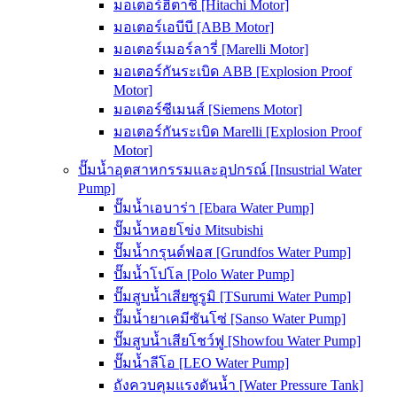
มอเตอร์ฮิตาชิ [Hitachi Motor]
มอเตอร์เอบีบี [ABB Motor]
มอเตอร์เมอร์ลารี่ [Marelli Motor]
มอเตอร์กันระเบิด ABB [Explosion Proof
Motor]
มอเตอร์ซีเมนส์ [Siemens Motor]
มอเตอร์กันระเบิด Marelli [Explosion Proof
Motor]
ปั๊มน้ำอุตสาหกรรมและอุปกรณ์ [Insustrial Water
Pump]
ปั๊มน้ำเอบาร่า [Ebara Water Pump]
ปั๊มน้ำหอยโข่ง Mitsubishi
ปั๊มน้ำกรุนด์ฟอส [Grundfos Water Pump]
ปั๊มน้ำโปโล [Polo Water Pump]
ปั๊มสูบน้ำเสียซูรูมิ [TSurumi Water Pump]
ปั๊มน้ำยาเคมีซันโซ่ [Sanso Water Pump]
ปั๊มสูบน้ำเสียโชว์ฟู [Showfou Water Pump]
ปั๊มน้ำลีโอ [LEO Water Pump]
ถังควบคุมแรงดันน้ำ [Water Pressure Tank]