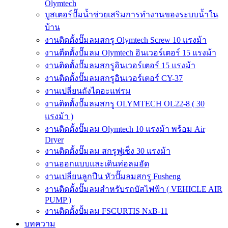
Olymtech
บูสเตอร์ปั๊มน้ำช่วยเสริมการทำงานของระบบน้ำใน
บ้าน
งานติดตั้งปั๊มลมสกรู Olymtech Screw 10 แรงม้า
งานตืดตั้งปั๊มลม Olymtech อินเวอร์เตอร์ 15 แรงม้า
งานติดตั้งปั๊มลมสกรูอินเวอร์เตอร์ 15 แรงม้า
งานติดตั้งปั๊มลมสกรูอินเวอร์เตอร์ CY-37
งานเปลี่ยนถังไดอะแฟรม
งานติดตั้งปั๊มลมสกรู OLYMTECH OL22-8 ( 30
แรงม้า )
งานติดตั้งปั๊มลม Olymtech 10 แรงม้า พร้อม Air
Dryer
งานติดตั้งปั๊มลม สกรูฟูเช็ง 30 แรงม้า
งานออกแบบและเดินท่อลมอัด
งานเปลี่ยนลูกปืน หัวปั๊มลมสกรู Fusheng
งานติดตั้งปั๊มลมสำหรับรถบัสไฟฟ้า ( VEHICLE AIR
PUMP )
งานติดตั้งปั้มลม FSCURTIS NxB-11
บทความ