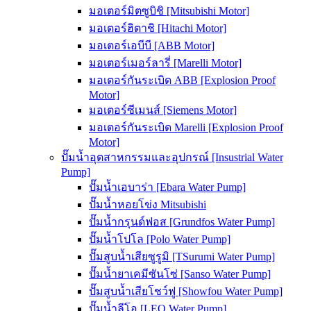
มอเตอร์มิตซูบิชิ [Mitsubishi Motor]
มอเตอร์ฮิตาชิ [Hitachi Motor]
มอเตอร์เอบีบี [ABB Motor]
มอเตอร์เมอร์ลารี่ [Marelli Motor]
มอเตอร์กันระเบิด ABB [Explosion Proof
Motor]
มอเตอร์ซีเมนส์ [Siemens Motor]
มอเตอร์กันระเบิด Marelli [Explosion Proof
Motor]
ปั๊มน้ำอุตสาหกรรมและอุปกรณ์ [Insustrial Water
Pump]
ปั๊มน้ำเอบาร่า [Ebara Water Pump]
ปั๊มน้ำหอยโข่ง Mitsubishi
ปั๊มน้ำกรุนด์ฟอส [Grundfos Water Pump]
ปั๊มน้ำโปโล [Polo Water Pump]
ปั๊มสูบน้ำเสียซูรูมิ [TSurumi Water Pump]
ปั๊มน้ำยาเคมีซันโซ่ [Sanso Water Pump]
ปั๊มสูบน้ำเสียโชว์ฟู [Showfou Water Pump]
ปั๊มน้ำลีโอ [LEO Water Pump]