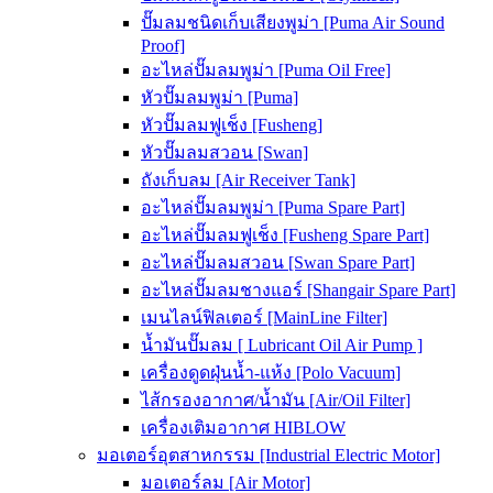
ปั๊มลมชนิดเก็บเสียงพูม่า [Puma Air Sound
Proof]
อะไหล่ปั๊มลมพูม่า [Puma Oil Free]
หัวปั๊มลมพูม่า [Puma]
หัวปั๊มลมฟูเช็ง [Fusheng]
หัวปั๊มลมสวอน [Swan]
ถังเก็บลม [Air Receiver Tank]
อะไหล่ปั๊มลมพูม่า [Puma Spare Part]
อะไหล่ปั๊มลมฟูเช็ง [Fusheng Spare Part]
อะไหล่ปั๊มลมสวอน [Swan Spare Part]
อะไหล่ปั๊มลมชางแอร์ [Shangair Spare Part]
เมนไลน์ฟิลเตอร์ [MainLine Filter]
น้ำมันปั๊มลม [ Lubricant Oil Air Pump ]
เครื่องดูดฝุ่นน้ำ-แห้ง [Polo Vacuum]
ไส้กรองอากาศ/น้ำมัน [Air/Oil Filter]
เครื่องเติมอากาศ HIBLOW
มอเตอร์อุตสาหกรรม [Industrial Electric Motor]
มอเตอร์ลม [Air Motor]