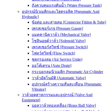
ถังควบคุมแรงดันน้ำ [Water Pressure Tank]
อุปกรณ์นิวเมติกและไฮดรอลิค [Pneumatic And
Hydraulic]
ข้อต่อ และสายลม [Connector Fitting & Tube]
เพรสเชอร์เกจ [Pressure Gauge]
แมคคานิควาล์ว [Mechanical Valve]
โซลินอยด์วาล์ว [Solenoid Valve]
เพรสเชอร์สวิทช์ [Pressure Switch]
โฟลว์สวิทช์ [Flow Switch]
ชุดกรองลม (Air Service Unite)
ออโต้เดรน [Auto Drain]
กระบอกลมนิวเมติก Pneumatic Air Cylinder
วาล์วอัตโนมัติ [Automatic Valve]
อุปกรณ์สร้างความสั่นสะเทือน [Pneumatic
Vibrator]
วาล์วอุตสาหกรรมและอุปกรณ์ [Valve And
Equipment]
บอลวาล์วทองเหลือง [Brass Ball Valve]