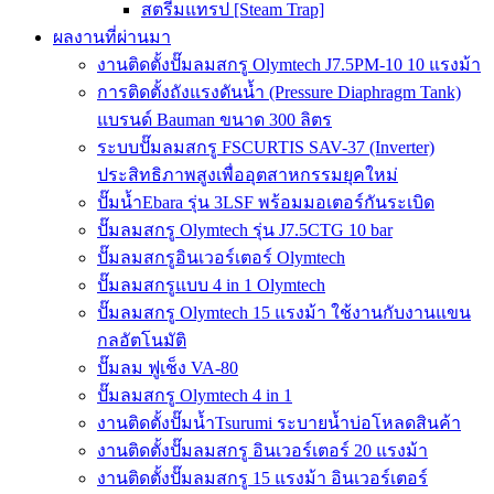
สตรีมแทรป [Steam Trap]
ผลงานที่ผ่านมา
งานติดตั้งปั๊มลมสกรู Olymtech J7.5PM-10 10 แรงม้า
การติดตั้งถังแรงดันน้ำ (Pressure Diaphragm Tank)
แบรนด์ Bauman ขนาด 300 ลิตร
ระบบปั๊มลมสกรู FSCURTIS SAV-37 (Inverter)
ประสิทธิภาพสูงเพื่ออุตสาหกรรมยุคใหม่
ปั๊มน้ำEbara รุ่น 3LSF พร้อมมอเตอร์กันระเบิด
ปั๊มลมสกรู Olymtech รุ่น J7.5CTG 10 bar
ปั๊มลมสกรูอินเวอร์เตอร์ Olymtech
ปั๊มลมสกรูแบบ 4 in 1 Olymtech
ปั๊มลมสกรู Olymtech 15 แรงม้า ใช้งานกับงานแขน
กลอัตโนมัติ
ปั๊มลม ฟูเช็ง VA-80
ปั๊มลมสกรู Olymtech 4 in 1
งานติดตั้งปั๊มน้ำTsurumi ระบายน้ำบ่อโหลดสินค้า
งานติดตั้งปั๊มลมสกรู อินเวอร์เตอร์ 20 แรงม้า
งานติดตั้งปั๊มลมสกรู 15 แรงม้า อินเวอร์เตอร์