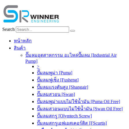
Skip
to
content
Search
หน้าหลัก
สินค้า
ปั๊มลมอุตสาหกรรม อะไหล่ปั๊มลม [Industrial Air
Pump]
>
ปั๊มลมพูม่า [Puma]
ปั๊มลมฟูเช็ง [Fusheng]
ปั๊มลมแรงดันสูง [Shangair]
ปั๊มลมสวอน [Swan]
ปั๊มลมพูม่าแบบไม่ใช้น้ำมัน [Puma Oil Free]
ปั๊มลมสวอนแบบไม่ใช้น้ำมัน [Swan Oil Free]
ปั๊มลมสกรู [Olymtech Screw]
ปั๊มลมสกรูเอฟเอสเคอร์ติส [FScurtis]