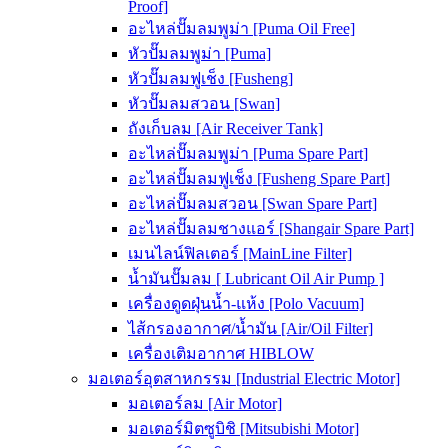
Proof]
อะไหล่ปั๊มลมพูม่า [Puma Oil Free]
หัวปั๊มลมพูม่า [Puma]
หัวปั๊มลมฟูเช็ง [Fusheng]
หัวปั๊มลมสวอน [Swan]
ถังเก็บลม [Air Receiver Tank]
อะไหล่ปั๊มลมพูม่า [Puma Spare Part]
อะไหล่ปั๊มลมฟูเช็ง [Fusheng Spare Part]
อะไหล่ปั๊มลมสวอน [Swan Spare Part]
อะไหล่ปั๊มลมชางแอร์ [Shangair Spare Part]
เมนไลน์ฟิลเตอร์ [MainLine Filter]
น้ำมันปั๊มลม [ Lubricant Oil Air Pump ]
เครื่องดูดฝุ่นน้ำ-แห้ง [Polo Vacuum]
ไส้กรองอากาศ/น้ำมัน [Air/Oil Filter]
เครื่องเติมอากาศ HIBLOW
มอเตอร์อุตสาหกรรม [Industrial Electric Motor]
มอเตอร์ลม [Air Motor]
มอเตอร์มิตซูบิชิ [Mitsubishi Motor]