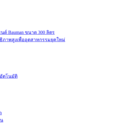
บรนด์ Bauman ขนาด 300 ลิตร
ธิภาพสูงเพื่ออุตสาหกรรมยุคใหม่
ัตโนมัติ
h
าน