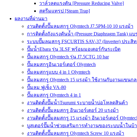
วาล์วลดแรงดัน [Pressure Reducing Valve]
สตรีมแทรป [Steam Trap]
ผลงานที่ผ่านมา
งานติดตั้งปั๊มลมสกรู Olymtech J7.5PM-10 10 แรงม้า
การติดตั้งถังแรงดันน้ำ (Pressure Diaphragm Tank) แ
ระบบปั๊มลมสกรู FSCURTIS SAV-37 (Inverter) ประสิท
ปั๊มน้ำEbara รุ่น 3LSF พร้อมมอเตอร์กันระเบิด
ปั๊มลมสกรู Olymtech รุ่น J7.5CTG 10 bar
ปั๊มลมสกรูอินเวอร์เตอร์ Olymtech
ปั๊มลมสกรูแบบ 4 in 1 Olymtech
ปั๊มลมสกรู Olymtech 15 แรงม้า ใช้งานกับงานแขนกลอ
ปั๊มลม ฟูเช็ง VA-80
ปั๊มลมสกรู Olymtech 4 in 1
งานติดตั้งปั๊มน้ำTsurumi ระบายน้ำบ่อโหลดสินค้า
งานติดตั้งปั๊มลมสกรู อินเวอร์เตอร์ 20 แรงม้า
งานติดตั้งปั๊มลมสกรู 15 แรงม้า อินเวอร์เตอร์ Olymtec
บูสเตอร์ปั๊มน้ำช่วยเสริมการทำงานของระบบน้ำในบ้
งานติดตั้งปั๊มลมสกรู Olymtech Screw 10 แรงม้า