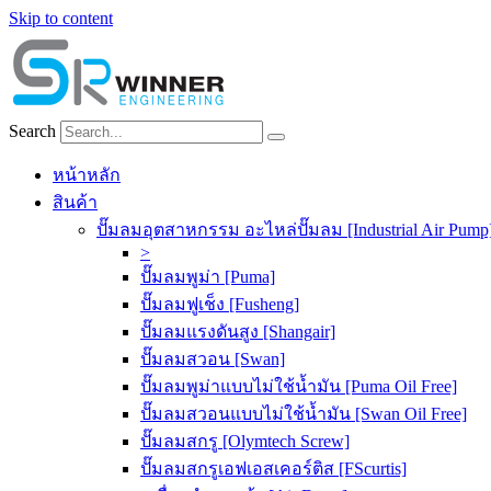
Skip to content
Search
หน้าหลัก
สินค้า
ปั๊มลมอุตสาหกรรม อะไหล่ปั๊มลม [Industrial Air Pump
>
ปั๊มลมพูม่า [Puma]
ปั๊มลมฟูเช็ง [Fusheng]
ปั๊มลมแรงดันสูง [Shangair]
ปั๊มลมสวอน [Swan]
ปั๊มลมพูม่าแบบไม่ใช้น้ำมัน [Puma Oil Free]
ปั๊มลมสวอนแบบไม่ใช้น้ำมัน [Swan Oil Free]
ปั๊มลมสกรู [Olymtech Screw]
ปั๊มลมสกรูเอฟเอสเคอร์ติส [FScurtis]