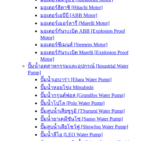
มอเตอร์ฮิตาชิ [Hitachi Motor]
มอเตอร์เอบีบี [ABB Motor]
มอเตอร์เมอร์ลารี่ [Marelli Motor]
มอเตอร์กันระเบิด ABB [Explosion Proof
Motor]
มอเตอร์ซีเมนส์ [Siemens Motor]
มอเตอร์กันระเบิด Marelli [Explosion Proof
Motor]
ปั๊มน้ำอุตสาหกรรมและอุปกรณ์ [Insustrial Water
Pump]
ปั๊มน้ำเอบาร่า [Ebara Water Pump]
ปั๊มน้ำหอยโข่ง Mitsubishi
ปั๊มน้ำกรุนด์ฟอส [Grundfos Water Pump]
ปั๊มน้ำโปโล [Polo Water Pump]
ปั๊มสูบน้ำเสียซูรูมิ [TSurumi Water Pump]
ปั๊มน้ำยาเคมีซันโซ่ [Sanso Water Pump]
ปั๊มสูบน้ำเสียโชว์ฟู [Showfou Water Pump]
ปั๊มน้ำลีโอ [LEO Water Pump]