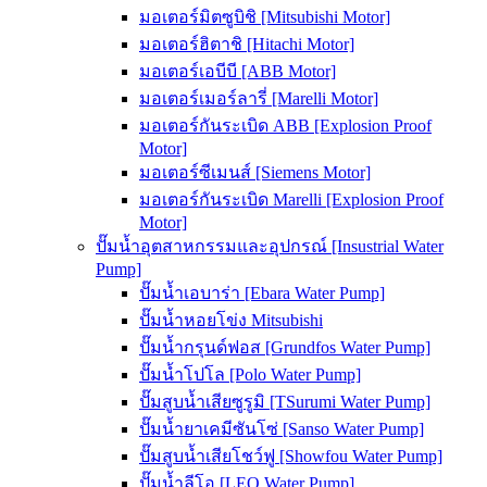
มอเตอร์มิตซูบิชิ [Mitsubishi Motor]
มอเตอร์ฮิตาชิ [Hitachi Motor]
มอเตอร์เอบีบี [ABB Motor]
มอเตอร์เมอร์ลารี่ [Marelli Motor]
มอเตอร์กันระเบิด ABB [Explosion Proof
Motor]
มอเตอร์ซีเมนส์ [Siemens Motor]
มอเตอร์กันระเบิด Marelli [Explosion Proof
Motor]
ปั๊มน้ำอุตสาหกรรมและอุปกรณ์ [Insustrial Water
Pump]
ปั๊มน้ำเอบาร่า [Ebara Water Pump]
ปั๊มน้ำหอยโข่ง Mitsubishi
ปั๊มน้ำกรุนด์ฟอส [Grundfos Water Pump]
ปั๊มน้ำโปโล [Polo Water Pump]
ปั๊มสูบน้ำเสียซูรูมิ [TSurumi Water Pump]
ปั๊มน้ำยาเคมีซันโซ่ [Sanso Water Pump]
ปั๊มสูบน้ำเสียโชว์ฟู [Showfou Water Pump]
ปั๊มน้ำลีโอ [LEO Water Pump]