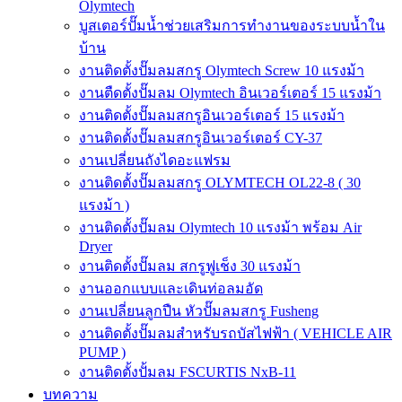
Olymtech
บูสเตอร์ปั๊มน้ำช่วยเสริมการทำงานของระบบน้ำใน
บ้าน
งานติดตั้งปั๊มลมสกรู Olymtech Screw 10 แรงม้า
งานตืดตั้งปั๊มลม Olymtech อินเวอร์เตอร์ 15 แรงม้า
งานติดตั้งปั๊มลมสกรูอินเวอร์เตอร์ 15 แรงม้า
งานติดตั้งปั๊มลมสกรูอินเวอร์เตอร์ CY-37
งานเปลี่ยนถังไดอะแฟรม
งานติดตั้งปั๊มลมสกรู OLYMTECH OL22-8 ( 30
แรงม้า )
งานติดตั้งปั๊มลม Olymtech 10 แรงม้า พร้อม Air
Dryer
งานติดตั้งปั๊มลม สกรูฟูเช็ง 30 แรงม้า
งานออกแบบและเดินท่อลมอัด
งานเปลี่ยนลูกปืน หัวปั๊มลมสกรู Fusheng
งานติดตั้งปั๊มลมสำหรับรถบัสไฟฟ้า ( VEHICLE AIR
PUMP )
งานติดตั้งปั้มลม FSCURTIS NxB-11
บทความ