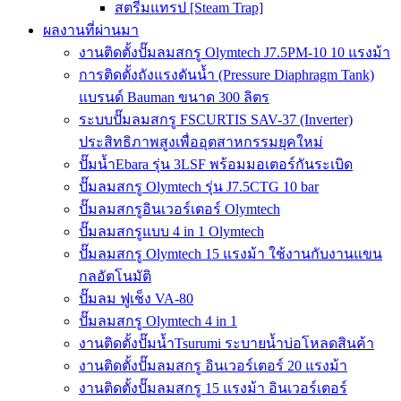
สตรีมแทรป [Steam Trap]
ผลงานที่ผ่านมา
งานติดตั้งปั๊มลมสกรู Olymtech J7.5PM-10 10 แรงม้า
การติดตั้งถังแรงดันน้ำ (Pressure Diaphragm Tank)
แบรนด์ Bauman ขนาด 300 ลิตร
ระบบปั๊มลมสกรู FSCURTIS SAV-37 (Inverter)
ประสิทธิภาพสูงเพื่ออุตสาหกรรมยุคใหม่
ปั๊มน้ำEbara รุ่น 3LSF พร้อมมอเตอร์กันระเบิด
ปั๊มลมสกรู Olymtech รุ่น J7.5CTG 10 bar
ปั๊มลมสกรูอินเวอร์เตอร์ Olymtech
ปั๊มลมสกรูแบบ 4 in 1 Olymtech
ปั๊มลมสกรู Olymtech 15 แรงม้า ใช้งานกับงานแขน
กลอัตโนมัติ
ปั๊มลม ฟูเช็ง VA-80
ปั๊มลมสกรู Olymtech 4 in 1
งานติดตั้งปั๊มน้ำTsurumi ระบายน้ำบ่อโหลดสินค้า
งานติดตั้งปั๊มลมสกรู อินเวอร์เตอร์ 20 แรงม้า
งานติดตั้งปั๊มลมสกรู 15 แรงม้า อินเวอร์เตอร์