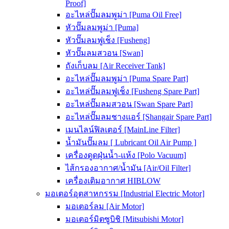
Proof]
อะไหล่ปั๊มลมพูม่า [Puma Oil Free]
หัวปั๊มลมพูม่า [Puma]
หัวปั๊มลมฟูเช็ง [Fusheng]
หัวปั๊มลมสวอน [Swan]
ถังเก็บลม [Air Receiver Tank]
อะไหล่ปั๊มลมพูม่า [Puma Spare Part]
อะไหล่ปั๊มลมฟูเช็ง [Fusheng Spare Part]
อะไหล่ปั๊มลมสวอน [Swan Spare Part]
อะไหล่ปั๊มลมชางแอร์ [Shangair Spare Part]
เมนไลน์ฟิลเตอร์ [MainLine Filter]
น้ำมันปั๊มลม [ Lubricant Oil Air Pump ]
เครื่องดูดฝุ่นน้ำ-แห้ง [Polo Vacuum]
ไส้กรองอากาศ/น้ำมัน [Air/Oil Filter]
เครื่องเติมอากาศ HIBLOW
มอเตอร์อุตสาหกรรม [Industrial Electric Motor]
มอเตอร์ลม [Air Motor]
มอเตอร์มิตซูบิชิ [Mitsubishi Motor]