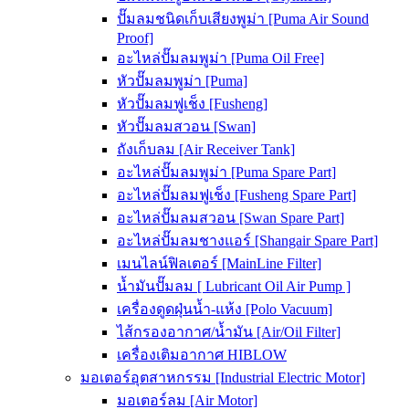
ปั๊มลมชนิดเก็บเสียงพูม่า [Puma Air Sound
Proof]
อะไหล่ปั๊มลมพูม่า [Puma Oil Free]
หัวปั๊มลมพูม่า [Puma]
หัวปั๊มลมฟูเช็ง [Fusheng]
หัวปั๊มลมสวอน [Swan]
ถังเก็บลม [Air Receiver Tank]
อะไหล่ปั๊มลมพูม่า [Puma Spare Part]
อะไหล่ปั๊มลมฟูเช็ง [Fusheng Spare Part]
อะไหล่ปั๊มลมสวอน [Swan Spare Part]
อะไหล่ปั๊มลมชางแอร์ [Shangair Spare Part]
เมนไลน์ฟิลเตอร์ [MainLine Filter]
น้ำมันปั๊มลม [ Lubricant Oil Air Pump ]
เครื่องดูดฝุ่นน้ำ-แห้ง [Polo Vacuum]
ไส้กรองอากาศ/น้ำมัน [Air/Oil Filter]
เครื่องเติมอากาศ HIBLOW
มอเตอร์อุตสาหกรรม [Industrial Electric Motor]
มอเตอร์ลม [Air Motor]