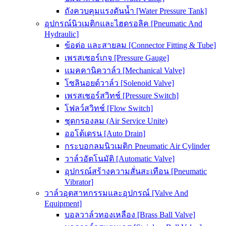
ถังควบคุมแรงดันน้ำ [Water Pressure Tank]
อุปกรณ์นิวเมติกและไฮดรอลิค [Pneumatic And
Hydraulic]
ข้อต่อ และสายลม [Connector Fitting & Tube]
เพรสเชอร์เกจ [Pressure Gauge]
แมคคานิควาล์ว [Mechanical Valve]
โซลินอยด์วาล์ว [Solenoid Valve]
เพรสเชอร์สวิทช์ [Pressure Switch]
โฟลว์สวิทช์ [Flow Switch]
ชุดกรองลม (Air Service Unite)
ออโต้เดรน [Auto Drain]
กระบอกลมนิวเมติก Pneumatic Air Cylinder
วาล์วอัตโนมัติ [Automatic Valve]
อุปกรณ์สร้างความสั่นสะเทือน [Pneumatic
Vibrator]
วาล์วอุตสาหกรรมและอุปกรณ์ [Valve And
Equipment]
บอลวาล์วทองเหลือง [Brass Ball Valve]