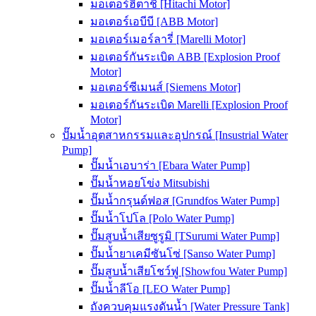
มอเตอร์ฮิตาชิ [Hitachi Motor]
มอเตอร์เอบีบี [ABB Motor]
มอเตอร์เมอร์ลารี่ [Marelli Motor]
มอเตอร์กันระเบิด ABB [Explosion Proof
Motor]
มอเตอร์ซีเมนส์ [Siemens Motor]
มอเตอร์กันระเบิด Marelli [Explosion Proof
Motor]
ปั๊มน้ำอุตสาหกรรมและอุปกรณ์ [Insustrial Water
Pump]
ปั๊มน้ำเอบาร่า [Ebara Water Pump]
ปั๊มน้ำหอยโข่ง Mitsubishi
ปั๊มน้ำกรุนด์ฟอส [Grundfos Water Pump]
ปั๊มน้ำโปโล [Polo Water Pump]
ปั๊มสูบน้ำเสียซูรูมิ [TSurumi Water Pump]
ปั๊มน้ำยาเคมีซันโซ่ [Sanso Water Pump]
ปั๊มสูบน้ำเสียโชว์ฟู [Showfou Water Pump]
ปั๊มน้ำลีโอ [LEO Water Pump]
ถังควบคุมแรงดันน้ำ [Water Pressure Tank]