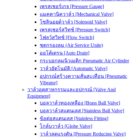
เพรสเชอร์เกจ [Pressure Gauge]
แมคคานิควาล์ว [Mechanical Valve]
โซลินอยด์วาล์ว [Solenoid Valve]
เพรสเชอร์สวิทช์ [Pressure Switch]
โฟลว์สวิทช์ [Flow Switch]
ชุดกรองลม (Air Service Unite)
ออโต้เดรน [Auto Drain]
กระบอกลมนิวเมติก Pneumatic Air Cylinder
วาล์วอัตโนมัติ [Automatic Valve]
อุปกรณ์สร้างความสั่นสะเทือน [Pneumatic
Vibrator]
วาล์วอุตสาหกรรมและอุปกรณ์ [Valve And
Equipment]
บอลวาล์วทองเหลือง [Brass Ball Valve]
บอลวาล์วสแตนเลส [Stainless Ball Valve]
ข้อต่อสแตนเลส [Stainless Fitting]
โกล์บวาล์ว [Globe Valve]
วาล์วลดแรงดัน [Pressure Reducing Valve]