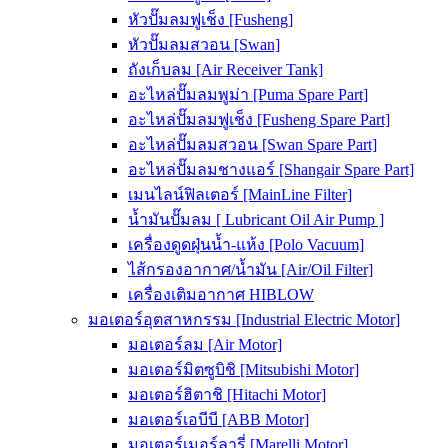
หัวปั๊มลมฟูเช็ง [Fusheng]
หัวปั๊มลมสวอน [Swan]
ถังเก็บลม [Air Receiver Tank]
อะไหล่ปั๊มลมพูม่า [Puma Spare Part]
อะไหล่ปั๊มลมฟูเช็ง [Fusheng Spare Part]
อะไหล่ปั๊มลมสวอน [Swan Spare Part]
อะไหล่ปั๊มลมชางแอร์ [Shangair Spare Part]
เมนไลน์ฟิลเตอร์ [MainLine Filter]
น้ำมันปั๊มลม [ Lubricant Oil Air Pump ]
เครื่องดูดฝุ่นน้ำ-แห้ง [Polo Vacuum]
ไส้กรองอากาศ/น้ำมัน [Air/Oil Filter]
เครื่องเติมอากาศ HIBLOW
มอเตอร์อุตสาหกรรม [Industrial Electric Motor]
มอเตอร์ลม [Air Motor]
มอเตอร์มิตซูบิชิ [Mitsubishi Motor]
มอเตอร์ฮิตาชิ [Hitachi Motor]
มอเตอร์เอบีบี [ABB Motor]
มอเตอร์เมอร์ลารี่ [Marelli Motor]