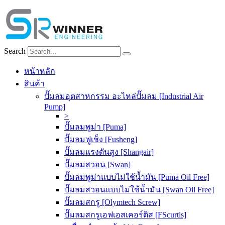
Skip
to
content
Search
หน้าหลัก
สินค้า
ปั๊มลมอุตสาหกรรม อะไหล่ปั๊มลม [Industrial Air
Pump]
>
ปั๊มลมพูม่า [Puma]
ปั๊มลมฟูเช็ง [Fusheng]
ปั๊มลมแรงดันสูง [Shangair]
ปั๊มลมสวอน [Swan]
ปั๊มลมพูม่าแบบไม่ใช้น้ำมัน [Puma Oil Free]
ปั๊มลมสวอนแบบไม่ใช้น้ำมัน [Swan Oil Free]
ปั๊มลมสกรู [Olymtech Screw]
ปั๊มลมสกรูเอฟเอสเคอร์ติส [FScurtis]