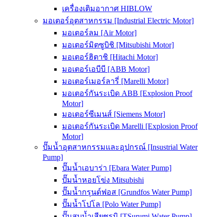
เครื่องเติมอากาศ HIBLOW
มอเตอร์อุตสาหกรรม [Industrial Electric Motor]
มอเตอร์ลม [Air Motor]
มอเตอร์มิตซูบิชิ [Mitsubishi Motor]
มอเตอร์ฮิตาชิ [Hitachi Motor]
มอเตอร์เอบีบี [ABB Motor]
มอเตอร์เมอร์ลารี่ [Marelli Motor]
มอเตอร์กันระเบิด ABB [Explosion Proof
Motor]
มอเตอร์ซีเมนส์ [Siemens Motor]
มอเตอร์กันระเบิด Marelli [Explosion Proof
Motor]
ปั๊มน้ำอุตสาหกรรมและอุปกรณ์ [Insustrial Water
Pump]
ปั๊มน้ำเอบาร่า [Ebara Water Pump]
ปั๊มน้ำหอยโข่ง Mitsubishi
ปั๊มน้ำกรุนด์ฟอส [Grundfos Water Pump]
ปั๊มน้ำโปโล [Polo Water Pump]
ปั๊มสูบน้ำเสียซูรูมิ [TSurumi Water Pump]