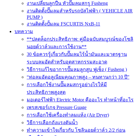
งานเปลี่ยนลูกปืน หัวปั๊มลมสกรู Fusheng
งานติดตั้งปั๊มลมสำหรับรถบัสไฟฟ้า ( VEHICLE AIR
PUMP )
งานติดตั้งปั้มลม FSCURTIS NxB-11
บทความ
**ปลดล็อกประสิทธิภาพ: คู่มือฉบับสมบูรณ์ของโซลิ
นอยด์วาล์วและการใช้งาน**
30 ข้อควรรู้เกี่ยวกับปั๊มลมไร้น้ำมันและมาตรฐาน
ระบบลมอัดสำหรับอุตสาหกรรมสะอาด
วิธีการแก้ไขอาการปั๊มลมลูกสูบ ฟูเช็ง ( Fusheng )
“ท่อลมอัดอลูเนียมคุณภาพสูง – ทนทานกว่า 10 ปี”
การเลือกใช้งานปั๊มลมสกรูอย่างไรให้มี
ประสิทธิภาพสูงสุด
มอเตอร์ไฟฟ้า Electric Motor คืออะไร ทำหน้าที่อะไร
เพรสเชอร์เกจ Pressure Guage
การเลือกใช้เครื่องทำลมแห้ง (Air Dryer)
วิธีการเลือกถังแรงดันน้ำ
ทำความเข้าใจเกี่ยวกับ โซลินอยด์วาล์ว 2/2 ก่อน