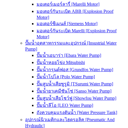
มอเตอร์เมอร์ลารี่ [Marelli Motor]
มอเตอร์กันระเบิด ABB [Explosion Proof
Motor]
มอเตอร์ซีเมนส์ [Siemens Motor]
มอเตอร์กันระเบิด Marelli [Explosion Proof
Motor]
ปั๊มน้ำอุตสาหกรรมและอุปกรณ์ [Insustrial Water
Pump]
ปั๊มน้ำเอบาร่า [Ebara Water Pump]
ปั๊มน้ำหอยโข่ง Mitsubishi
ปั๊มน้ำกรุนด์ฟอส [Grundfos Water Pump]
ปั๊มน้ำโปโล [Polo Water Pump]
ปั๊มสูบน้ำเสียซูรูมิ [TSurumi Water Pump]
ปั๊มน้ำยาเคมีซันโซ่ [Sanso Water Pump]
ปั๊มสูบน้ำเสียโชว์ฟู [Showfou Water Pump]
ปั๊มน้ำลีโอ [LEO Water Pump]
ถังควบคุมแรงดันน้ำ [Water Pressure Tank]
อุปกรณ์นิวเมติกและไฮดรอลิค [Pneumatic And
Hydraulic]