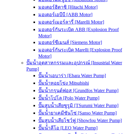
มอเตอร์ฮิตาชิ [Hitachi Motor]
มอเตอร์เอบีบี [ABB Motor]
มอเตอร์เมอร์ลารี่ [Marelli Motor]
มอเตอร์กันระเบิด ABB [Explosion Proof
Motor]
มอเตอร์ซีเมนส์ [Siemens Motor]
มอเตอร์กันระเบิด Marelli [Explosion Proof
Motor]
ปั๊มน้ำอุตสาหกรรมและอุปกรณ์ [Insustrial Water
Pump]
ปั๊มน้ำเอบาร่า [Ebara Water Pump]
ปั๊มน้ำหอยโข่ง Mitsubishi
ปั๊มน้ำกรุนด์ฟอส [Grundfos Water Pump]
ปั๊มน้ำโปโล [Polo Water Pump]
ปั๊มสูบน้ำเสียซูรูมิ [TSurumi Water Pump]
ปั๊มน้ำยาเคมีซันโซ่ [Sanso Water Pump]
ปั๊มสูบน้ำเสียโชว์ฟู [Showfou Water Pump]
ปั๊มน้ำลีโอ [LEO Water Pump]