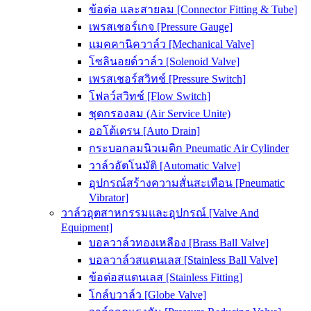
ข้อต่อ และสายลม [Connector Fitting & Tube]
เพรสเชอร์เกจ [Pressure Gauge]
แมคคานิควาล์ว [Mechanical Valve]
โซลินอยด์วาล์ว [Solenoid Valve]
เพรสเชอร์สวิทช์ [Pressure Switch]
โฟลว์สวิทช์ [Flow Switch]
ชุดกรองลม (Air Service Unite)
ออโต้เดรน [Auto Drain]
กระบอกลมนิวเมติก Pneumatic Air Cylinder
วาล์วอัตโนมัติ [Automatic Valve]
อุปกรณ์สร้างความสั่นสะเทือน [Pneumatic
Vibrator]
วาล์วอุตสาหกรรมและอุปกรณ์ [Valve And
Equipment]
บอลวาล์วทองเหลือง [Brass Ball Valve]
บอลวาล์วสแตนเลส [Stainless Ball Valve]
ข้อต่อสแตนเลส [Stainless Fitting]
โกล์บวาล์ว [Globe Valve]