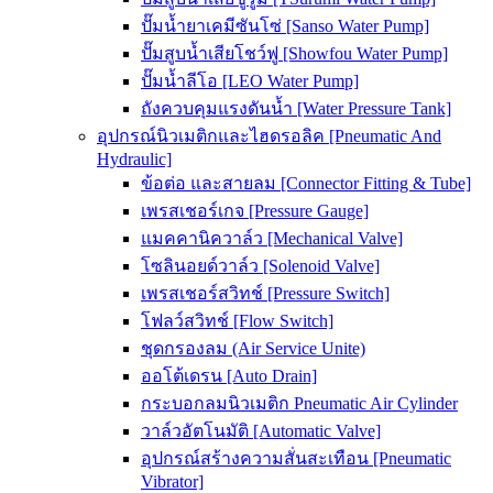
ปั๊มน้ำยาเคมีซันโซ่ [Sanso Water Pump]
ปั๊มสูบน้ำเสียโชว์ฟู [Showfou Water Pump]
ปั๊มน้ำลีโอ [LEO Water Pump]
ถังควบคุมแรงดันน้ำ [Water Pressure Tank]
อุปกรณ์นิวเมติกและไฮดรอลิค [Pneumatic And
Hydraulic]
ข้อต่อ และสายลม [Connector Fitting & Tube]
เพรสเชอร์เกจ [Pressure Gauge]
แมคคานิควาล์ว [Mechanical Valve]
โซลินอยด์วาล์ว [Solenoid Valve]
เพรสเชอร์สวิทช์ [Pressure Switch]
โฟลว์สวิทช์ [Flow Switch]
ชุดกรองลม (Air Service Unite)
ออโต้เดรน [Auto Drain]
กระบอกลมนิวเมติก Pneumatic Air Cylinder
วาล์วอัตโนมัติ [Automatic Valve]
อุปกรณ์สร้างความสั่นสะเทือน [Pneumatic
Vibrator]