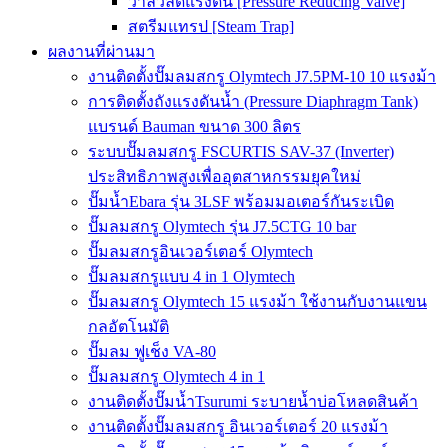
วาล์วลดแรงดัน [Pressure Reducing Valve]
สตรีมแทรป [Steam Trap]
ผลงานที่ผ่านมา
งานติดตั้งปั๊มลมสกรู Olymtech J7.5PM-10 10 แรงม้า
การติดตั้งถังแรงดันน้ำ (Pressure Diaphragm Tank)
แบรนด์ Bauman ขนาด 300 ลิตร
ระบบปั๊มลมสกรู FSCURTIS SAV-37 (Inverter)
ประสิทธิภาพสูงเพื่ออุตสาหกรรมยุคใหม่
ปั๊มน้ำEbara รุ่น 3LSF พร้อมมอเตอร์กันระเบิด
ปั๊มลมสกรู Olymtech รุ่น J7.5CTG 10 bar
ปั๊มลมสกรูอินเวอร์เตอร์ Olymtech
ปั๊มลมสกรูแบบ 4 in 1 Olymtech
ปั๊มลมสกรู Olymtech 15 แรงม้า ใช้งานกับงานแขน
กลอัตโนมัติ
ปั๊มลม ฟูเช็ง VA-80
ปั๊มลมสกรู Olymtech 4 in 1
งานติดตั้งปั๊มน้ำTsurumi ระบายน้ำบ่อโหลดสินค้า
งานติดตั้งปั๊มลมสกรู อินเวอร์เตอร์ 20 แรงม้า