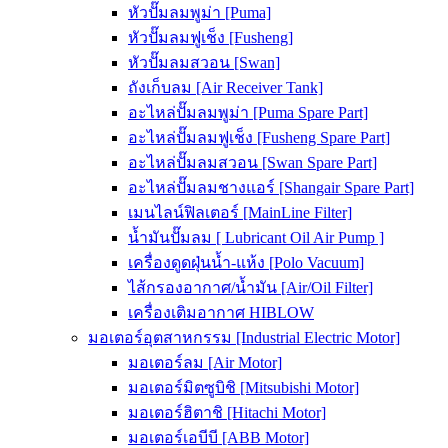
หัวปั๊มลมพูม่า [Puma]
หัวปั๊มลมฟูเช็ง [Fusheng]
หัวปั๊มลมสวอน [Swan]
ถังเก็บลม [Air Receiver Tank]
อะไหล่ปั๊มลมพูม่า [Puma Spare Part]
อะไหล่ปั๊มลมฟูเช็ง [Fusheng Spare Part]
อะไหล่ปั๊มลมสวอน [Swan Spare Part]
อะไหล่ปั๊มลมชางแอร์ [Shangair Spare Part]
เมนไลน์ฟิลเตอร์ [MainLine Filter]
น้ำมันปั๊มลม [ Lubricant Oil Air Pump ]
เครื่องดูดฝุ่นน้ำ-แห้ง [Polo Vacuum]
ไส้กรองอากาศ/น้ำมัน [Air/Oil Filter]
เครื่องเติมอากาศ HIBLOW
มอเตอร์อุตสาหกรรม [Industrial Electric Motor]
มอเตอร์ลม [Air Motor]
มอเตอร์มิตซูบิชิ [Mitsubishi Motor]
มอเตอร์ฮิตาชิ [Hitachi Motor]
มอเตอร์เอบีบี [ABB Motor]