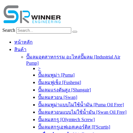
Skip
to
content
Search
หน้าหลัก
สินค้า
ปั๊มลมอุตสาหกรรม อะไหล่ปั๊มลม [Industrial Air
Pump]
>
ปั๊มลมพูม่า [Puma]
ปั๊มลมฟูเช็ง [Fusheng]
ปั๊มลมแรงดันสูง [Shangair]
ปั๊มลมสวอน [Swan]
ปั๊มลมพูม่าแบบไม่ใช้น้ำมัน [Puma Oil Free]
ปั๊มลมสวอนแบบไม่ใช้น้ำมัน [Swan Oil Free]
ปั๊มลมสกรู [Olymtech Screw]
ปั๊มลมสกรูเอฟเอสเคอร์ติส [FScurtis]