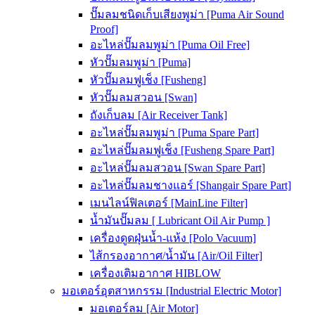
ปั๊มลมชนิดเก็บเสียงพูม่า [Puma Air Sound
Proof]
อะไหล่ปั๊มลมพูม่า [Puma Oil Free]
หัวปั๊มลมพูม่า [Puma]
หัวปั๊มลมฟูเช็ง [Fusheng]
หัวปั๊มลมสวอน [Swan]
ถังเก็บลม [Air Receiver Tank]
อะไหล่ปั๊มลมพูม่า [Puma Spare Part]
อะไหล่ปั๊มลมฟูเช็ง [Fusheng Spare Part]
อะไหล่ปั๊มลมสวอน [Swan Spare Part]
อะไหล่ปั๊มลมชางแอร์ [Shangair Spare Part]
เมนไลน์ฟิลเตอร์ [MainLine Filter]
น้ำมันปั๊มลม [ Lubricant Oil Air Pump ]
เครื่องดูดฝุ่นน้ำ-แห้ง [Polo Vacuum]
ไส้กรองอากาศ/น้ำมัน [Air/Oil Filter]
เครื่องเติมอากาศ HIBLOW
มอเตอร์อุตสาหกรรม [Industrial Electric Motor]
มอเตอร์ลม [Air Motor]