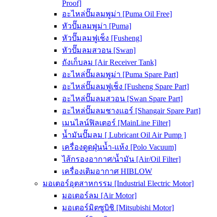
Proof]
อะไหล่ปั๊มลมพูม่า [Puma Oil Free]
หัวปั๊มลมพูม่า [Puma]
หัวปั๊มลมฟูเช็ง [Fusheng]
หัวปั๊มลมสวอน [Swan]
ถังเก็บลม [Air Receiver Tank]
อะไหล่ปั๊มลมพูม่า [Puma Spare Part]
อะไหล่ปั๊มลมฟูเช็ง [Fusheng Spare Part]
อะไหล่ปั๊มลมสวอน [Swan Spare Part]
อะไหล่ปั๊มลมชางแอร์ [Shangair Spare Part]
เมนไลน์ฟิลเตอร์ [MainLine Filter]
น้ำมันปั๊มลม [ Lubricant Oil Air Pump ]
เครื่องดูดฝุ่นน้ำ-แห้ง [Polo Vacuum]
ไส้กรองอากาศ/น้ำมัน [Air/Oil Filter]
เครื่องเติมอากาศ HIBLOW
มอเตอร์อุตสาหกรรม [Industrial Electric Motor]
มอเตอร์ลม [Air Motor]
มอเตอร์มิตซูบิชิ [Mitsubishi Motor]