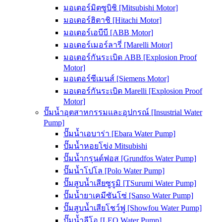
มอเตอร์มิตซูบิชิ [Mitsubishi Motor]
มอเตอร์ฮิตาชิ [Hitachi Motor]
มอเตอร์เอบีบี [ABB Motor]
มอเตอร์เมอร์ลารี่ [Marelli Motor]
มอเตอร์กันระเบิด ABB [Explosion Proof
Motor]
มอเตอร์ซีเมนส์ [Siemens Motor]
มอเตอร์กันระเบิด Marelli [Explosion Proof
Motor]
ปั๊มน้ำอุตสาหกรรมและอุปกรณ์ [Insustrial Water
Pump]
ปั๊มน้ำเอบาร่า [Ebara Water Pump]
ปั๊มน้ำหอยโข่ง Mitsubishi
ปั๊มน้ำกรุนด์ฟอส [Grundfos Water Pump]
ปั๊มน้ำโปโล [Polo Water Pump]
ปั๊มสูบน้ำเสียซูรูมิ [TSurumi Water Pump]
ปั๊มน้ำยาเคมีซันโซ่ [Sanso Water Pump]
ปั๊มสูบน้ำเสียโชว์ฟู [Showfou Water Pump]
ปั๊มน้ำลีโอ [LEO Water Pump]