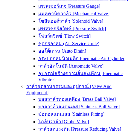
เพรสเชอร์เกจ [Pressure Gauge]
แมคคานิควาล์ว [Mechanical Valve]
โซลินอยด์วาล์ว [Solenoid Valve]
เพรสเชอร์สวิทช์ [Pressure Switch]
โฟลว์สวิทช์ [Flow Switch]
ชุดกรองลม (Air Service Unite)
ออโต้เดรน [Auto Drain]
กระบอกลมนิวเมติก Pneumatic Air Cylinder
วาล์วอัตโนมัติ [Automatic Valve]
อุปกรณ์สร้างความสั่นสะเทือน [Pneumatic
Vibrator]
วาล์วอุตสาหกรรมและอุปกรณ์ [Valve And
Equipment]
บอลวาล์วทองเหลือง [Brass Ball Valve]
บอลวาล์วสแตนเลส [Stainless Ball Valve]
ข้อต่อสแตนเลส [Stainless Fitting]
โกล์บวาล์ว [Globe Valve]
วาล์วลดแรงดัน [Pressure Reducing Valve]