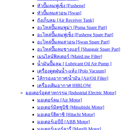
หัวปั๊มลมฟูเช็ง [Fusheng]
หัวปั๊มลมสวอน [Swan]
ถังเก็บลม [Air Receiver Tank]
อะไหล่ปั๊มลมพูม่า [Puma Spare Part]
อะไหล่ปั๊มลมฟูเช็ง [Fusheng Spare Part]
อะไหล่ปั๊มลมสวอน [Swan Spare Part]
อะไหล่ปั๊มลมชางแอร์ [Shangair Spare Part]
เมนไลน์ฟิลเตอร์ [MainLine Filter]
น้ำมันปั๊มลม [ Lubricant Oil Air Pump ]
เครื่องดูดฝุ่นน้ำ-แห้ง [Polo Vacuum]
ไส้กรองอากาศ/น้ำมัน [Air/Oil Filter]
เครื่องเติมอากาศ HIBLOW
มอเตอร์อุตสาหกรรม [Industrial Electric Motor]
มอเตอร์ลม [Air Motor]
มอเตอร์มิตซูบิชิ [Mitsubishi Motor]
มอเตอร์ฮิตาชิ [Hitachi Motor]
มอเตอร์เอบีบี [ABB Motor]
มอเตอร์เมอร์ลารี่ [Marelli Motor]