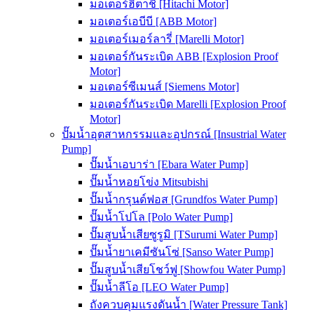
มอเตอร์ฮิตาชิ [Hitachi Motor]
มอเตอร์เอบีบี [ABB Motor]
มอเตอร์เมอร์ลารี่ [Marelli Motor]
มอเตอร์กันระเบิด ABB [Explosion Proof
Motor]
มอเตอร์ซีเมนส์ [Siemens Motor]
มอเตอร์กันระเบิด Marelli [Explosion Proof
Motor]
ปั๊มน้ำอุตสาหกรรมและอุปกรณ์ [Insustrial Water
Pump]
ปั๊มน้ำเอบาร่า [Ebara Water Pump]
ปั๊มน้ำหอยโข่ง Mitsubishi
ปั๊มน้ำกรุนด์ฟอส [Grundfos Water Pump]
ปั๊มน้ำโปโล [Polo Water Pump]
ปั๊มสูบน้ำเสียซูรูมิ [TSurumi Water Pump]
ปั๊มน้ำยาเคมีซันโซ่ [Sanso Water Pump]
ปั๊มสูบน้ำเสียโชว์ฟู [Showfou Water Pump]
ปั๊มน้ำลีโอ [LEO Water Pump]
ถังควบคุมแรงดันน้ำ [Water Pressure Tank]