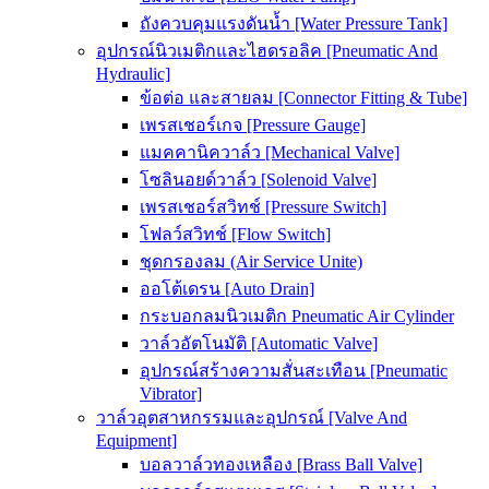
ถังควบคุมแรงดันน้ำ [Water Pressure Tank]
อุปกรณ์นิวเมติกและไฮดรอลิค [Pneumatic And
Hydraulic]
ข้อต่อ และสายลม [Connector Fitting & Tube]
เพรสเชอร์เกจ [Pressure Gauge]
แมคคานิควาล์ว [Mechanical Valve]
โซลินอยด์วาล์ว [Solenoid Valve]
เพรสเชอร์สวิทช์ [Pressure Switch]
โฟลว์สวิทช์ [Flow Switch]
ชุดกรองลม (Air Service Unite)
ออโต้เดรน [Auto Drain]
กระบอกลมนิวเมติก Pneumatic Air Cylinder
วาล์วอัตโนมัติ [Automatic Valve]
อุปกรณ์สร้างความสั่นสะเทือน [Pneumatic
Vibrator]
วาล์วอุตสาหกรรมและอุปกรณ์ [Valve And
Equipment]
บอลวาล์วทองเหลือง [Brass Ball Valve]