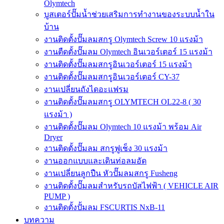
Olymtech
บูสเตอร์ปั๊มน้ำช่วยเสริมการทำงานของระบบน้ำใน
บ้าน
งานติดตั้งปั๊มลมสกรู Olymtech Screw 10 แรงม้า
งานตืดตั้งปั๊มลม Olymtech อินเวอร์เตอร์ 15 แรงม้า
งานติดตั้งปั๊มลมสกรูอินเวอร์เตอร์ 15 แรงม้า
งานติดตั้งปั๊มลมสกรูอินเวอร์เตอร์ CY-37
งานเปลี่ยนถังไดอะแฟรม
งานติดตั้งปั๊มลมสกรู OLYMTECH OL22-8 ( 30
แรงม้า )
งานติดตั้งปั๊มลม Olymtech 10 แรงม้า พร้อม Air
Dryer
งานติดตั้งปั๊มลม สกรูฟูเช็ง 30 แรงม้า
งานออกแบบและเดินท่อลมอัด
งานเปลี่ยนลูกปืน หัวปั๊มลมสกรู Fusheng
งานติดตั้งปั๊มลมสำหรับรถบัสไฟฟ้า ( VEHICLE AIR
PUMP )
งานติดตั้งปั้มลม FSCURTIS NxB-11
บทความ