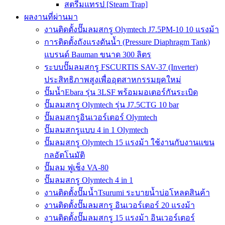
สตรีมแทรป [Steam Trap]
ผลงานที่ผ่านมา
งานติดตั้งปั๊มลมสกรู Olymtech J7.5PM-10 10 แรงม้า
การติดตั้งถังแรงดันน้ำ (Pressure Diaphragm Tank)
แบรนด์ Bauman ขนาด 300 ลิตร
ระบบปั๊มลมสกรู FSCURTIS SAV-37 (Inverter)
ประสิทธิภาพสูงเพื่ออุตสาหกรรมยุคใหม่
ปั๊มน้ำEbara รุ่น 3LSF พร้อมมอเตอร์กันระเบิด
ปั๊มลมสกรู Olymtech รุ่น J7.5CTG 10 bar
ปั๊มลมสกรูอินเวอร์เตอร์ Olymtech
ปั๊มลมสกรูแบบ 4 in 1 Olymtech
ปั๊มลมสกรู Olymtech 15 แรงม้า ใช้งานกับงานแขน
กลอัตโนมัติ
ปั๊มลม ฟูเช็ง VA-80
ปั๊มลมสกรู Olymtech 4 in 1
งานติดตั้งปั๊มน้ำTsurumi ระบายน้ำบ่อโหลดสินค้า
งานติดตั้งปั๊มลมสกรู อินเวอร์เตอร์ 20 แรงม้า
งานติดตั้งปั๊มลมสกรู 15 แรงม้า อินเวอร์เตอร์