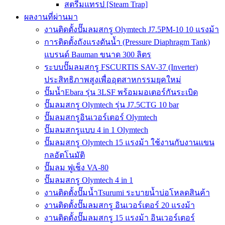
สตรีมแทรป [Steam Trap]
ผลงานที่ผ่านมา
งานติดตั้งปั๊มลมสกรู Olymtech J7.5PM-10 10 แรงม้า
การติดตั้งถังแรงดันน้ำ (Pressure Diaphragm Tank)
แบรนด์ Bauman ขนาด 300 ลิตร
ระบบปั๊มลมสกรู FSCURTIS SAV-37 (Inverter)
ประสิทธิภาพสูงเพื่ออุตสาหกรรมยุคใหม่
ปั๊มน้ำEbara รุ่น 3LSF พร้อมมอเตอร์กันระเบิด
ปั๊มลมสกรู Olymtech รุ่น J7.5CTG 10 bar
ปั๊มลมสกรูอินเวอร์เตอร์ Olymtech
ปั๊มลมสกรูแบบ 4 in 1 Olymtech
ปั๊มลมสกรู Olymtech 15 แรงม้า ใช้งานกับงานแขน
กลอัตโนมัติ
ปั๊มลม ฟูเช็ง VA-80
ปั๊มลมสกรู Olymtech 4 in 1
งานติดตั้งปั๊มน้ำTsurumi ระบายน้ำบ่อโหลดสินค้า
งานติดตั้งปั๊มลมสกรู อินเวอร์เตอร์ 20 แรงม้า
งานติดตั้งปั๊มลมสกรู 15 แรงม้า อินเวอร์เตอร์