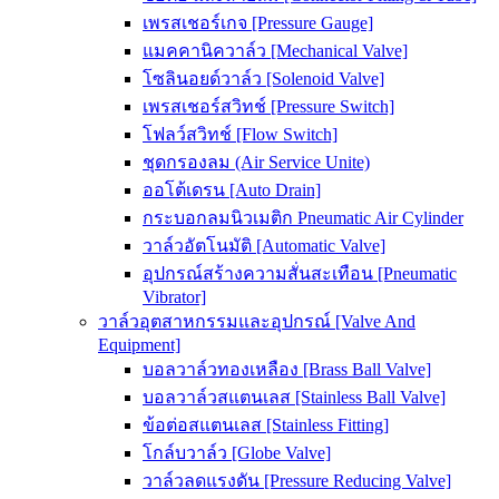
เพรสเชอร์เกจ [Pressure Gauge]
แมคคานิควาล์ว [Mechanical Valve]
โซลินอยด์วาล์ว [Solenoid Valve]
เพรสเชอร์สวิทช์ [Pressure Switch]
โฟลว์สวิทช์ [Flow Switch]
ชุดกรองลม (Air Service Unite)
ออโต้เดรน [Auto Drain]
กระบอกลมนิวเมติก Pneumatic Air Cylinder
วาล์วอัตโนมัติ [Automatic Valve]
อุปกรณ์สร้างความสั่นสะเทือน [Pneumatic
Vibrator]
วาล์วอุตสาหกรรมและอุปกรณ์ [Valve And
Equipment]
บอลวาล์วทองเหลือง [Brass Ball Valve]
บอลวาล์วสแตนเลส [Stainless Ball Valve]
ข้อต่อสแตนเลส [Stainless Fitting]
โกล์บวาล์ว [Globe Valve]
วาล์วลดแรงดัน [Pressure Reducing Valve]