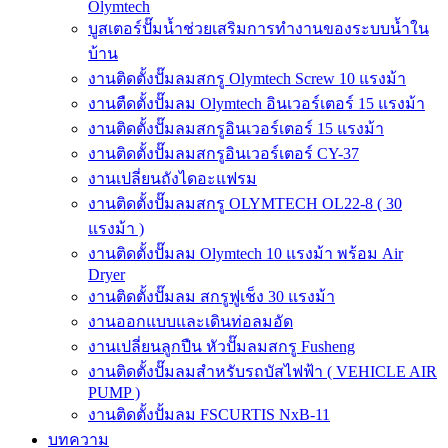
Olymtech
บูสเตอร์ปั๊มน้ำช่วยเสริมการทำงานของระบบน้ำใน
บ้าน
งานติดตั้งปั๊มลมสกรู Olymtech Screw 10 แรงม้า
งานตืดตั้งปั๊มลม Olymtech อินเวอร์เตอร์ 15 แรงม้า
งานติดตั้งปั๊มลมสกรูอินเวอร์เตอร์ 15 แรงม้า
งานติดตั้งปั๊มลมสกรูอินเวอร์เตอร์ CY-37
งานเปลี่ยนถังไดอะแฟรม
งานติดตั้งปั๊มลมสกรู OLYMTECH OL22-8 ( 30
แรงม้า )
งานติดตั้งปั๊มลม Olymtech 10 แรงม้า พร้อม Air
Dryer
งานติดตั้งปั๊มลม สกรูฟูเช็ง 30 แรงม้า
งานออกแบบและเดินท่อลมอัด
งานเปลี่ยนลูกปืน หัวปั๊มลมสกรู Fusheng
งานติดตั้งปั๊มลมสำหรับรถบัสไฟฟ้า ( VEHICLE AIR
PUMP )
งานติดตั้งปั้มลม FSCURTIS NxB-11
บทความ