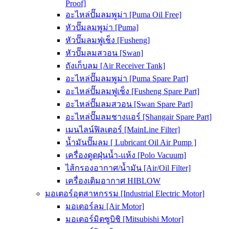
Proof]
อะไหล่ปั๊มลมพูม่า [Puma Oil Free]
หัวปั๊มลมพูม่า [Puma]
หัวปั๊มลมฟูเช็ง [Fusheng]
หัวปั๊มลมสวอน [Swan]
ถังเก็บลม [Air Receiver Tank]
อะไหล่ปั๊มลมพูม่า [Puma Spare Part]
อะไหล่ปั๊มลมฟูเช็ง [Fusheng Spare Part]
อะไหล่ปั๊มลมสวอน [Swan Spare Part]
อะไหล่ปั๊มลมชางแอร์ [Shangair Spare Part]
เมนไลน์ฟิลเตอร์ [MainLine Filter]
น้ำมันปั๊มลม [ Lubricant Oil Air Pump ]
เครื่องดูดฝุ่นน้ำ-แห้ง [Polo Vacuum]
ไส้กรองอากาศ/น้ำมัน [Air/Oil Filter]
เครื่องเติมอากาศ HIBLOW
มอเตอร์อุตสาหกรรม [Industrial Electric Motor]
มอเตอร์ลม [Air Motor]
มอเตอร์มิตซูบิชิ [Mitsubishi Motor]