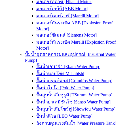
มอเตอร์ฮิตาชิ [Hitachi Motor]
มอเตอร์เอบีบี [ABB Motor]
มอเตอร์เมอร์ลารี่ [Marelli Motor]
มอเตอร์กันระเบิด ABB [Explosion Proof
Motor]
มอเตอร์ซีเมนส์ [Siemens Motor]
มอเตอร์กันระเบิด Marelli [Explosion Proof
Motor]
ปั๊มน้ำอุตสาหกรรมและอุปกรณ์ [Insustrial Water
Pump]
ปั๊มน้ำเอบาร่า [Ebara Water Pump]
ปั๊มน้ำหอยโข่ง Mitsubishi
ปั๊มน้ำกรุนด์ฟอส [Grundfos Water Pump]
ปั๊มน้ำโปโล [Polo Water Pump]
ปั๊มสูบน้ำเสียซูรูมิ [TSurumi Water Pump]
ปั๊มน้ำยาเคมีซันโซ่ [Sanso Water Pump]
ปั๊มสูบน้ำเสียโชว์ฟู [Showfou Water Pump]
ปั๊มน้ำลีโอ [LEO Water Pump]
ถังควบคุมแรงดันน้ำ [Water Pressure Tank]