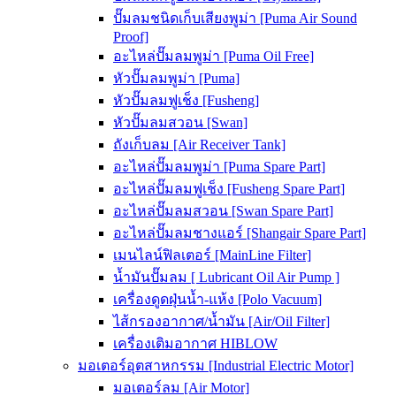
ปั๊มลมชนิดเก็บเสียงพูม่า [Puma Air Sound
Proof]
อะไหล่ปั๊มลมพูม่า [Puma Oil Free]
หัวปั๊มลมพูม่า [Puma]
หัวปั๊มลมฟูเช็ง [Fusheng]
หัวปั๊มลมสวอน [Swan]
ถังเก็บลม [Air Receiver Tank]
อะไหล่ปั๊มลมพูม่า [Puma Spare Part]
อะไหล่ปั๊มลมฟูเช็ง [Fusheng Spare Part]
อะไหล่ปั๊มลมสวอน [Swan Spare Part]
อะไหล่ปั๊มลมชางแอร์ [Shangair Spare Part]
เมนไลน์ฟิลเตอร์ [MainLine Filter]
น้ำมันปั๊มลม [ Lubricant Oil Air Pump ]
เครื่องดูดฝุ่นน้ำ-แห้ง [Polo Vacuum]
ไส้กรองอากาศ/น้ำมัน [Air/Oil Filter]
เครื่องเติมอากาศ HIBLOW
มอเตอร์อุตสาหกรรม [Industrial Electric Motor]
มอเตอร์ลม [Air Motor]