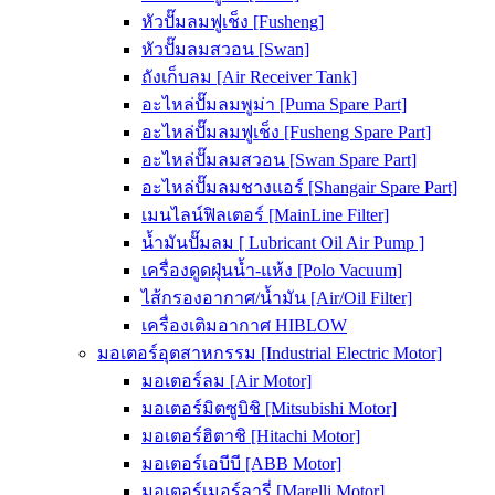
หัวปั๊มลมฟูเช็ง [Fusheng]
หัวปั๊มลมสวอน [Swan]
ถังเก็บลม [Air Receiver Tank]
อะไหล่ปั๊มลมพูม่า [Puma Spare Part]
อะไหล่ปั๊มลมฟูเช็ง [Fusheng Spare Part]
อะไหล่ปั๊มลมสวอน [Swan Spare Part]
อะไหล่ปั๊มลมชางแอร์ [Shangair Spare Part]
เมนไลน์ฟิลเตอร์ [MainLine Filter]
น้ำมันปั๊มลม [ Lubricant Oil Air Pump ]
เครื่องดูดฝุ่นน้ำ-แห้ง [Polo Vacuum]
ไส้กรองอากาศ/น้ำมัน [Air/Oil Filter]
เครื่องเติมอากาศ HIBLOW
มอเตอร์อุตสาหกรรม [Industrial Electric Motor]
มอเตอร์ลม [Air Motor]
มอเตอร์มิตซูบิชิ [Mitsubishi Motor]
มอเตอร์ฮิตาชิ [Hitachi Motor]
มอเตอร์เอบีบี [ABB Motor]
มอเตอร์เมอร์ลารี่ [Marelli Motor]