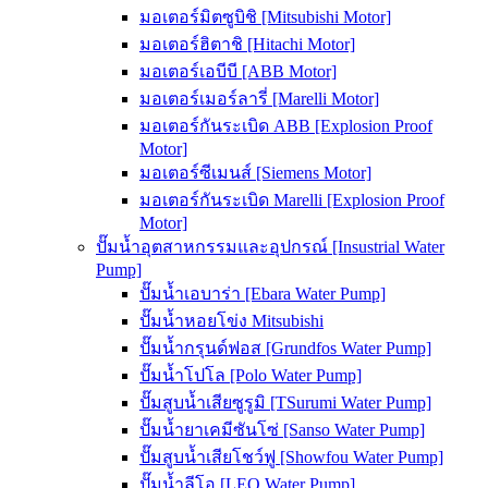
มอเตอร์มิตซูบิชิ [Mitsubishi Motor]
มอเตอร์ฮิตาชิ [Hitachi Motor]
มอเตอร์เอบีบี [ABB Motor]
มอเตอร์เมอร์ลารี่ [Marelli Motor]
มอเตอร์กันระเบิด ABB [Explosion Proof
Motor]
มอเตอร์ซีเมนส์ [Siemens Motor]
มอเตอร์กันระเบิด Marelli [Explosion Proof
Motor]
ปั๊มน้ำอุตสาหกรรมและอุปกรณ์ [Insustrial Water
Pump]
ปั๊มน้ำเอบาร่า [Ebara Water Pump]
ปั๊มน้ำหอยโข่ง Mitsubishi
ปั๊มน้ำกรุนด์ฟอส [Grundfos Water Pump]
ปั๊มน้ำโปโล [Polo Water Pump]
ปั๊มสูบน้ำเสียซูรูมิ [TSurumi Water Pump]
ปั๊มน้ำยาเคมีซันโซ่ [Sanso Water Pump]
ปั๊มสูบน้ำเสียโชว์ฟู [Showfou Water Pump]
ปั๊มน้ำลีโอ [LEO Water Pump]