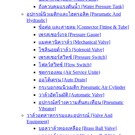
ถังควบคุมแรงดันน้ำ [Water Pressure Tank]
อุปกรณ์นิวเมติกและไฮดรอลิค [Pneumatic And
Hydraulic]
ข้อต่อ และสายลม [Connector Fitting & Tube]
เพรสเชอร์เกจ [Pressure Gauge]
แมคคานิควาล์ว [Mechanical Valve]
โซลินอยด์วาล์ว [Solenoid Valve]
เพรสเชอร์สวิทช์ [Pressure Switch]
โฟลว์สวิทช์ [Flow Switch]
ชุดกรองลม (Air Service Unite)
ออโต้เดรน [Auto Drain]
กระบอกลมนิวเมติก Pneumatic Air Cylinder
วาล์วอัตโนมัติ [Automatic Valve]
อุปกรณ์สร้างความสั่นสะเทือน [Pneumatic
Vibrator]
วาล์วอุตสาหกรรมและอุปกรณ์ [Valve And
Equipment]
บอลวาล์วทองเหลือง [Brass Ball Valve]