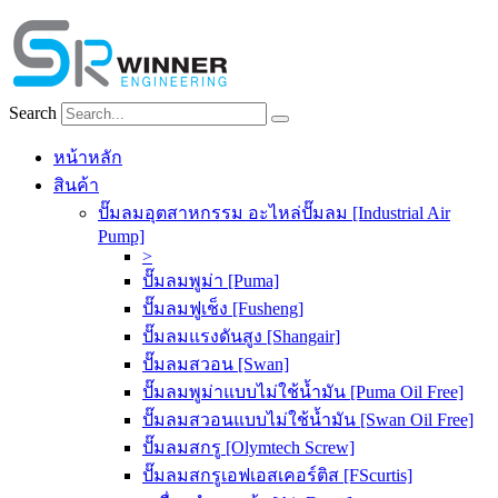
Skip
to
content
Search
หน้าหลัก
สินค้า
ปั๊มลมอุตสาหกรรม อะไหล่ปั๊มลม [Industrial Air
Pump]
>
ปั๊มลมพูม่า [Puma]
ปั๊มลมฟูเช็ง [Fusheng]
ปั๊มลมแรงดันสูง [Shangair]
ปั๊มลมสวอน [Swan]
ปั๊มลมพูม่าแบบไม่ใช้น้ำมัน [Puma Oil Free]
ปั๊มลมสวอนแบบไม่ใช้น้ำมัน [Swan Oil Free]
ปั๊มลมสกรู [Olymtech Screw]
ปั๊มลมสกรูเอฟเอสเคอร์ติส [FScurtis]