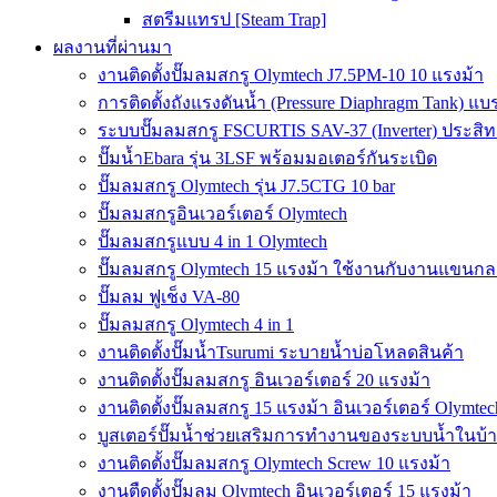
สตรีมแทรป [Steam Trap]
ผลงานที่ผ่านมา
งานติดตั้งปั๊มลมสกรู Olymtech J7.5PM-10 10 แรงม้า
การติดตั้งถังแรงดันน้ำ (Pressure Diaphragm Tank) แ
ระบบปั๊มลมสกรู FSCURTIS SAV-37 (Inverter) ประสิท
ปั๊มน้ำEbara รุ่น 3LSF พร้อมมอเตอร์กันระเบิด
ปั๊มลมสกรู Olymtech รุ่น J7.5CTG 10 bar
ปั๊มลมสกรูอินเวอร์เตอร์ Olymtech
ปั๊มลมสกรูแบบ 4 in 1 Olymtech
ปั๊มลมสกรู Olymtech 15 แรงม้า ใช้งานกับงานแขนกลอ
ปั๊มลม ฟูเช็ง VA-80
ปั๊มลมสกรู Olymtech 4 in 1
งานติดตั้งปั๊มน้ำTsurumi ระบายน้ำบ่อโหลดสินค้า
งานติดตั้งปั๊มลมสกรู อินเวอร์เตอร์ 20 แรงม้า
งานติดตั้งปั๊มลมสกรู 15 แรงม้า อินเวอร์เตอร์ Olymtec
บูสเตอร์ปั๊มน้ำช่วยเสริมการทำงานของระบบน้ำในบ้
งานติดตั้งปั๊มลมสกรู Olymtech Screw 10 แรงม้า
งานตืดตั้งปั๊มลม Olymtech อินเวอร์เตอร์ 15 แรงม้า