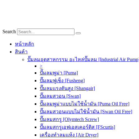
Skip
to
content
Search
หน้าหลัก
สินค้า
ปั๊มลมอุตสาหกรรม อะไหล่ปั๊มลม [Industrial Air Pump
>
ปั๊มลมพูม่า [Puma]
ปั๊มลมฟูเช็ง [Fusheng]
ปั๊มลมแรงดันสูง [Shangair]
ปั๊มลมสวอน [Swan]
ปั๊มลมพูม่าแบบไม่ใช้น้ำมัน [Puma Oil Free]
ปั๊มลมสวอนแบบไม่ใช้น้ำมัน [Swan Oil Free]
ปั๊มลมสกรู [Olymtech Screw]
ปั๊มลมสกรูเอฟเอสเคอร์ติส [FScurtis]
เครื่องทำลมแห้ง [Air Dryer]