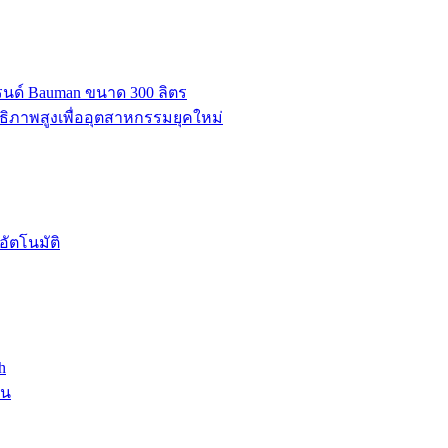
บรนด์ Bauman ขนาด 300 ลิตร
ธิภาพสูงเพื่ออุตสาหกรรมยุคใหม่
ัตโนมัติ
h
าน