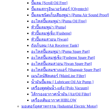
ปั๊มลม [Scroll Oil Free]
ปั๊มลมสกรูอินเวอร์เตอร์ [Olymtech]
ปั๊มลมชนิดเก็บเสียงพูม่า [Puma Air Sound Proof]
อะไหล่ปั๊มลมพูม่า [Puma Oil Free]
หัวปั๊มลมพูม่า [Puma]
หัวปั๊มลมฟูเช็ง [Fusheng]
หัวปั๊มลมสวอน [Swan]
ถังเก็บลม [Air Receiver Tank]
อะไหล่ปั๊มลมพูม่า [Puma Spare Part]
อะไหล่ปั๊มลมฟูเช็ง [Fusheng Spare Part]
อะไหล่ปั๊มลมสวอน [Swan Spare Part]
อะไหล่ปั๊มลมชางแอร์ [Shangair Spare Part]
เมนไลน์ฟิลเตอร์ [MainLine Filter]
น้ำมันปั๊มลม [ Lubricant Oil Air Pump ]
เครื่องดูดฝุ่นน้ำ-แห้ง [Polo Vacuum]
ไส้กรองอากาศ/น้ำมัน [Air/Oil Filter]
เครื่องเติมอากาศ HIBLOW
มอเตอร์อุตสาหกรรม [Industrial Electric Motor]