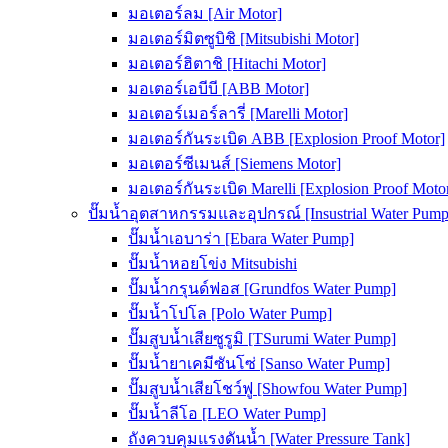
มอเตอร์ลม [Air Motor]
มอเตอร์มิตซูบิชิ [Mitsubishi Motor]
มอเตอร์ฮิตาชิ [Hitachi Motor]
มอเตอร์เอบีบี [ABB Motor]
มอเตอร์เมอร์ลารี่ [Marelli Motor]
มอเตอร์กันระเบิด ABB [Explosion Proof Motor]
มอเตอร์ซีเมนส์ [Siemens Motor]
มอเตอร์กันระเบิด Marelli [Explosion Proof Moto
ปั๊มน้ำอุตสาหกรรมและอุปกรณ์ [Insustrial Water Pump
ปั๊มน้ำเอบาร่า [Ebara Water Pump]
ปั๊มน้ำหอยโข่ง Mitsubishi
ปั๊มน้ำกรุนด์ฟอส [Grundfos Water Pump]
ปั๊มน้ำโปโล [Polo Water Pump]
ปั๊มสูบน้ำเสียซูรูมิ [TSurumi Water Pump]
ปั๊มน้ำยาเคมีซันโซ่ [Sanso Water Pump]
ปั๊มสูบน้ำเสียโชว์ฟู [Showfou Water Pump]
ปั๊มน้ำลีโอ [LEO Water Pump]
ถังควบคุมแรงดันน้ำ [Water Pressure Tank]