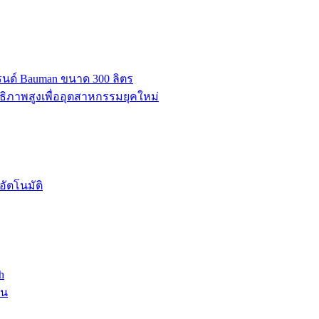
บรนด์ Bauman ขนาด 300 ลิตร
ธิภาพสูงเพื่ออุตสาหกรรมยุคใหม่
ัตโนมัติ
h
าน