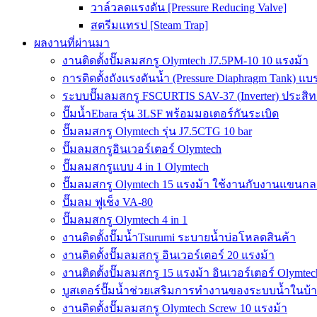
วาล์วลดแรงดัน [Pressure Reducing Valve]
สตรีมแทรป [Steam Trap]
ผลงานที่ผ่านมา
งานติดตั้งปั๊มลมสกรู Olymtech J7.5PM-10 10 แรงม้า
การติดตั้งถังแรงดันน้ำ (Pressure Diaphragm Tank) แ
ระบบปั๊มลมสกรู FSCURTIS SAV-37 (Inverter) ประสิท
ปั๊มน้ำEbara รุ่น 3LSF พร้อมมอเตอร์กันระเบิด
ปั๊มลมสกรู Olymtech รุ่น J7.5CTG 10 bar
ปั๊มลมสกรูอินเวอร์เตอร์ Olymtech
ปั๊มลมสกรูแบบ 4 in 1 Olymtech
ปั๊มลมสกรู Olymtech 15 แรงม้า ใช้งานกับงานแขนกลอ
ปั๊มลม ฟูเช็ง VA-80
ปั๊มลมสกรู Olymtech 4 in 1
งานติดตั้งปั๊มน้ำTsurumi ระบายน้ำบ่อโหลดสินค้า
งานติดตั้งปั๊มลมสกรู อินเวอร์เตอร์ 20 แรงม้า
งานติดตั้งปั๊มลมสกรู 15 แรงม้า อินเวอร์เตอร์ Olymtec
บูสเตอร์ปั๊มน้ำช่วยเสริมการทำงานของระบบน้ำในบ้
งานติดตั้งปั๊มลมสกรู Olymtech Screw 10 แรงม้า