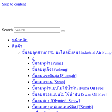
Skip to content
Search
หน้าหลัก
สินค้า
ปั๊มลมอุตสาหกรรม อะไหล่ปั๊มลม [Industrial Air Pump
>
ปั๊มลมพูม่า [Puma]
ปั๊มลมฟูเช็ง [Fusheng]
ปั๊มลมแรงดันสูง [Shangair]
ปั๊มลมสวอน [Swan]
ปั๊มลมพูม่าแบบไม่ใช้น้ำมัน [Puma Oil Free]
ปั๊มลมสวอนแบบไม่ใช้น้ำมัน [Swan Oil Free]
ปั๊มลมสกรู [Olymtech Screw]
ปั๊มลมสกรูเอฟเอสเคอร์ติส [FScurtis]