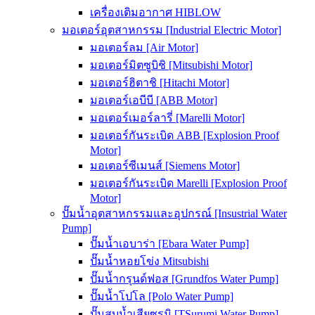
เครื่องเติมอากาศ HIBLOW
มอเตอร์อุตสาหกรรม [Industrial Electric Motor]
มอเตอร์ลม [Air Motor]
มอเตอร์มิตซูบิชิ [Mitsubishi Motor]
มอเตอร์ฮิตาชิ [Hitachi Motor]
มอเตอร์เอบีบี [ABB Motor]
มอเตอร์เมอร์ลารี่ [Marelli Motor]
มอเตอร์กันระเบิด ABB [Explosion Proof
Motor]
มอเตอร์ซีเมนส์ [Siemens Motor]
มอเตอร์กันระเบิด Marelli [Explosion Proof
Motor]
ปั๊มน้ำอุตสาหกรรมและอุปกรณ์ [Insustrial Water
Pump]
ปั๊มน้ำเอบาร่า [Ebara Water Pump]
ปั๊มน้ำหอยโข่ง Mitsubishi
ปั๊มน้ำกรุนด์ฟอส [Grundfos Water Pump]
ปั๊มน้ำโปโล [Polo Water Pump]
ปั๊มสูบน้ำเสียซูรูมิ [TSurumi Water Pump]