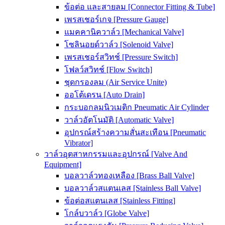
ข้อต่อ และสายลม [Connector Fitting & Tube]
เพรสเชอร์เกจ [Pressure Gauge]
แมคคานิควาล์ว [Mechanical Valve]
โซลินอยด์วาล์ว [Solenoid Valve]
เพรสเชอร์สวิทช์ [Pressure Switch]
โฟลว์สวิทช์ [Flow Switch]
ชุดกรองลม (Air Service Unite)
ออโต้เดรน [Auto Drain]
กระบอกลมนิวเมติก Pneumatic Air Cylinder
วาล์วอัตโนมัติ [Automatic Valve]
อุปกรณ์สร้างความสั่นสะเทือน [Pneumatic
Vibrator]
วาล์วอุตสาหกรรมและอุปกรณ์ [Valve And
Equipment]
บอลวาล์วทองเหลือง [Brass Ball Valve]
บอลวาล์วสแตนเลส [Stainless Ball Valve]
ข้อต่อสแตนเลส [Stainless Fitting]
โกล์บวาล์ว [Globe Valve]