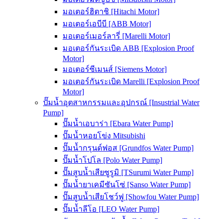
มอเตอร์ฮิตาชิ [Hitachi Motor]
มอเตอร์เอบีบี [ABB Motor]
มอเตอร์เมอร์ลารี่ [Marelli Motor]
มอเตอร์กันระเบิด ABB [Explosion Proof
Motor]
มอเตอร์ซีเมนส์ [Siemens Motor]
มอเตอร์กันระเบิด Marelli [Explosion Proof
Motor]
ปั๊มน้ำอุตสาหกรรมและอุปกรณ์ [Insustrial Water
Pump]
ปั๊มน้ำเอบาร่า [Ebara Water Pump]
ปั๊มน้ำหอยโข่ง Mitsubishi
ปั๊มน้ำกรุนด์ฟอส [Grundfos Water Pump]
ปั๊มน้ำโปโล [Polo Water Pump]
ปั๊มสูบน้ำเสียซูรูมิ [TSurumi Water Pump]
ปั๊มน้ำยาเคมีซันโซ่ [Sanso Water Pump]
ปั๊มสูบน้ำเสียโชว์ฟู [Showfou Water Pump]
ปั๊มน้ำลีโอ [LEO Water Pump]