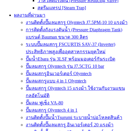
วาล์วลดแรงดัน [Pressure Reducing Valve]
สตรีมแทรป [Steam Trap]
ผลงานที่ผ่านมา
งานติดตั้งปั๊มลมสกรู Olymtech J7.5PM-10 10 แรงม้า
การติดตั้งถังแรงดันน้ำ (Pressure Diaphragm Tank)
แบรนด์ Bauman ขนาด 300 ลิตร
ระบบปั๊มลมสกรู FSCURTIS SAV-37 (Inverter)
ประสิทธิภาพสูงเพื่ออุตสาหกรรมยุคใหม่
ปั๊มน้ำEbara รุ่น 3LSF พร้อมมอเตอร์กันระเบิด
ปั๊มลมสกรู Olymtech รุ่น J7.5CTG 10 bar
ปั๊มลมสกรูอินเวอร์เตอร์ Olymtech
ปั๊มลมสกรูแบบ 4 in 1 Olymtech
ปั๊มลมสกรู Olymtech 15 แรงม้า ใช้งานกับงานแขน
กลอัตโนมัติ
ปั๊มลม ฟูเช็ง VA-80
ปั๊มลมสกรู Olymtech 4 in 1
งานติดตั้งปั๊มน้ำTsurumi ระบายน้ำบ่อโหลดสินค้า
งานติดตั้งปั๊มลมสกรู อินเวอร์เตอร์ 20 แรงม้า