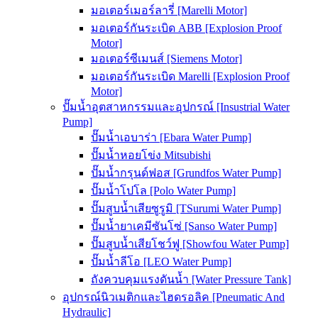
มอเตอร์เมอร์ลารี่ [Marelli Motor]
มอเตอร์กันระเบิด ABB [Explosion Proof
Motor]
มอเตอร์ซีเมนส์ [Siemens Motor]
มอเตอร์กันระเบิด Marelli [Explosion Proof
Motor]
ปั๊มน้ำอุตสาหกรรมและอุปกรณ์ [Insustrial Water
Pump]
ปั๊มน้ำเอบาร่า [Ebara Water Pump]
ปั๊มน้ำหอยโข่ง Mitsubishi
ปั๊มน้ำกรุนด์ฟอส [Grundfos Water Pump]
ปั๊มน้ำโปโล [Polo Water Pump]
ปั๊มสูบน้ำเสียซูรูมิ [TSurumi Water Pump]
ปั๊มน้ำยาเคมีซันโซ่ [Sanso Water Pump]
ปั๊มสูบน้ำเสียโชว์ฟู [Showfou Water Pump]
ปั๊มน้ำลีโอ [LEO Water Pump]
ถังควบคุมแรงดันน้ำ [Water Pressure Tank]
อุปกรณ์นิวเมติกและไฮดรอลิค [Pneumatic And
Hydraulic]