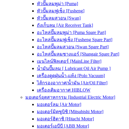
หัวปั๊มลมพูม่า [Puma]
หัวปั๊มลมฟูเช็ง [Fusheng]
หัวปั๊มลมสวอน [Swan]
ถังเก็บลม [Air Receiver Tank]
อะไหล่ปั๊มลมพูม่า [Puma Spare Part]
อะไหล่ปั๊มลมฟูเช็ง [Fusheng Spare Part]
อะไหล่ปั๊มลมสวอน [Swan Spare Part]
อะไหล่ปั๊มลมชางแอร์ [Shangair Spare Part]
เมนไลน์ฟิลเตอร์ [MainLine Filter]
น้ำมันปั๊มลม [ Lubricant Oil Air Pump ]
เครื่องดูดฝุ่นน้ำ-แห้ง [Polo Vacuum]
ไส้กรองอากาศ/น้ำมัน [Air/Oil Filter]
เครื่องเติมอากาศ HIBLOW
มอเตอร์อุตสาหกรรม [Industrial Electric Motor]
มอเตอร์ลม [Air Motor]
มอเตอร์มิตซูบิชิ [Mitsubishi Motor]
มอเตอร์ฮิตาชิ [Hitachi Motor]
มอเตอร์เอบีบี [ABB Motor]