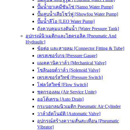
ปั๊มน้ำยาเคมีซันโซ่ [Sanso Water Pump]
ปั๊มสูบน้ำเสียโชว์ฟู [Showfou Water Pump]
ปั๊มน้ำลีโอ [LEO Water Pump]
ถังควบคุมแรงดันน้ำ [Water Pressure Tank]
อุปกรณ์นิวเมติกและไฮดรอลิค [Pneumatic And
Hydraulic]
ข้อต่อ และสายลม [Connector Fitting & Tube]
เพรสเชอร์เกจ [Pressure Gauge]
แมคคานิควาล์ว [Mechanical Valve]
โซลินอยด์วาล์ว [Solenoid Valve]
เพรสเชอร์สวิทช์ [Pressure Switch]
โฟลว์สวิทช์ [Flow Switch]
ชุดกรองลม (Air Service Unite)
ออโต้เดรน [Auto Drain]
กระบอกลมนิวเมติก Pneumatic Air Cylinder
วาล์วอัตโนมัติ [Automatic Valve]
อุปกรณ์สร้างความสั่นสะเทือน [Pneumatic
Vibrator]