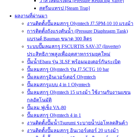
วาล์วลดแรงดัน [Pressure Reducing Valve]
สตรีมแทรป [Steam Trap]
ผลงานที่ผ่านมา
งานติดตั้งปั๊มลมสกรู Olymtech J7.5PM-10 10 แรงม้า
การติดตั้งถังแรงดันน้ำ (Pressure Diaphragm Tank)
แบรนด์ Bauman ขนาด 300 ลิตร
ระบบปั๊มลมสกรู FSCURTIS SAV-37 (Inverter)
ประสิทธิภาพสูงเพื่ออุตสาหกรรมยุคใหม่
ปั๊มน้ำEbara รุ่น 3LSF พร้อมมอเตอร์กันระเบิด
ปั๊มลมสกรู Olymtech รุ่น J7.5CTG 10 bar
ปั๊มลมสกรูอินเวอร์เตอร์ Olymtech
ปั๊มลมสกรูแบบ 4 in 1 Olymtech
ปั๊มลมสกรู Olymtech 15 แรงม้า ใช้งานกับงานแขน
กลอัตโนมัติ
ปั๊มลม ฟูเช็ง VA-80
ปั๊มลมสกรู Olymtech 4 in 1
งานติดตั้งปั๊มน้ำTsurumi ระบายน้ำบ่อโหลดสินค้า
งานติดตั้งปั๊มลมสกรู อินเวอร์เตอร์ 20 แรงม้า