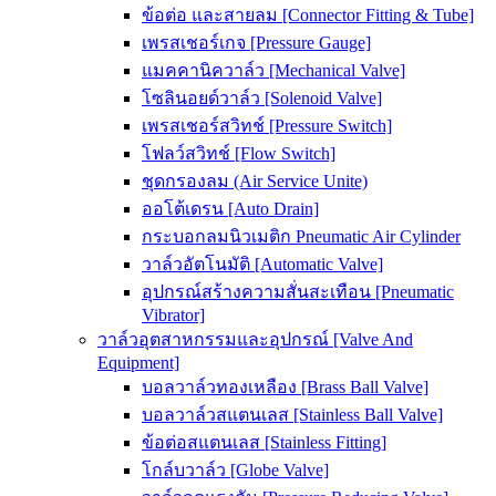
ข้อต่อ และสายลม [Connector Fitting & Tube]
เพรสเชอร์เกจ [Pressure Gauge]
แมคคานิควาล์ว [Mechanical Valve]
โซลินอยด์วาล์ว [Solenoid Valve]
เพรสเชอร์สวิทช์ [Pressure Switch]
โฟลว์สวิทช์ [Flow Switch]
ชุดกรองลม (Air Service Unite)
ออโต้เดรน [Auto Drain]
กระบอกลมนิวเมติก Pneumatic Air Cylinder
วาล์วอัตโนมัติ [Automatic Valve]
อุปกรณ์สร้างความสั่นสะเทือน [Pneumatic
Vibrator]
วาล์วอุตสาหกรรมและอุปกรณ์ [Valve And
Equipment]
บอลวาล์วทองเหลือง [Brass Ball Valve]
บอลวาล์วสแตนเลส [Stainless Ball Valve]
ข้อต่อสแตนเลส [Stainless Fitting]
โกล์บวาล์ว [Globe Valve]