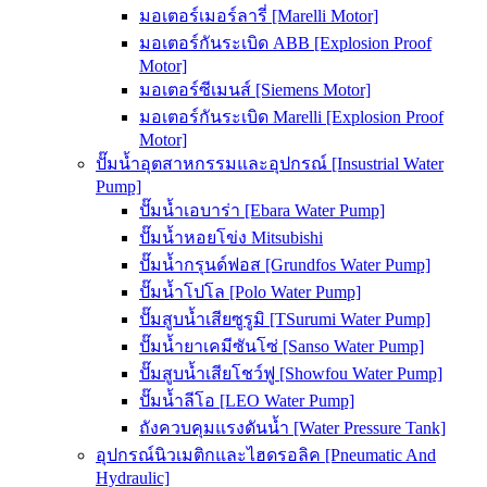
มอเตอร์เมอร์ลารี่ [Marelli Motor]
มอเตอร์กันระเบิด ABB [Explosion Proof
Motor]
มอเตอร์ซีเมนส์ [Siemens Motor]
มอเตอร์กันระเบิด Marelli [Explosion Proof
Motor]
ปั๊มน้ำอุตสาหกรรมและอุปกรณ์ [Insustrial Water
Pump]
ปั๊มน้ำเอบาร่า [Ebara Water Pump]
ปั๊มน้ำหอยโข่ง Mitsubishi
ปั๊มน้ำกรุนด์ฟอส [Grundfos Water Pump]
ปั๊มน้ำโปโล [Polo Water Pump]
ปั๊มสูบน้ำเสียซูรูมิ [TSurumi Water Pump]
ปั๊มน้ำยาเคมีซันโซ่ [Sanso Water Pump]
ปั๊มสูบน้ำเสียโชว์ฟู [Showfou Water Pump]
ปั๊มน้ำลีโอ [LEO Water Pump]
ถังควบคุมแรงดันน้ำ [Water Pressure Tank]
อุปกรณ์นิวเมติกและไฮดรอลิค [Pneumatic And
Hydraulic]