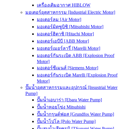
เครื่องเติมอากาศ HIBLOW
มอเตอร์อุตสาหกรรม [Industrial Electric Motor]
มอเตอร์ลม [Air Motor]
มอเตอร์มิตซูบิชิ [Mitsubishi Motor]
มอเตอร์ฮิตาชิ [Hitachi Motor]
มอเตอร์เอบีบี [ABB Motor]
มอเตอร์เมอร์ลารี่ [Marelli Motor]
มอเตอร์กันระเบิด ABB [Explosion Proof
Motor]
มอเตอร์ซีเมนส์ [Siemens Motor]
มอเตอร์กันระเบิด Marelli [Explosion Proof
Motor]
ปั๊มน้ำอุตสาหกรรมและอุปกรณ์ [Insustrial Water
Pump]
ปั๊มน้ำเอบาร่า [Ebara Water Pump]
ปั๊มน้ำหอยโข่ง Mitsubishi
ปั๊มน้ำกรุนด์ฟอส [Grundfos Water Pump]
ปั๊มน้ำโปโล [Polo Water Pump]
ปั๊มสูบน้ำเสียซูรูมิ [TSurumi Water Pump]