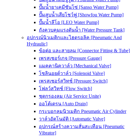
ปั๊มน้ำยาเคมีซันโซ่ [Sanso Water Pump]
ปั๊มสูบน้ำเสียโชว์ฟู [Showfou Water Pump]
ปั๊มน้ำลีโอ [LEO Water Pump]
ถังควบคุมแรงดันน้ำ [Water Pressure Tank]
อุปกรณ์นิวเมติกและไฮดรอลิค [Pneumatic And
Hydraulic]
ข้อต่อ และสายลม [Connector Fitting & Tube]
เพรสเชอร์เกจ [Pressure Gauge]
แมคคานิควาล์ว [Mechanical Valve]
โซลินอยด์วาล์ว [Solenoid Valve]
เพรสเชอร์สวิทช์ [Pressure Switch]
โฟลว์สวิทช์ [Flow Switch]
ชุดกรองลม (Air Service Unite)
ออโต้เดรน [Auto Drain]
กระบอกลมนิวเมติก Pneumatic Air Cylinder
วาล์วอัตโนมัติ [Automatic Valve]
อุปกรณ์สร้างความสั่นสะเทือน [Pneumatic
Vibrator]