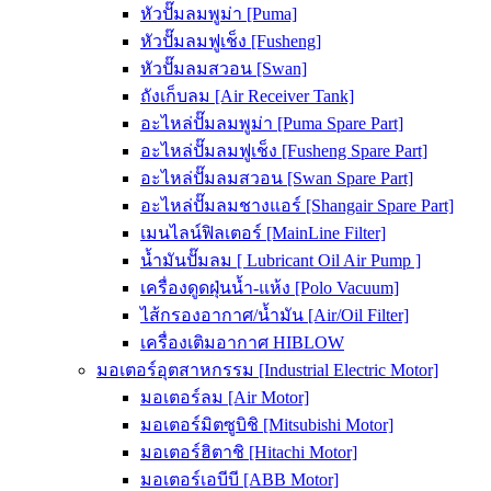
หัวปั๊มลมพูม่า [Puma]
หัวปั๊มลมฟูเช็ง [Fusheng]
หัวปั๊มลมสวอน [Swan]
ถังเก็บลม [Air Receiver Tank]
อะไหล่ปั๊มลมพูม่า [Puma Spare Part]
อะไหล่ปั๊มลมฟูเช็ง [Fusheng Spare Part]
อะไหล่ปั๊มลมสวอน [Swan Spare Part]
อะไหล่ปั๊มลมชางแอร์ [Shangair Spare Part]
เมนไลน์ฟิลเตอร์ [MainLine Filter]
น้ำมันปั๊มลม [ Lubricant Oil Air Pump ]
เครื่องดูดฝุ่นน้ำ-แห้ง [Polo Vacuum]
ไส้กรองอากาศ/น้ำมัน [Air/Oil Filter]
เครื่องเติมอากาศ HIBLOW
มอเตอร์อุตสาหกรรม [Industrial Electric Motor]
มอเตอร์ลม [Air Motor]
มอเตอร์มิตซูบิชิ [Mitsubishi Motor]
มอเตอร์ฮิตาชิ [Hitachi Motor]
มอเตอร์เอบีบี [ABB Motor]