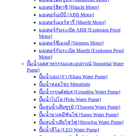
มอเตอร์ฮิตาชิ [Hitachi Motor]
มอเตอร์เอบีบี [ABB Motor]
มอเตอร์เมอร์ลารี่ [Marelli Motor]
มอเตอร์กันระเบิด ABB [Explosion Proof
Motor]
มอเตอร์ซีเมนส์ [Siemens Motor]
มอเตอร์กันระเบิด Marelli [Explosion Proof
Motor]
ปั๊มน้ำอุตสาหกรรมและอุปกรณ์ [Insustrial Water
Pump]
ปั๊มน้ำเอบาร่า [Ebara Water Pump]
ปั๊มน้ำหอยโข่ง Mitsubishi
ปั๊มน้ำกรุนด์ฟอส [Grundfos Water Pump]
ปั๊มน้ำโปโล [Polo Water Pump]
ปั๊มสูบน้ำเสียซูรูมิ [TSurumi Water Pump]
ปั๊มน้ำยาเคมีซันโซ่ [Sanso Water Pump]
ปั๊มสูบน้ำเสียโชว์ฟู [Showfou Water Pump]
ปั๊มน้ำลีโอ [LEO Water Pump]