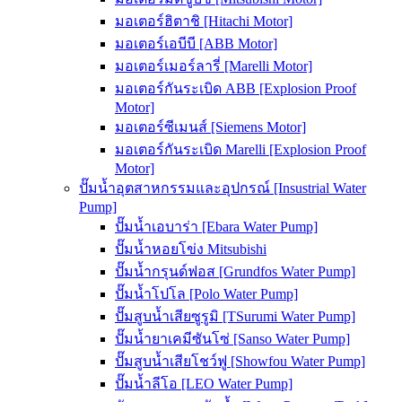
มอเตอร์ฮิตาชิ [Hitachi Motor]
มอเตอร์เอบีบี [ABB Motor]
มอเตอร์เมอร์ลารี่ [Marelli Motor]
มอเตอร์กันระเบิด ABB [Explosion Proof
Motor]
มอเตอร์ซีเมนส์ [Siemens Motor]
มอเตอร์กันระเบิด Marelli [Explosion Proof
Motor]
ปั๊มน้ำอุตสาหกรรมและอุปกรณ์ [Insustrial Water
Pump]
ปั๊มน้ำเอบาร่า [Ebara Water Pump]
ปั๊มน้ำหอยโข่ง Mitsubishi
ปั๊มน้ำกรุนด์ฟอส [Grundfos Water Pump]
ปั๊มน้ำโปโล [Polo Water Pump]
ปั๊มสูบน้ำเสียซูรูมิ [TSurumi Water Pump]
ปั๊มน้ำยาเคมีซันโซ่ [Sanso Water Pump]
ปั๊มสูบน้ำเสียโชว์ฟู [Showfou Water Pump]
ปั๊มน้ำลีโอ [LEO Water Pump]