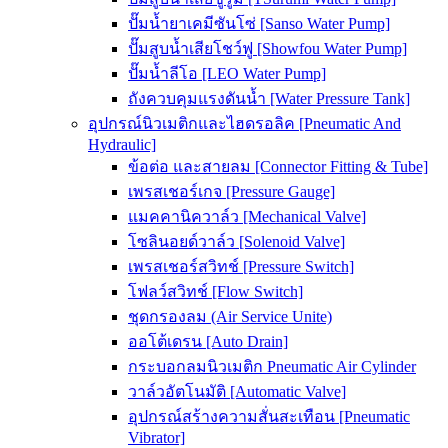
ปั๊มน้ำยาเคมีซันโซ่ [Sanso Water Pump]
ปั๊มสูบน้ำเสียโชว์ฟู [Showfou Water Pump]
ปั๊มน้ำลีโอ [LEO Water Pump]
ถังควบคุมแรงดันน้ำ [Water Pressure Tank]
อุปกรณ์นิวเมติกและไฮดรอลิค [Pneumatic And
Hydraulic]
ข้อต่อ และสายลม [Connector Fitting & Tube]
เพรสเชอร์เกจ [Pressure Gauge]
แมคคานิควาล์ว [Mechanical Valve]
โซลินอยด์วาล์ว [Solenoid Valve]
เพรสเชอร์สวิทช์ [Pressure Switch]
โฟลว์สวิทช์ [Flow Switch]
ชุดกรองลม (Air Service Unite)
ออโต้เดรน [Auto Drain]
กระบอกลมนิวเมติก Pneumatic Air Cylinder
วาล์วอัตโนมัติ [Automatic Valve]
อุปกรณ์สร้างความสั่นสะเทือน [Pneumatic
Vibrator]