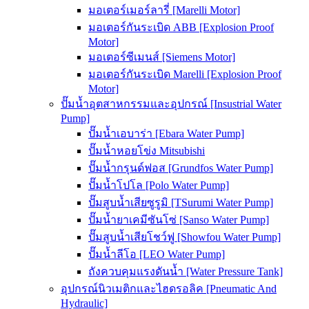
มอเตอร์เมอร์ลารี่ [Marelli Motor]
มอเตอร์กันระเบิด ABB [Explosion Proof
Motor]
มอเตอร์ซีเมนส์ [Siemens Motor]
มอเตอร์กันระเบิด Marelli [Explosion Proof
Motor]
ปั๊มน้ำอุตสาหกรรมและอุปกรณ์ [Insustrial Water
Pump]
ปั๊มน้ำเอบาร่า [Ebara Water Pump]
ปั๊มน้ำหอยโข่ง Mitsubishi
ปั๊มน้ำกรุนด์ฟอส [Grundfos Water Pump]
ปั๊มน้ำโปโล [Polo Water Pump]
ปั๊มสูบน้ำเสียซูรูมิ [TSurumi Water Pump]
ปั๊มน้ำยาเคมีซันโซ่ [Sanso Water Pump]
ปั๊มสูบน้ำเสียโชว์ฟู [Showfou Water Pump]
ปั๊มน้ำลีโอ [LEO Water Pump]
ถังควบคุมแรงดันน้ำ [Water Pressure Tank]
อุปกรณ์นิวเมติกและไฮดรอลิค [Pneumatic And
Hydraulic]