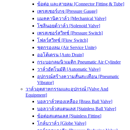
ข้อต่อ และสายลม [Connector Fitting & Tube]
เพรสเชอร์เกจ [Pressure Gauge]
แมคคานิควาล์ว [Mechanical Valve]
โซลินอยด์วาล์ว [Solenoid Valve]
เพรสเชอร์สวิทช์ [Pressure Switch]
โฟลว์สวิทช์ [Flow Switch]
ชุดกรองลม (Air Service Unite)
ออโต้เดรน [Auto Drain]
กระบอกลมนิวเมติก Pneumatic Air Cylinder
วาล์วอัตโนมัติ [Automatic Valve]
อุปกรณ์สร้างความสั่นสะเทือน [Pneumatic
Vibrator]
วาล์วอุตสาหกรรมและอุปกรณ์ [Valve And
Equipment]
บอลวาล์วทองเหลือง [Brass Ball Valve]
บอลวาล์วสแตนเลส [Stainless Ball Valve]
ข้อต่อสแตนเลส [Stainless Fitting]
โกล์บวาล์ว [Globe Valve]