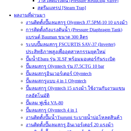
วาล์วลดแรงดัน [Pressure Reducing Valve]
สตรีมแทรป [Steam Trap]
ผลงานที่ผ่านมา
งานติดตั้งปั๊มลมสกรู Olymtech J7.5PM-10 10 แรงม้า
การติดตั้งถังแรงดันน้ำ (Pressure Diaphragm Tank)
แบรนด์ Bauman ขนาด 300 ลิตร
ระบบปั๊มลมสกรู FSCURTIS SAV-37 (Inverter)
ประสิทธิภาพสูงเพื่ออุตสาหกรรมยุคใหม่
ปั๊มน้ำEbara รุ่น 3LSF พร้อมมอเตอร์กันระเบิด
ปั๊มลมสกรู Olymtech รุ่น J7.5CTG 10 bar
ปั๊มลมสกรูอินเวอร์เตอร์ Olymtech
ปั๊มลมสกรูแบบ 4 in 1 Olymtech
ปั๊มลมสกรู Olymtech 15 แรงม้า ใช้งานกับงานแขน
กลอัตโนมัติ
ปั๊มลม ฟูเช็ง VA-80
ปั๊มลมสกรู Olymtech 4 in 1
งานติดตั้งปั๊มน้ำTsurumi ระบายน้ำบ่อโหลดสินค้า
งานติดตั้งปั๊มลมสกรู อินเวอร์เตอร์ 20 แรงม้า