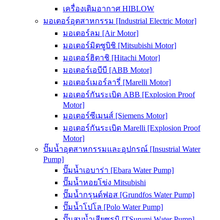
เครื่องเติมอากาศ HIBLOW
มอเตอร์อุตสาหกรรม [Industrial Electric Motor]
มอเตอร์ลม [Air Motor]
มอเตอร์มิตซูบิชิ [Mitsubishi Motor]
มอเตอร์ฮิตาชิ [Hitachi Motor]
มอเตอร์เอบีบี [ABB Motor]
มอเตอร์เมอร์ลารี่ [Marelli Motor]
มอเตอร์กันระเบิด ABB [Explosion Proof
Motor]
มอเตอร์ซีเมนส์ [Siemens Motor]
มอเตอร์กันระเบิด Marelli [Explosion Proof
Motor]
ปั๊มน้ำอุตสาหกรรมและอุปกรณ์ [Insustrial Water
Pump]
ปั๊มน้ำเอบาร่า [Ebara Water Pump]
ปั๊มน้ำหอยโข่ง Mitsubishi
ปั๊มน้ำกรุนด์ฟอส [Grundfos Water Pump]
ปั๊มน้ำโปโล [Polo Water Pump]
ปั๊มสูบน้ำเสียซูรูมิ [TSurumi Water Pump]