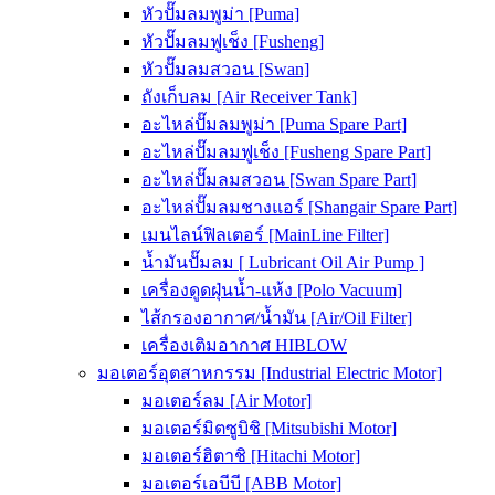
หัวปั๊มลมพูม่า [Puma]
หัวปั๊มลมฟูเช็ง [Fusheng]
หัวปั๊มลมสวอน [Swan]
ถังเก็บลม [Air Receiver Tank]
อะไหล่ปั๊มลมพูม่า [Puma Spare Part]
อะไหล่ปั๊มลมฟูเช็ง [Fusheng Spare Part]
อะไหล่ปั๊มลมสวอน [Swan Spare Part]
อะไหล่ปั๊มลมชางแอร์ [Shangair Spare Part]
เมนไลน์ฟิลเตอร์ [MainLine Filter]
น้ำมันปั๊มลม [ Lubricant Oil Air Pump ]
เครื่องดูดฝุ่นน้ำ-แห้ง [Polo Vacuum]
ไส้กรองอากาศ/น้ำมัน [Air/Oil Filter]
เครื่องเติมอากาศ HIBLOW
มอเตอร์อุตสาหกรรม [Industrial Electric Motor]
มอเตอร์ลม [Air Motor]
มอเตอร์มิตซูบิชิ [Mitsubishi Motor]
มอเตอร์ฮิตาชิ [Hitachi Motor]
มอเตอร์เอบีบี [ABB Motor]