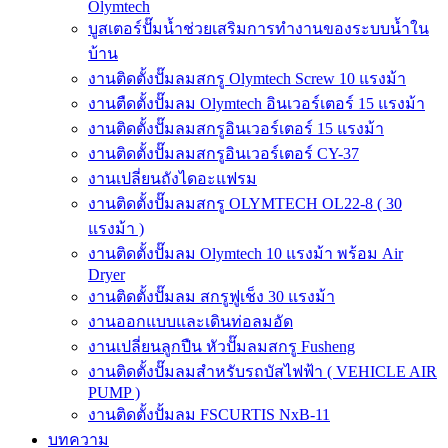
Olymtech
บูสเตอร์ปั๊มน้ำช่วยเสริมการทำงานของระบบน้ำใน
บ้าน
งานติดตั้งปั๊มลมสกรู Olymtech Screw 10 แรงม้า
งานตืดตั้งปั๊มลม Olymtech อินเวอร์เตอร์ 15 แรงม้า
งานติดตั้งปั๊มลมสกรูอินเวอร์เตอร์ 15 แรงม้า
งานติดตั้งปั๊มลมสกรูอินเวอร์เตอร์ CY-37
งานเปลี่ยนถังไดอะแฟรม
งานติดตั้งปั๊มลมสกรู OLYMTECH OL22-8 ( 30
แรงม้า )
งานติดตั้งปั๊มลม Olymtech 10 แรงม้า พร้อม Air
Dryer
งานติดตั้งปั๊มลม สกรูฟูเช็ง 30 แรงม้า
งานออกแบบและเดินท่อลมอัด
งานเปลี่ยนลูกปืน หัวปั๊มลมสกรู Fusheng
งานติดตั้งปั๊มลมสำหรับรถบัสไฟฟ้า ( VEHICLE AIR
PUMP )
งานติดตั้งปั้มลม FSCURTIS NxB-11
บทความ