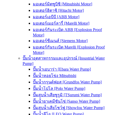
มอเตอร์มิตซูบิชิ [Mitsubishi Motor]
มอเตอร์ฮิตาชิ [Hitachi Motor]
มอเตอร์เอบีบี [ABB Motor]
มอเตอร์เมอร์ลารี่ [Marelli Motor]
มอเตอร์กันระเบิด ABB [Explosion Proof
Motor]
มอเตอร์ซีเมนส์ [Siemens Motor]
มอเตอร์กันระเบิด Marelli [Explosion Proof
Motor]
ปั๊มน้ำอุตสาหกรรมและอุปกรณ์ [Insustrial Water
Pump]
ปั๊มน้ำเอบาร่า [Ebara Water Pump]
ปั๊มน้ำหอยโข่ง Mitsubishi
ปั๊มน้ำกรุนด์ฟอส [Grundfos Water Pump]
ปั๊มน้ำโปโล [Polo Water Pump]
ปั๊มสูบน้ำเสียซูรูมิ [TSurumi Water Pump]
ปั๊มน้ำยาเคมีซันโซ่ [Sanso Water Pump]
ปั๊มสูบน้ำเสียโชว์ฟู [Showfou Water Pump]
ปั๊มน้ำลีโอ [LEO Water Pump]