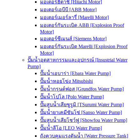
มอเตอร์ฮิตาชิ [Hitachi Motor]
มอเตอร์เอบีบี [ABB Motor]
มอเตอร์เมอร์ลารี่ [Marelli Motor]
มอเตอร์กันระเบิด ABB [Explosion Proof
Motor]
มอเตอร์ซีเมนส์ [Siemens Motor]
มอเตอร์กันระเบิด Marelli [Explosion Proof
Motor]
ปั๊มน้ำอุตสาหกรรมและอุปกรณ์ [Insustrial Water
Pump]
ปั๊มน้ำเอบาร่า [Ebara Water Pump]
ปั๊มน้ำหอยโข่ง Mitsubishi
ปั๊มน้ำกรุนด์ฟอส [Grundfos Water Pump]
ปั๊มน้ำโปโล [Polo Water Pump]
ปั๊มสูบน้ำเสียซูรูมิ [TSurumi Water Pump]
ปั๊มน้ำยาเคมีซันโซ่ [Sanso Water Pump]
ปั๊มสูบน้ำเสียโชว์ฟู [Showfou Water Pump]
ปั๊มน้ำลีโอ [LEO Water Pump]
ถังควบคุมแรงดันน้ำ [Water Pressure Tank]