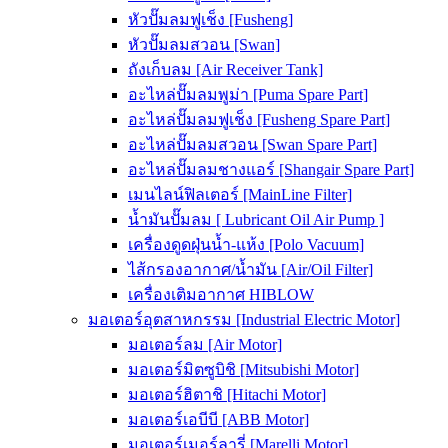
หัวปั๊มลมฟูเช็ง [Fusheng]
หัวปั๊มลมสวอน [Swan]
ถังเก็บลม [Air Receiver Tank]
อะไหล่ปั๊มลมพูม่า [Puma Spare Part]
อะไหล่ปั๊มลมฟูเช็ง [Fusheng Spare Part]
อะไหล่ปั๊มลมสวอน [Swan Spare Part]
อะไหล่ปั๊มลมชางแอร์ [Shangair Spare Part]
เมนไลน์ฟิลเตอร์ [MainLine Filter]
น้ำมันปั๊มลม [ Lubricant Oil Air Pump ]
เครื่องดูดฝุ่นน้ำ-แห้ง [Polo Vacuum]
ไส้กรองอากาศ/น้ำมัน [Air/Oil Filter]
เครื่องเติมอากาศ HIBLOW
มอเตอร์อุตสาหกรรม [Industrial Electric Motor]
มอเตอร์ลม [Air Motor]
มอเตอร์มิตซูบิชิ [Mitsubishi Motor]
มอเตอร์ฮิตาชิ [Hitachi Motor]
มอเตอร์เอบีบี [ABB Motor]
มอเตอร์เมอร์ลารี่ [Marelli Motor]