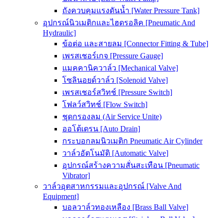
ถังควบคุมแรงดันน้ำ [Water Pressure Tank]
อุปกรณ์นิวเมติกและไฮดรอลิค [Pneumatic And
Hydraulic]
ข้อต่อ และสายลม [Connector Fitting & Tube]
เพรสเชอร์เกจ [Pressure Gauge]
แมคคานิควาล์ว [Mechanical Valve]
โซลินอยด์วาล์ว [Solenoid Valve]
เพรสเชอร์สวิทช์ [Pressure Switch]
โฟลว์สวิทช์ [Flow Switch]
ชุดกรองลม (Air Service Unite)
ออโต้เดรน [Auto Drain]
กระบอกลมนิวเมติก Pneumatic Air Cylinder
วาล์วอัตโนมัติ [Automatic Valve]
อุปกรณ์สร้างความสั่นสะเทือน [Pneumatic
Vibrator]
วาล์วอุตสาหกรรมและอุปกรณ์ [Valve And
Equipment]
บอลวาล์วทองเหลือง [Brass Ball Valve]