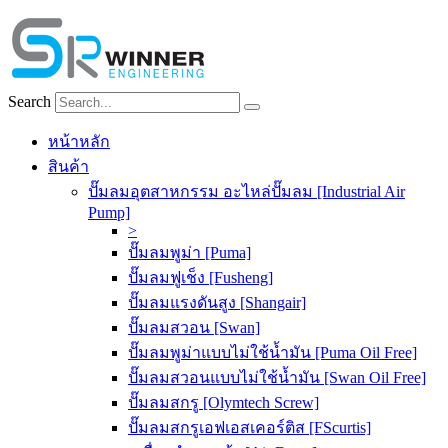
Skip
to
content
Search
หน้าหลัก
สินค้า
ปั๊มลมอุตสาหกรรม อะไหล่ปั๊มลม [Industrial Air
Pump]
>
ปั๊มลมพูม่า [Puma]
ปั๊มลมฟูเช็ง [Fusheng]
ปั๊มลมแรงดันสูง [Shangair]
ปั๊มลมสวอน [Swan]
ปั๊มลมพูม่าแบบไม่ใช้น้ำมัน [Puma Oil Free]
ปั๊มลมสวอนแบบไม่ใช้น้ำมัน [Swan Oil Free]
ปั๊มลมสกรู [Olymtech Screw]
ปั๊มลมสกรูเอฟเอสเคอร์ติส [FScurtis]