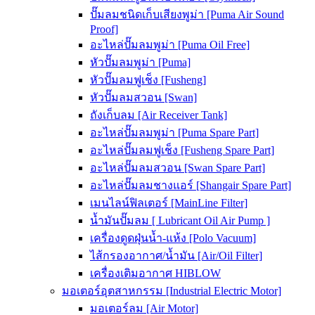
ปั๊มลมชนิดเก็บเสียงพูม่า [Puma Air Sound
Proof]
อะไหล่ปั๊มลมพูม่า [Puma Oil Free]
หัวปั๊มลมพูม่า [Puma]
หัวปั๊มลมฟูเช็ง [Fusheng]
หัวปั๊มลมสวอน [Swan]
ถังเก็บลม [Air Receiver Tank]
อะไหล่ปั๊มลมพูม่า [Puma Spare Part]
อะไหล่ปั๊มลมฟูเช็ง [Fusheng Spare Part]
อะไหล่ปั๊มลมสวอน [Swan Spare Part]
อะไหล่ปั๊มลมชางแอร์ [Shangair Spare Part]
เมนไลน์ฟิลเตอร์ [MainLine Filter]
น้ำมันปั๊มลม [ Lubricant Oil Air Pump ]
เครื่องดูดฝุ่นน้ำ-แห้ง [Polo Vacuum]
ไส้กรองอากาศ/น้ำมัน [Air/Oil Filter]
เครื่องเติมอากาศ HIBLOW
มอเตอร์อุตสาหกรรม [Industrial Electric Motor]
มอเตอร์ลม [Air Motor]