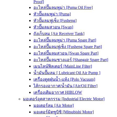
Proof]
อะไหล่ปั๊มลมพูม่า [Puma Oil Free]
หัวปั๊มลมพูม่า [Puma]
หัวปั๊มลมฟูเช็ง [Fusheng]
หัวปั๊มลมสวอน [Swan]
ถังเก็บลม [Air Receiver Tank]
อะไหล่ปั๊มลมพูม่า [Puma Spare Part]
อะไหล่ปั๊มลมฟูเช็ง [Fusheng Spare Part]
อะไหล่ปั๊มลมสวอน [Swan Spare Part]
อะไหล่ปั๊มลมชางแอร์ [Shangair Spare Part]
เมนไลน์ฟิลเตอร์ [MainLine Filter]
น้ำมันปั๊มลม [ Lubricant Oil Air Pump ]
เครื่องดูดฝุ่นน้ำ-แห้ง [Polo Vacuum]
ไส้กรองอากาศ/น้ำมัน [Air/Oil Filter]
เครื่องเติมอากาศ HIBLOW
มอเตอร์อุตสาหกรรม [Industrial Electric Motor]
มอเตอร์ลม [Air Motor]
มอเตอร์มิตซูบิชิ [Mitsubishi Motor]