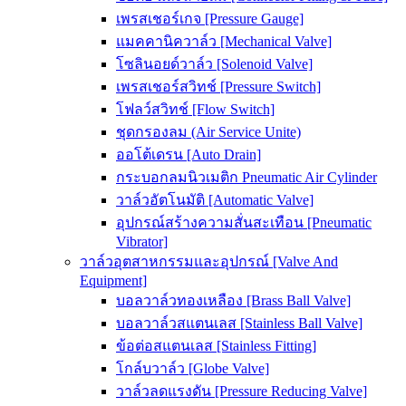
เพรสเชอร์เกจ [Pressure Gauge]
แมคคานิควาล์ว [Mechanical Valve]
โซลินอยด์วาล์ว [Solenoid Valve]
เพรสเชอร์สวิทช์ [Pressure Switch]
โฟลว์สวิทช์ [Flow Switch]
ชุดกรองลม (Air Service Unite)
ออโต้เดรน [Auto Drain]
กระบอกลมนิวเมติก Pneumatic Air Cylinder
วาล์วอัตโนมัติ [Automatic Valve]
อุปกรณ์สร้างความสั่นสะเทือน [Pneumatic
Vibrator]
วาล์วอุตสาหกรรมและอุปกรณ์ [Valve And
Equipment]
บอลวาล์วทองเหลือง [Brass Ball Valve]
บอลวาล์วสแตนเลส [Stainless Ball Valve]
ข้อต่อสแตนเลส [Stainless Fitting]
โกล์บวาล์ว [Globe Valve]
วาล์วลดแรงดัน [Pressure Reducing Valve]