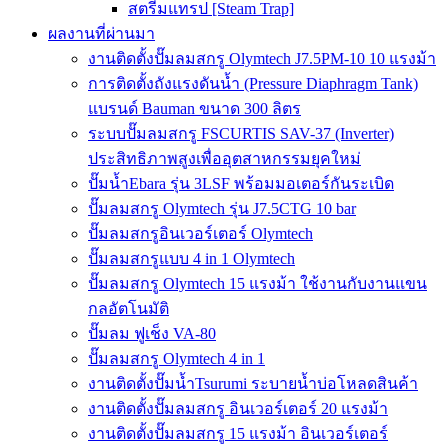
สตรีมแทรป [Steam Trap]
ผลงานที่ผ่านมา
งานติดตั้งปั๊มลมสกรู Olymtech J7.5PM-10 10 แรงม้า
การติดตั้งถังแรงดันน้ำ (Pressure Diaphragm Tank)
แบรนด์ Bauman ขนาด 300 ลิตร
ระบบปั๊มลมสกรู FSCURTIS SAV-37 (Inverter)
ประสิทธิภาพสูงเพื่ออุตสาหกรรมยุคใหม่
ปั๊มน้ำEbara รุ่น 3LSF พร้อมมอเตอร์กันระเบิด
ปั๊มลมสกรู Olymtech รุ่น J7.5CTG 10 bar
ปั๊มลมสกรูอินเวอร์เตอร์ Olymtech
ปั๊มลมสกรูแบบ 4 in 1 Olymtech
ปั๊มลมสกรู Olymtech 15 แรงม้า ใช้งานกับงานแขน
กลอัตโนมัติ
ปั๊มลม ฟูเช็ง VA-80
ปั๊มลมสกรู Olymtech 4 in 1
งานติดตั้งปั๊มน้ำTsurumi ระบายน้ำบ่อโหลดสินค้า
งานติดตั้งปั๊มลมสกรู อินเวอร์เตอร์ 20 แรงม้า
งานติดตั้งปั๊มลมสกรู 15 แรงม้า อินเวอร์เตอร์