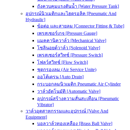
ถังควบคุมแรงดันน้ำ [Water Pressure Tank]
อุปกรณ์นิวเมติกและไฮดรอลิค [Pneumatic And
Hydraulic]
ข้อต่อ และสายลม [Connector Fitting & Tube]
เพรสเชอร์เกจ [Pressure Gauge]
แมคคานิควาล์ว [Mechanical Valve]
โซลินอยด์วาล์ว [Solenoid Valve]
เพรสเชอร์สวิทช์ [Pressure Switch]
โฟลว์สวิทช์ [Flow Switch]
ชุดกรองลม (Air Service Unite)
ออโต้เดรน [Auto Drain]
กระบอกลมนิวเมติก Pneumatic Air Cylinder
วาล์วอัตโนมัติ [Automatic Valve]
อุปกรณ์สร้างความสั่นสะเทือน [Pneumatic
Vibrator]
วาล์วอุตสาหกรรมและอุปกรณ์ [Valve And
Equipment]
บอลวาล์วทองเหลือง [Brass Ball Valve]