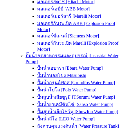
มอเตอร์ฮิตาชิ [Hitachi Motor]
มอเตอร์เอบีบี [ABB Motor]
มอเตอร์เมอร์ลารี่ [Marelli Motor]
มอเตอร์กันระเบิด ABB [Explosion Proof
Motor]
มอเตอร์ซีเมนส์ [Siemens Motor]
มอเตอร์กันระเบิด Marelli [Explosion Proof
Motor]
ปั๊มน้ำอุตสาหกรรมและอุปกรณ์ [Insustrial Water
Pump]
ปั๊มน้ำเอบาร่า [Ebara Water Pump]
ปั๊มน้ำหอยโข่ง Mitsubishi
ปั๊มน้ำกรุนด์ฟอส [Grundfos Water Pump]
ปั๊มน้ำโปโล [Polo Water Pump]
ปั๊มสูบน้ำเสียซูรูมิ [TSurumi Water Pump]
ปั๊มน้ำยาเคมีซันโซ่ [Sanso Water Pump]
ปั๊มสูบน้ำเสียโชว์ฟู [Showfou Water Pump]
ปั๊มน้ำลีโอ [LEO Water Pump]
ถังควบคุมแรงดันน้ำ [Water Pressure Tank]