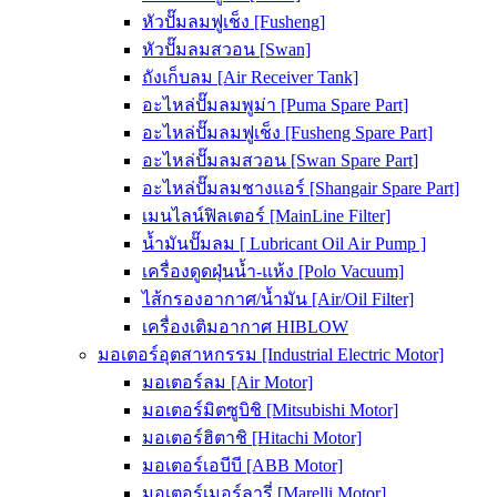
หัวปั๊มลมฟูเช็ง [Fusheng]
หัวปั๊มลมสวอน [Swan]
ถังเก็บลม [Air Receiver Tank]
อะไหล่ปั๊มลมพูม่า [Puma Spare Part]
อะไหล่ปั๊มลมฟูเช็ง [Fusheng Spare Part]
อะไหล่ปั๊มลมสวอน [Swan Spare Part]
อะไหล่ปั๊มลมชางแอร์ [Shangair Spare Part]
เมนไลน์ฟิลเตอร์ [MainLine Filter]
น้ำมันปั๊มลม [ Lubricant Oil Air Pump ]
เครื่องดูดฝุ่นน้ำ-แห้ง [Polo Vacuum]
ไส้กรองอากาศ/น้ำมัน [Air/Oil Filter]
เครื่องเติมอากาศ HIBLOW
มอเตอร์อุตสาหกรรม [Industrial Electric Motor]
มอเตอร์ลม [Air Motor]
มอเตอร์มิตซูบิชิ [Mitsubishi Motor]
มอเตอร์ฮิตาชิ [Hitachi Motor]
มอเตอร์เอบีบี [ABB Motor]
มอเตอร์เมอร์ลารี่ [Marelli Motor]