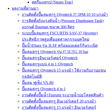
สตรีมแทรป [Steam Trap]
ผลงานที่ผ่านมา
งานติดตั้งปั๊มลมสกรู Olymtech J7.5PM-10 10 แรงม้า
การติดตั้งถังแรงดันน้ำ (Pressure Diaphragm Tank)
แบรนด์ Bauman ขนาด 300 ลิตร
ระบบปั๊มลมสกรู FSCURTIS SAV-37 (Inverter)
ประสิทธิภาพสูงเพื่ออุตสาหกรรมยุคใหม่
ปั๊มน้ำEbara รุ่น 3LSF พร้อมมอเตอร์กันระเบิด
ปั๊มลมสกรู Olymtech รุ่น J7.5CTG 10 bar
ปั๊มลมสกรูอินเวอร์เตอร์ Olymtech
ปั๊มลมสกรูแบบ 4 in 1 Olymtech
ปั๊มลมสกรู Olymtech 15 แรงม้า ใช้งานกับงานแขน
กลอัตโนมัติ
ปั๊มลม ฟูเช็ง VA-80
ปั๊มลมสกรู Olymtech 4 in 1
งานติดตั้งปั๊มน้ำTsurumi ระบายน้ำบ่อโหลดสินค้า
งานติดตั้งปั๊มลมสกรู อินเวอร์เตอร์ 20 แรงม้า
งานติดตั้งปั๊มลมสกรู 15 แรงม้า อินเวอร์เตอร์