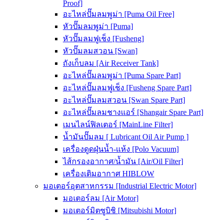
Proof]
อะไหล่ปั๊มลมพูม่า [Puma Oil Free]
หัวปั๊มลมพูม่า [Puma]
หัวปั๊มลมฟูเช็ง [Fusheng]
หัวปั๊มลมสวอน [Swan]
ถังเก็บลม [Air Receiver Tank]
อะไหล่ปั๊มลมพูม่า [Puma Spare Part]
อะไหล่ปั๊มลมฟูเช็ง [Fusheng Spare Part]
อะไหล่ปั๊มลมสวอน [Swan Spare Part]
อะไหล่ปั๊มลมชางแอร์ [Shangair Spare Part]
เมนไลน์ฟิลเตอร์ [MainLine Filter]
น้ำมันปั๊มลม [ Lubricant Oil Air Pump ]
เครื่องดูดฝุ่นน้ำ-แห้ง [Polo Vacuum]
ไส้กรองอากาศ/น้ำมัน [Air/Oil Filter]
เครื่องเติมอากาศ HIBLOW
มอเตอร์อุตสาหกรรม [Industrial Electric Motor]
มอเตอร์ลม [Air Motor]
มอเตอร์มิตซูบิชิ [Mitsubishi Motor]