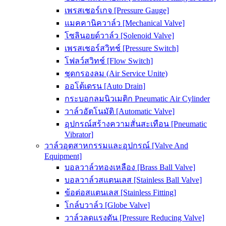
เพรสเชอร์เกจ [Pressure Gauge]
แมคคานิควาล์ว [Mechanical Valve]
โซลินอยด์วาล์ว [Solenoid Valve]
เพรสเชอร์สวิทช์ [Pressure Switch]
โฟลว์สวิทช์ [Flow Switch]
ชุดกรองลม (Air Service Unite)
ออโต้เดรน [Auto Drain]
กระบอกลมนิวเมติก Pneumatic Air Cylinder
วาล์วอัตโนมัติ [Automatic Valve]
อุปกรณ์สร้างความสั่นสะเทือน [Pneumatic
Vibrator]
วาล์วอุตสาหกรรมและอุปกรณ์ [Valve And
Equipment]
บอลวาล์วทองเหลือง [Brass Ball Valve]
บอลวาล์วสแตนเลส [Stainless Ball Valve]
ข้อต่อสแตนเลส [Stainless Fitting]
โกล์บวาล์ว [Globe Valve]
วาล์วลดแรงดัน [Pressure Reducing Valve]