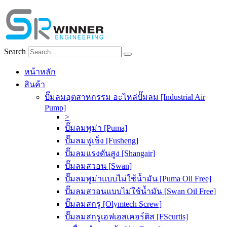
Skip
to
content
Search
หน้าหลัก
สินค้า
ปั๊มลมอุตสาหกรรม อะไหล่ปั๊มลม [Industrial Air
Pump]
>
ปั๊มลมพูม่า [Puma]
ปั๊มลมฟูเช็ง [Fusheng]
ปั๊มลมแรงดันสูง [Shangair]
ปั๊มลมสวอน [Swan]
ปั๊มลมพูม่าแบบไม่ใช้น้ำมัน [Puma Oil Free]
ปั๊มลมสวอนแบบไม่ใช้น้ำมัน [Swan Oil Free]
ปั๊มลมสกรู [Olymtech Screw]
ปั๊มลมสกรูเอฟเอสเคอร์ติส [FScurtis]