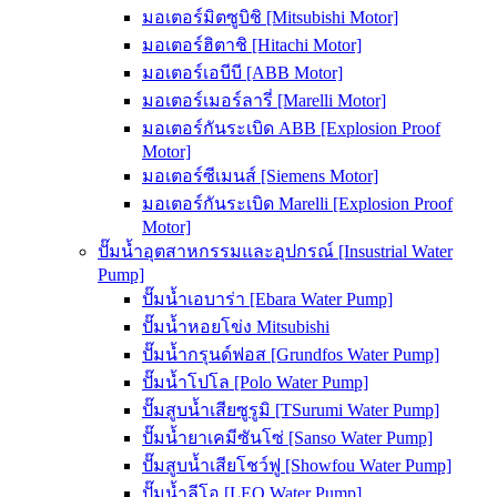
มอเตอร์มิตซูบิชิ [Mitsubishi Motor]
มอเตอร์ฮิตาชิ [Hitachi Motor]
มอเตอร์เอบีบี [ABB Motor]
มอเตอร์เมอร์ลารี่ [Marelli Motor]
มอเตอร์กันระเบิด ABB [Explosion Proof
Motor]
มอเตอร์ซีเมนส์ [Siemens Motor]
มอเตอร์กันระเบิด Marelli [Explosion Proof
Motor]
ปั๊มน้ำอุตสาหกรรมและอุปกรณ์ [Insustrial Water
Pump]
ปั๊มน้ำเอบาร่า [Ebara Water Pump]
ปั๊มน้ำหอยโข่ง Mitsubishi
ปั๊มน้ำกรุนด์ฟอส [Grundfos Water Pump]
ปั๊มน้ำโปโล [Polo Water Pump]
ปั๊มสูบน้ำเสียซูรูมิ [TSurumi Water Pump]
ปั๊มน้ำยาเคมีซันโซ่ [Sanso Water Pump]
ปั๊มสูบน้ำเสียโชว์ฟู [Showfou Water Pump]
ปั๊มน้ำลีโอ [LEO Water Pump]