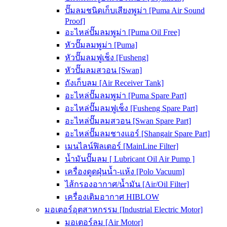
ปั๊มลมชนิดเก็บเสียงพูม่า [Puma Air Sound
Proof]
อะไหล่ปั๊มลมพูม่า [Puma Oil Free]
หัวปั๊มลมพูม่า [Puma]
หัวปั๊มลมฟูเช็ง [Fusheng]
หัวปั๊มลมสวอน [Swan]
ถังเก็บลม [Air Receiver Tank]
อะไหล่ปั๊มลมพูม่า [Puma Spare Part]
อะไหล่ปั๊มลมฟูเช็ง [Fusheng Spare Part]
อะไหล่ปั๊มลมสวอน [Swan Spare Part]
อะไหล่ปั๊มลมชางแอร์ [Shangair Spare Part]
เมนไลน์ฟิลเตอร์ [MainLine Filter]
น้ำมันปั๊มลม [ Lubricant Oil Air Pump ]
เครื่องดูดฝุ่นน้ำ-แห้ง [Polo Vacuum]
ไส้กรองอากาศ/น้ำมัน [Air/Oil Filter]
เครื่องเติมอากาศ HIBLOW
มอเตอร์อุตสาหกรรม [Industrial Electric Motor]
มอเตอร์ลม [Air Motor]