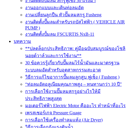
งานติดตั้งปั๊มลม สกรูฟูเช็ง 30 แรงม้า
งานออกแบบและเดินท่อลมอัด
งานเปลี่ยนลูกปืน หัวปั๊มลมสกรู Fusheng
งานติดตั้งปั๊มลมสำหรับรถบัสไฟฟ้า ( VEHICLE AIR
PUMP )
งานติดตั้งปั้มลม FSCURTIS NxB-11
บทความ
**ปลดล็อกประสิทธิภาพ: คู่มือฉบับสมบูรณ์ของโซลิ
นอยด์วาล์วและการใช้งาน**
30 ข้อควรรู้เกี่ยวกับปั๊มลมไร้น้ำมันและมาตรฐาน
ระบบลมอัดสำหรับอุตสาหกรรมสะอาด
วิธีการแก้ไขอาการปั๊มลมลูกสูบ ฟูเช็ง ( Fusheng )
“ท่อลมอัดอลูเนียมคุณภาพสูง – ทนทานกว่า 10 ปี”
การเลือกใช้งานปั๊มลมสกรูอย่างไรให้มี
ประสิทธิภาพสูงสุด
มอเตอร์ไฟฟ้า Electric Motor คืออะไร ทำหน้าที่อะไร
เพรสเชอร์เกจ Pressure Guage
การเลือกใช้เครื่องทำลมแห้ง (Air Dryer)
วิธีการเลือกถังแรงดันน้ำ