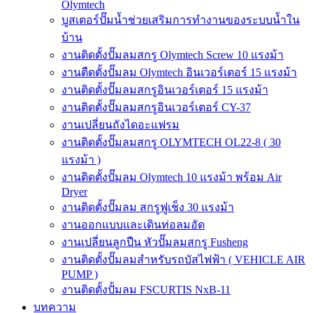
Olymtech
บูสเตอร์ปั๊มน้ำช่วยเสริมการทำงานของระบบน้ำใน
บ้าน
งานติดตั้งปั๊มลมสกรู Olymtech Screw 10 แรงม้า
งานตืดตั้งปั๊มลม Olymtech อินเวอร์เตอร์ 15 แรงม้า
งานติดตั้งปั๊มลมสกรูอินเวอร์เตอร์ 15 แรงม้า
งานติดตั้งปั๊มลมสกรูอินเวอร์เตอร์ CY-37
งานเปลี่ยนถังไดอะแฟรม
งานติดตั้งปั๊มลมสกรู OLYMTECH OL22-8 ( 30
แรงม้า )
งานติดตั้งปั๊มลม Olymtech 10 แรงม้า พร้อม Air
Dryer
งานติดตั้งปั๊มลม สกรูฟูเช็ง 30 แรงม้า
งานออกแบบและเดินท่อลมอัด
งานเปลี่ยนลูกปืน หัวปั๊มลมสกรู Fusheng
งานติดตั้งปั๊มลมสำหรับรถบัสไฟฟ้า ( VEHICLE AIR
PUMP )
งานติดตั้งปั้มลม FSCURTIS NxB-11
บทความ