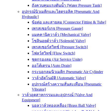
ถังควบคุมแรงดันน้ำ [Water Pressure Tank]
อุปกรณ์นิวเมติกและไฮดรอลิค [Pneumatic And
Hydraulic]
ข้อต่อ และสายลม [Connector Fitting & Tube]
เพรสเชอร์เกจ [Pressure Gauge]
แมคคานิควาล์ว [Mechanical Valve]
โซลินอยด์วาล์ว [Solenoid Valve]
เพรสเชอร์สวิทช์ [Pressure Switch]
โฟลว์สวิทช์ [Flow Switch]
ชุดกรองลม (Air Service Unite)
ออโต้เดรน [Auto Drain]
กระบอกลมนิวเมติก Pneumatic Air Cylinder
วาล์วอัตโนมัติ [Automatic Valve]
อุปกรณ์สร้างความสั่นสะเทือน [Pneumatic
Vibrator]
วาล์วอุตสาหกรรมและอุปกรณ์ [Valve And
Equipment]
บอลวาล์วทองเหลือง [Brass Ball Valve]