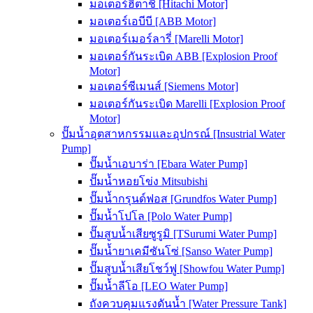
มอเตอร์ฮิตาชิ [Hitachi Motor]
มอเตอร์เอบีบี [ABB Motor]
มอเตอร์เมอร์ลารี่ [Marelli Motor]
มอเตอร์กันระเบิด ABB [Explosion Proof
Motor]
มอเตอร์ซีเมนส์ [Siemens Motor]
มอเตอร์กันระเบิด Marelli [Explosion Proof
Motor]
ปั๊มน้ำอุตสาหกรรมและอุปกรณ์ [Insustrial Water
Pump]
ปั๊มน้ำเอบาร่า [Ebara Water Pump]
ปั๊มน้ำหอยโข่ง Mitsubishi
ปั๊มน้ำกรุนด์ฟอส [Grundfos Water Pump]
ปั๊มน้ำโปโล [Polo Water Pump]
ปั๊มสูบน้ำเสียซูรูมิ [TSurumi Water Pump]
ปั๊มน้ำยาเคมีซันโซ่ [Sanso Water Pump]
ปั๊มสูบน้ำเสียโชว์ฟู [Showfou Water Pump]
ปั๊มน้ำลีโอ [LEO Water Pump]
ถังควบคุมแรงดันน้ำ [Water Pressure Tank]