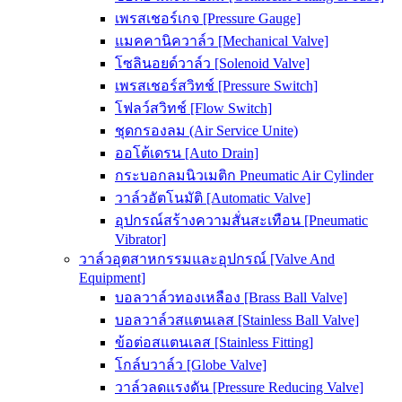
เพรสเชอร์เกจ [Pressure Gauge]
แมคคานิควาล์ว [Mechanical Valve]
โซลินอยด์วาล์ว [Solenoid Valve]
เพรสเชอร์สวิทช์ [Pressure Switch]
โฟลว์สวิทช์ [Flow Switch]
ชุดกรองลม (Air Service Unite)
ออโต้เดรน [Auto Drain]
กระบอกลมนิวเมติก Pneumatic Air Cylinder
วาล์วอัตโนมัติ [Automatic Valve]
อุปกรณ์สร้างความสั่นสะเทือน [Pneumatic
Vibrator]
วาล์วอุตสาหกรรมและอุปกรณ์ [Valve And
Equipment]
บอลวาล์วทองเหลือง [Brass Ball Valve]
บอลวาล์วสแตนเลส [Stainless Ball Valve]
ข้อต่อสแตนเลส [Stainless Fitting]
โกล์บวาล์ว [Globe Valve]
วาล์วลดแรงดัน [Pressure Reducing Valve]