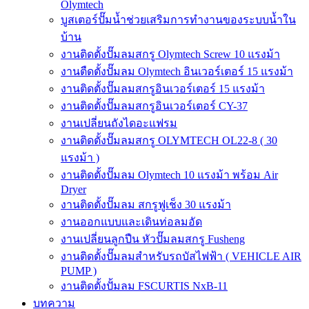
Olymtech
บูสเตอร์ปั๊มน้ำช่วยเสริมการทำงานของระบบน้ำใน
บ้าน
งานติดตั้งปั๊มลมสกรู Olymtech Screw 10 แรงม้า
งานตืดตั้งปั๊มลม Olymtech อินเวอร์เตอร์ 15 แรงม้า
งานติดตั้งปั๊มลมสกรูอินเวอร์เตอร์ 15 แรงม้า
งานติดตั้งปั๊มลมสกรูอินเวอร์เตอร์ CY-37
งานเปลี่ยนถังไดอะแฟรม
งานติดตั้งปั๊มลมสกรู OLYMTECH OL22-8 ( 30
แรงม้า )
งานติดตั้งปั๊มลม Olymtech 10 แรงม้า พร้อม Air
Dryer
งานติดตั้งปั๊มลม สกรูฟูเช็ง 30 แรงม้า
งานออกแบบและเดินท่อลมอัด
งานเปลี่ยนลูกปืน หัวปั๊มลมสกรู Fusheng
งานติดตั้งปั๊มลมสำหรับรถบัสไฟฟ้า ( VEHICLE AIR
PUMP )
งานติดตั้งปั้มลม FSCURTIS NxB-11
บทความ