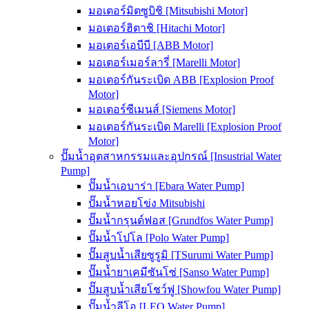
มอเตอร์มิตซูบิชิ [Mitsubishi Motor]
มอเตอร์ฮิตาชิ [Hitachi Motor]
มอเตอร์เอบีบี [ABB Motor]
มอเตอร์เมอร์ลารี่ [Marelli Motor]
มอเตอร์กันระเบิด ABB [Explosion Proof
Motor]
มอเตอร์ซีเมนส์ [Siemens Motor]
มอเตอร์กันระเบิด Marelli [Explosion Proof
Motor]
ปั๊มน้ำอุตสาหกรรมและอุปกรณ์ [Insustrial Water
Pump]
ปั๊มน้ำเอบาร่า [Ebara Water Pump]
ปั๊มน้ำหอยโข่ง Mitsubishi
ปั๊มน้ำกรุนด์ฟอส [Grundfos Water Pump]
ปั๊มน้ำโปโล [Polo Water Pump]
ปั๊มสูบน้ำเสียซูรูมิ [TSurumi Water Pump]
ปั๊มน้ำยาเคมีซันโซ่ [Sanso Water Pump]
ปั๊มสูบน้ำเสียโชว์ฟู [Showfou Water Pump]
ปั๊มน้ำลีโอ [LEO Water Pump]