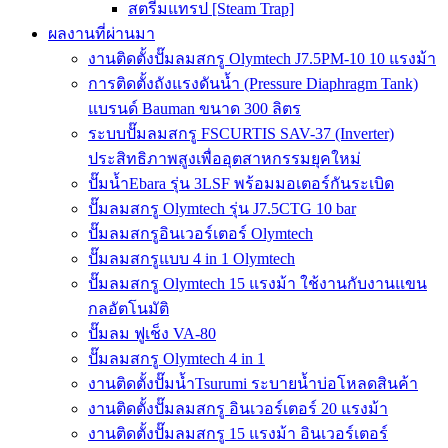
สตรีมแทรป [Steam Trap]
ผลงานที่ผ่านมา
งานติดตั้งปั๊มลมสกรู Olymtech J7.5PM-10 10 แรงม้า
การติดตั้งถังแรงดันน้ำ (Pressure Diaphragm Tank)
แบรนด์ Bauman ขนาด 300 ลิตร
ระบบปั๊มลมสกรู FSCURTIS SAV-37 (Inverter)
ประสิทธิภาพสูงเพื่ออุตสาหกรรมยุคใหม่
ปั๊มน้ำEbara รุ่น 3LSF พร้อมมอเตอร์กันระเบิด
ปั๊มลมสกรู Olymtech รุ่น J7.5CTG 10 bar
ปั๊มลมสกรูอินเวอร์เตอร์ Olymtech
ปั๊มลมสกรูแบบ 4 in 1 Olymtech
ปั๊มลมสกรู Olymtech 15 แรงม้า ใช้งานกับงานแขน
กลอัตโนมัติ
ปั๊มลม ฟูเช็ง VA-80
ปั๊มลมสกรู Olymtech 4 in 1
งานติดตั้งปั๊มน้ำTsurumi ระบายน้ำบ่อโหลดสินค้า
งานติดตั้งปั๊มลมสกรู อินเวอร์เตอร์ 20 แรงม้า
งานติดตั้งปั๊มลมสกรู 15 แรงม้า อินเวอร์เตอร์