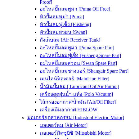
Proof]
อะไหล่ปั๊มลมพูม่า [Puma Oil Free]
หัวปั๊มลมพูม่า [Puma]
หัวปั๊มลมฟูเช็ง [Fusheng]
หัวปั๊มลมสวอน [Swan]
ถังเก็บลม [Air Receiver Tank]
อะไหล่ปั๊มลมพูม่า [Puma Spare Part]
อะไหล่ปั๊มลมฟูเช็ง [Fusheng Spare Part]
อะไหล่ปั๊มลมสวอน [Swan Spare Part]
อะไหล่ปั๊มลมชางแอร์ [Shangair Spare Part]
เมนไลน์ฟิลเตอร์ [MainLine Filter]
น้ำมันปั๊มลม [ Lubricant Oil Air Pump ]
เครื่องดูดฝุ่นน้ำ-แห้ง [Polo Vacuum]
ไส้กรองอากาศ/น้ำมัน [Air/Oil Filter]
เครื่องเติมอากาศ HIBLOW
มอเตอร์อุตสาหกรรม [Industrial Electric Motor]
มอเตอร์ลม [Air Motor]
มอเตอร์มิตซูบิชิ [Mitsubishi Motor]