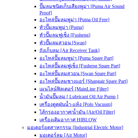
ปั๊มลมชนิดเก็บเสียงพูม่า [Puma Air Sound
Proof]
อะไหล่ปั๊มลมพูม่า [Puma Oil Free]
หัวปั๊มลมพูม่า [Puma]
หัวปั๊มลมฟูเช็ง [Fusheng]
หัวปั๊มลมสวอน [Swan]
ถังเก็บลม [Air Receiver Tank]
อะไหล่ปั๊มลมพูม่า [Puma Spare Part]
อะไหล่ปั๊มลมฟูเช็ง [Fusheng Spare Part]
อะไหล่ปั๊มลมสวอน [Swan Spare Part]
อะไหล่ปั๊มลมชางแอร์ [Shangair Spare Part]
เมนไลน์ฟิลเตอร์ [MainLine Filter]
น้ำมันปั๊มลม [ Lubricant Oil Air Pump ]
เครื่องดูดฝุ่นน้ำ-แห้ง [Polo Vacuum]
ไส้กรองอากาศ/น้ำมัน [Air/Oil Filter]
เครื่องเติมอากาศ HIBLOW
มอเตอร์อุตสาหกรรม [Industrial Electric Motor]
มอเตอร์ลม [Air Motor]