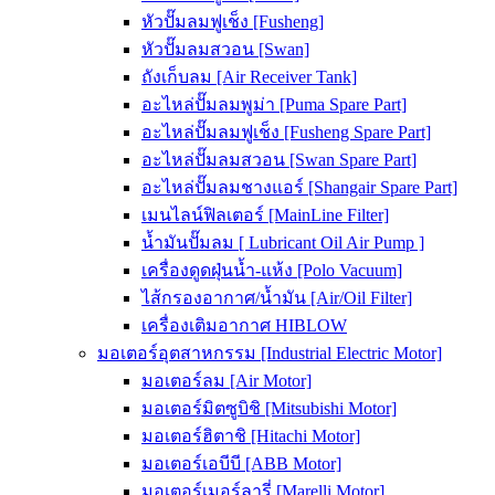
หัวปั๊มลมฟูเช็ง [Fusheng]
หัวปั๊มลมสวอน [Swan]
ถังเก็บลม [Air Receiver Tank]
อะไหล่ปั๊มลมพูม่า [Puma Spare Part]
อะไหล่ปั๊มลมฟูเช็ง [Fusheng Spare Part]
อะไหล่ปั๊มลมสวอน [Swan Spare Part]
อะไหล่ปั๊มลมชางแอร์ [Shangair Spare Part]
เมนไลน์ฟิลเตอร์ [MainLine Filter]
น้ำมันปั๊มลม [ Lubricant Oil Air Pump ]
เครื่องดูดฝุ่นน้ำ-แห้ง [Polo Vacuum]
ไส้กรองอากาศ/น้ำมัน [Air/Oil Filter]
เครื่องเติมอากาศ HIBLOW
มอเตอร์อุตสาหกรรม [Industrial Electric Motor]
มอเตอร์ลม [Air Motor]
มอเตอร์มิตซูบิชิ [Mitsubishi Motor]
มอเตอร์ฮิตาชิ [Hitachi Motor]
มอเตอร์เอบีบี [ABB Motor]
มอเตอร์เมอร์ลารี่ [Marelli Motor]