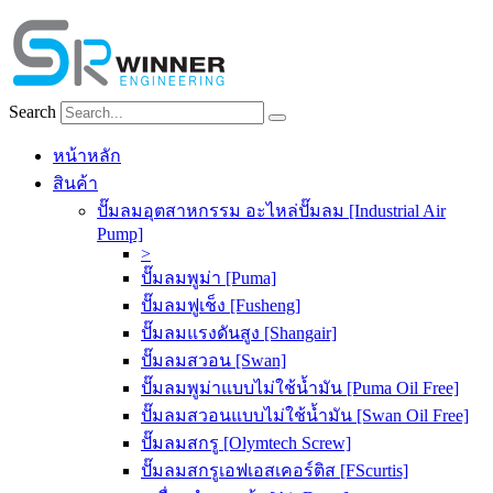
Skip
to
content
Search
หน้าหลัก
สินค้า
ปั๊มลมอุตสาหกรรม อะไหล่ปั๊มลม [Industrial Air
Pump]
>
ปั๊มลมพูม่า [Puma]
ปั๊มลมฟูเช็ง [Fusheng]
ปั๊มลมแรงดันสูง [Shangair]
ปั๊มลมสวอน [Swan]
ปั๊มลมพูม่าแบบไม่ใช้น้ำมัน [Puma Oil Free]
ปั๊มลมสวอนแบบไม่ใช้น้ำมัน [Swan Oil Free]
ปั๊มลมสกรู [Olymtech Screw]
ปั๊มลมสกรูเอฟเอสเคอร์ติส [FScurtis]