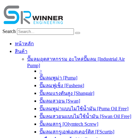
Skip
to
content
Search
หน้าหลัก
สินค้า
ปั๊มลมอุตสาหกรรม อะไหล่ปั๊มลม [Industrial Air
Pump]
>
ปั๊มลมพูม่า [Puma]
ปั๊มลมฟูเช็ง [Fusheng]
ปั๊มลมแรงดันสูง [Shangair]
ปั๊มลมสวอน [Swan]
ปั๊มลมพูม่าแบบไม่ใช้น้ำมัน [Puma Oil Free]
ปั๊มลมสวอนแบบไม่ใช้น้ำมัน [Swan Oil Free]
ปั๊มลมสกรู [Olymtech Screw]
ปั๊มลมสกรูเอฟเอสเคอร์ติส [FScurtis]