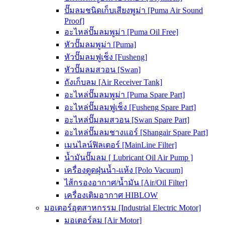
ปั๊มลมชนิดเก็บเสียงพูม่า [Puma Air Sound
Proof]
อะไหล่ปั๊มลมพูม่า [Puma Oil Free]
หัวปั๊มลมพูม่า [Puma]
หัวปั๊มลมฟูเช็ง [Fusheng]
หัวปั๊มลมสวอน [Swan]
ถังเก็บลม [Air Receiver Tank]
อะไหล่ปั๊มลมพูม่า [Puma Spare Part]
อะไหล่ปั๊มลมฟูเช็ง [Fusheng Spare Part]
อะไหล่ปั๊มลมสวอน [Swan Spare Part]
อะไหล่ปั๊มลมชางแอร์ [Shangair Spare Part]
เมนไลน์ฟิลเตอร์ [MainLine Filter]
น้ำมันปั๊มลม [ Lubricant Oil Air Pump ]
เครื่องดูดฝุ่นน้ำ-แห้ง [Polo Vacuum]
ไส้กรองอากาศ/น้ำมัน [Air/Oil Filter]
เครื่องเติมอากาศ HIBLOW
มอเตอร์อุตสาหกรรม [Industrial Electric Motor]
มอเตอร์ลม [Air Motor]