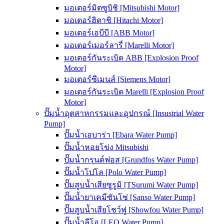
มอเตอร์มิตซูบิชิ [Mitsubishi Motor]
มอเตอร์ฮิตาชิ [Hitachi Motor]
มอเตอร์เอบีบี [ABB Motor]
มอเตอร์เมอร์ลารี่ [Marelli Motor]
มอเตอร์กันระเบิด ABB [Explosion Proof
Motor]
มอเตอร์ซีเมนส์ [Siemens Motor]
มอเตอร์กันระเบิด Marelli [Explosion Proof
Motor]
ปั๊มน้ำอุตสาหกรรมและอุปกรณ์ [Insustrial Water
Pump]
ปั๊มน้ำเอบาร่า [Ebara Water Pump]
ปั๊มน้ำหอยโข่ง Mitsubishi
ปั๊มน้ำกรุนด์ฟอส [Grundfos Water Pump]
ปั๊มน้ำโปโล [Polo Water Pump]
ปั๊มสูบน้ำเสียซูรูมิ [TSurumi Water Pump]
ปั๊มน้ำยาเคมีซันโซ่ [Sanso Water Pump]
ปั๊มสูบน้ำเสียโชว์ฟู [Showfou Water Pump]
ปั๊มน้ำลีโอ [LEO Water Pump]