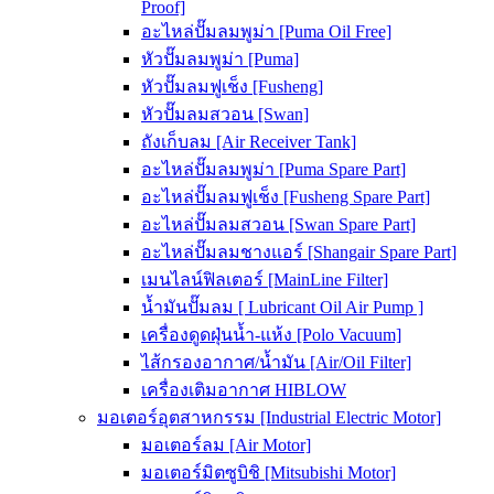
Proof]
อะไหล่ปั๊มลมพูม่า [Puma Oil Free]
หัวปั๊มลมพูม่า [Puma]
หัวปั๊มลมฟูเช็ง [Fusheng]
หัวปั๊มลมสวอน [Swan]
ถังเก็บลม [Air Receiver Tank]
อะไหล่ปั๊มลมพูม่า [Puma Spare Part]
อะไหล่ปั๊มลมฟูเช็ง [Fusheng Spare Part]
อะไหล่ปั๊มลมสวอน [Swan Spare Part]
อะไหล่ปั๊มลมชางแอร์ [Shangair Spare Part]
เมนไลน์ฟิลเตอร์ [MainLine Filter]
น้ำมันปั๊มลม [ Lubricant Oil Air Pump ]
เครื่องดูดฝุ่นน้ำ-แห้ง [Polo Vacuum]
ไส้กรองอากาศ/น้ำมัน [Air/Oil Filter]
เครื่องเติมอากาศ HIBLOW
มอเตอร์อุตสาหกรรม [Industrial Electric Motor]
มอเตอร์ลม [Air Motor]
มอเตอร์มิตซูบิชิ [Mitsubishi Motor]