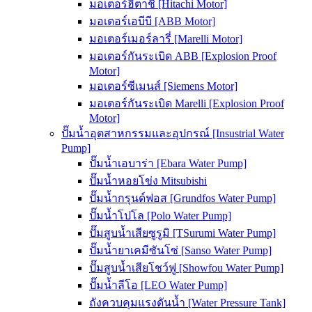
มอเตอร์ฮิตาชิ [Hitachi Motor]
มอเตอร์เอบีบี [ABB Motor]
มอเตอร์เมอร์ลารี่ [Marelli Motor]
มอเตอร์กันระเบิด ABB [Explosion Proof
Motor]
มอเตอร์ซีเมนส์ [Siemens Motor]
มอเตอร์กันระเบิด Marelli [Explosion Proof
Motor]
ปั๊มน้ำอุตสาหกรรมและอุปกรณ์ [Insustrial Water
Pump]
ปั๊มน้ำเอบาร่า [Ebara Water Pump]
ปั๊มน้ำหอยโข่ง Mitsubishi
ปั๊มน้ำกรุนด์ฟอส [Grundfos Water Pump]
ปั๊มน้ำโปโล [Polo Water Pump]
ปั๊มสูบน้ำเสียซูรูมิ [TSurumi Water Pump]
ปั๊มน้ำยาเคมีซันโซ่ [Sanso Water Pump]
ปั๊มสูบน้ำเสียโชว์ฟู [Showfou Water Pump]
ปั๊มน้ำลีโอ [LEO Water Pump]
ถังควบคุมแรงดันน้ำ [Water Pressure Tank]