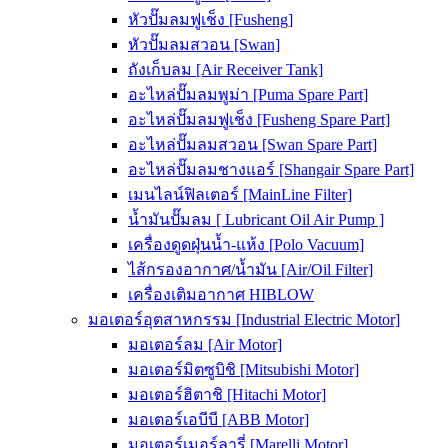
หัวปั๊มลมฟูเช็ง [Fusheng]
หัวปั๊มลมสวอน [Swan]
ถังเก็บลม [Air Receiver Tank]
อะไหล่ปั๊มลมพูม่า [Puma Spare Part]
อะไหล่ปั๊มลมฟูเช็ง [Fusheng Spare Part]
อะไหล่ปั๊มลมสวอน [Swan Spare Part]
อะไหล่ปั๊มลมชางแอร์ [Shangair Spare Part]
เมนไลน์ฟิลเตอร์ [MainLine Filter]
น้ำมันปั๊มลม [ Lubricant Oil Air Pump ]
เครื่องดูดฝุ่นน้ำ-แห้ง [Polo Vacuum]
ไส้กรองอากาศ/น้ำมัน [Air/Oil Filter]
เครื่องเติมอากาศ HIBLOW
มอเตอร์อุตสาหกรรม [Industrial Electric Motor]
มอเตอร์ลม [Air Motor]
มอเตอร์มิตซูบิชิ [Mitsubishi Motor]
มอเตอร์ฮิตาชิ [Hitachi Motor]
มอเตอร์เอบีบี [ABB Motor]
มอเตอร์เมอร์ลารี่ [Marelli Motor]