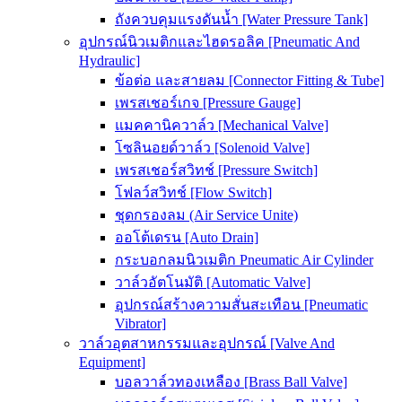
ถังควบคุมแรงดันน้ำ [Water Pressure Tank]
อุปกรณ์นิวเมติกและไฮดรอลิค [Pneumatic And
Hydraulic]
ข้อต่อ และสายลม [Connector Fitting & Tube]
เพรสเชอร์เกจ [Pressure Gauge]
แมคคานิควาล์ว [Mechanical Valve]
โซลินอยด์วาล์ว [Solenoid Valve]
เพรสเชอร์สวิทช์ [Pressure Switch]
โฟลว์สวิทช์ [Flow Switch]
ชุดกรองลม (Air Service Unite)
ออโต้เดรน [Auto Drain]
กระบอกลมนิวเมติก Pneumatic Air Cylinder
วาล์วอัตโนมัติ [Automatic Valve]
อุปกรณ์สร้างความสั่นสะเทือน [Pneumatic
Vibrator]
วาล์วอุตสาหกรรมและอุปกรณ์ [Valve And
Equipment]
บอลวาล์วทองเหลือง [Brass Ball Valve]