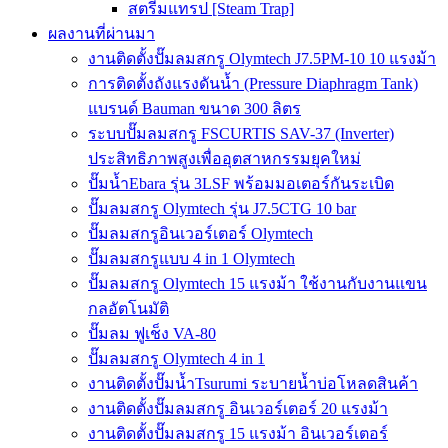
สตรีมแทรป [Steam Trap]
ผลงานที่ผ่านมา
งานติดตั้งปั๊มลมสกรู Olymtech J7.5PM-10 10 แรงม้า
การติดตั้งถังแรงดันน้ำ (Pressure Diaphragm Tank)
แบรนด์ Bauman ขนาด 300 ลิตร
ระบบปั๊มลมสกรู FSCURTIS SAV-37 (Inverter)
ประสิทธิภาพสูงเพื่ออุตสาหกรรมยุคใหม่
ปั๊มน้ำEbara รุ่น 3LSF พร้อมมอเตอร์กันระเบิด
ปั๊มลมสกรู Olymtech รุ่น J7.5CTG 10 bar
ปั๊มลมสกรูอินเวอร์เตอร์ Olymtech
ปั๊มลมสกรูแบบ 4 in 1 Olymtech
ปั๊มลมสกรู Olymtech 15 แรงม้า ใช้งานกับงานแขน
กลอัตโนมัติ
ปั๊มลม ฟูเช็ง VA-80
ปั๊มลมสกรู Olymtech 4 in 1
งานติดตั้งปั๊มน้ำTsurumi ระบายน้ำบ่อโหลดสินค้า
งานติดตั้งปั๊มลมสกรู อินเวอร์เตอร์ 20 แรงม้า
งานติดตั้งปั๊มลมสกรู 15 แรงม้า อินเวอร์เตอร์