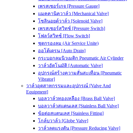
เพรสเชอร์เกจ [Pressure Gauge]
แมคคานิควาล์ว [Mechanical Valve]
โซลินอยด์วาล์ว [Solenoid Valve]
เพรสเชอร์สวิทช์ [Pressure Switch]
โฟลว์สวิทช์ [Flow Switch]
ชุดกรองลม (Air Service Unite)
ออโต้เดรน [Auto Drain]
กระบอกลมนิวเมติก Pneumatic Air Cylinder
วาล์วอัตโนมัติ [Automatic Valve]
อุปกรณ์สร้างความสั่นสะเทือน [Pneumatic
Vibrator]
วาล์วอุตสาหกรรมและอุปกรณ์ [Valve And
Equipment]
บอลวาล์วทองเหลือง [Brass Ball Valve]
บอลวาล์วสแตนเลส [Stainless Ball Valve]
ข้อต่อสแตนเลส [Stainless Fitting]
โกล์บวาล์ว [Globe Valve]
วาล์วลดแรงดัน [Pressure Reducing Valve]