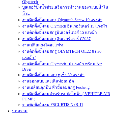
Olymtech
บูสเตอร์ปั๊มน้ำช่วยเสริมการทำงานของระบบน้ำใน
บ้าน
งานติดตั้งปั๊มลมสกรู Olymtech Screw 10 แรงม้า
งานตืดตั้งปั๊มลม Olymtech อินเวอร์เตอร์ 15 แรงม้า
งานติดตั้งปั๊มลมสกรูอินเวอร์เตอร์ 15 แรงม้า
งานติดตั้งปั๊มลมสกรูอินเวอร์เตอร์ CY-37
งานเปลี่ยนถังไดอะแฟรม
งานติดตั้งปั๊มลมสกรู OLYMTECH OL22-8 ( 30
แรงม้า )
งานติดตั้งปั๊มลม Olymtech 10 แรงม้า พร้อม Air
Dryer
งานติดตั้งปั๊มลม สกรูฟูเช็ง 30 แรงม้า
งานออกแบบและเดินท่อลมอัด
งานเปลี่ยนลูกปืน หัวปั๊มลมสกรู Fusheng
งานติดตั้งปั๊มลมสำหรับรถบัสไฟฟ้า ( VEHICLE AIR
PUMP )
งานติดตั้งปั้มลม FSCURTIS NxB-11
บทความ