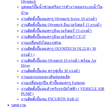
Olymtech
บูสเตอร์ปั๊มน้ำช่วยเสริมการทำงานของระบบน้ำใน
บ้าน
งานติดตั้งปั๊มลมสกรู Olymtech Screw 10 แรงม้า
งานตืดตั้งปั๊มลม Olymtech อินเวอร์เตอร์ 15 แรงม้า
งานติดตั้งปั๊มลมสกรูอินเวอร์เตอร์ 15 แรงม้า
งานติดตั้งปั๊มลมสกรูอินเวอร์เตอร์ CY-37
งานเปลี่ยนถังไดอะแฟรม
งานติดตั้งปั๊มลมสกรู OLYMTECH OL22-8 ( 30
แรงม้า )
งานติดตั้งปั๊มลม Olymtech 10 แรงม้า พร้อม Air
Dryer
งานติดตั้งปั๊มลม สกรูฟูเช็ง 30 แรงม้า
งานออกแบบและเดินท่อลมอัด
งานเปลี่ยนลูกปืน หัวปั๊มลมสกรู Fusheng
งานติดตั้งปั๊มลมสำหรับรถบัสไฟฟ้า ( VEHICLE AIR
PUMP )
งานติดตั้งปั้มลม FSCURTIS NxB-11
บทความ