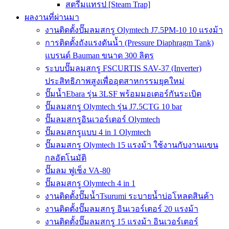
สตรีมแทรป [Steam Trap]
ผลงานที่ผ่านมา
งานติดตั้งปั๊มลมสกรู Olymtech J7.5PM-10 10 แรงม้า
การติดตั้งถังแรงดันน้ำ (Pressure Diaphragm Tank)
แบรนด์ Bauman ขนาด 300 ลิตร
ระบบปั๊มลมสกรู FSCURTIS SAV-37 (Inverter)
ประสิทธิภาพสูงเพื่ออุตสาหกรรมยุคใหม่
ปั๊มน้ำEbara รุ่น 3LSF พร้อมมอเตอร์กันระเบิด
ปั๊มลมสกรู Olymtech รุ่น J7.5CTG 10 bar
ปั๊มลมสกรูอินเวอร์เตอร์ Olymtech
ปั๊มลมสกรูแบบ 4 in 1 Olymtech
ปั๊มลมสกรู Olymtech 15 แรงม้า ใช้งานกับงานแขน
กลอัตโนมัติ
ปั๊มลม ฟูเช็ง VA-80
ปั๊มลมสกรู Olymtech 4 in 1
งานติดตั้งปั๊มน้ำTsurumi ระบายน้ำบ่อโหลดสินค้า
งานติดตั้งปั๊มลมสกรู อินเวอร์เตอร์ 20 แรงม้า
งานติดตั้งปั๊มลมสกรู 15 แรงม้า อินเวอร์เตอร์