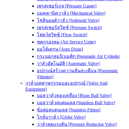
เพรสเชอร์เกจ [Pressure Gauge]
แมคคานิควาล์ว [Mechanical Valve]
โซลินอยด์วาล์ว [Solenoid Valve]
เพรสเชอร์สวิทช์ [Pressure Switch]
โฟลว์สวิทช์ [Flow Switch]
ชุดกรองลม (Air Service Unite)
ออโต้เดรน [Auto Drain]
กระบอกลมนิวเมติก Pneumatic Air Cylinder
วาล์วอัตโนมัติ [Automatic Valve]
อุปกรณ์สร้างความสั่นสะเทือน [Pneumatic
Vibrator]
วาล์วอุตสาหกรรมและอุปกรณ์ [Valve And
Equipment]
บอลวาล์วทองเหลือง [Brass Ball Valve]
บอลวาล์วสแตนเลส [Stainless Ball Valve]
ข้อต่อสแตนเลส [Stainless Fitting]
โกล์บวาล์ว [Globe Valve]
วาล์วลดแรงดัน [Pressure Reducing Valve]