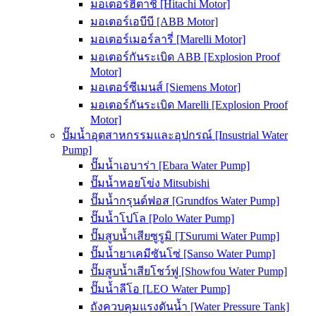
มอเตอร์ฮิตาชิ [Hitachi Motor]
มอเตอร์เอบีบี [ABB Motor]
มอเตอร์เมอร์ลารี่ [Marelli Motor]
มอเตอร์กันระเบิด ABB [Explosion Proof
Motor]
มอเตอร์ซีเมนส์ [Siemens Motor]
มอเตอร์กันระเบิด Marelli [Explosion Proof
Motor]
ปั๊มน้ำอุตสาหกรรมและอุปกรณ์ [Insustrial Water
Pump]
ปั๊มน้ำเอบาร่า [Ebara Water Pump]
ปั๊มน้ำหอยโข่ง Mitsubishi
ปั๊มน้ำกรุนด์ฟอส [Grundfos Water Pump]
ปั๊มน้ำโปโล [Polo Water Pump]
ปั๊มสูบน้ำเสียซูรูมิ [TSurumi Water Pump]
ปั๊มน้ำยาเคมีซันโซ่ [Sanso Water Pump]
ปั๊มสูบน้ำเสียโชว์ฟู [Showfou Water Pump]
ปั๊มน้ำลีโอ [LEO Water Pump]
ถังควบคุมแรงดันน้ำ [Water Pressure Tank]