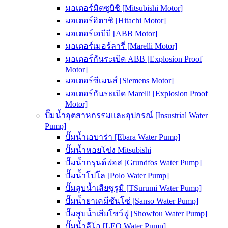
มอเตอร์มิตซูบิชิ [Mitsubishi Motor]
มอเตอร์ฮิตาชิ [Hitachi Motor]
มอเตอร์เอบีบี [ABB Motor]
มอเตอร์เมอร์ลารี่ [Marelli Motor]
มอเตอร์กันระเบิด ABB [Explosion Proof
Motor]
มอเตอร์ซีเมนส์ [Siemens Motor]
มอเตอร์กันระเบิด Marelli [Explosion Proof
Motor]
ปั๊มน้ำอุตสาหกรรมและอุปกรณ์ [Insustrial Water
Pump]
ปั๊มน้ำเอบาร่า [Ebara Water Pump]
ปั๊มน้ำหอยโข่ง Mitsubishi
ปั๊มน้ำกรุนด์ฟอส [Grundfos Water Pump]
ปั๊มน้ำโปโล [Polo Water Pump]
ปั๊มสูบน้ำเสียซูรูมิ [TSurumi Water Pump]
ปั๊มน้ำยาเคมีซันโซ่ [Sanso Water Pump]
ปั๊มสูบน้ำเสียโชว์ฟู [Showfou Water Pump]
ปั๊มน้ำลีโอ [LEO Water Pump]