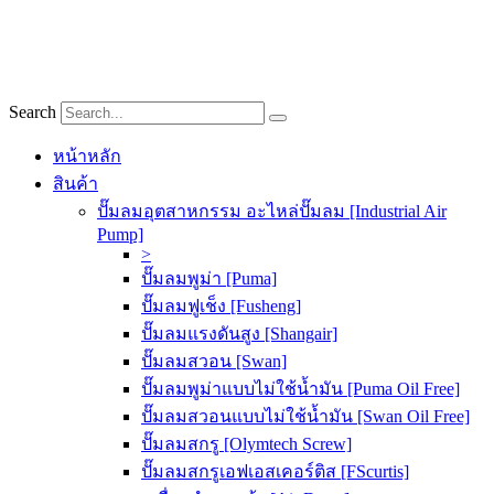
Skip
to
content
Search
หน้าหลัก
สินค้า
ปั๊มลมอุตสาหกรรม อะไหล่ปั๊มลม [Industrial Air
Pump]
>
ปั๊มลมพูม่า [Puma]
ปั๊มลมฟูเช็ง [Fusheng]
ปั๊มลมแรงดันสูง [Shangair]
ปั๊มลมสวอน [Swan]
ปั๊มลมพูม่าแบบไม่ใช้น้ำมัน [Puma Oil Free]
ปั๊มลมสวอนแบบไม่ใช้น้ำมัน [Swan Oil Free]
ปั๊มลมสกรู [Olymtech Screw]
ปั๊มลมสกรูเอฟเอสเคอร์ติส [FScurtis]