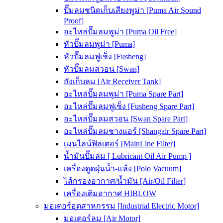
ปั๊มลมชนิดเก็บเสียงพูม่า [Puma Air Sound
Proof]
อะไหล่ปั๊มลมพูม่า [Puma Oil Free]
หัวปั๊มลมพูม่า [Puma]
หัวปั๊มลมฟูเช็ง [Fusheng]
หัวปั๊มลมสวอน [Swan]
ถังเก็บลม [Air Receiver Tank]
อะไหล่ปั๊มลมพูม่า [Puma Spare Part]
อะไหล่ปั๊มลมฟูเช็ง [Fusheng Spare Part]
อะไหล่ปั๊มลมสวอน [Swan Spare Part]
อะไหล่ปั๊มลมชางแอร์ [Shangair Spare Part]
เมนไลน์ฟิลเตอร์ [MainLine Filter]
น้ำมันปั๊มลม [ Lubricant Oil Air Pump ]
เครื่องดูดฝุ่นน้ำ-แห้ง [Polo Vacuum]
ไส้กรองอากาศ/น้ำมัน [Air/Oil Filter]
เครื่องเติมอากาศ HIBLOW
มอเตอร์อุตสาหกรรม [Industrial Electric Motor]
มอเตอร์ลม [Air Motor]