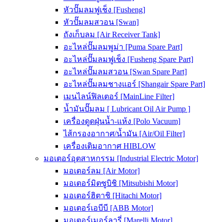
หัวปั๊มลมฟูเช็ง [Fusheng]
หัวปั๊มลมสวอน [Swan]
ถังเก็บลม [Air Receiver Tank]
อะไหล่ปั๊มลมพูม่า [Puma Spare Part]
อะไหล่ปั๊มลมฟูเช็ง [Fusheng Spare Part]
อะไหล่ปั๊มลมสวอน [Swan Spare Part]
อะไหล่ปั๊มลมชางแอร์ [Shangair Spare Part]
เมนไลน์ฟิลเตอร์ [MainLine Filter]
น้ำมันปั๊มลม [ Lubricant Oil Air Pump ]
เครื่องดูดฝุ่นน้ำ-แห้ง [Polo Vacuum]
ไส้กรองอากาศ/น้ำมัน [Air/Oil Filter]
เครื่องเติมอากาศ HIBLOW
มอเตอร์อุตสาหกรรม [Industrial Electric Motor]
มอเตอร์ลม [Air Motor]
มอเตอร์มิตซูบิชิ [Mitsubishi Motor]
มอเตอร์ฮิตาชิ [Hitachi Motor]
มอเตอร์เอบีบี [ABB Motor]
มอเตอร์เมอร์ลารี่ [Marelli Motor]