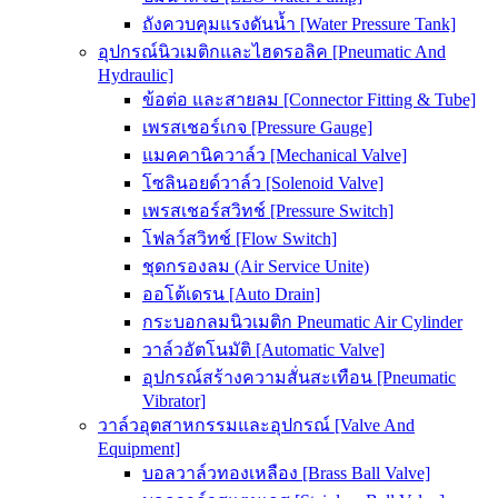
ถังควบคุมแรงดันน้ำ [Water Pressure Tank]
อุปกรณ์นิวเมติกและไฮดรอลิค [Pneumatic And
Hydraulic]
ข้อต่อ และสายลม [Connector Fitting & Tube]
เพรสเชอร์เกจ [Pressure Gauge]
แมคคานิควาล์ว [Mechanical Valve]
โซลินอยด์วาล์ว [Solenoid Valve]
เพรสเชอร์สวิทช์ [Pressure Switch]
โฟลว์สวิทช์ [Flow Switch]
ชุดกรองลม (Air Service Unite)
ออโต้เดรน [Auto Drain]
กระบอกลมนิวเมติก Pneumatic Air Cylinder
วาล์วอัตโนมัติ [Automatic Valve]
อุปกรณ์สร้างความสั่นสะเทือน [Pneumatic
Vibrator]
วาล์วอุตสาหกรรมและอุปกรณ์ [Valve And
Equipment]
บอลวาล์วทองเหลือง [Brass Ball Valve]