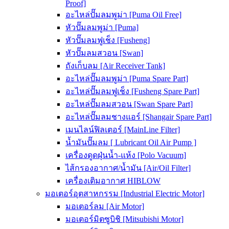
Proof]
อะไหล่ปั๊มลมพูม่า [Puma Oil Free]
หัวปั๊มลมพูม่า [Puma]
หัวปั๊มลมฟูเช็ง [Fusheng]
หัวปั๊มลมสวอน [Swan]
ถังเก็บลม [Air Receiver Tank]
อะไหล่ปั๊มลมพูม่า [Puma Spare Part]
อะไหล่ปั๊มลมฟูเช็ง [Fusheng Spare Part]
อะไหล่ปั๊มลมสวอน [Swan Spare Part]
อะไหล่ปั๊มลมชางแอร์ [Shangair Spare Part]
เมนไลน์ฟิลเตอร์ [MainLine Filter]
น้ำมันปั๊มลม [ Lubricant Oil Air Pump ]
เครื่องดูดฝุ่นน้ำ-แห้ง [Polo Vacuum]
ไส้กรองอากาศ/น้ำมัน [Air/Oil Filter]
เครื่องเติมอากาศ HIBLOW
มอเตอร์อุตสาหกรรม [Industrial Electric Motor]
มอเตอร์ลม [Air Motor]
มอเตอร์มิตซูบิชิ [Mitsubishi Motor]