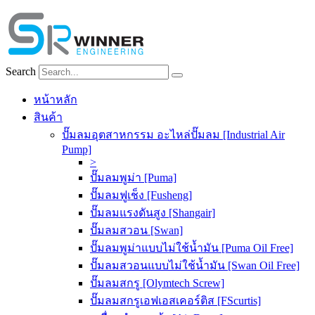
Skip
to
content
Search
หน้าหลัก
สินค้า
ปั๊มลมอุตสาหกรรม อะไหล่ปั๊มลม [Industrial Air
Pump]
>
ปั๊มลมพูม่า [Puma]
ปั๊มลมฟูเช็ง [Fusheng]
ปั๊มลมแรงดันสูง [Shangair]
ปั๊มลมสวอน [Swan]
ปั๊มลมพูม่าแบบไม่ใช้น้ำมัน [Puma Oil Free]
ปั๊มลมสวอนแบบไม่ใช้น้ำมัน [Swan Oil Free]
ปั๊มลมสกรู [Olymtech Screw]
ปั๊มลมสกรูเอฟเอสเคอร์ติส [FScurtis]