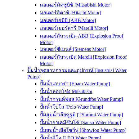
มอเตอร์มิตซูบิชิ [Mitsubishi Motor]
มอเตอร์ฮิตาชิ [Hitachi Motor]
มอเตอร์เอบีบี [ABB Motor]
มอเตอร์เมอร์ลารี่ [Marelli Motor]
มอเตอร์กันระเบิด ABB [Explosion Proof
Motor]
มอเตอร์ซีเมนส์ [Siemens Motor]
มอเตอร์กันระเบิด Marelli [Explosion Proof
Motor]
ปั๊มน้ำอุตสาหกรรมและอุปกรณ์ [Insustrial Water
Pump]
ปั๊มน้ำเอบาร่า [Ebara Water Pump]
ปั๊มน้ำหอยโข่ง Mitsubishi
ปั๊มน้ำกรุนด์ฟอส [Grundfos Water Pump]
ปั๊มน้ำโปโล [Polo Water Pump]
ปั๊มสูบน้ำเสียซูรูมิ [TSurumi Water Pump]
ปั๊มน้ำยาเคมีซันโซ่ [Sanso Water Pump]
ปั๊มสูบน้ำเสียโชว์ฟู [Showfou Water Pump]
ปั๊มน้ำลีโอ [LEO Water Pump]