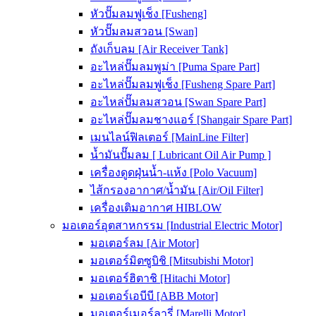
หัวปั๊มลมฟูเช็ง [Fusheng]
หัวปั๊มลมสวอน [Swan]
ถังเก็บลม [Air Receiver Tank]
อะไหล่ปั๊มลมพูม่า [Puma Spare Part]
อะไหล่ปั๊มลมฟูเช็ง [Fusheng Spare Part]
อะไหล่ปั๊มลมสวอน [Swan Spare Part]
อะไหล่ปั๊มลมชางแอร์ [Shangair Spare Part]
เมนไลน์ฟิลเตอร์ [MainLine Filter]
น้ำมันปั๊มลม [ Lubricant Oil Air Pump ]
เครื่องดูดฝุ่นน้ำ-แห้ง [Polo Vacuum]
ไส้กรองอากาศ/น้ำมัน [Air/Oil Filter]
เครื่องเติมอากาศ HIBLOW
มอเตอร์อุตสาหกรรม [Industrial Electric Motor]
มอเตอร์ลม [Air Motor]
มอเตอร์มิตซูบิชิ [Mitsubishi Motor]
มอเตอร์ฮิตาชิ [Hitachi Motor]
มอเตอร์เอบีบี [ABB Motor]
มอเตอร์เมอร์ลารี่ [Marelli Motor]