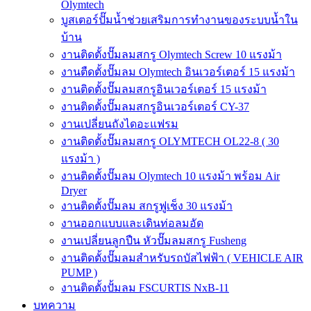
Olymtech
บูสเตอร์ปั๊มน้ำช่วยเสริมการทำงานของระบบน้ำใน
บ้าน
งานติดตั้งปั๊มลมสกรู Olymtech Screw 10 แรงม้า
งานตืดตั้งปั๊มลม Olymtech อินเวอร์เตอร์ 15 แรงม้า
งานติดตั้งปั๊มลมสกรูอินเวอร์เตอร์ 15 แรงม้า
งานติดตั้งปั๊มลมสกรูอินเวอร์เตอร์ CY-37
งานเปลี่ยนถังไดอะแฟรม
งานติดตั้งปั๊มลมสกรู OLYMTECH OL22-8 ( 30
แรงม้า )
งานติดตั้งปั๊มลม Olymtech 10 แรงม้า พร้อม Air
Dryer
งานติดตั้งปั๊มลม สกรูฟูเช็ง 30 แรงม้า
งานออกแบบและเดินท่อลมอัด
งานเปลี่ยนลูกปืน หัวปั๊มลมสกรู Fusheng
งานติดตั้งปั๊มลมสำหรับรถบัสไฟฟ้า ( VEHICLE AIR
PUMP )
งานติดตั้งปั้มลม FSCURTIS NxB-11
บทความ