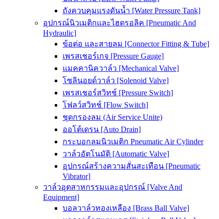
ถังควบคุมแรงดันน้ำ [Water Pressure Tank]
อุปกรณ์นิวเมติกและไฮดรอลิค [Pneumatic And
Hydraulic]
ข้อต่อ และสายลม [Connector Fitting & Tube]
เพรสเชอร์เกจ [Pressure Gauge]
แมคคานิควาล์ว [Mechanical Valve]
โซลินอยด์วาล์ว [Solenoid Valve]
เพรสเชอร์สวิทช์ [Pressure Switch]
โฟลว์สวิทช์ [Flow Switch]
ชุดกรองลม (Air Service Unite)
ออโต้เดรน [Auto Drain]
กระบอกลมนิวเมติก Pneumatic Air Cylinder
วาล์วอัตโนมัติ [Automatic Valve]
อุปกรณ์สร้างความสั่นสะเทือน [Pneumatic
Vibrator]
วาล์วอุตสาหกรรมและอุปกรณ์ [Valve And
Equipment]
บอลวาล์วทองเหลือง [Brass Ball Valve]