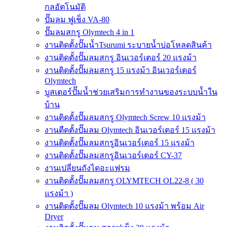
กลอัตโนมัติ
ปั๊มลม ฟูเช็ง VA-80
ปั๊มลมสกรู Olymtech 4 in 1
งานติดตั้งปั๊มน้ำTsurumi ระบายน้ำบ่อโหลดสินค้า
งานติดตั้งปั๊มลมสกรู อินเวอร์เตอร์ 20 แรงม้า
งานติดตั้งปั๊มลมสกรู 15 แรงม้า อินเวอร์เตอร์
Olymtech
บูสเตอร์ปั๊มน้ำช่วยเสริมการทำงานของระบบน้ำใน
บ้าน
งานติดตั้งปั๊มลมสกรู Olymtech Screw 10 แรงม้า
งานตืดตั้งปั๊มลม Olymtech อินเวอร์เตอร์ 15 แรงม้า
งานติดตั้งปั๊มลมสกรูอินเวอร์เตอร์ 15 แรงม้า
งานติดตั้งปั๊มลมสกรูอินเวอร์เตอร์ CY-37
งานเปลี่ยนถังไดอะแฟรม
งานติดตั้งปั๊มลมสกรู OLYMTECH OL22-8 ( 30
แรงม้า )
งานติดตั้งปั๊มลม Olymtech 10 แรงม้า พร้อม Air
Dryer