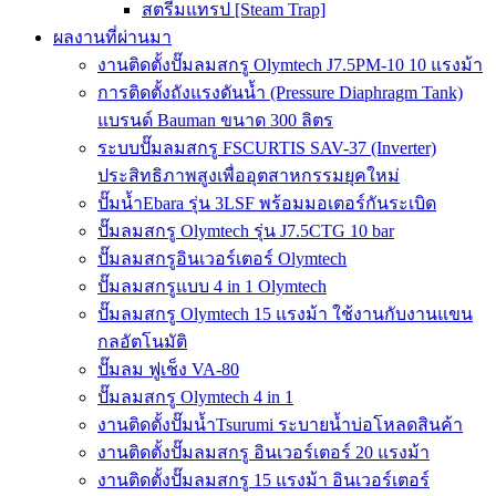
สตรีมแทรป [Steam Trap]
ผลงานที่ผ่านมา
งานติดตั้งปั๊มลมสกรู Olymtech J7.5PM-10 10 แรงม้า
การติดตั้งถังแรงดันน้ำ (Pressure Diaphragm Tank)
แบรนด์ Bauman ขนาด 300 ลิตร
ระบบปั๊มลมสกรู FSCURTIS SAV-37 (Inverter)
ประสิทธิภาพสูงเพื่ออุตสาหกรรมยุคใหม่
ปั๊มน้ำEbara รุ่น 3LSF พร้อมมอเตอร์กันระเบิด
ปั๊มลมสกรู Olymtech รุ่น J7.5CTG 10 bar
ปั๊มลมสกรูอินเวอร์เตอร์ Olymtech
ปั๊มลมสกรูแบบ 4 in 1 Olymtech
ปั๊มลมสกรู Olymtech 15 แรงม้า ใช้งานกับงานแขน
กลอัตโนมัติ
ปั๊มลม ฟูเช็ง VA-80
ปั๊มลมสกรู Olymtech 4 in 1
งานติดตั้งปั๊มน้ำTsurumi ระบายน้ำบ่อโหลดสินค้า
งานติดตั้งปั๊มลมสกรู อินเวอร์เตอร์ 20 แรงม้า
งานติดตั้งปั๊มลมสกรู 15 แรงม้า อินเวอร์เตอร์