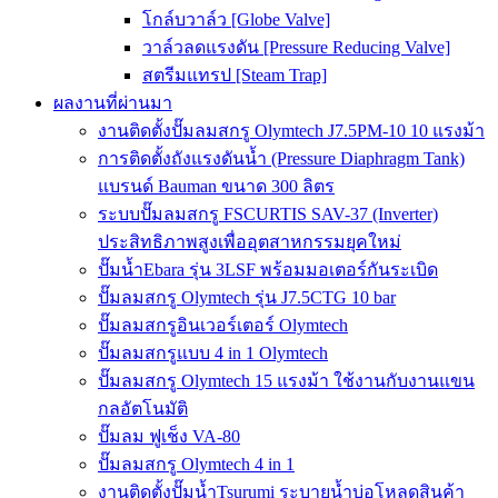
โกล์บวาล์ว [Globe Valve]
วาล์วลดแรงดัน [Pressure Reducing Valve]
สตรีมแทรป [Steam Trap]
ผลงานที่ผ่านมา
งานติดตั้งปั๊มลมสกรู Olymtech J7.5PM-10 10 แรงม้า
การติดตั้งถังแรงดันน้ำ (Pressure Diaphragm Tank)
แบรนด์ Bauman ขนาด 300 ลิตร
ระบบปั๊มลมสกรู FSCURTIS SAV-37 (Inverter)
ประสิทธิภาพสูงเพื่ออุตสาหกรรมยุคใหม่
ปั๊มน้ำEbara รุ่น 3LSF พร้อมมอเตอร์กันระเบิด
ปั๊มลมสกรู Olymtech รุ่น J7.5CTG 10 bar
ปั๊มลมสกรูอินเวอร์เตอร์ Olymtech
ปั๊มลมสกรูแบบ 4 in 1 Olymtech
ปั๊มลมสกรู Olymtech 15 แรงม้า ใช้งานกับงานแขน
กลอัตโนมัติ
ปั๊มลม ฟูเช็ง VA-80
ปั๊มลมสกรู Olymtech 4 in 1
งานติดตั้งปั๊มน้ำTsurumi ระบายน้ำบ่อโหลดสินค้า