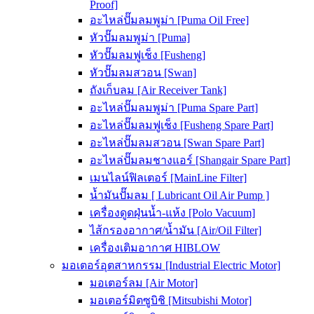
Proof]
อะไหล่ปั๊มลมพูม่า [Puma Oil Free]
หัวปั๊มลมพูม่า [Puma]
หัวปั๊มลมฟูเช็ง [Fusheng]
หัวปั๊มลมสวอน [Swan]
ถังเก็บลม [Air Receiver Tank]
อะไหล่ปั๊มลมพูม่า [Puma Spare Part]
อะไหล่ปั๊มลมฟูเช็ง [Fusheng Spare Part]
อะไหล่ปั๊มลมสวอน [Swan Spare Part]
อะไหล่ปั๊มลมชางแอร์ [Shangair Spare Part]
เมนไลน์ฟิลเตอร์ [MainLine Filter]
น้ำมันปั๊มลม [ Lubricant Oil Air Pump ]
เครื่องดูดฝุ่นน้ำ-แห้ง [Polo Vacuum]
ไส้กรองอากาศ/น้ำมัน [Air/Oil Filter]
เครื่องเติมอากาศ HIBLOW
มอเตอร์อุตสาหกรรม [Industrial Electric Motor]
มอเตอร์ลม [Air Motor]
มอเตอร์มิตซูบิชิ [Mitsubishi Motor]