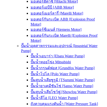
มอเตอร์ฮิตาชิ [Hitachi Motor]
มอเตอร์เอบีบี [ABB Motor]
มอเตอร์เมอร์ลารี่ [Marelli Motor]
มอเตอร์กันระเบิด ABB [Explosion Proof
Motor]
มอเตอร์ซีเมนส์ [Siemens Motor]
มอเตอร์กันระเบิด Marelli [Explosion Proof
Motor]
ปั๊มน้ำอุตสาหกรรมและอุปกรณ์ [Insustrial Water
Pump]
ปั๊มน้ำเอบาร่า [Ebara Water Pump]
ปั๊มน้ำหอยโข่ง Mitsubishi
ปั๊มน้ำกรุนด์ฟอส [Grundfos Water Pump]
ปั๊มน้ำโปโล [Polo Water Pump]
ปั๊มสูบน้ำเสียซูรูมิ [TSurumi Water Pump]
ปั๊มน้ำยาเคมีซันโซ่ [Sanso Water Pump]
ปั๊มสูบน้ำเสียโชว์ฟู [Showfou Water Pump]
ปั๊มน้ำลีโอ [LEO Water Pump]
ถังควบคุมแรงดันน้ำ [Water Pressure Tank]