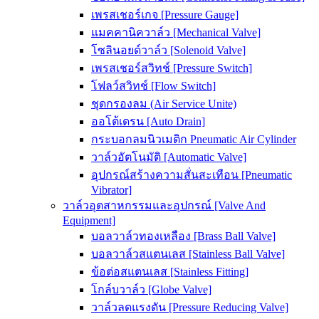
เพรสเชอร์เกจ [Pressure Gauge]
แมคคานิควาล์ว [Mechanical Valve]
โซลินอยด์วาล์ว [Solenoid Valve]
เพรสเชอร์สวิทช์ [Pressure Switch]
โฟลว์สวิทช์ [Flow Switch]
ชุดกรองลม (Air Service Unite)
ออโต้เดรน [Auto Drain]
กระบอกลมนิวเมติก Pneumatic Air Cylinder
วาล์วอัตโนมัติ [Automatic Valve]
อุปกรณ์สร้างความสั่นสะเทือน [Pneumatic
Vibrator]
วาล์วอุตสาหกรรมและอุปกรณ์ [Valve And
Equipment]
บอลวาล์วทองเหลือง [Brass Ball Valve]
บอลวาล์วสแตนเลส [Stainless Ball Valve]
ข้อต่อสแตนเลส [Stainless Fitting]
โกล์บวาล์ว [Globe Valve]
วาล์วลดแรงดัน [Pressure Reducing Valve]