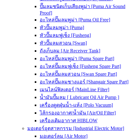
ปั๊มลมชนิดเก็บเสียงพูม่า [Puma Air Sound
Proof]
อะไหล่ปั๊มลมพูม่า [Puma Oil Free]
หัวปั๊มลมพูม่า [Puma]
หัวปั๊มลมฟูเช็ง [Fusheng]
หัวปั๊มลมสวอน [Swan]
ถังเก็บลม [Air Receiver Tank]
อะไหล่ปั๊มลมพูม่า [Puma Spare Part]
อะไหล่ปั๊มลมฟูเช็ง [Fusheng Spare Part]
อะไหล่ปั๊มลมสวอน [Swan Spare Part]
อะไหล่ปั๊มลมชางแอร์ [Shangair Spare Part]
เมนไลน์ฟิลเตอร์ [MainLine Filter]
น้ำมันปั๊มลม [ Lubricant Oil Air Pump ]
เครื่องดูดฝุ่นน้ำ-แห้ง [Polo Vacuum]
ไส้กรองอากาศ/น้ำมัน [Air/Oil Filter]
เครื่องเติมอากาศ HIBLOW
มอเตอร์อุตสาหกรรม [Industrial Electric Motor]
มอเตอร์ลม [Air Motor]