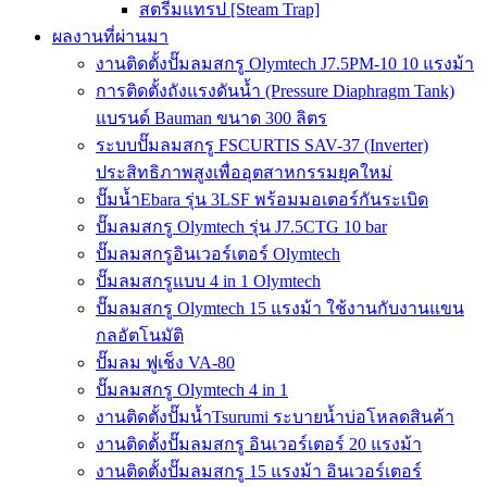
สตรีมแทรป [Steam Trap]
ผลงานที่ผ่านมา
งานติดตั้งปั๊มลมสกรู Olymtech J7.5PM-10 10 แรงม้า
การติดตั้งถังแรงดันน้ำ (Pressure Diaphragm Tank)
แบรนด์ Bauman ขนาด 300 ลิตร
ระบบปั๊มลมสกรู FSCURTIS SAV-37 (Inverter)
ประสิทธิภาพสูงเพื่ออุตสาหกรรมยุคใหม่
ปั๊มน้ำEbara รุ่น 3LSF พร้อมมอเตอร์กันระเบิด
ปั๊มลมสกรู Olymtech รุ่น J7.5CTG 10 bar
ปั๊มลมสกรูอินเวอร์เตอร์ Olymtech
ปั๊มลมสกรูแบบ 4 in 1 Olymtech
ปั๊มลมสกรู Olymtech 15 แรงม้า ใช้งานกับงานแขน
กลอัตโนมัติ
ปั๊มลม ฟูเช็ง VA-80
ปั๊มลมสกรู Olymtech 4 in 1
งานติดตั้งปั๊มน้ำTsurumi ระบายน้ำบ่อโหลดสินค้า
งานติดตั้งปั๊มลมสกรู อินเวอร์เตอร์ 20 แรงม้า
งานติดตั้งปั๊มลมสกรู 15 แรงม้า อินเวอร์เตอร์