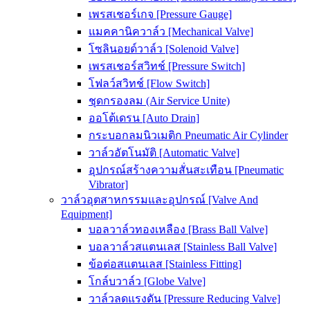
เพรสเชอร์เกจ [Pressure Gauge]
แมคคานิควาล์ว [Mechanical Valve]
โซลินอยด์วาล์ว [Solenoid Valve]
เพรสเชอร์สวิทช์ [Pressure Switch]
โฟลว์สวิทช์ [Flow Switch]
ชุดกรองลม (Air Service Unite)
ออโต้เดรน [Auto Drain]
กระบอกลมนิวเมติก Pneumatic Air Cylinder
วาล์วอัตโนมัติ [Automatic Valve]
อุปกรณ์สร้างความสั่นสะเทือน [Pneumatic
Vibrator]
วาล์วอุตสาหกรรมและอุปกรณ์ [Valve And
Equipment]
บอลวาล์วทองเหลือง [Brass Ball Valve]
บอลวาล์วสแตนเลส [Stainless Ball Valve]
ข้อต่อสแตนเลส [Stainless Fitting]
โกล์บวาล์ว [Globe Valve]
วาล์วลดแรงดัน [Pressure Reducing Valve]