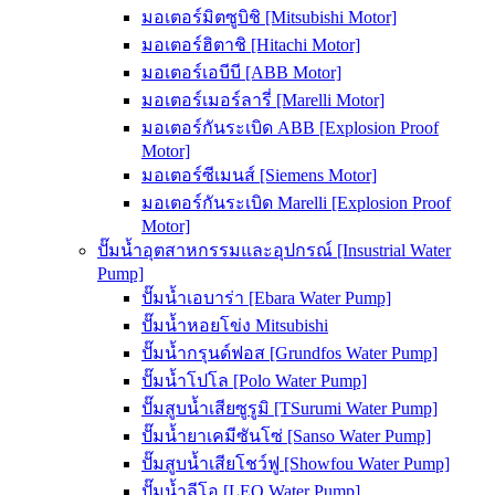
มอเตอร์มิตซูบิชิ [Mitsubishi Motor]
มอเตอร์ฮิตาชิ [Hitachi Motor]
มอเตอร์เอบีบี [ABB Motor]
มอเตอร์เมอร์ลารี่ [Marelli Motor]
มอเตอร์กันระเบิด ABB [Explosion Proof
Motor]
มอเตอร์ซีเมนส์ [Siemens Motor]
มอเตอร์กันระเบิด Marelli [Explosion Proof
Motor]
ปั๊มน้ำอุตสาหกรรมและอุปกรณ์ [Insustrial Water
Pump]
ปั๊มน้ำเอบาร่า [Ebara Water Pump]
ปั๊มน้ำหอยโข่ง Mitsubishi
ปั๊มน้ำกรุนด์ฟอส [Grundfos Water Pump]
ปั๊มน้ำโปโล [Polo Water Pump]
ปั๊มสูบน้ำเสียซูรูมิ [TSurumi Water Pump]
ปั๊มน้ำยาเคมีซันโซ่ [Sanso Water Pump]
ปั๊มสูบน้ำเสียโชว์ฟู [Showfou Water Pump]
ปั๊มน้ำลีโอ [LEO Water Pump]