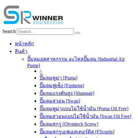
Skip
to
content
Search
หน้าหลัก
สินค้า
ปั๊มลมอุตสาหกรรม อะไหล่ปั๊มลม [Industrial Air
Pump]
>
ปั๊มลมพูม่า [Puma]
ปั๊มลมฟูเช็ง [Fusheng]
ปั๊มลมแรงดันสูง [Shangair]
ปั๊มลมสวอน [Swan]
ปั๊มลมพูม่าแบบไม่ใช้น้ำมัน [Puma Oil Free]
ปั๊มลมสวอนแบบไม่ใช้น้ำมัน [Swan Oil Free]
ปั๊มลมสกรู [Olymtech Screw]
ปั๊มลมสกรูเอฟเอสเคอร์ติส [FScurtis]