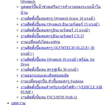
Olymtech
บูสเตอร์ปั๊มน้ำช่วยเสริมการทำงานของระบบน้ำใน
บ้าน
งานติดตั้งปั๊มลมสกรู Olymtech Screw 10 แรงม้า
งานตืดตั้งปั๊มลม Olymtech อินเวอร์เตอร์ 15 แรงม้า
งานติดตั้งปั๊มลมสกรูอินเวอร์เตอร์ 15 แรงม้า
งานติดตั้งปั๊มลมสกรูอินเวอร์เตอร์ CY-37
งานเปลี่ยนถังไดอะแฟรม
งานติดตั้งปั๊มลมสกรู OLYMTECH OL22-8 ( 30
แรงม้า )
งานติดตั้งปั๊มลม Olymtech 10 แรงม้า พร้อม Air
Dryer
งานติดตั้งปั๊มลม สกรูฟูเช็ง 30 แรงม้า
งานออกแบบและเดินท่อลมอัด
งานเปลี่ยนลูกปืน หัวปั๊มลมสกรู Fusheng
งานติดตั้งปั๊มลมสำหรับรถบัสไฟฟ้า ( VEHICLE AIR
PUMP )
งานติดตั้งปั้มลม FSCURTIS NxB-11
บทความ