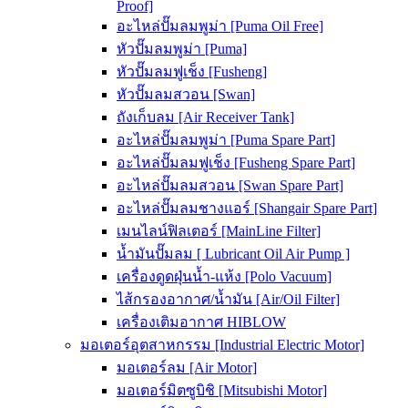
Proof]
อะไหล่ปั๊มลมพูม่า [Puma Oil Free]
หัวปั๊มลมพูม่า [Puma]
หัวปั๊มลมฟูเช็ง [Fusheng]
หัวปั๊มลมสวอน [Swan]
ถังเก็บลม [Air Receiver Tank]
อะไหล่ปั๊มลมพูม่า [Puma Spare Part]
อะไหล่ปั๊มลมฟูเช็ง [Fusheng Spare Part]
อะไหล่ปั๊มลมสวอน [Swan Spare Part]
อะไหล่ปั๊มลมชางแอร์ [Shangair Spare Part]
เมนไลน์ฟิลเตอร์ [MainLine Filter]
น้ำมันปั๊มลม [ Lubricant Oil Air Pump ]
เครื่องดูดฝุ่นน้ำ-แห้ง [Polo Vacuum]
ไส้กรองอากาศ/น้ำมัน [Air/Oil Filter]
เครื่องเติมอากาศ HIBLOW
มอเตอร์อุตสาหกรรม [Industrial Electric Motor]
มอเตอร์ลม [Air Motor]
มอเตอร์มิตซูบิชิ [Mitsubishi Motor]