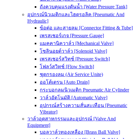
ถังควบคุมแรงดันน้ำ [Water Pressure Tank]
อุปกรณ์นิวเมติกและไฮดรอลิค [Pneumatic And
Hydraulic]
ข้อต่อ และสายลม [Connector Fitting & Tube]
เพรสเชอร์เกจ [Pressure Gauge]
แมคคานิควาล์ว [Mechanical Valve]
โซลินอยด์วาล์ว [Solenoid Valve]
เพรสเชอร์สวิทช์ [Pressure Switch]
โฟลว์สวิทช์ [Flow Switch]
ชุดกรองลม (Air Service Unite)
ออโต้เดรน [Auto Drain]
กระบอกลมนิวเมติก Pneumatic Air Cylinder
วาล์วอัตโนมัติ [Automatic Valve]
อุปกรณ์สร้างความสั่นสะเทือน [Pneumatic
Vibrator]
วาล์วอุตสาหกรรมและอุปกรณ์ [Valve And
Equipment]
บอลวาล์วทองเหลือง [Brass Ball Valve]