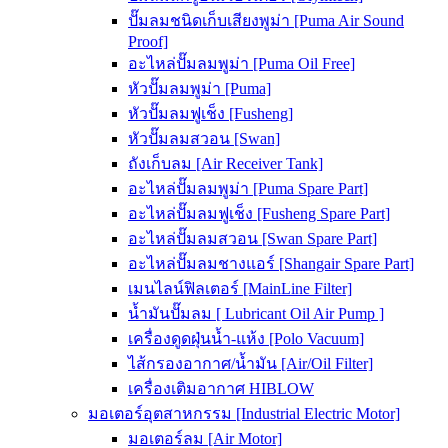
ปั๊มลมชนิดเก็บเสียงพูม่า [Puma Air Sound
Proof]
อะไหล่ปั๊มลมพูม่า [Puma Oil Free]
หัวปั๊มลมพูม่า [Puma]
หัวปั๊มลมฟูเช็ง [Fusheng]
หัวปั๊มลมสวอน [Swan]
ถังเก็บลม [Air Receiver Tank]
อะไหล่ปั๊มลมพูม่า [Puma Spare Part]
อะไหล่ปั๊มลมฟูเช็ง [Fusheng Spare Part]
อะไหล่ปั๊มลมสวอน [Swan Spare Part]
อะไหล่ปั๊มลมชางแอร์ [Shangair Spare Part]
เมนไลน์ฟิลเตอร์ [MainLine Filter]
น้ำมันปั๊มลม [ Lubricant Oil Air Pump ]
เครื่องดูดฝุ่นน้ำ-แห้ง [Polo Vacuum]
ไส้กรองอากาศ/น้ำมัน [Air/Oil Filter]
เครื่องเติมอากาศ HIBLOW
มอเตอร์อุตสาหกรรม [Industrial Electric Motor]
มอเตอร์ลม [Air Motor]