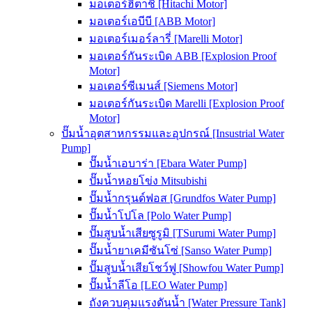
มอเตอร์ฮิตาชิ [Hitachi Motor]
มอเตอร์เอบีบี [ABB Motor]
มอเตอร์เมอร์ลารี่ [Marelli Motor]
มอเตอร์กันระเบิด ABB [Explosion Proof
Motor]
มอเตอร์ซีเมนส์ [Siemens Motor]
มอเตอร์กันระเบิด Marelli [Explosion Proof
Motor]
ปั๊มน้ำอุตสาหกรรมและอุปกรณ์ [Insustrial Water
Pump]
ปั๊มน้ำเอบาร่า [Ebara Water Pump]
ปั๊มน้ำหอยโข่ง Mitsubishi
ปั๊มน้ำกรุนด์ฟอส [Grundfos Water Pump]
ปั๊มน้ำโปโล [Polo Water Pump]
ปั๊มสูบน้ำเสียซูรูมิ [TSurumi Water Pump]
ปั๊มน้ำยาเคมีซันโซ่ [Sanso Water Pump]
ปั๊มสูบน้ำเสียโชว์ฟู [Showfou Water Pump]
ปั๊มน้ำลีโอ [LEO Water Pump]
ถังควบคุมแรงดันน้ำ [Water Pressure Tank]