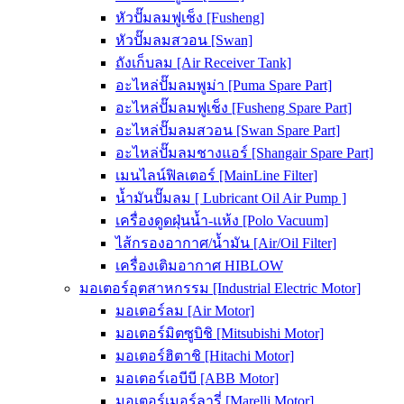
หัวปั๊มลมฟูเช็ง [Fusheng]
หัวปั๊มลมสวอน [Swan]
ถังเก็บลม [Air Receiver Tank]
อะไหล่ปั๊มลมพูม่า [Puma Spare Part]
อะไหล่ปั๊มลมฟูเช็ง [Fusheng Spare Part]
อะไหล่ปั๊มลมสวอน [Swan Spare Part]
อะไหล่ปั๊มลมชางแอร์ [Shangair Spare Part]
เมนไลน์ฟิลเตอร์ [MainLine Filter]
น้ำมันปั๊มลม [ Lubricant Oil Air Pump ]
เครื่องดูดฝุ่นน้ำ-แห้ง [Polo Vacuum]
ไส้กรองอากาศ/น้ำมัน [Air/Oil Filter]
เครื่องเติมอากาศ HIBLOW
มอเตอร์อุตสาหกรรม [Industrial Electric Motor]
มอเตอร์ลม [Air Motor]
มอเตอร์มิตซูบิชิ [Mitsubishi Motor]
มอเตอร์ฮิตาชิ [Hitachi Motor]
มอเตอร์เอบีบี [ABB Motor]
มอเตอร์เมอร์ลารี่ [Marelli Motor]